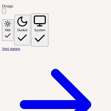
Design
Hell
Dunkel
System
Jetzt starten