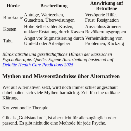
Auswirkung auf
Hürde
Beschreibung
Betroffene
Anträge, Wartezeiten,
Verzögerte Hilfe,
Bürokratie
Gutachten, Überweisungen
Frust, Resignation
Hohe Selbstzahler-Kosten,
Ausschluss ärmerer
Kosten
unklare Erstattung durch Kassen
Bevölkerungsgruppen
Angst vor Stigmatisierung durch
Verheimlichung von
Tabu
Umfeld oder Arbeitgeber
Problemen, Rückzug
Bürokratische und gesellschaftliche Hürden der klassischen
Psychotherapie. Quelle: Eigene Ausarbeitung basierend auf
Deloitte Health Care Predictions 2025
Mythen und Missverständnisse über Alternativen
Wer auf Alternativen setzt, wird noch immer schief angeschaut –
dabei halten sich viele Mythen hartnäckig. Zeit für eine radikale
Klärung.
Konventionelle Therapie
Gilt als „Goldstandard“, ist aber nicht für alle zugänglich oder
passend. Es gibt nicht die eine Methode für jede Psyche.