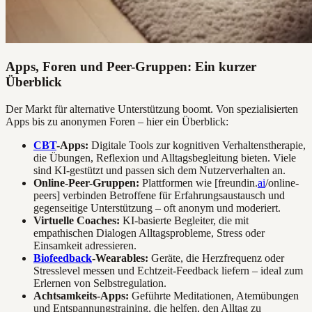
Apps, Foren und Peer-Gruppen: Ein kurzer
Überblick
Der Markt für alternative Unterstützung boomt. Von spezialisierten
Apps bis zu anonymen Foren – hier ein Überblick:
CBT
-Apps:
Digitale Tools zur kognitiven Verhaltenstherapie,
die Übungen, Reflexion und Alltagsbegleitung bieten. Viele
sind KI-gestützt und passen sich dem Nutzerverhalten an.
Online-Peer-Gruppen:
Plattformen wie [freundin.
ai
/online-
peers] verbinden Betroffene für Erfahrungsaustausch und
gegenseitige Unterstützung – oft anonym und moderiert.
Virtuelle Coaches:
KI-basierte Begleiter, die mit
empathischen Dialogen Alltagsprobleme, Stress oder
Einsamkeit adressieren.
Biofeedback
-Wearables:
Geräte, die Herzfrequenz oder
Stresslevel messen und Echtzeit-Feedback liefern – ideal zum
Erlernen von Selbstregulation.
Achtsamkeits-Apps:
Geführte Meditationen, Atemübungen
und Entspannungstraining, die helfen, den Alltag zu