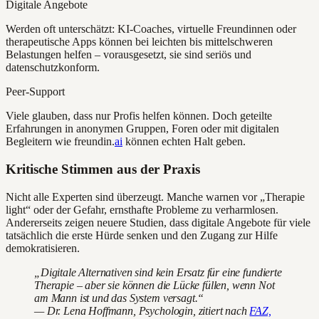
Digitale Angebote
Werden oft unterschätzt: KI-Coaches, virtuelle Freundinnen oder
therapeutische Apps können bei leichten bis mittelschweren
Belastungen helfen – vorausgesetzt, sie sind seriös und
datenschutzkonform.
Peer-Support
Viele glauben, dass nur Profis helfen können. Doch geteilte
Erfahrungen in anonymen Gruppen, Foren oder mit digitalen
Begleitern wie freundin.
ai
können echten Halt geben.
Kritische Stimmen aus der Praxis
Nicht alle Experten sind überzeugt. Manche warnen vor „Therapie
light“ oder der Gefahr, ernsthafte Probleme zu verharmlosen.
Andererseits zeigen neuere Studien, dass digitale Angebote für viele
tatsächlich die erste Hürde senken und den Zugang zur Hilfe
demokratisieren.
„Digitale Alternativen sind kein Ersatz für eine fundierte
Therapie – aber sie können die Lücke füllen, wenn Not
am Mann ist und das System versagt.“
— Dr. Lena Hoffmann, Psychologin, zitiert nach
FAZ,