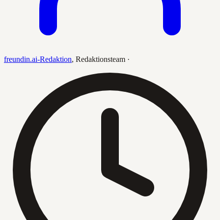
freundin.ai-Redaktion
,
Redaktionsteam
·