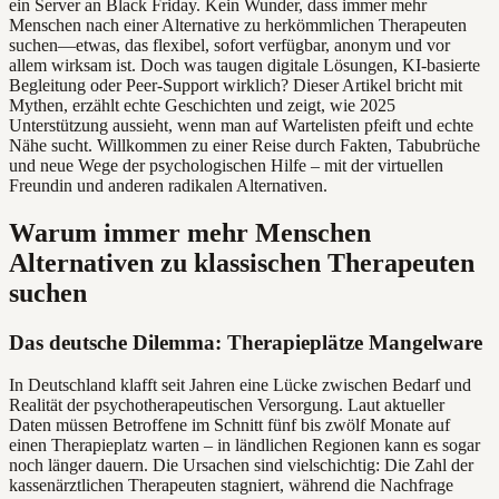
ein Server an Black Friday. Kein Wunder, dass immer mehr
Menschen nach einer Alternative zu herkömmlichen Therapeuten
suchen—etwas, das flexibel, sofort verfügbar, anonym und vor
allem wirksam ist. Doch was taugen digitale Lösungen, KI-basierte
Begleitung oder Peer-Support wirklich? Dieser Artikel bricht mit
Mythen, erzählt echte Geschichten und zeigt, wie 2025
Unterstützung aussieht, wenn man auf Wartelisten pfeift und echte
Nähe sucht. Willkommen zu einer Reise durch Fakten, Tabubrüche
und neue Wege der psychologischen Hilfe – mit der virtuellen
Freundin und anderen radikalen Alternativen.
Warum immer mehr Menschen
Alternativen zu klassischen Therapeuten
suchen
Das deutsche Dilemma: Therapieplätze Mangelware
In Deutschland klafft seit Jahren eine Lücke zwischen Bedarf und
Realität der psychotherapeutischen Versorgung. Laut aktueller
Daten müssen Betroffene im Schnitt fünf bis zwölf Monate auf
einen Therapieplatz warten – in ländlichen Regionen kann es sogar
noch länger dauern. Die Ursachen sind vielschichtig: Die Zahl der
kassenärztlichen Therapeuten stagniert, während die Nachfrage