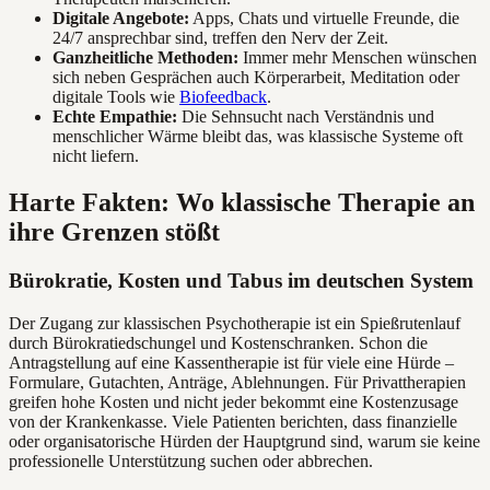
Digitale Angebote:
Apps, Chats und virtuelle Freunde, die
24/7 ansprechbar sind, treffen den Nerv der Zeit.
Ganzheitliche Methoden:
Immer mehr Menschen wünschen
sich neben Gesprächen auch Körperarbeit, Meditation oder
digitale Tools wie
Biofeedback
.
Echte Empathie:
Die Sehnsucht nach Verständnis und
menschlicher Wärme bleibt das, was klassische Systeme oft
nicht liefern.
Harte Fakten: Wo klassische Therapie an
ihre Grenzen stößt
Bürokratie, Kosten und Tabus im deutschen System
Der Zugang zur klassischen Psychotherapie ist ein Spießrutenlauf
durch Bürokratiedschungel und Kostenschranken. Schon die
Antragstellung auf eine Kassentherapie ist für viele eine Hürde –
Formulare, Gutachten, Anträge, Ablehnungen. Für Privattherapien
greifen hohe Kosten und nicht jeder bekommt eine Kostenzusage
von der Krankenkasse. Viele Patienten berichten, dass finanzielle
oder organisatorische Hürden der Hauptgrund sind, warum sie keine
professionelle Unterstützung suchen oder abbrechen.