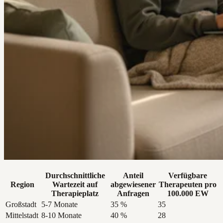
Durchschnittliche
Anteil
Verfügbare
Region
Wartezeit auf
abgewiesener
Therapeuten pro
Therapieplatz
Anfragen
100.000 EW
Großstadt
5-7 Monate
35 %
35
Mittelstadt
8-10 Monate
40 %
28