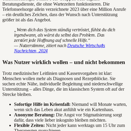
Beratungsdienste, die ohne Wartezeiten funktionieren. Die
Telefonseelsorge allein verzeichnete 2023 über eine Million Anrufe
– ein deutliches Zeichen, dass der Wunsch nach Unterstützung
größer ist als das Angebot.
„Wenn dich das System ständig vertröstet, fühlst du dich
irgendwann, als wärst du selbst das Problem. Das
zerstört jede Hoffnung auf schnelle Hilfe.“
— Nutzerstimme, zitiert nach
Deutsche Wirtschafts
Nachrichten, 2024
Was Nutzer wirklich wollen – und nicht bekommen
Trotz medizinischer Leitlinien und Kassenvorgaben ist klar:
Menschen wollen mehr als Diagnosen und Rezeptblöcke. Sie
suchen echte Nähe, individuelle Begleitung und niederschwellige
Unterstützung – alles Dinge, die im klassischen System oft auf der
Strecke bleiben.
Sofortige Hilfe im Krisenfall:
Niemand will Monate warten,
wenn sich das Leben akut anfühlt wie ein Kartenhaus.
Anonyme Beratung:
Die Angst vor Stigmatisierung sorgt
dafür, dass viele lieber inkognito bleiben möchten.
Flexible Zeiten:
Nicht jeder kann werktags um 15 Uhr zum
Therapeuten marschieren.