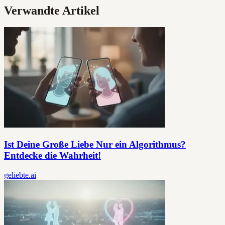
Verwandte Artikel
Ist Deine Große Liebe Nur ein Algorithmus?
Entdecke die Wahrheit!
geliebte.ai