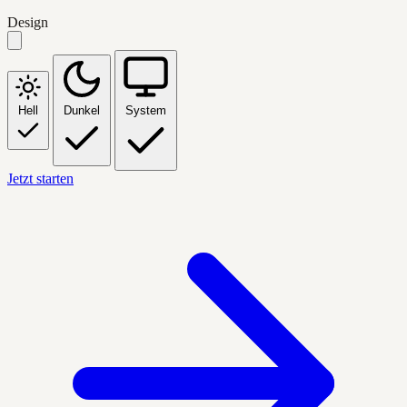
Design
Hell
Dunkel
System
Jetzt starten