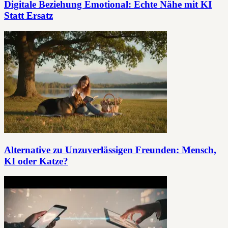
Digitale Beziehung Emotional: Echte Nähe mit KI
Statt Ersatz
Alternative zu Unzuverlässigen Freunden: Mensch,
KI oder Katze?