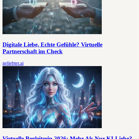
Digitale Liebe, Echte Gefühle? Virtuelle
Partnerschaft im Check
geliebter.ai
Virtuelle Begleiterin 2026: Mehr Als Nur KI-Liebe?