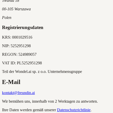
Twarda 18
00-105 Warszawa
Polen
Registrierungsdaten
KRS:
0001029516
NIP:
5252951298
REGON:
524989057
VAT ID:
PL5252951298
Teil der Wondel.ai sp. z o.o. Unternehmensgruppe
E-Mail
kontakt@freundin.ai
Wir bemühen uns, innerhalb von 2 Werktagen zu antworten.
Ihre Daten werden gemäß unserer
Datenschutzrichtlinie
.