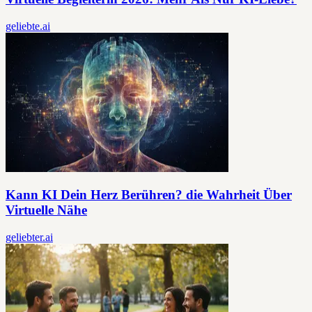
geliebte.ai
Kann KI Dein Herz Berühren? die Wahrheit Über
Virtuelle Nähe
geliebter.ai