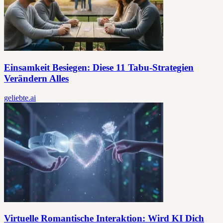
Einsamkeit Besiegen: Diese 11 Tabu-Strategien
Verändern Alles
geliebte.ai
Virtuelle Romantische Interaktion: Wird KI Dich