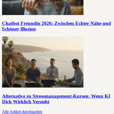
Chatbot Freundin 2026: Zwischen Echter Nähe und
Schöner Illusion
Alternative zu Stressmanagement-Kursen: Wenn KI
Dich Wirklich Versteht
Alle Artikel durchsuchen