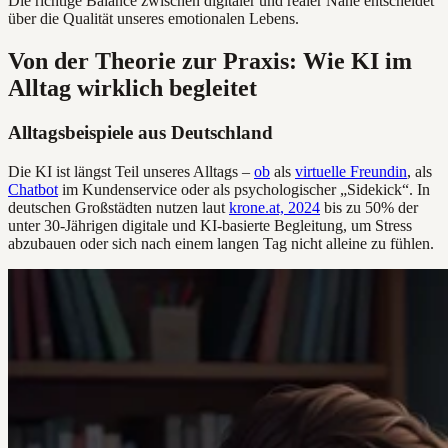
Die richtige Balance zwischen digitaler und realer Nähe entscheidet
über die Qualität unseres emotionalen Lebens.
Von der Theorie zur Praxis: Wie KI im
Alltag wirklich begleitet
Alltagsbeispiele aus Deutschland
Die KI ist längst Teil unseres Alltags –
ob
als
virtuelle Freundin
, als
Chatbot
im Kundenservice oder als psychologischer „Sidekick“. In
deutschen Großstädten nutzen laut
krone.at, 2024
bis zu 50% der
unter 30-Jährigen digitale und KI-basierte Begleitung, um Stress
abzubauen oder sich nach einem langen Tag nicht alleine zu fühlen.