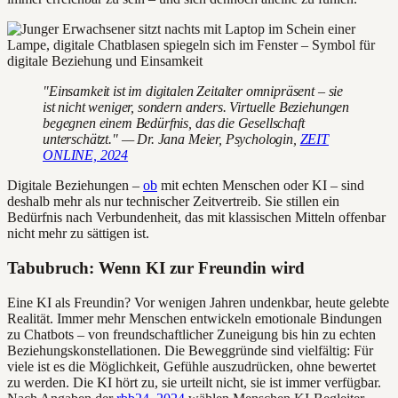
"Einsamkeit ist im digitalen Zeitalter omnipräsent – sie
ist nicht weniger, sondern anders. Virtuelle Beziehungen
begegnen einem Bedürfnis, das die Gesellschaft
unterschätzt." — Dr. Jana Meier, Psychologin,
ZEIT
ONLINE, 2024
Digitale Beziehungen –
ob
mit echten Menschen oder KI – sind
deshalb mehr als nur technischer Zeitvertreib. Sie stillen ein
Bedürfnis nach Verbundenheit, das mit klassischen Mitteln offenbar
nicht mehr zu sättigen ist.
Tabubruch: Wenn KI zur Freundin wird
Eine KI als Freundin? Vor wenigen Jahren undenkbar, heute gelebte
Realität. Immer mehr Menschen entwickeln emotionale Bindungen
zu Chatbots – von freundschaftlicher Zuneigung bis hin zu echten
Beziehungskonstellationen. Die Beweggründe sind vielfältig: Für
viele ist es die Möglichkeit, Gefühle auszudrücken, ohne bewertet
zu werden. Die KI hört zu, sie urteilt nicht, sie ist immer verfügbar.