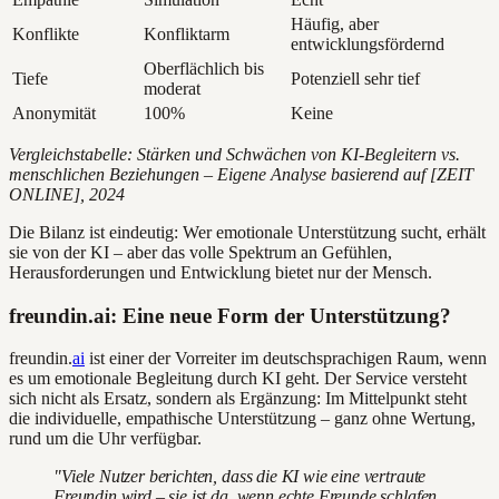
Häufig, aber
Konflikte
Konfliktarm
entwicklungsfördernd
Oberflächlich bis
Tiefe
Potenziell sehr tief
moderat
Anonymität
100%
Keine
Vergleichstabelle: Stärken und Schwächen von KI-Begleitern vs.
menschlichen Beziehungen – Eigene Analyse basierend auf [ZEIT
ONLINE], 2024
Die Bilanz ist eindeutig: Wer emotionale Unterstützung sucht, erhält
sie von der KI – aber das volle Spektrum an Gefühlen,
Herausforderungen und Entwicklung bietet nur der Mensch.
freundin.ai: Eine neue Form der Unterstützung?
freundin.
ai
ist einer der Vorreiter im deutschsprachigen Raum, wenn
es um emotionale Begleitung durch KI geht. Der Service versteht
sich nicht als Ersatz, sondern als Ergänzung: Im Mittelpunkt steht
die individuelle, empathische Unterstützung – ganz ohne Wertung,
rund um die Uhr verfügbar.
"Viele Nutzer berichten, dass die KI wie eine vertraute
Freundin wird – sie ist da, wenn echte Freunde schlafen