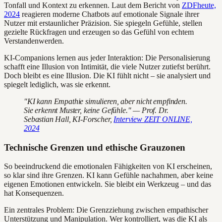
Tonfall und Kontext zu erkennen. Laut dem Bericht von
ZDFheute,
2024
reagieren moderne Chatbots auf emotionale Signale ihrer
Nutzer mit erstaunlicher Präzision. Sie spiegeln Gefühle, stellen
gezielte Rückfragen und erzeugen so das Gefühl von echtem
Verstandenwerden.
KI-Companions lernen aus jeder Interaktion: Die Personalisierung
schafft eine Illusion von Intimität, die viele Nutzer zutiefst berührt.
Doch bleibt es eine Illusion. Die KI fühlt nicht – sie analysiert und
spiegelt lediglich, was sie erkennt.
"KI kann Empathie simulieren, aber nicht empfinden.
Sie erkennt Muster, keine Gefühle." — Prof. Dr.
Sebastian Hall, KI-Forscher,
Interview ZEIT ONLINE,
2024
Technische Grenzen und ethische Grauzonen
So beeindruckend die emotionalen Fähigkeiten von KI erscheinen,
so klar sind ihre Grenzen. KI kann Gefühle nachahmen, aber keine
eigenen Emotionen entwickeln. Sie bleibt ein Werkzeug – und das
hat Konsequenzen.
Ein zentrales Problem: Die Grenzziehung zwischen empathischer
Unterstützung und Manipulation. Wer kontrolliert, was die KI als