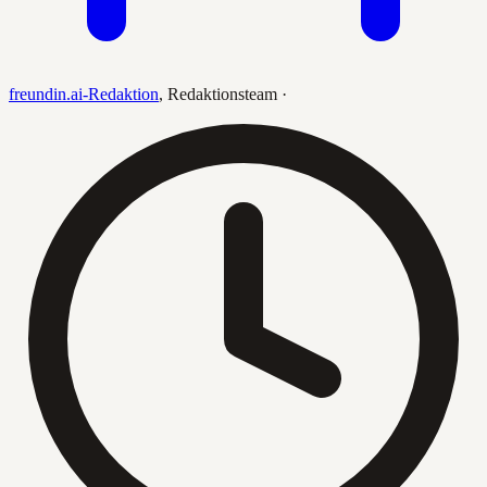
freundin.ai-Redaktion
,
Redaktionsteam
·