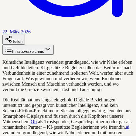
22. März 2026
Teilen
Inhaltsverzeichnis
Künstliche Intelligenz verändert grundlegend, wie wir Nähe erleben
und Gefühle teilen. KI-gestützte Begleiter stillen das Bedürfnis nach
Verbundenheit in einer zunehmend isolierten Welt, werfen aber auch
Fragen auf: Was gewinnen und verlieren wir, wenn Emotionen
zwischen Mensch und Maschine verhandelt werden, und wo
verläuft die Grenze zwischen Trost und Täuschung?
Die Realität hat uns längst eingeholt: Digitale Beziehungen,
unterstützt und geprägt von künstlicher Intelligenz, sind kein
Science-Fiction-Projekt mehr. Sie sind allgegenwärtig, leuchten aus
Smartphone-Displays und flüstern durch die Kopfhörer unserer
Mitmenschen.
Ob
als Trostspender, Gesprächspartnerin oder gar als
romantischer Partner – KI-gestützte Begleiterinnen wie freundin.
ai
verändern grundlegend, wie wir Nähe erleben und mit unseren