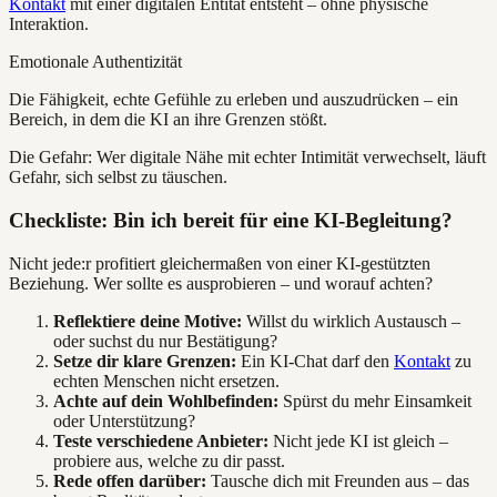
Kontakt
mit einer digitalen Entität entsteht – ohne physische
Interaktion.
Emotionale Authentizität
Die Fähigkeit, echte Gefühle zu erleben und auszudrücken – ein
Bereich, in dem die KI an ihre Grenzen stößt.
Die Gefahr: Wer digitale Nähe mit echter Intimität verwechselt, läuft
Gefahr, sich selbst zu täuschen.
Checkliste: Bin ich bereit für eine KI-Begleitung?
Nicht jede:r profitiert gleichermaßen von einer KI-gestützten
Beziehung. Wer sollte es ausprobieren – und worauf achten?
Reflektiere deine Motive:
Willst du wirklich Austausch –
oder suchst du nur Bestätigung?
Setze dir klare Grenzen:
Ein KI-Chat darf den
Kontakt
zu
echten Menschen nicht ersetzen.
Achte auf dein Wohlbefinden:
Spürst du mehr Einsamkeit
oder Unterstützung?
Teste verschiedene Anbieter:
Nicht jede KI ist gleich –
probiere aus, welche zu dir passt.
Rede offen darüber:
Tausche dich mit Freunden aus – das