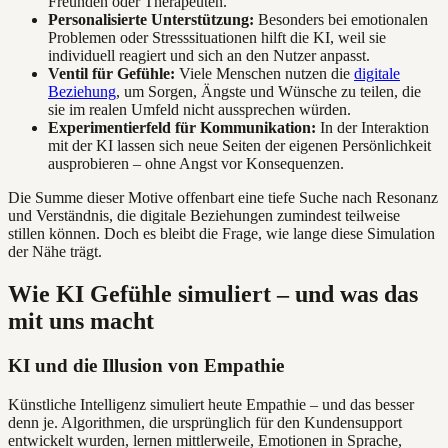
Freunden oder Therapeuten.
Personalisierte Unterstützung:
Besonders bei emotionalen
Problemen oder Stresssituationen hilft die KI, weil sie
individuell reagiert und sich an den Nutzer anpasst.
Ventil für Gefühle:
Viele Menschen nutzen die
digitale
Beziehung
, um Sorgen, Ängste und Wünsche zu teilen, die
sie im realen Umfeld nicht aussprechen würden.
Experimentierfeld für Kommunikation:
In der Interaktion
mit der KI lassen sich neue Seiten der eigenen Persönlichkeit
ausprobieren – ohne Angst vor Konsequenzen.
Die Summe dieser Motive offenbart eine tiefe Suche nach Resonanz
und Verständnis, die digitale Beziehungen zumindest teilweise
stillen können. Doch es bleibt die Frage, wie lange diese Simulation
der Nähe trägt.
Wie KI Gefühle simuliert – und was das
mit uns macht
KI und die Illusion von Empathie
Künstliche Intelligenz simuliert heute Empathie – und das besser
denn je. Algorithmen, die ursprünglich für den Kundensupport
entwickelt wurden, lernen mittlerweile, Emotionen in Sprache,