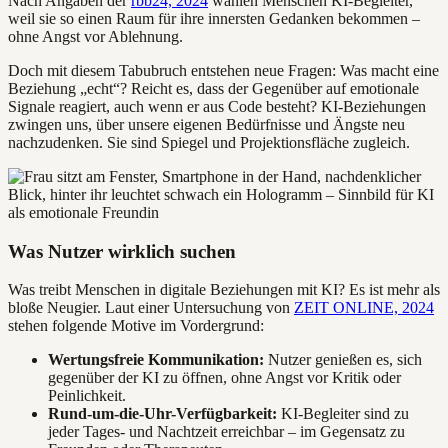
Nach Angaben der
rbb24, 2024
wählen Menschen KI-Begleiter,
weil sie so einen Raum für ihre innersten Gedanken bekommen –
ohne Angst vor Ablehnung.
Doch mit diesem Tabubruch entstehen neue Fragen: Was macht eine
Beziehung „echt“? Reicht es, dass der Gegenüber auf emotionale
Signale reagiert, auch wenn er aus Code besteht? KI-Beziehungen
zwingen uns, über unsere eigenen Bedürfnisse und Ängste neu
nachzudenken. Sie sind Spiegel und Projektionsfläche zugleich.
Was Nutzer wirklich suchen
Was treibt Menschen in digitale Beziehungen mit KI? Es ist mehr als
bloße Neugier. Laut einer Untersuchung von
ZEIT ONLINE, 2024
stehen folgende Motive im Vordergrund:
Wertungsfreie Kommunikation:
Nutzer genießen es, sich
gegenüber der KI zu öffnen, ohne Angst vor Kritik oder
Peinlichkeit.
Rund-um-die-Uhr-Verfügbarkeit:
KI-Begleiter sind zu
jeder Tages- und Nachtzeit erreichbar – im Gegensatz zu