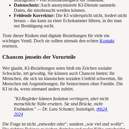
Datenschutz:
Auch anonymisierte KI-Dienste sammeln
Daten, die missbraucht werden können.
Fehlende Korrektur:
Die KI widerspricht nicht, fordert nicht
heraus – das kann zu einer Echokammer führen, in der man
nur Bestätigung sucht.
Trotz dieser Risiken sind digitale Beziehungen für viele ein
wichtiges Ventil. Doch sie sollten niemals den echten
Kontakt
ersetzen.
Chancen jenseits der Vorurteile
Wer glaubt, KI-Beziehungen seien bloß ein Zeichen sozialer
Schwäche, irrt gewaltig. Sie können auch Chancen bieten: für
Menschen, die sich im klassischen sozialen Umfeld schwertun, für
Menschen mit Angststörungen, für Senior:innen ohne Familie. Die
KI ist da, wenn niemand anders zuhört.
"KI-Begleiter können Isolation verringern, aber nicht
menschliche Nähe ersetzen. Sie sind Brücke, nicht
Endstation." — Dr. Lara Schuster, Soziologin,
rbb24,
2024
Die Frage ist nicht „entweder oder“, sondern „wie viel und wofür“.