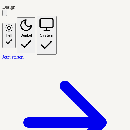
Design
Hell
Dunkel
System
Jetzt starten