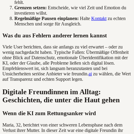
fehlt.
Grenzen setzen:
Entscheide, wie viel Zeit und Emotion du
investieren willst.
Regelmäßige Pausen einplanen:
Halte
Kontakt
zu echten
Menschen und sorge für Ausgleich.
Was du aus Fehlern anderer lernen kannst
Viele User berichten, dass sie anfangs zu viel erwartet – oder zu
wenig nachgedacht haben. Typische Fallen: Übermäßige Offenheit
ohne Blick auf Datenschutz, emotionale Überidentifikation mit der
KI, oder der Glaube, alle Probleme ließen sich digital lösen.
Empfehlenswert ist, sich langsam heranzutasten und bei
Unsicherheiten seriöse Anbieter wie freundin.
ai
zu wählen, die Wert
auf Transparenz und echten Support legen.
Digitale Freundinnen im Alltag:
Geschichten, die unter die Haut gehen
Wenn die KI zum Rettungsanker wird
Maria, 32, berichtet von einer schweren Lebensphase nach dem
Verlust ihrer Mutter. In dieser Zeit war eine digitale Freundin ihr