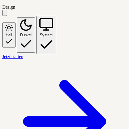
Design
Hell
Dunkel
System
Jetzt starten