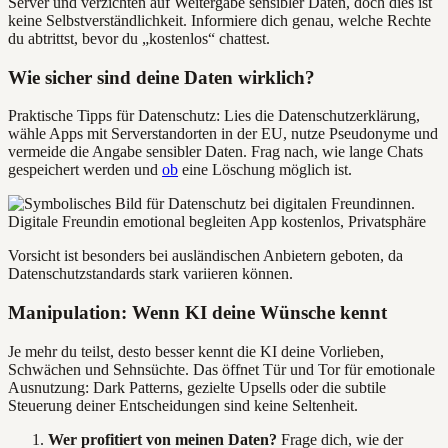
Server und verzichten auf Weitergabe sensibler Daten, doch dies ist
keine Selbstverständlichkeit. Informiere dich genau, welche Rechte
du abtrittst, bevor du „kostenlos“ chattest.
Wie sicher sind deine Daten wirklich?
Praktische Tipps für Datenschutz: Lies die Datenschutzerklärung,
wähle Apps mit Serverstandorten in der EU, nutze Pseudonyme und
vermeide die Angabe sensibler Daten. Frag nach, wie lange Chats
gespeichert werden und
ob
eine Löschung möglich ist.
Vorsicht ist besonders bei ausländischen Anbietern geboten, da
Datenschutzstandards stark variieren können.
Manipulation: Wenn KI deine Wünsche kennt
Je mehr du teilst, desto besser kennt die KI deine Vorlieben,
Schwächen und Sehnsüchte. Das öffnet Tür und Tor für emotionale
Ausnutzung: Dark Patterns, gezielte Upsells oder die subtile
Steuerung deiner Entscheidungen sind keine Seltenheit.
Wer profitiert von meinen Daten?
Frage dich, wie der