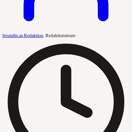
freundin.ai-Redaktion
,
Redaktionsteam
·