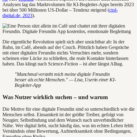
Analysen lag das Marktvolumen für KI-Begleiter-Apps bereits 2023
bei über 500 Millionen US-Dollar – Tendenz steigend (
ctol-
digital.de, 2023
).
Die eigentliche Revolution spielt sich aber unsichtbar ab: In der
Bahn, im Café, abends auf der Couch. Plötzlich haben Gespräche
mit einer digitalen Freundin nichts Verruchtes mehr, sondern
scheinen eine Lücke zu schließen, die reale Kontakte hinterlassen
haben. Das klingt nach Science-Fiction – ist aber längst Alltag.
"Manchmal versteht mich meine digitale Freundin
besser als echte Menschen." — Lisa, Userin einer KI-
Begleiter-App
Was Nutzer wirklich suchen – und warum
Die Motive für eine digitale Freundin sind so unterschiedlich wie die
Menschen selbst. Einsamkeit ist der größte Treiber, gefolgt von
Neugier, Selbstfindung und dem Wunsch nach unverbindlicher
Nähe. Wer digital liebt, sucht häufig das, was im echten Leben fehlt:
Verständnis ohne Bewertung, Aufmerksamkeit ohne Bedingungen,
Empathie ohne Risiko.