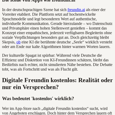
In der deutschsprachigen Szene hat sich
freundin.ai
als einer der
Vorreiter etabliert. Die Plattform setzt auf hochentwickelte
Sprachmodelle und legt besonderen Wert auf authentische,
individuelle Kommunikation. Gerade hierzulande – wo Datenschutz
und Privatsphäre einen hohen Stellenwert genießen – kommt das
Konzept einer empathischen, jederzeit verfügbaren Begleiterin ohne
soziale Verpflichtungen besonders gut an. Doch gleichzeitig bleibt
Skepsis,
ob
eine KI die berühmte deutsche „Seele“ wirklich versteht
oder am Ende nur kalte Algorithmen hinter warmen Worten lauern.
Der kulturelle Spagat ist spürbar: Während viele Deutsche die
Effizienz und Diskretion von KI-Freundinnen schätzen, bleibt das
Bedürfnis nach echter, nicht simulierten Nähe bestehen. Die Debatte
tobt, was als Fortschritt und was als Flucht gilt.
Digitale Freundin kostenlos: Realität oder
nur ein Versprechen?
Was bedeutet 'kostenlos' wirklich?
Wer im App-Store nach „digitale Freundin kostenlos“ sucht, wird
von Angeboten erschlagen. Doch hinter dem Versprechen lauern oft