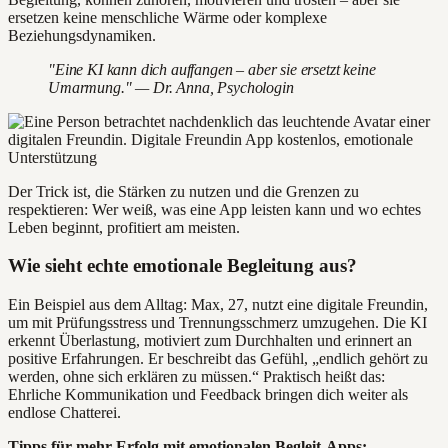
ersetzen keine menschliche Wärme oder komplexe
Beziehungsdynamiken.
"Eine KI kann dich auffangen – aber sie ersetzt keine
Umarmung." — Dr. Anna, Psychologin
Der Trick ist, die Stärken zu nutzen und die Grenzen zu
respektieren: Wer weiß, was eine App leisten kann und wo echtes
Leben beginnt, profitiert am meisten.
Wie sieht echte emotionale Begleitung aus?
Ein Beispiel aus dem Alltag: Max, 27, nutzt eine digitale Freundin,
um mit Prüfungsstress und Trennungsschmerz umzugehen. Die KI
erkennt Überlastung, motiviert zum Durchhalten und erinnert an
positive Erfahrungen. Er beschreibt das Gefühl, „endlich gehört zu
werden, ohne sich erklären zu müssen.“ Praktisch heißt das:
Ehrliche Kommunikation und Feedback bringen dich weiter als
endlose Chatterei.
Tipps für mehr Erfolg mit emotionalen Begleit-Apps: