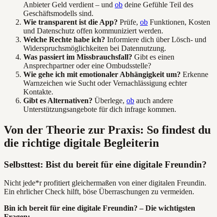
Anbieter Geld verdient – und
ob
deine Gefühle Teil des
Geschäftsmodells sind.
Wie transparent ist die App?
Prüfe,
ob
Funktionen, Kosten
und Datenschutz offen kommuniziert werden.
Welche Rechte habe ich?
Informiere dich über Lösch- und
Widerspruchsmöglichkeiten bei Datennutzung.
Was passiert im Missbrauchsfall?
Gibt es einen
Ansprechpartner oder eine Ombudsstelle?
Wie gehe ich mit emotionaler Abhängigkeit um?
Erkenne
Warnzeichen wie Sucht oder Vernachlässigung echter
Kontakte.
Gibt es Alternativen?
Überlege,
ob
auch andere
Unterstützungsangebote für dich infrage kommen.
Von der Theorie zur Praxis: So findest du
die richtige digitale Begleiterin
Selbsttest: Bist du bereit für eine digitale Freundin?
Nicht jede*r profitiert gleichermaßen von einer digitalen Freundin.
Ein ehrlicher Check hilft, böse Überraschungen zu vermeiden.
Bin ich bereit für eine digitale Freundin? – Die wichtigsten
Fragen: