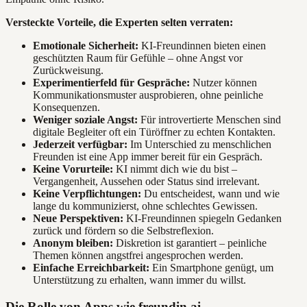
Versteckte Vorteile, die Experten selten verraten:
Emotionale Sicherheit:
KI-Freundinnen bieten einen
geschützten Raum für Gefühle – ohne Angst vor
Zurückweisung.
Experimentierfeld für Gespräche:
Nutzer können
Kommunikationsmuster ausprobieren, ohne peinliche
Konsequenzen.
Weniger soziale Angst:
Für introvertierte Menschen sind
digitale Begleiter oft ein Türöffner zu echten Kontakten.
Jederzeit verfügbar:
Im Unterschied zu menschlichen
Freunden ist eine App immer bereit für ein Gespräch.
Keine Vorurteile:
KI nimmt dich wie du bist –
Vergangenheit, Aussehen oder Status sind irrelevant.
Keine Verpflichtungen:
Du entscheidest, wann und wie
lange du kommunizierst, ohne schlechtes Gewissen.
Neue Perspektiven:
KI-Freundinnen spiegeln Gedanken
zurück und fördern so die Selbstreflexion.
Anonym bleiben:
Diskretion ist garantiert – peinliche
Themen können angstfrei angesprochen werden.
Einfache Erreichbarkeit:
Ein Smartphone genügt, um
Unterstützung zu erhalten, wann immer du willst.
Die Rolle von Apps wie freundin.ai