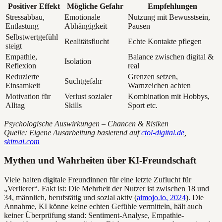
Positiver Effekt
Mögliche Gefahr
Empfehlungen
Stressabbau,
Emotionale
Nutzung mit Bewusstsein,
Entlastung
Abhängigkeit
Pausen
Selbstwertgefühl
Realitätsflucht
Echte Kontakte pflegen
steigt
Empathie,
Balance zwischen digital &
Isolation
Reflexion
real
Reduzierte
Grenzen setzen,
Suchtgefahr
Einsamkeit
Warnzeichen achten
Motivation für
Verlust sozialer
Kombination mit Hobbys,
Alltag
Skills
Sport etc.
Psychologische Auswirkungen – Chancen & Risiken
Quelle: Eigene Ausarbeitung basierend auf
ctol-digital.de
,
skimai.com
Mythen und Wahrheiten über KI-Freundschaft
Viele halten digitale Freundinnen für eine letzte Zuflucht für
„Verlierer“. Fakt ist: Die Mehrheit der Nutzer ist zwischen 18 und
34, männlich, berufstätig und sozial aktiv (
aimojo.io, 2024
). Die
Annahme, KI könne keine echten Gefühle vermitteln, hält auch
keiner Überprüfung stand: Sentiment-Analyse, Empathie-