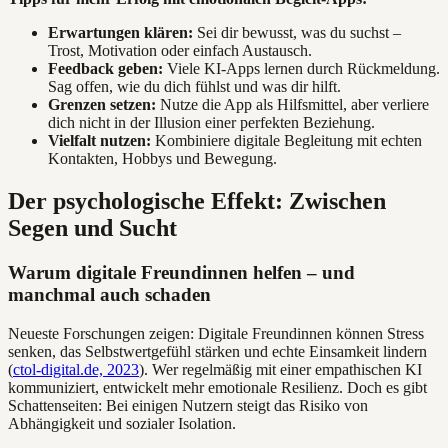
Erwartungen klären:
Sei dir bewusst, was du suchst –
Trost, Motivation oder einfach Austausch.
Feedback geben:
Viele KI-Apps lernen durch Rückmeldung.
Sag offen, wie du dich fühlst und was dir hilft.
Grenzen setzen:
Nutze die App als Hilfsmittel, aber verliere
dich nicht in der Illusion einer perfekten Beziehung.
Vielfalt nutzen:
Kombiniere digitale Begleitung mit echten
Kontakten, Hobbys und Bewegung.
Der psychologische Effekt: Zwischen
Segen und Sucht
Warum digitale Freundinnen helfen – und
manchmal auch schaden
Neueste Forschungen zeigen: Digitale Freundinnen können Stress
senken, das Selbstwertgefühl stärken und echte Einsamkeit lindern
(
ctol-digital.de, 2023
). Wer regelmäßig mit einer empathischen KI
kommuniziert, entwickelt mehr emotionale Resilienz. Doch es gibt
Schattenseiten: Bei einigen Nutzern steigt das Risiko von
Abhängigkeit und sozialer Isolation.