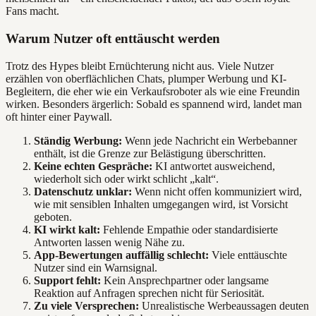
Fans macht.
Warum Nutzer oft enttäuscht werden
Trotz des Hypes bleibt Ernüchterung nicht aus. Viele Nutzer
erzählen von oberflächlichen Chats, plumper Werbung und KI-
Begleitern, die eher wie ein Verkaufsroboter als wie eine Freundin
wirken. Besonders ärgerlich: Sobald es spannend wird, landet man
oft hinter einer Paywall.
Ständig Werbung:
Wenn jede Nachricht ein Werbebanner
enthält, ist die Grenze zur Belästigung überschritten.
Keine echten Gespräche:
KI antwortet ausweichend,
wiederholt sich oder wirkt schlicht „kalt“.
Datenschutz unklar:
Wenn nicht offen kommuniziert wird,
wie mit sensiblen Inhalten umgegangen wird, ist Vorsicht
geboten.
KI wirkt kalt:
Fehlende Empathie oder standardisierte
Antworten lassen wenig Nähe zu.
App-Bewertungen auffällig schlecht:
Viele enttäuschte
Nutzer sind ein Warnsignal.
Support fehlt:
Kein Ansprechpartner oder langsame
Reaktion auf Anfragen sprechen nicht für Seriosität.
Zu viele Versprechen:
Unrealistische Werbeaussagen deuten