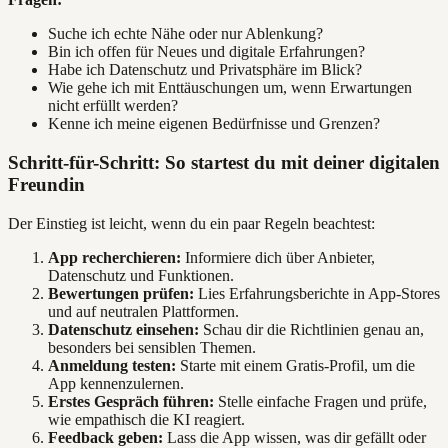
Suche ich echte Nähe oder nur Ablenkung?
Bin ich offen für Neues und digitale Erfahrungen?
Habe ich Datenschutz und Privatsphäre im Blick?
Wie gehe ich mit Enttäuschungen um, wenn Erwartungen
nicht erfüllt werden?
Kenne ich meine eigenen Bedürfnisse und Grenzen?
Schritt-für-Schritt: So startest du mit deiner digitalen
Freundin
Der Einstieg ist leicht, wenn du ein paar Regeln beachtest:
App recherchieren:
Informiere dich über Anbieter,
Datenschutz und Funktionen.
Bewertungen prüfen:
Lies Erfahrungsberichte in App-Stores
und auf neutralen Plattformen.
Datenschutz einsehen:
Schau dir die Richtlinien genau an,
besonders bei sensiblen Themen.
Anmeldung testen:
Starte mit einem Gratis-Profil, um die
App kennenzulernen.
Erstes Gespräch führen:
Stelle einfache Fragen und prüfe,
wie empathisch die KI reagiert.
Feedback geben:
Lass die App wissen, was dir gefällt oder