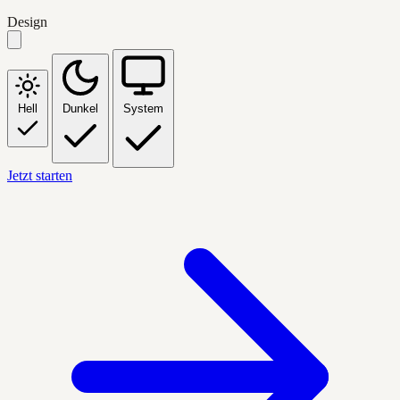
Design
Hell
Dunkel
System
Jetzt starten