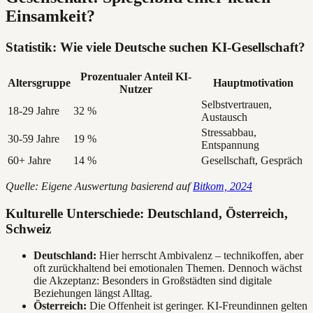
Einsamkeit?
Statistik: Wie viele Deutsche suchen KI-Gesellschaft?
Prozentualer Anteil KI-
Altersgruppe
Hauptmotivation
Nutzer
Selbstvertrauen,
18-29 Jahre
32 %
Austausch
Stressabbau,
30-59 Jahre
19 %
Entspannung
60+ Jahre
14 %
Gesellschaft, Gespräch
Quelle: Eigene Auswertung basierend auf
Bitkom, 2024
Kulturelle Unterschiede: Deutschland, Österreich,
Schweiz
Deutschland:
Hier herrscht Ambivalenz – technikoffen, aber
oft zurückhaltend bei emotionalen Themen. Dennoch wächst
die Akzeptanz: Besonders in Großstädten sind digitale
Beziehungen längst Alltag.
Österreich:
Die Offenheit ist geringer. KI-Freundinnen gelten