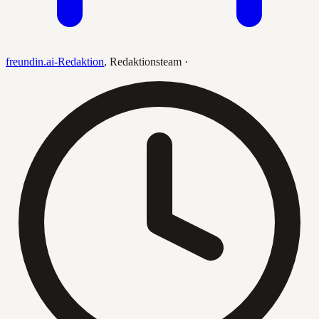
freundin.ai-Redaktion
,
Redaktionsteam
·