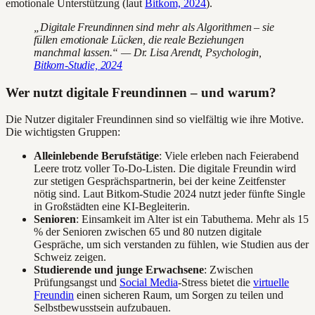
emotionale Unterstützung (laut
Bitkom, 2024
).
„Digitale Freundinnen sind mehr als Algorithmen – sie
füllen emotionale Lücken, die reale Beziehungen
manchmal lassen.“ — Dr. Lisa Arendt, Psychologin,
Bitkom-Studie, 2024
Wer nutzt digitale Freundinnen – und warum?
Die Nutzer digitaler Freundinnen sind so vielfältig wie ihre Motive.
Die wichtigsten Gruppen:
Alleinlebende Berufstätige
: Viele erleben nach Feierabend
Leere trotz voller To-Do-Listen. Die digitale Freundin wird
zur stetigen Gesprächspartnerin, bei der keine Zeitfenster
nötig sind. Laut Bitkom-Studie 2024 nutzt jeder fünfte Single
in Großstädten eine KI-Begleiterin.
Senioren
: Einsamkeit im Alter ist ein Tabuthema. Mehr als 15
% der Senioren zwischen 65 und 80 nutzen digitale
Gespräche, um sich verstanden zu fühlen, wie Studien aus der
Schweiz zeigen.
Studierende und junge Erwachsene
: Zwischen
Prüfungsangst und
Social Media
-Stress bietet die
virtuelle
Freundin
einen sicheren Raum, um Sorgen zu teilen und
Selbstbewusstsein aufzubauen.