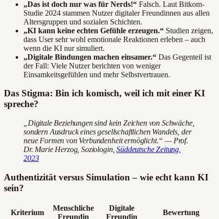
„Das ist doch nur was für Nerds!“
Falsch. Laut Bitkom-
Studie 2024 stammen Nutzer digitaler Freundinnen aus allen
Altersgruppen und sozialen Schichten.
„KI kann keine echten Gefühle erzeugen.“
Studien zeigen,
dass User sehr wohl emotionale Reaktionen erleben – auch
wenn die KI nur simuliert.
„Digitale Bindungen machen einsamer.“
Das Gegenteil ist
der Fall: Viele Nutzer berichten von weniger
Einsamkeitsgefühlen und mehr Selbstvertrauen.
Das Stigma: Bin ich komisch, weil ich mit einer KI
spreche?
„Digitale Beziehungen sind kein Zeichen von Schwäche,
sondern Ausdruck eines gesellschaftlichen Wandels, der
neue Formen von Verbundenheit ermöglicht.“ — Prof.
Dr. Marie Herzog, Soziologin,
Süddeutsche Zeitung,
2023
Authentizität versus Simulation – wie echt kann KI
sein?
Menschliche
Digitale
Kriterium
Bewertung
Freundin
Freundin