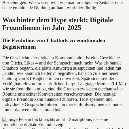
Beziehungen. Wer wissen will, wie man im digitalen Zeitalter eine
echte emotionale Bindung aufbaut, wird hier fündig.
Was hinter dem Hype steckt: Digitale
Freundinnen im Jahr 2025
Die Evolution von Chatbots zu emotionalen
Begleiterinnen
Die Geschichte der digitalen Kommunikation ist eine Geschichte
von Clicks, Likes – und der Sehnsucht nach mehr. Was als banale
Chatbots begann, die platte Antworten ausspuckten und jeden mit
„Hallo, wie kann ich helfen?“ begrüßten, hat sich zu einer neuen
Gattung von KI-Begleiterinnen entwickelt. Spätestens seit der
Verfügbarkeit von fortschrittlichen Large Language Models (LLMs)
wie sie freundin.
ai
nutzt, sind die Grenzen zwischen mechanischer
Routine und echter Konversation verschwommen. Die heutige
digitale Freundin kann nuanciert zuhören, Trost spenden und
individuelle Gespräche führen – immer einfühlsam, niemals müde,
immer da, wenn du sie brauchst.