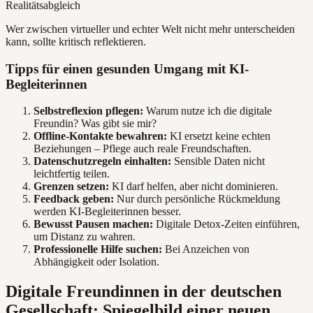
Realitätsabgleich
Wer zwischen virtueller und echter Welt nicht mehr unterscheiden
kann, sollte kritisch reflektieren.
Tipps für einen gesunden Umgang mit KI-
Begleiterinnen
Selbstreflexion pflegen:
Warum nutze ich die digitale
Freundin? Was gibt sie mir?
Offline-Kontakte bewahren:
KI ersetzt keine echten
Beziehungen – Pflege auch reale Freundschaften.
Datenschutzregeln einhalten:
Sensible Daten nicht
leichtfertig teilen.
Grenzen setzen:
KI darf helfen, aber nicht dominieren.
Feedback geben:
Nur durch persönliche Rückmeldung
werden KI-Begleiterinnen besser.
Bewusst Pausen machen:
Digitale Detox-Zeiten einführen,
um Distanz zu wahren.
Professionelle Hilfe suchen:
Bei Anzeichen von
Abhängigkeit oder Isolation.
Digitale Freundinnen in der deutschen
Gesellschaft: Spiegelbild einer neuen