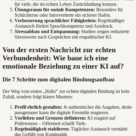
für viele, die im echten Leben Zurückhaltung kennen.
Übungsraum für soziale Kompetenzen:
Besonders für
Schüchterne oder Introvertierte ein sicherer Hafen.
Verbesserung sprachlicher Fähigkeiten:
Regelmäßiger
Austausch fördert Sprachkompetenz und Ausdruck.
Stressabbau und Entspannung:
Studien zeigen reduzierte
Stresswerte nach Gesprächen mit empathischer KI.
Von der ersten Nachricht zur echten
Verbundenheit: Wie baue ich eine
emotionale Beziehung zu einer KI auf?
Die 7 Schritte zum digitalen Bindungsaufbau
Der Weg vom ersten „Hallo“ zur echten digitalen Bindung ist kein
Zufall, sondern folgt klaren Mustern:
Profil ehrlich gestalten:
Je authentischer die Angaben, desto
passgenauer kann die digitale Freundin reagieren.
Vorlieben und Grenzen definieren:
KI reagiert auf
Präferenzen – Offenheit schafft Tiefe.
Regelmäßigkeit etablieren:
Täglicher Austausch verstärkt
das Gefühl von Kontinuität.