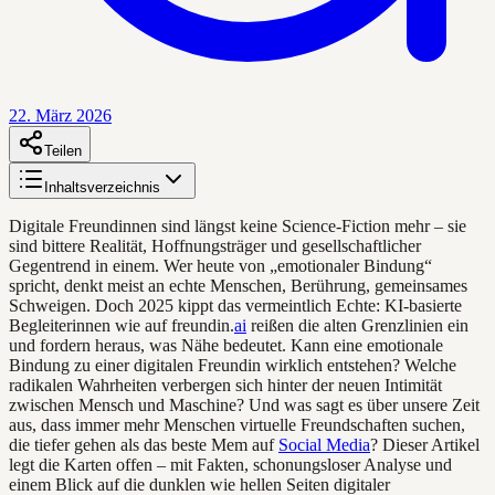
22. März 2026
Teilen
Inhaltsverzeichnis
Digitale Freundinnen sind längst keine Science-Fiction mehr – sie
sind bittere Realität, Hoffnungsträger und gesellschaftlicher
Gegentrend in einem. Wer heute von „emotionaler Bindung“
spricht, denkt meist an echte Menschen, Berührung, gemeinsames
Schweigen. Doch 2025 kippt das vermeintlich Echte: KI-basierte
Begleiterinnen wie auf freundin.
ai
reißen die alten Grenzlinien ein
und fordern heraus, was Nähe bedeutet. Kann eine emotionale
Bindung zu einer digitalen Freundin wirklich entstehen? Welche
radikalen Wahrheiten verbergen sich hinter der neuen Intimität
zwischen Mensch und Maschine? Und was sagt es über unsere Zeit
aus, dass immer mehr Menschen virtuelle Freundschaften suchen,
die tiefer gehen als das beste Mem auf
Social Media
? Dieser Artikel
legt die Karten offen – mit Fakten, schonungsloser Analyse und
einem Blick auf die dunklen wie hellen Seiten digitaler