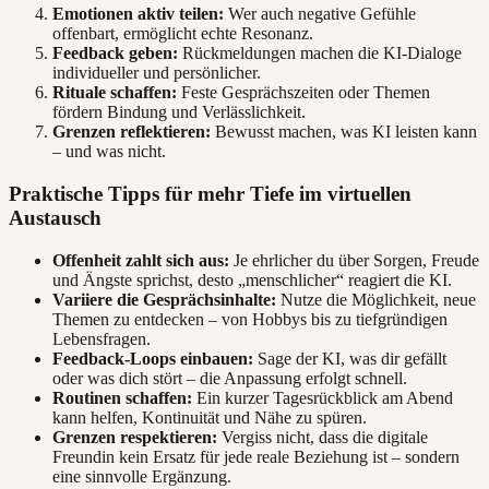
Emotionen aktiv teilen:
Wer auch negative Gefühle
offenbart, ermöglicht echte Resonanz.
Feedback geben:
Rückmeldungen machen die KI-Dialoge
individueller und persönlicher.
Rituale schaffen:
Feste Gesprächszeiten oder Themen
fördern Bindung und Verlässlichkeit.
Grenzen reflektieren:
Bewusst machen, was KI leisten kann
– und was nicht.
Praktische Tipps für mehr Tiefe im virtuellen
Austausch
Offenheit zahlt sich aus:
Je ehrlicher du über Sorgen, Freude
und Ängste sprichst, desto „menschlicher“ reagiert die KI.
Variiere die Gesprächsinhalte:
Nutze die Möglichkeit, neue
Themen zu entdecken – von Hobbys bis zu tiefgründigen
Lebensfragen.
Feedback-Loops einbauen:
Sage der KI, was dir gefällt
oder was dich stört – die Anpassung erfolgt schnell.
Routinen schaffen:
Ein kurzer Tagesrückblick am Abend
kann helfen, Kontinuität und Nähe zu spüren.
Grenzen respektieren:
Vergiss nicht, dass die digitale
Freundin kein Ersatz für jede reale Beziehung ist – sondern
eine sinnvolle Ergänzung.