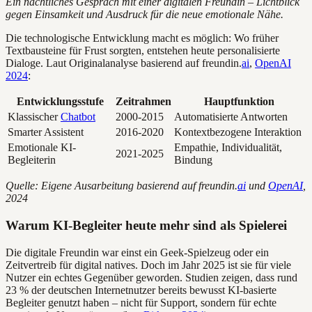
Ein nächtliches Gespräch mit einer digitalen Freundin – Lichtblick
gegen Einsamkeit und Ausdruck für die neue emotionale Nähe.
Die technologische Entwicklung macht es möglich: Wo früher
Textbausteine für Frust sorgten, entstehen heute personalisierte
Dialoge. Laut Originalanalyse basierend auf freundin.
ai
,
OpenAI
2024
:
Entwicklungsstufe
Zeitrahmen
Hauptfunktion
Klassischer
Chatbot
2000-2015
Automatisierte Antworten
Smarter Assistent
2016-2020
Kontextbezogene Interaktion
Emotionale KI-
Empathie, Individualität,
2021-2025
Begleiterin
Bindung
Quelle: Eigene Ausarbeitung basierend auf freundin.
ai
und
OpenAI
,
2024
Warum KI-Begleiter heute mehr sind als Spielerei
Die digitale Freundin war einst ein Geek-Spielzeug oder ein
Zeitvertreib für digital natives. Doch im Jahr 2025 ist sie für viele
Nutzer ein echtes Gegenüber geworden. Studien zeigen, dass rund
23 % der deutschen Internetnutzer bereits bewusst KI-basierte
Begleiter genutzt haben – nicht für Support, sondern für echte