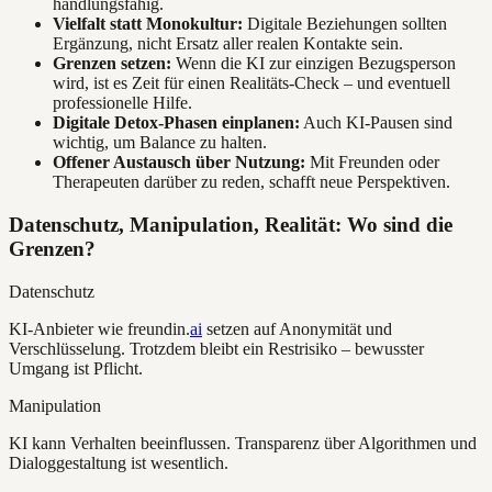
handlungsfähig.
Vielfalt statt Monokultur:
Digitale Beziehungen sollten
Ergänzung, nicht Ersatz aller realen Kontakte sein.
Grenzen setzen:
Wenn die KI zur einzigen Bezugsperson
wird, ist es Zeit für einen Realitäts-Check – und eventuell
professionelle Hilfe.
Digitale Detox-Phasen einplanen:
Auch KI-Pausen sind
wichtig, um Balance zu halten.
Offener Austausch über Nutzung:
Mit Freunden oder
Therapeuten darüber zu reden, schafft neue Perspektiven.
Datenschutz, Manipulation, Realität: Wo sind die
Grenzen?
Datenschutz
KI-Anbieter wie freundin.
ai
setzen auf Anonymität und
Verschlüsselung. Trotzdem bleibt ein Restrisiko – bewusster
Umgang ist Pflicht.
Manipulation
KI kann Verhalten beeinflussen. Transparenz über Algorithmen und
Dialoggestaltung ist wesentlich.