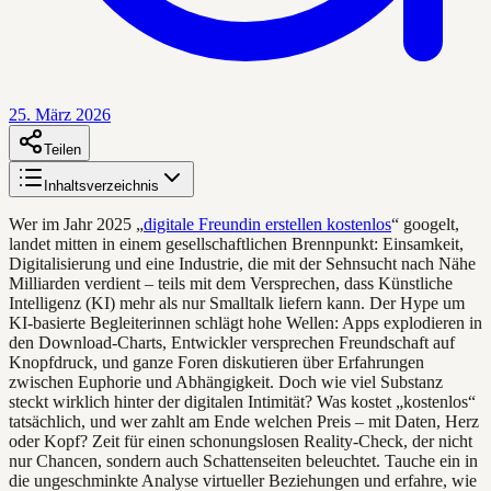
25. März 2026
Teilen
Inhaltsverzeichnis
Wer im Jahr 2025 „
digitale Freundin erstellen kostenlos
“ googelt,
landet mitten in einem gesellschaftlichen Brennpunkt: Einsamkeit,
Digitalisierung und eine Industrie, die mit der Sehnsucht nach Nähe
Milliarden verdient – teils mit dem Versprechen, dass Künstliche
Intelligenz (KI) mehr als nur Smalltalk liefern kann. Der Hype um
KI-basierte Begleiterinnen schlägt hohe Wellen: Apps explodieren in
den Download-Charts, Entwickler versprechen Freundschaft auf
Knopfdruck, und ganze Foren diskutieren über Erfahrungen
zwischen Euphorie und Abhängigkeit. Doch wie viel Substanz
steckt wirklich hinter der digitalen Intimität? Was kostet „kostenlos“
tatsächlich, und wer zahlt am Ende welchen Preis – mit Daten, Herz
oder Kopf? Zeit für einen schonungslosen Reality-Check, der nicht
nur Chancen, sondern auch Schattenseiten beleuchtet. Tauche ein in
die ungeschminkte Analyse virtueller Beziehungen und erfahre, wie