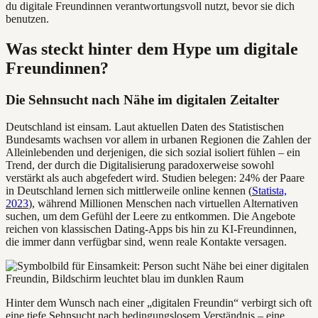
du digitale Freundinnen verantwortungsvoll nutzt, bevor sie dich
benutzen.
Was steckt hinter dem Hype um digitale
Freundinnen?
Die Sehnsucht nach Nähe im digitalen Zeitalter
Deutschland ist einsam. Laut aktuellen Daten des Statistischen
Bundesamts wachsen vor allem in urbanen Regionen die Zahlen der
Alleinlebenden und derjenigen, die sich sozial isoliert fühlen – ein
Trend, der durch die Digitalisierung paradoxerweise sowohl
verstärkt als auch abgefedert wird. Studien belegen: 24% der Paare
in Deutschland lernen sich mittlerweile online kennen (
Statista,
2023
), während Millionen Menschen nach virtuellen Alternativen
suchen, um dem Gefühl der Leere zu entkommen. Die Angebote
reichen von klassischen Dating-Apps bis hin zu KI-Freundinnen,
die immer dann verfügbar sind, wenn reale Kontakte versagen.
Hinter dem Wunsch nach einer „digitalen Freundin“ verbirgt sich oft
eine tiefe Sehnsucht nach bedingungslosem Verständnis – eine