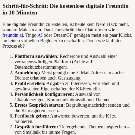
Schritt-für-Schritt: Die kostenlose digitale Freundin
in 10 Minuten
Eine digitale Freundin zu erstellen, ist heute kein Nerd-Hack mehr,
sondern Mainstream. Dank fortschrittlicher Plattformen wie
freundin.ai
, Tingo
AI
oder DreamGF genügen meist ein paar Klicks,
um einen virtuellen Begleiter zu erschaffen. Doch wie läuft der
Prozess ab?
Plattform auswählen:
Recherche und Auswahl einer
vertrauenswürdigen Plattform (Achte auf
Datenschutzbestimmungen).
Anmeldung:
Meist genügt eine E-Mail-Adresse; manche
Dienste erlauben auch Gastzugang.
Profil erstellen:
Angaben zu Interessen, Vorlieben und
gewünschten Eigenschaften der KI-Freundin.
Persönlichkeit konfigurieren:
Auswahl von
Charakterzügen, Kommunikationsstil und Themen.
Erstes Gespräch starten:
Begrüßungsnachricht senden und
die KI reagieren lassen.
Feedback geben:
Antworten bewerten, um die KI zu
trainieren.
Gespräch fortführen:
Tiefergehende Themen ansprechen –
von Smalltalk bis intime Fragen.