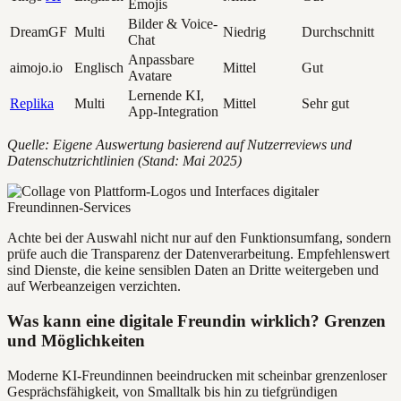
Emojis
Bilder & Voice-
DreamGF
Multi
Niedrig
Durchschnitt
Chat
Anpassbare
aimojo.io
Englisch
Mittel
Gut
Avatare
Lernende KI,
Replika
Multi
Mittel
Sehr gut
App-Integration
Quelle: Eigene Auswertung basierend auf Nutzerreviews und
Datenschutzrichtlinien (Stand: Mai 2025)
Achte bei der Auswahl nicht nur auf den Funktionsumfang, sondern
prüfe auch die Transparenz der Datenverarbeitung. Empfehlenswert
sind Dienste, die keine sensiblen Daten an Dritte weitergeben und
auf Werbeanzeigen verzichten.
Was kann eine digitale Freundin wirklich? Grenzen
und Möglichkeiten
Moderne KI-Freundinnen beeindrucken mit scheinbar grenzenloser
Gesprächsfähigkeit, von Smalltalk bis hin zu tiefgründigen