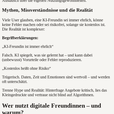
Austausch über die eigenen Nutzungsgewohnheiten.
Mythen, Missverständnisse und die Realität
Viele User glauben, eine KI-Freundin sei immer ehrlich, könne
keine Fehler machen oder sei risikofrei, solange sie kostenlos ist.
Die Realität ist komplexer:
Begriffserklärungen:
„KI-Freundin ist immer ehrlich“
Falsch. KI spiegelt, was sie gelernt hat – und kann dabei
(unbewusst) Vorurteile oder Fehler reproduzieren.
„Kostenlos heißt ohne Risiko“
Trügerisch. Daten, Zeit und Emotionen sind wertvoll – und werden
oft unterschätzt.
Trenne Hype und Realität: Hinterfrage Angebote kritisch, lies das
Kleingedruckte und vertraue nicht blind auf Algorithmen.
Wer nutzt digitale Freundinnen – und
warum?