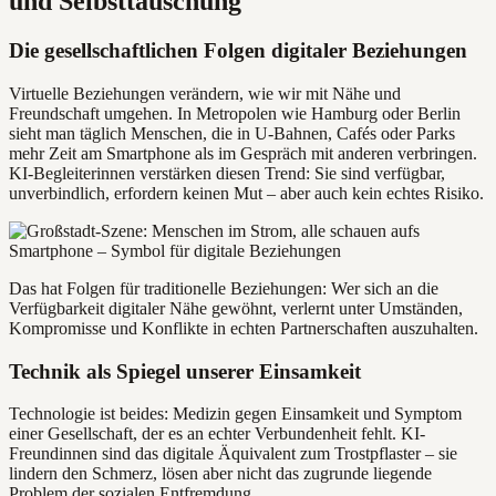
und Selbsttäuschung
Die gesellschaftlichen Folgen digitaler Beziehungen
Virtuelle Beziehungen verändern, wie wir mit Nähe und
Freundschaft umgehen. In Metropolen wie Hamburg oder Berlin
sieht man täglich Menschen, die in U-Bahnen, Cafés oder Parks
mehr Zeit am Smartphone als im Gespräch mit anderen verbringen.
KI-Begleiterinnen verstärken diesen Trend: Sie sind verfügbar,
unverbindlich, erfordern keinen Mut – aber auch kein echtes Risiko.
Das hat Folgen für traditionelle Beziehungen: Wer sich an die
Verfügbarkeit digitaler Nähe gewöhnt, verlernt unter Umständen,
Kompromisse und Konflikte in echten Partnerschaften auszuhalten.
Technik als Spiegel unserer Einsamkeit
Technologie ist beides: Medizin gegen Einsamkeit und Symptom
einer Gesellschaft, der es an echter Verbundenheit fehlt. KI-
Freundinnen sind das digitale Äquivalent zum Trostpflaster – sie
lindern den Schmerz, lösen aber nicht das zugrunde liegende
Problem der sozialen Entfremdung.