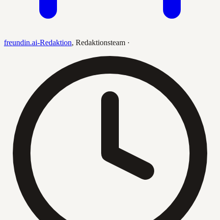
freundin.ai-Redaktion
,
Redaktionsteam
·