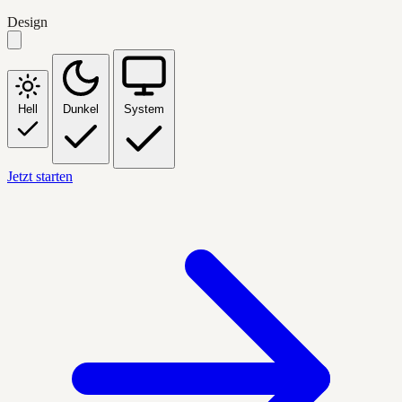
Design
Hell
Dunkel
System
Jetzt starten