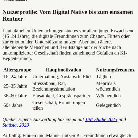
Nutzerprofile: Vom Digital Native bis zum einsamen
Rentner
Laut aktuellen Untersuchungen sind es vor allem junge Erwachsene
(16–24 Jahre), die digitale Freundinnen zum Chatten, Flirten oder
zur emotionalen Unterstützung nutzen. Aber auch ältere,
alleinlebende Menschen und Berufstätige auf der Suche nach
unkomplizierter Gesellschaft finden zunehmend Gefallen an KI-
Begleiterinnen.
Altersgruppe
Hauptmotivation
Nutzungsfrequenz
16–24 Jahre
Unterhaltung, Austausch, Flirt
Täglich
Stressabbau, Rat,
Mehrmals
25–35 Jahre
Beziehungssimulation
wöchentlich
36–60 Jahre
Einsamkeit, Gesprächspartner
Wöchentlich
Gesellschaft, Erinnerungen
60+ Jahre
Gelegentlich
teilen
Quelle: Eigene Auswertung basierend auf
JIM-Studie 2023
und
Statista, 2023
Auffällig: Frauen und Männer nutzen KI-Freundinnen etwa gleich