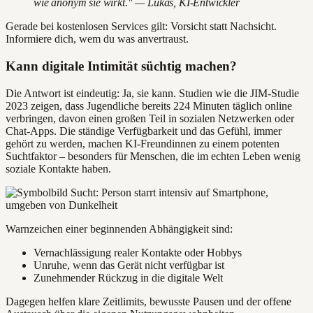
wie anonym sie wirkt." — Lukas, KI-Entwickler
Gerade bei kostenlosen Services gilt: Vorsicht statt Nachsicht.
Informiere dich, wem du was anvertraust.
Kann digitale Intimität süchtig machen?
Die Antwort ist eindeutig: Ja, sie kann. Studien wie die JIM-Studie
2023 zeigen, dass Jugendliche bereits 224 Minuten täglich online
verbringen, davon einen großen Teil in sozialen Netzwerken oder
Chat-Apps. Die ständige Verfügbarkeit und das Gefühl, immer
gehört zu werden, machen KI-Freundinnen zu einem potenten
Suchtfaktor – besonders für Menschen, die im echten Leben wenig
soziale Kontakte haben.
Warnzeichen einer beginnenden Abhängigkeit sind:
Vernachlässigung realer Kontakte oder Hobbys
Unruhe, wenn das Gerät nicht verfügbar ist
Zunehmender Rückzug in die digitale Welt
Dagegen helfen klare Zeitlimits, bewusste Pausen und der offene