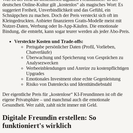
deutschen Online-Kultur gilt „kostenlos“ als magisches Wort: Es
suggeriert Freiheit, Unverbindlichkeit und das Gefühl, ein
Schnäppchen zu machen. Doch der Preis versteckt sich oft im
Kleingedruckten. Anbieter finanzieren Gratis-Modelle meist mit
Nutzer-Daten, Werbung oder In-App-Käufen. Die emotionale
Bindung, die entsteht, kann sogar teurer werden als jeder Abo-Preis.
Versteckte Kosten und Trade-offs:
Preisgabe persönlicher Daten (Profil, Vorlieben,
Chatverläufe)
Überwachung und Speicherung von Gesprächen zu
Analysezwecken
Werbeeinblendungen und Anreize zu kostenpflichtigen
Upgrades
Emotionales Investment ohne echte Gegenleistung
Risiko von Datenlecks und Identitätsdiebstahl
Der eigentliche Preis für „kostenlose“ KI-Freundinnen ist oft die
eigene Privatsphäre – und manchmal auch die emotionale
Gesundheit. Wer zahlt, zahlt nicht immer mit Geld.
Digitale Freundin erstellen: So
funktioniert's wirklich