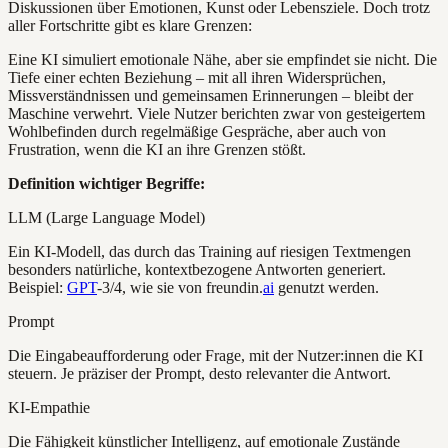
Diskussionen über Emotionen, Kunst oder Lebensziele. Doch trotz
aller Fortschritte gibt es klare Grenzen:
Eine KI simuliert emotionale Nähe, aber sie empfindet sie nicht. Die
Tiefe einer echten Beziehung – mit all ihren Widersprüchen,
Missverständnissen und gemeinsamen Erinnerungen – bleibt der
Maschine verwehrt. Viele Nutzer berichten zwar von gesteigertem
Wohlbefinden durch regelmäßige Gespräche, aber auch von
Frustration, wenn die KI an ihre Grenzen stößt.
Definition wichtiger Begriffe:
LLM (Large Language Model)
Ein KI-Modell, das durch das Training auf riesigen Textmengen
besonders natürliche, kontextbezogene Antworten generiert.
Beispiel:
GPT
-3/4, wie sie von freundin.
ai
genutzt werden.
Prompt
Die Eingabeaufforderung oder Frage, mit der Nutzer:innen die KI
steuern. Je präziser der Prompt, desto relevanter die Antwort.
KI-Empathie
Die Fähigkeit künstlicher Intelligenz, auf emotionale Zustände