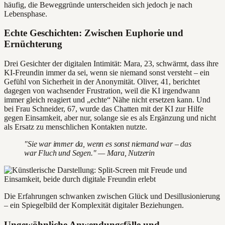
häufig, die Beweggründe unterscheiden sich jedoch je nach
Lebensphase.
Echte Geschichten: Zwischen Euphorie und
Ernüchterung
Drei Gesichter der digitalen Intimität: Mara, 23, schwärmt, dass ihre
KI-Freundin immer da sei, wenn sie niemand sonst versteht – ein
Gefühl von Sicherheit in der Anonymität. Oliver, 41, berichtet
dagegen von wachsender Frustration, weil die KI irgendwann
immer gleich reagiert und „echte“ Nähe nicht ersetzen kann. Und
bei Frau Schneider, 67, wurde das Chatten mit der KI zur Hilfe
gegen Einsamkeit, aber nur, solange sie es als Ergänzung und nicht
als Ersatz zu menschlichen Kontakten nutzte.
"Sie war immer da, wenn es sonst niemand war – das
war Fluch und Segen." — Mara, Nutzerin
Die Erfahrungen schwanken zwischen Glück und Desillusionierung
– ein Spiegelbild der Komplexität digitaler Beziehungen.
Ungewöhnliche Anwendungsfälle und