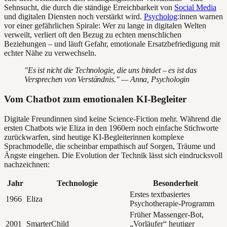
Sehnsucht, die durch die ständige Erreichbarkeit von
Social Media
und digitalen Diensten noch verstärkt wird.
Psycholog
:innen warnen
vor einer gefährlichen Spirale: Wer zu lange in digitalen Welten
verweilt, verliert oft den Bezug zu echten menschlichen
Beziehungen – und läuft Gefahr, emotionale Ersatzbefriedigung mit
echter Nähe zu verwechseln.
"Es ist nicht die Technologie, die uns bindet – es ist das
Versprechen von Verständnis." — Anna, Psychologin
Vom Chatbot zum emotionalen KI-Begleiter
Digitale Freundinnen sind keine Science-Fiction mehr. Während die
ersten Chatbots wie Eliza in den 1960ern noch einfache Stichworte
zurückwarfen, sind heutige KI-Begleiterinnen komplexe
Sprachmodelle, die scheinbar empathisch auf Sorgen, Träume und
Ängste eingehen. Die Evolution der Technik lässt sich eindrucksvoll
nachzeichnen:
Jahr
Technologie
Besonderheit
Erstes textbasiertes
1966
Eliza
Psychotherapie-Programm
Früher Massenger-Bot,
2001
SmarterChild
„Vorläufer“ heutiger