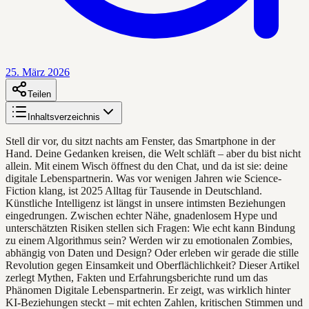
25. März 2026
Teilen
Inhaltsverzeichnis
Stell dir vor, du sitzt nachts am Fenster, das Smartphone in der
Hand. Deine Gedanken kreisen, die Welt schläft – aber du bist nicht
allein. Mit einem Wisch öffnest du den Chat, und da ist sie: deine
digitale Lebenspartnerin. Was vor wenigen Jahren wie Science-
Fiction klang, ist 2025 Alltag für Tausende in Deutschland.
Künstliche Intelligenz ist längst in unsere intimsten Beziehungen
eingedrungen. Zwischen echter Nähe, gnadenlosem Hype und
unterschätzten Risiken stellen sich Fragen: Wie echt kann Bindung
zu einem Algorithmus sein? Werden wir zu emotionalen Zombies,
abhängig von Daten und Design? Oder erleben wir gerade die stille
Revolution gegen Einsamkeit und Oberflächlichkeit? Dieser Artikel
zerlegt Mythen, Fakten und Erfahrungsberichte rund um das
Phänomen Digitale Lebenspartnerin. Er zeigt, was wirklich hinter
KI-Beziehungen steckt – mit echten Zahlen, kritischen Stimmen und