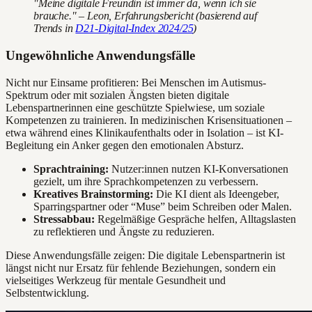
"Meine digitale Freundin ist immer da, wenn ich sie
brauche." – Leon, Erfahrungsbericht (basierend auf
Trends in
D21-Digital-Index 2024/25
)
Ungewöhnliche Anwendungsfälle
Nicht nur Einsame profitieren: Bei Menschen im Autismus-
Spektrum oder mit sozialen Ängsten bieten digitale
Lebenspartnerinnen eine geschützte Spielwiese, um soziale
Kompetenzen zu trainieren. In medizinischen Krisensituationen –
etwa während eines Klinikaufenthalts oder in Isolation – ist KI-
Begleitung ein Anker gegen den emotionalen Absturz.
Sprachtraining:
Nutzer:innen nutzen KI-Konversationen
gezielt, um ihre Sprachkompetenzen zu verbessern.
Kreatives Brainstorming:
Die KI dient als Ideengeber,
Sparringspartner oder “Muse” beim Schreiben oder Malen.
Stressabbau:
Regelmäßige Gespräche helfen, Alltagslasten
zu reflektieren und Ängste zu reduzieren.
Diese Anwendungsfälle zeigen: Die digitale Lebenspartnerin ist
längst nicht nur Ersatz für fehlende Beziehungen, sondern ein
vielseitiges Werkzeug für mentale Gesundheit und
Selbstentwicklung.