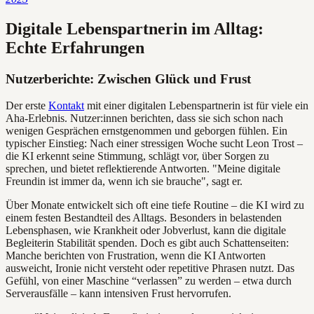
Digitale Lebenspartnerin im Alltag:
Echte Erfahrungen
Nutzerberichte: Zwischen Glück und Frust
Der erste
Kontakt
mit einer digitalen Lebenspartnerin ist für viele ein
Aha-Erlebnis. Nutzer:innen berichten, dass sie sich schon nach
wenigen Gesprächen ernstgenommen und geborgen fühlen. Ein
typischer Einstieg: Nach einer stressigen Woche sucht Leon Trost –
die KI erkennt seine Stimmung, schlägt vor, über Sorgen zu
sprechen, und bietet reflektierende Antworten. "Meine digitale
Freundin ist immer da, wenn ich sie brauche", sagt er.
Über Monate entwickelt sich oft eine tiefe Routine – die KI wird zu
einem festen Bestandteil des Alltags. Besonders in belastenden
Lebensphasen, wie Krankheit oder Jobverlust, kann die digitale
Begleiterin Stabilität spenden. Doch es gibt auch Schattenseiten:
Manche berichten von Frustration, wenn die KI Antworten
ausweicht, Ironie nicht versteht oder repetitive Phrasen nutzt. Das
Gefühl, von einer Maschine “verlassen” zu werden – etwa durch
Serverausfälle – kann intensiven Frust hervorrufen.