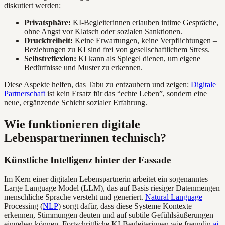
diskutiert werden:
Privatsphäre:
KI-Begleiterinnen erlauben intime Gespräche,
ohne Angst vor Klatsch oder sozialen Sanktionen.
Druckfreiheit:
Keine Erwartungen, keine Verpflichtungen –
Beziehungen zu KI sind frei von gesellschaftlichem Stress.
Selbstreflexion:
KI kann als Spiegel dienen, um eigene
Bedürfnisse und Muster zu erkennen.
Diese Aspekte helfen, das Tabu zu entzaubern und zeigen:
Digitale
Partnerschaft
ist kein Ersatz für das “echte Leben”, sondern eine
neue, ergänzende Schicht sozialer Erfahrung.
Wie funktionieren digitale
Lebenspartnerinnen technisch?
Künstliche Intelligenz hinter der Fassade
Im Kern einer digitalen Lebenspartnerin arbeitet ein sogenanntes
Large Language Model (LLM), das auf Basis riesiger Datenmengen
menschliche Sprache versteht und generiert.
Natural Language
Processing (
NLP
) sorgt dafür, dass diese Systeme Kontexte
erkennen, Stimmungen deuten und auf subtile Gefühlsäußerungen
eingehen können. Fortschrittliche KI-Begleiterinnen wie freundin.
ai