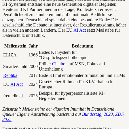
KI-Systemen entstand eine neue Generation digitaler Begleiter.
Heute sind KI-Partnerinnen in der Lage, Kontexte zu erfassen,
Persönlichkeit zu simulieren und auf emotionale Bedürfnisse
einzugehen. Deutschland spielt dabei eine besondere Rolle: Die
gesellschaftliche Debatte ist intensiver, der Regulierungsdrang höher
als in vielen anderen Ländern. Der EU
AI
Act
setzt Maßstäbe für
Datenschutz und Ethik.
Meilenstein
Jahr
Bedeutung
Erstes KI-System für
ELIZA
1966
“Gesprächspsychotherapie”
Früher
Chatbot
auf MSN, Fokus auf
SmarterChild
2000
Unterhaltung
Replika
2017
Erste KI mit emotionaler Simulation und LLMs
Gesetzlicher Rahmen für KI-Verhalten in
EU
AI
Act
2024
Europa
Beispiel für hyperpersonalisierte KI-
freundin.
ai
2025
Begleiterinnen
Zeitstrahl: Meilensteine der digitalen Intimität in Deutschland
Quelle: Eigene Ausarbeitung basierend auf
Bundestag, 2023
,
ZDF,
2025