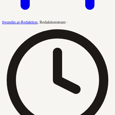
freundin.ai-Redaktion
,
Redaktionsteam
·