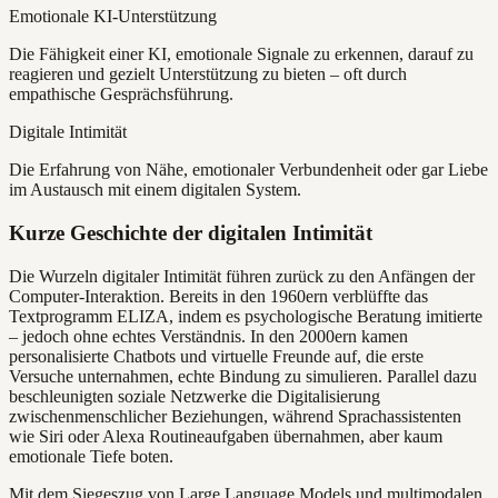
Emotionale KI-Unterstützung
Die Fähigkeit einer KI, emotionale Signale zu erkennen, darauf zu
reagieren und gezielt Unterstützung zu bieten – oft durch
empathische Gesprächsführung.
Digitale Intimität
Die Erfahrung von Nähe, emotionaler Verbundenheit oder gar Liebe
im Austausch mit einem digitalen System.
Kurze Geschichte der digitalen Intimität
Die Wurzeln digitaler Intimität führen zurück zu den Anfängen der
Computer-Interaktion. Bereits in den 1960ern verblüffte das
Textprogramm ELIZA, indem es psychologische Beratung imitierte
– jedoch ohne echtes Verständnis. In den 2000ern kamen
personalisierte Chatbots und virtuelle Freunde auf, die erste
Versuche unternahmen, echte Bindung zu simulieren. Parallel dazu
beschleunigten soziale Netzwerke die Digitalisierung
zwischenmenschlicher Beziehungen, während Sprachassistenten
wie Siri oder Alexa Routineaufgaben übernahmen, aber kaum
emotionale Tiefe boten.
Mit dem Siegeszug von Large Language Models und multimodalen