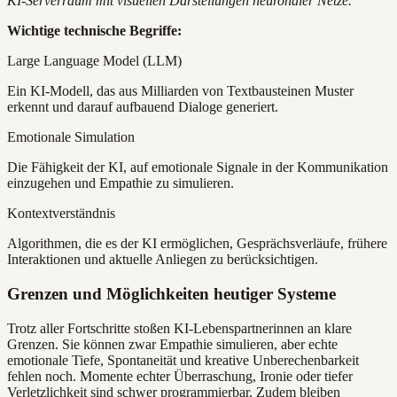
KI-Serverraum mit visuellen Darstellungen neuronaler Netze.
Wichtige technische Begriffe:
Large Language Model (LLM)
Ein KI-Modell, das aus Milliarden von Textbausteinen Muster
erkennt und darauf aufbauend Dialoge generiert.
Emotionale Simulation
Die Fähigkeit der KI, auf emotionale Signale in der Kommunikation
einzugehen und Empathie zu simulieren.
Kontextverständnis
Algorithmen, die es der KI ermöglichen, Gesprächsverläufe, frühere
Interaktionen und aktuelle Anliegen zu berücksichtigen.
Grenzen und Möglichkeiten heutiger Systeme
Trotz aller Fortschritte stoßen KI-Lebenspartnerinnen an klare
Grenzen. Sie können zwar Empathie simulieren, aber echte
emotionale Tiefe, Spontaneität und kreative Unberechenbarkeit
fehlen noch. Momente echter Überraschung, Ironie oder tiefer
Verletzlichkeit sind schwer programmierbar. Zudem bleiben