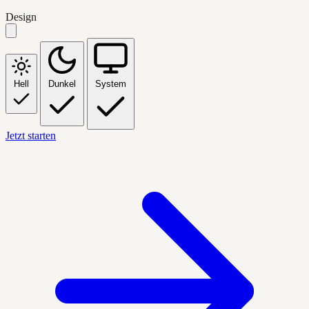
Design
Hell
Dunkel
System
Jetzt starten