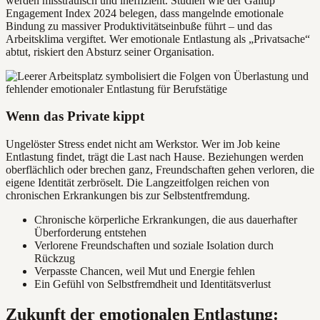
werden misstrauisch und ineffizient. Studien wie der Gallup
Engagement Index 2024 belegen, dass mangelnde emotionale
Bindung zu massiver Produktivitätseinbuße führt – und das
Arbeitsklima vergiftet. Wer emotionale Entlastung als „Privatsache“
abtut, riskiert den Absturz seiner Organisation.
Wenn das Private kippt
Ungelöster Stress endet nicht am Werkstor. Wer im Job keine
Entlastung findet, trägt die Last nach Hause. Beziehungen werden
oberflächlich oder brechen ganz, Freundschaften gehen verloren, die
eigene Identität zerbröselt. Die Langzeitfolgen reichen von
chronischen Erkrankungen bis zur Selbstentfremdung.
Chronische körperliche Erkrankungen, die aus dauerhafter
Überforderung entstehen
Verlorene Freundschaften und soziale Isolation durch
Rückzug
Verpasste Chancen, weil Mut und Energie fehlen
Ein Gefühl von Selbstfremdheit und Identitätsverlust
Zukunft der emotionalen Entlastung: