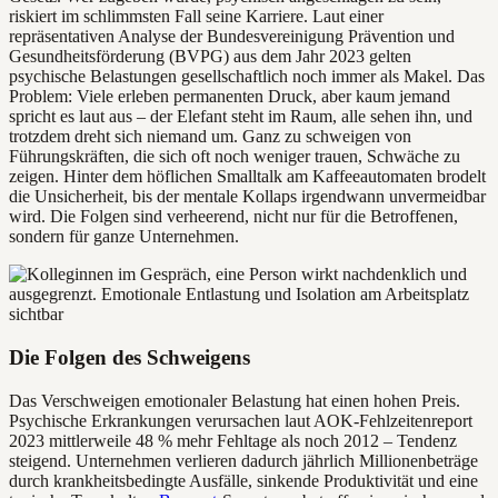
riskiert im schlimmsten Fall seine Karriere. Laut einer
repräsentativen Analyse der Bundesvereinigung Prävention und
Gesundheitsförderung (BVPG) aus dem Jahr 2023 gelten
psychische Belastungen gesellschaftlich noch immer als Makel. Das
Problem: Viele erleben permanenten Druck, aber kaum jemand
spricht es laut aus – der Elefant steht im Raum, alle sehen ihn, und
trotzdem dreht sich niemand um. Ganz zu schweigen von
Führungskräften, die sich oft noch weniger trauen, Schwäche zu
zeigen. Hinter dem höflichen Smalltalk am Kaffeeautomaten brodelt
die Unsicherheit, bis der mentale Kollaps irgendwann unvermeidbar
wird. Die Folgen sind verheerend, nicht nur für die Betroffenen,
sondern für ganze Unternehmen.
Die Folgen des Schweigens
Das Verschweigen emotionaler Belastung hat einen hohen Preis.
Psychische Erkrankungen verursachen laut AOK-Fehlzeitenreport
2023 mittlerweile 48 % mehr Fehltage als noch 2012 – Tendenz
steigend. Unternehmen verlieren dadurch jährlich Millionenbeträge
durch krankheitsbedingte Ausfälle, sinkende Produktivität und eine