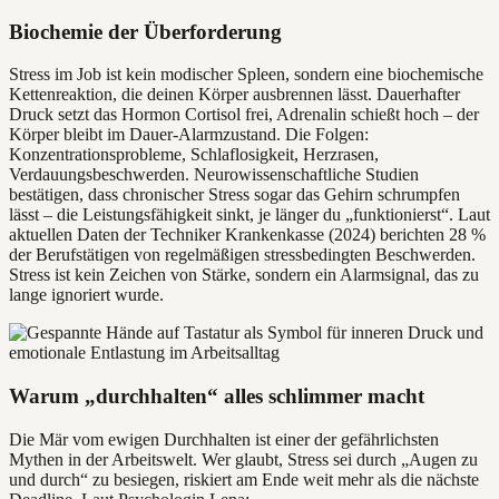
Biochemie der Überforderung
Stress im Job ist kein modischer Spleen, sondern eine biochemische
Kettenreaktion, die deinen Körper ausbrennen lässt. Dauerhafter
Druck setzt das Hormon Cortisol frei, Adrenalin schießt hoch – der
Körper bleibt im Dauer-Alarmzustand. Die Folgen:
Konzentrationsprobleme, Schlaflosigkeit, Herzrasen,
Verdauungsbeschwerden. Neurowissenschaftliche Studien
bestätigen, dass chronischer Stress sogar das Gehirn schrumpfen
lässt – die Leistungsfähigkeit sinkt, je länger du „funktionierst“. Laut
aktuellen Daten der Techniker Krankenkasse (2024) berichten 28 %
der Berufstätigen von regelmäßigen stressbedingten Beschwerden.
Stress ist kein Zeichen von Stärke, sondern ein Alarmsignal, das zu
lange ignoriert wurde.
Warum „durchhalten“ alles schlimmer macht
Die Mär vom ewigen Durchhalten ist einer der gefährlichsten
Mythen in der Arbeitswelt. Wer glaubt, Stress sei durch „Augen zu
und durch“ zu besiegen, riskiert am Ende weit mehr als die nächste