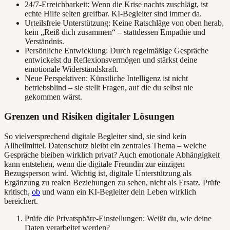
24/7-Erreichbarkeit: Wenn die Krise nachts zuschlägt, ist
echte Hilfe selten greifbar. KI-Begleiter sind immer da.
Urteilsfreie Unterstützung: Keine Ratschläge von oben herab,
kein „Reiß dich zusammen“ – stattdessen Empathie und
Verständnis.
Persönliche Entwicklung: Durch regelmäßige Gespräche
entwickelst du Reflexionsvermögen und stärkst deine
emotionale Widerstandskraft.
Neue Perspektiven: Künstliche Intelligenz ist nicht
betriebsblind – sie stellt Fragen, auf die du selbst nie
gekommen wärst.
Grenzen und Risiken digitaler Lösungen
So vielversprechend digitale Begleiter sind, sie sind kein
Allheilmittel. Datenschutz bleibt ein zentrales Thema – welche
Gespräche bleiben wirklich privat? Auch emotionale Abhängigkeit
kann entstehen, wenn die digitale Freundin zur einzigen
Bezugsperson wird. Wichtig ist, digitale Unterstützung als
Ergänzung zu realen Beziehungen zu sehen, nicht als Ersatz. Prüfe
kritisch,
ob
und wann ein KI-Begleiter dein Leben wirklich
bereichert.
Prüfe die Privatsphäre-Einstellungen: Weißt du, wie deine
Daten verarbeitet werden?