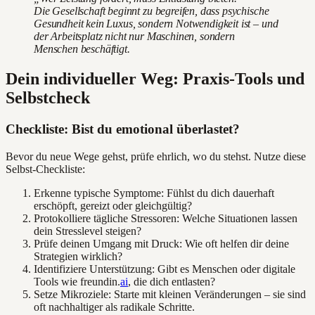
Die Gesellschaft beginnt zu begreifen, dass psychische
Gesundheit kein Luxus, sondern Notwendigkeit ist – und
der Arbeitsplatz nicht nur Maschinen, sondern
Menschen beschäftigt.
Dein individueller Weg: Praxis-Tools und
Selbstcheck
Checkliste: Bist du emotional überlastet?
Bevor du neue Wege gehst, prüfe ehrlich, wo du stehst. Nutze diese
Selbst-Checkliste:
Erkenne typische Symptome: Fühlst du dich dauerhaft
erschöpft, gereizt oder gleichgültig?
Protokolliere tägliche Stressoren: Welche Situationen lassen
dein Stresslevel steigen?
Prüfe deinen Umgang mit Druck: Wie oft helfen dir deine
Strategien wirklich?
Identifiziere Unterstützung: Gibt es Menschen oder digitale
Tools wie freundin.
ai
, die dich entlasten?
Setze Mikroziele: Starte mit kleinen Veränderungen – sie sind
oft nachhaltiger als radikale Schritte.