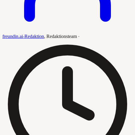
freundin.ai-Redaktion
,
Redaktionsteam
·