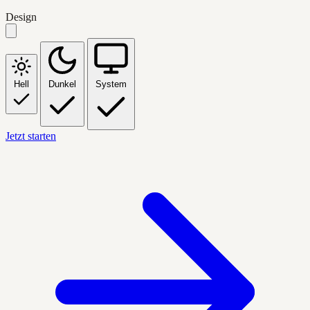
Design
Hell
Dunkel
System
Jetzt starten