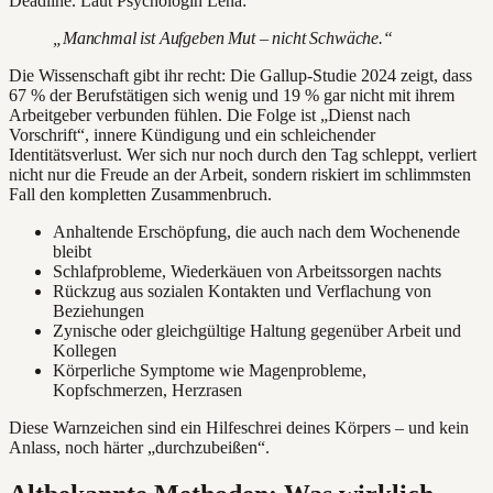
Deadline. Laut Psychologin Lena:
„Manchmal ist Aufgeben Mut – nicht Schwäche.“
Die Wissenschaft gibt ihr recht: Die Gallup-Studie 2024 zeigt, dass
67 % der Berufstätigen sich wenig und 19 % gar nicht mit ihrem
Arbeitgeber verbunden fühlen. Die Folge ist „Dienst nach
Vorschrift“, innere Kündigung und ein schleichender
Identitätsverlust. Wer sich nur noch durch den Tag schleppt, verliert
nicht nur die Freude an der Arbeit, sondern riskiert im schlimmsten
Fall den kompletten Zusammenbruch.
Anhaltende Erschöpfung, die auch nach dem Wochenende
bleibt
Schlafprobleme, Wiederkäuen von Arbeitssorgen nachts
Rückzug aus sozialen Kontakten und Verflachung von
Beziehungen
Zynische oder gleichgültige Haltung gegenüber Arbeit und
Kollegen
Körperliche Symptome wie Magenprobleme,
Kopfschmerzen, Herzrasen
Diese Warnzeichen sind ein Hilfeschrei deines Körpers – und kein
Anlass, noch härter „durchzubeißen“.