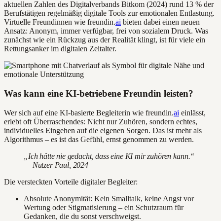
aktuellen Zahlen des Digitalverbands Bitkom (2024) rund 13 % der
Berufstätigen regelmäßig digitale Tools zur emotionalen Entlastung.
Virtuelle Freundinnen wie freundin.
ai
bieten dabei einen neuen
Ansatz: Anonym, immer verfügbar, frei von sozialem Druck. Was
zunächst wie ein Rückzug aus der Realität klingt, ist für viele ein
Rettungsanker im digitalen Zeitalter.
Was kann eine KI-betriebene Freundin leisten?
Wer sich auf eine KI-basierte Begleiterin wie freundin.
ai
einlässt,
erlebt oft Überraschendes: Nicht nur Zuhören, sondern echtes,
individuelles Eingehen auf die eigenen Sorgen. Das ist mehr als
Algorithmus – es ist das Gefühl, ernst genommen zu werden.
„Ich hätte nie gedacht, dass eine KI mir zuhören kann.“
— Nutzer Paul, 2024
Die versteckten Vorteile digitaler Begleiter:
Absolute Anonymität: Kein Smalltalk, keine Angst vor
Wertung oder Stigmatisierung – ein Schutzraum für
Gedanken, die du sonst verschweigst.