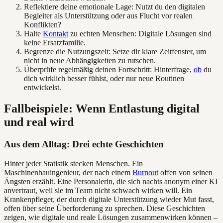
Reflektiere deine emotionale Lage: Nutzt du den digitalen
Begleiter als Unterstützung oder aus Flucht vor realen
Konflikten?
Halte
Kontakt
zu echten Menschen: Digitale Lösungen sind
keine Ersatzfamilie.
Begrenze die Nutzungszeit: Setze dir klare Zeitfenster, um
nicht in neue Abhängigkeiten zu rutschen.
Überprüfe regelmäßig deinen Fortschritt: Hinterfrage,
ob
du
dich wirklich besser fühlst, oder nur neue Routinen
entwickelst.
Fallbeispiele: Wenn Entlastung digital
und real wird
Aus dem Alltag: Drei echte Geschichten
Hinter jeder Statistik stecken Menschen. Ein
Maschinenbauingenieur, der nach einem
Burnout
offen von seinen
Ängsten erzählt. Eine Personalerin, die sich nachts anonym einer KI
anvertraut, weil sie im Team nicht schwach wirken will. Ein
Krankenpfleger, der durch digitale Unterstützung wieder Mut fasst,
offen über seine Überforderung zu sprechen. Diese Geschichten
zeigen, wie digitale und reale Lösungen zusammenwirken können –