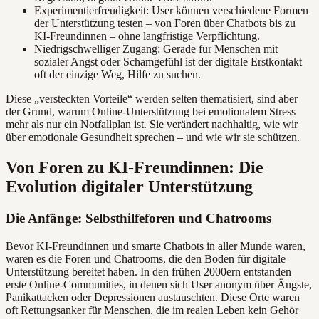
Experimentierfreudigkeit: User können verschiedene Formen
der Unterstützung testen – von Foren über Chatbots bis zu
KI-Freundinnen – ohne langfristige Verpflichtung.
Niedrigschwelliger Zugang: Gerade für Menschen mit
sozialer Angst oder Schamgefühl ist der digitale Erstkontakt
oft der einzige Weg, Hilfe zu suchen.
Diese „versteckten Vorteile“ werden selten thematisiert, sind aber
der Grund, warum Online-Unterstützung bei emotionalem Stress
mehr als nur ein Notfallplan ist. Sie verändert nachhaltig, wie wir
über emotionale Gesundheit sprechen – und wie wir sie schützen.
Von Foren zu KI-Freundinnen: Die
Evolution digitaler Unterstützung
Die Anfänge: Selbsthilfeforen und Chatrooms
Bevor KI-Freundinnen und smarte Chatbots in aller Munde waren,
waren es die Foren und Chatrooms, die den Boden für digitale
Unterstützung bereitet haben. In den frühen 2000ern entstanden
erste Online-Communities, in denen sich User anonym über Ängste,
Panikattacken oder Depressionen austauschten. Diese Orte waren
oft Rettungsanker für Menschen, die im realen Leben kein Gehör