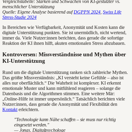
Vergleichstabelle: Stärken und Schwächen von KI-gestützter vs.
menschlicher Unterstützung
Quelle: Eigene Analyse basierend auf
DGPPN 2024
,
Swiss Life
Stress-Studie 2024
In Bereichen wie Verfügbarkeit, Anonymität und Kosten kann die
digitale Unterstützung punkten. Sie ist unermüdlich, nicht wertend,
immer da. Viele Nutzer:innen berichten, dass gerade die sofortige
Reaktion der KI ihnen hilft, akuten emotionalen Stress abzubauen.
Kontroversen: Missverständnisse und Mythen über
KI-Unterstützung
Rund um die digitale Unterstützung ranken sich zahlreiche Mythen.
Das größte Missverständnis: „KI versteht keine Gefühle – also ist
alles nur oberflächlich.“ Die Wahrheit ist komplexer. KI erkennt
emotionale Muster und kann mitfühlend reagieren – solange die
Datenbasis und die Algorithmen stimmen. Eine weitere Mär:
„Online-Hilfe ist immer unpersönlich.“ Tatsächlich berichten viele
Nutzer:innen, dass gerade die Anonymität und Flexibilität den
Kontakt
erleichtern.
"Technologie kann Nähe schaffen – sie muss nur richtig
eingesetzt werden."
— Jonas, Digitalpsychologe