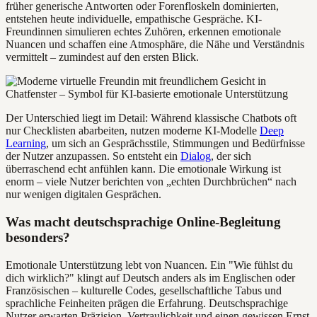
früher generische Antworten oder Forenfloskeln dominierten,
entstehen heute individuelle, empathische Gespräche. KI-
Freundinnen simulieren echtes Zuhören, erkennen emotionale
Nuancen und schaffen eine Atmosphäre, die Nähe und Verständnis
vermittelt – zumindest auf den ersten Blick.
Der Unterschied liegt im Detail: Während klassische Chatbots oft
nur Checklisten abarbeiten, nutzen moderne KI-Modelle
Deep
Learning
, um sich an Gesprächsstile, Stimmungen und Bedürfnisse
der Nutzer anzupassen. So entsteht ein
Dialog
, der sich
überraschend echt anfühlen kann. Die emotionale Wirkung ist
enorm – viele Nutzer berichten von „echten Durchbrüchen“ nach
nur wenigen digitalen Gesprächen.
Was macht deutschsprachige Online-Begleitung
besonders?
Emotionale Unterstützung lebt von Nuancen. Ein "Wie fühlst du
dich wirklich?" klingt auf Deutsch anders als im Englischen oder
Französischen – kulturelle Codes, gesellschaftliche Tabus und
sprachliche Feinheiten prägen die Erfahrung. Deutschsprachige
Nutzer erwarten Präzision, Vertraulichkeit und einen gewissen Ernst