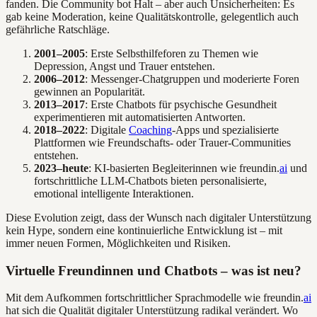
fanden. Die Community bot Halt – aber auch Unsicherheiten: Es
gab keine Moderation, keine Qualitätskontrolle, gelegentlich auch
gefährliche Ratschläge.
2001–2005
: Erste Selbsthilfeforen zu Themen wie
Depression, Angst und Trauer entstehen.
2006–2012
: Messenger-Chatgruppen und moderierte Foren
gewinnen an Popularität.
2013–2017
: Erste Chatbots für psychische Gesundheit
experimentieren mit automatisierten Antworten.
2018–2022
: Digitale
Coaching
-Apps und spezialisierte
Plattformen wie Freundschafts- oder Trauer-Communities
entstehen.
2023–heute
: KI-basierten Begleiterinnen wie freundin.
ai
und
fortschrittliche LLM-Chatbots bieten personalisierte,
emotional intelligente Interaktionen.
Diese Evolution zeigt, dass der Wunsch nach digitaler Unterstützung
kein Hype, sondern eine kontinuierliche Entwicklung ist – mit
immer neuen Formen, Möglichkeiten und Risiken.
Virtuelle Freundinnen und Chatbots – was ist neu?
Mit dem Aufkommen fortschrittlicher Sprachmodelle wie freundin.
ai
hat sich die Qualität digitaler Unterstützung radikal verändert. Wo