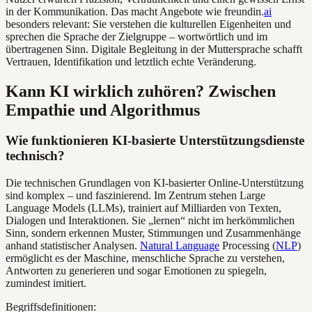
in der Kommunikation. Das macht Angebote wie freundin.
ai
besonders relevant: Sie verstehen die kulturellen Eigenheiten und
sprechen die Sprache der Zielgruppe – wortwörtlich und im
übertragenen Sinn. Digitale Begleitung in der Muttersprache schafft
Vertrauen, Identifikation und letztlich echte Veränderung.
Kann KI wirklich zuhören? Zwischen
Empathie und Algorithmus
Wie funktionieren KI-basierte Unterstützungsdienste
technisch?
Die technischen Grundlagen von KI-basierter Online-Unterstützung
sind komplex – und faszinierend. Im Zentrum stehen Large
Language Models (LLMs), trainiert auf Milliarden von Texten,
Dialogen und Interaktionen. Sie „lernen“ nicht im herkömmlichen
Sinn, sondern erkennen Muster, Stimmungen und Zusammenhänge
anhand statistischer Analysen.
Natural Language
Processing (
NLP
)
ermöglicht es der Maschine, menschliche Sprache zu verstehen,
Antworten zu generieren und sogar Emotionen zu spiegeln,
zumindest imitiert.
Begriffsdefinitionen: