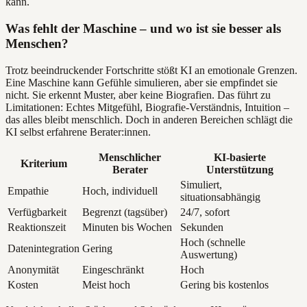
kann.
Was fehlt der Maschine – und wo ist sie besser als
Menschen?
Trotz beeindruckender Fortschritte stößt KI an emotionale Grenzen.
Eine Maschine kann Gefühle simulieren, aber sie empfindet sie
nicht. Sie erkennt Muster, aber keine Biografien. Das führt zu
Limitationen: Echtes Mitgefühl, Biografie-Verständnis, Intuition –
das alles bleibt menschlich. Doch in anderen Bereichen schlägt die
KI selbst erfahrene Berater:innen.
Menschlicher
KI-basierte
Kriterium
Berater
Unterstützung
Simuliert,
Empathie
Hoch, individuell
situationsabhängig
Verfügbarkeit
Begrenzt (tagsüber)
24/7, sofort
Reaktionszeit
Minuten bis Wochen
Sekunden
Hoch (schnelle
Datenintegration
Gering
Auswertung)
Anonymität
Eingeschränkt
Hoch
Kosten
Meist hoch
Gering bis kostenlos