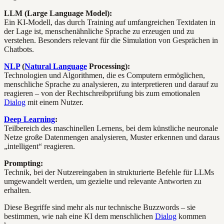
LLM (Large Language Model):
Ein KI-Modell, das durch Training auf umfangreichen Textdaten in
der Lage ist, menschenähnliche Sprache zu erzeugen und zu
verstehen. Besonders relevant für die Simulation von Gesprächen in
Chatbots.
NLP
(
Natural Language
Processing):
Technologien und Algorithmen, die es Computern ermöglichen,
menschliche Sprache zu analysieren, zu interpretieren und darauf zu
reagieren – von der Rechtschreibprüfung bis zum emotionalen
Dialog
mit einem Nutzer.
Deep Learning
:
Teilbereich des maschinellen Lernens, bei dem künstliche neuronale
Netze große Datenmengen analysieren, Muster erkennen und daraus
„intelligent“ reagieren.
Prompting:
Technik, bei der Nutzereingaben in strukturierte Befehle für LLMs
umgewandelt werden, um gezielte und relevante Antworten zu
erhalten.
Diese Begriffe sind mehr als nur technische Buzzwords – sie
bestimmen, wie nah eine KI dem menschlichen
Dialog
kommen