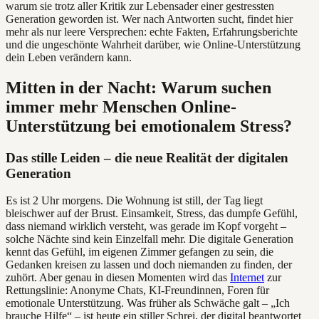
warum sie trotz aller Kritik zur Lebensader einer gestressten
Generation geworden ist. Wer nach Antworten sucht, findet hier
mehr als nur leere Versprechen: echte Fakten, Erfahrungsberichte
und die ungeschönte Wahrheit darüber, wie Online-Unterstützung
dein Leben verändern kann.
Mitten in der Nacht: Warum suchen
immer mehr Menschen Online-
Unterstützung bei emotionalem Stress?
Das stille Leiden – die neue Realität der digitalen
Generation
Es ist 2 Uhr morgens. Die Wohnung ist still, der Tag liegt
bleischwer auf der Brust. Einsamkeit, Stress, das dumpfe Gefühl,
dass niemand wirklich versteht, was gerade im Kopf vorgeht –
solche Nächte sind kein Einzelfall mehr. Die digitale Generation
kennt das Gefühl, im eigenen Zimmer gefangen zu sein, die
Gedanken kreisen zu lassen und doch niemanden zu finden, der
zuhört. Aber genau in diesen Momenten wird das
Internet
zur
Rettungslinie: Anonyme Chats, KI-Freundinnen, Foren für
emotionale Unterstützung. Was früher als Schwäche galt – „Ich
brauche Hilfe“ – ist heute ein stiller Schrei, der digital beantwortet