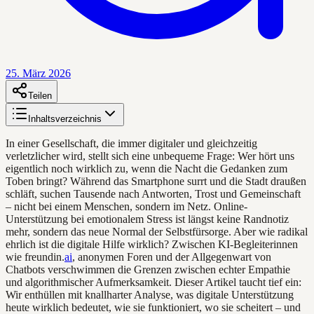
25. März 2026
Teilen
Inhaltsverzeichnis
In einer Gesellschaft, die immer digitaler und gleichzeitig
verletzlicher wird, stellt sich eine unbequeme Frage: Wer hört uns
eigentlich noch wirklich zu, wenn die Nacht die Gedanken zum
Toben bringt? Während das Smartphone surrt und die Stadt draußen
schläft, suchen Tausende nach Antworten, Trost und Gemeinschaft
– nicht bei einem Menschen, sondern im Netz. Online-
Unterstützung bei emotionalem Stress ist längst keine Randnotiz
mehr, sondern das neue Normal der Selbstfürsorge. Aber wie radikal
ehrlich ist die digitale Hilfe wirklich? Zwischen KI-Begleiterinnen
wie freundin.
ai
, anonymen Foren und der Allgegenwart von
Chatbots verschwimmen die Grenzen zwischen echter Empathie
und algorithmischer Aufmerksamkeit. Dieser Artikel taucht tief ein:
Wir enthüllen mit knallharter Analyse, was digitale Unterstützung
heute wirklich bedeutet, wie sie funktioniert, wo sie scheitert – und