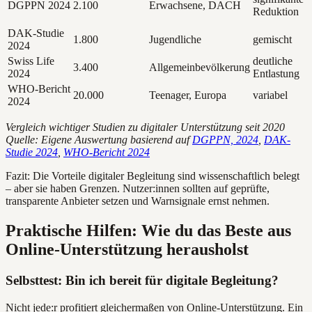
DGPPN 2024
2.100
Erwachsene, DACH
Reduktion
DAK-Studie
1.800
Jugendliche
gemischt
2024
Swiss Life
deutliche
3.400
Allgemeinbevölkerung
2024
Entlastung
WHO-Bericht
20.000
Teenager, Europa
variabel
2024
Vergleich wichtiger Studien zu digitaler Unterstützung seit 2020
Quelle: Eigene Auswertung basierend auf
DGPPN, 2024
,
DAK-
Studie 2024
,
WHO-Bericht 2024
Fazit: Die Vorteile digitaler Begleitung sind wissenschaftlich belegt
– aber sie haben Grenzen. Nutzer:innen sollten auf geprüfte,
transparente Anbieter setzen und Warnsignale ernst nehmen.
Praktische Hilfen: Wie du das Beste aus
Online-Unterstützung herausholst
Selbsttest: Bin ich bereit für digitale Begleitung?
Nicht jede:r profitiert gleichermaßen von Online-Unterstützung. Ein