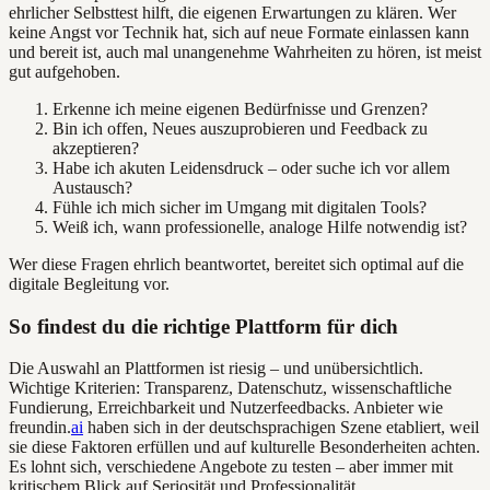
ehrlicher Selbsttest hilft, die eigenen Erwartungen zu klären. Wer
keine Angst vor Technik hat, sich auf neue Formate einlassen kann
und bereit ist, auch mal unangenehme Wahrheiten zu hören, ist meist
gut aufgehoben.
Erkenne ich meine eigenen Bedürfnisse und Grenzen?
Bin ich offen, Neues auszuprobieren und Feedback zu
akzeptieren?
Habe ich akuten Leidensdruck – oder suche ich vor allem
Austausch?
Fühle ich mich sicher im Umgang mit digitalen Tools?
Weiß ich, wann professionelle, analoge Hilfe notwendig ist?
Wer diese Fragen ehrlich beantwortet, bereitet sich optimal auf die
digitale Begleitung vor.
So findest du die richtige Plattform für dich
Die Auswahl an Plattformen ist riesig – und unübersichtlich.
Wichtige Kriterien: Transparenz, Datenschutz, wissenschaftliche
Fundierung, Erreichbarkeit und Nutzerfeedbacks. Anbieter wie
freundin.
ai
haben sich in der deutschsprachigen Szene etabliert, weil
sie diese Faktoren erfüllen und auf kulturelle Besonderheiten achten.
Es lohnt sich, verschiedene Angebote zu testen – aber immer mit
kritischem Blick auf Seriosität und Professionalität.