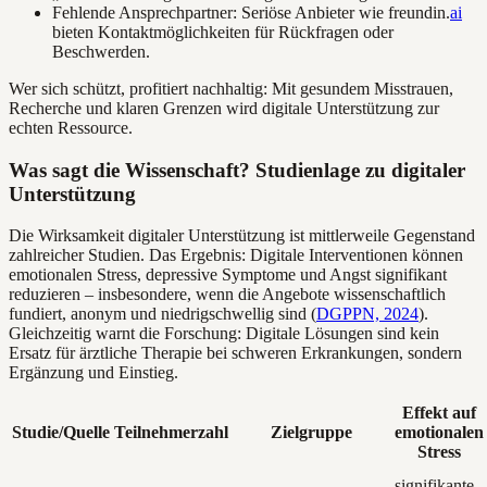
Fehlende Ansprechpartner: Seriöse Anbieter wie freundin.
ai
bieten Kontaktmöglichkeiten für Rückfragen oder
Beschwerden.
Wer sich schützt, profitiert nachhaltig: Mit gesundem Misstrauen,
Recherche und klaren Grenzen wird digitale Unterstützung zur
echten Ressource.
Was sagt die Wissenschaft? Studienlage zu digitaler
Unterstützung
Die Wirksamkeit digitaler Unterstützung ist mittlerweile Gegenstand
zahlreicher Studien. Das Ergebnis: Digitale Interventionen können
emotionalen Stress, depressive Symptome und Angst signifikant
reduzieren – insbesondere, wenn die Angebote wissenschaftlich
fundiert, anonym und niedrigschwellig sind (
DGPPN, 2024
).
Gleichzeitig warnt die Forschung: Digitale Lösungen sind kein
Ersatz für ärztliche Therapie bei schweren Erkrankungen, sondern
Ergänzung und Einstieg.
Effekt auf
Studie/Quelle
Teilnehmerzahl
Zielgruppe
emotionalen
Stress
signifikante