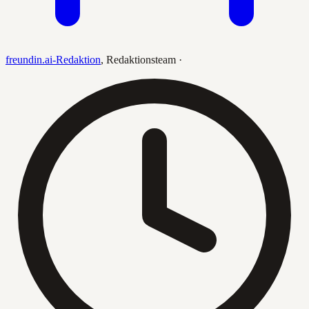
freundin.ai-Redaktion
,
Redaktionsteam
·