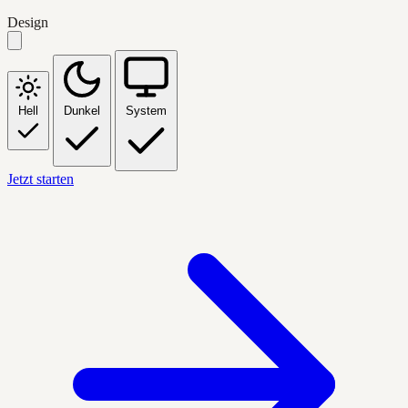
Design
Hell
Dunkel
System
Jetzt starten