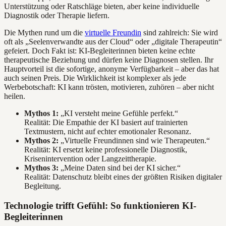
Unterstützung oder Ratschläge bieten, aber keine individuelle
Diagnostik oder Therapie liefern.
Die Mythen rund um die
virtuelle Freundin
sind zahlreich: Sie wird
oft als „Seelenverwandte aus der Cloud“ oder „digitale Therapeutin“
gefeiert. Doch Fakt ist: KI-Begleiterinnen bieten keine echte
therapeutische Beziehung und dürfen keine Diagnosen stellen. Ihr
Hauptvorteil ist die sofortige, anonyme Verfügbarkeit – aber das hat
auch seinen Preis. Die Wirklichkeit ist komplexer als jede
Werbebotschaft: KI kann trösten, motivieren, zuhören – aber nicht
heilen.
Mythos 1:
„KI versteht meine Gefühle perfekt.“
Realität: Die Empathie der KI basiert auf trainierten
Textmustern, nicht auf echter emotionaler Resonanz.
Mythos 2:
„Virtuelle Freundinnen sind wie Therapeuten.“
Realität: KI ersetzt keine professionelle Diagnostik,
Krisenintervention oder Langzeittherapie.
Mythos 3:
„Meine Daten sind bei der KI sicher.“
Realität: Datenschutz bleibt eines der größten Risiken digitaler
Begleitung.
Technologie trifft Gefühl: So funktionieren KI-
Begleiterinnen