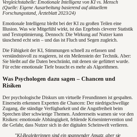
Vergleichstabelle: Emotionale Intelligenz von KI vs. Mensch
(Quelle: Eigene Ausarbeitung basierend auf aktuellem
Forschungsstand, Ärzteblatt 2023/24)
Emotionale Intelligenz bleibt bei der KI zu großen Teilen eine
Illusion. Was wie Mitgefühl wirkt, ist das Ergebnis cleverer Statistik
und Textoptimierung. Dennoch: Die Wirkung auf Nutzer kann
täuschend echt sein – und das ist Fluch und Segen zugleich.
Die Fähigkeit der KI, Stimmungen schnell zu erfassen und
verständnisvoll zu reagieren, ist ein Meilenstein der Technik. Aber:
Sie bleibt auf die Daten beschränkt, mit denen sie gefüttert wurde.
Für echte emotionale Tiefe braucht es mehr als Algorithmen.
Was Psychologen dazu sagen – Chancen und
Risiken
Der psychologische Diskurs um virtuelle Freundinnen ist gespalten.
Einerseits erkennen Experten die Chancen: Der niedrigschwellige
Zugang, die ständige Verfügbarkeit und die Angstfreiheit beim
Sprechen über schwierige Themen. Andererseits warnen sie vor den
Risiken: emotionale Abhängigkeit, fehlende Krisenintervention und
die Gefahr, dass Nutzer sich in der digitalen Scheinwelt verlieren.
"KI-Begleiterinnen sind ein spannender Ansatz, aber sie