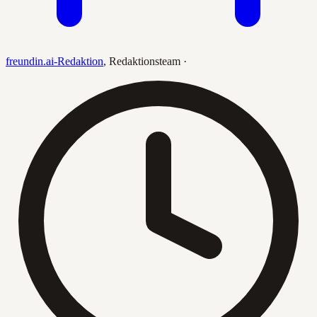
freundin.ai-Redaktion
,
Redaktionsteam
·