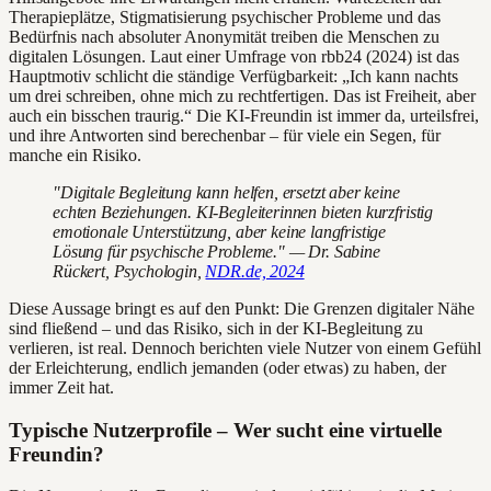
Therapieplätze, Stigmatisierung psychischer Probleme und das
Bedürfnis nach absoluter Anonymität treiben die Menschen zu
digitalen Lösungen. Laut einer Umfrage von rbb24 (2024) ist das
Hauptmotiv schlicht die ständige Verfügbarkeit: „Ich kann nachts
um drei schreiben, ohne mich zu rechtfertigen. Das ist Freiheit, aber
auch ein bisschen traurig.“ Die KI-Freundin ist immer da, urteilsfrei,
und ihre Antworten sind berechenbar – für viele ein Segen, für
manche ein Risiko.
"Digitale Begleitung kann helfen, ersetzt aber keine
echten Beziehungen. KI-Begleiterinnen bieten kurzfristig
emotionale Unterstützung, aber keine langfristige
Lösung für psychische Probleme." — Dr. Sabine
Rückert, Psychologin,
NDR.de, 2024
Diese Aussage bringt es auf den Punkt: Die Grenzen digitaler Nähe
sind fließend – und das Risiko, sich in der KI-Begleitung zu
verlieren, ist real. Dennoch berichten viele Nutzer von einem Gefühl
der Erleichterung, endlich jemanden (oder etwas) zu haben, der
immer Zeit hat.
Typische Nutzerprofile – Wer sucht eine virtuelle
Freundin?