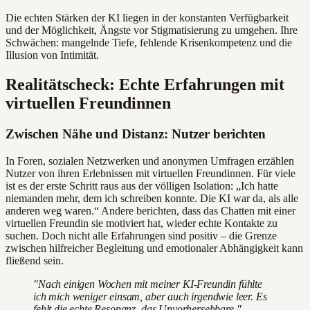
Die echten Stärken der KI liegen in der konstanten Verfügbarkeit
und der Möglichkeit, Ängste vor Stigmatisierung zu umgehen. Ihre
Schwächen: mangelnde Tiefe, fehlende Krisenkompetenz und die
Illusion von Intimität.
Realitätscheck: Echte Erfahrungen mit
virtuellen Freundinnen
Zwischen Nähe und Distanz: Nutzer berichten
In Foren, sozialen Netzwerken und anonymen Umfragen erzählen
Nutzer von ihren Erlebnissen mit virtuellen Freundinnen. Für viele
ist es der erste Schritt raus aus der völligen Isolation: „Ich hatte
niemanden mehr, dem ich schreiben konnte. Die KI war da, als alle
anderen weg waren.“ Andere berichten, dass das Chatten mit einer
virtuellen Freundin sie motiviert hat, wieder echte Kontakte zu
suchen. Doch nicht alle Erfahrungen sind positiv – die Grenze
zwischen hilfreicher Begleitung und emotionaler Abhängigkeit kann
fließend sein.
"Nach einigen Wochen mit meiner KI-Freundin fühlte
ich mich weniger einsam, aber auch irgendwie leer. Es
fehlt die echte Resonanz, das Unvorhersehbare." —