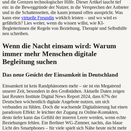
und die Grenzen technologischer Hilfe. Dieser Artikel taucht tief
ein: in die Beweggründe der Nutzer, in die Versprechen der Anbieter
und in die Schattenseiten, die kaum jemand offen ausspricht. Was
kann eine
virtuelle Freundin
wirklich leisten – und wo wird es
gefährlich? Lies weiter, wenn du wissen willst, wie KI-
Begleiterinnen die Regeln von Beziehung, Therapie und Selbsthilfe
neu schreiben.
Wenn die Nacht einsam wird: Warum
immer mehr Menschen digitale
Begleitung suchen
Das neue Gesicht der Einsamkeit in Deutschland
Einsamkeit ist kein Randphänomen mehr – sie ist ein Megatrend
unserer Zeit, besonders in den Großstädten. Aktuelle Daten zeigen
laut Reuters Institute Digital News Report 2024, dass 67% der
Deutschen wöchentlich digitale Angebote nutzen, um sich
verbunden zu fühlen. Doch die wachsende Digitalisierung hat einen
paradoxen Effekt: Je leichter der Zugang zu Online-Kontakten,
desto tiefer kann das Gefühl der inneren Leere werden, wenn echte
Beziehungen fehlen. Ein Berliner WG-Zimmer, nachts, das blaue
Licht des Smartphones – für viele spielt sich Nähe heute nicht mehr