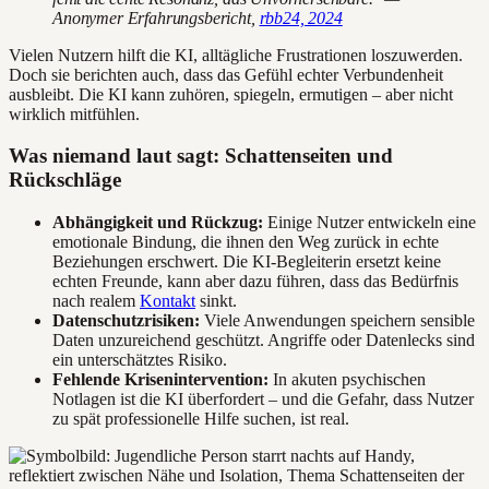
Anonymer Erfahrungsbericht,
rbb24, 2024
Vielen Nutzern hilft die KI, alltägliche Frustrationen loszuwerden.
Doch sie berichten auch, dass das Gefühl echter Verbundenheit
ausbleibt. Die KI kann zuhören, spiegeln, ermutigen – aber nicht
wirklich mitfühlen.
Was niemand laut sagt: Schattenseiten und
Rückschläge
Abhängigkeit und Rückzug:
Einige Nutzer entwickeln eine
emotionale Bindung, die ihnen den Weg zurück in echte
Beziehungen erschwert. Die KI-Begleiterin ersetzt keine
echten Freunde, kann aber dazu führen, dass das Bedürfnis
nach realem
Kontakt
sinkt.
Datenschutzrisiken:
Viele Anwendungen speichern sensible
Daten unzureichend geschützt. Angriffe oder Datenlecks sind
ein unterschätztes Risiko.
Fehlende Krisenintervention:
In akuten psychischen
Notlagen ist die KI überfordert – und die Gefahr, dass Nutzer
zu spät professionelle Hilfe suchen, ist real.