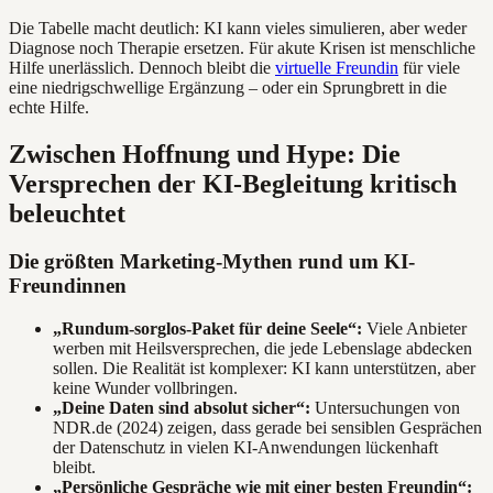
Die Tabelle macht deutlich: KI kann vieles simulieren, aber weder
Diagnose noch Therapie ersetzen. Für akute Krisen ist menschliche
Hilfe unerlässlich. Dennoch bleibt die
virtuelle Freundin
für viele
eine niedrigschwellige Ergänzung – oder ein Sprungbrett in die
echte Hilfe.
Zwischen Hoffnung und Hype: Die
Versprechen der KI-Begleitung kritisch
beleuchtet
Die größten Marketing-Mythen rund um KI-
Freundinnen
„Rundum-sorglos-Paket für deine Seele“:
Viele Anbieter
werben mit Heilsversprechen, die jede Lebenslage abdecken
sollen. Die Realität ist komplexer: KI kann unterstützen, aber
keine Wunder vollbringen.
„Deine Daten sind absolut sicher“:
Untersuchungen von
NDR.de (2024) zeigen, dass gerade bei sensiblen Gesprächen
der Datenschutz in vielen KI-Anwendungen lückenhaft
bleibt.
„Persönliche Gespräche wie mit einer besten Freundin“: