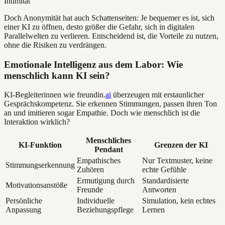
Doch Anonymität hat auch Schattenseiten: Je bequemer es ist, sich
einer KI zu öffnen, desto größer die Gefahr, sich in digitalen
Parallelwelten zu verlieren. Entscheidend ist, die Vorteile zu nutzen,
ohne die Risiken zu verdrängen.
Emotionale Intelligenz aus dem Labor: Wie
menschlich kann KI sein?
KI-Begleiterinnen wie freundin.
ai
überzeugen mit erstaunlicher
Gesprächskompetenz. Sie erkennen Stimmungen, passen ihren Ton
an und imitieren sogar Empathie. Doch wie menschlich ist die
Interaktion wirklich?
Menschliches
KI-Funktion
Grenzen der KI
Pendant
Empathisches
Nur Textmuster, keine
Stimmungserkennung
Zuhören
echte Gefühle
Ermutigung durch
Standardisierte
Motivationsanstöße
Freunde
Antworten
Persönliche
Individuelle
Simulation, kein echtes
Anpassung
Beziehungspflege
Lernen