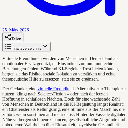
25. März 2026
Teilen
Inhaltsverzeichnis
Virtuelle Freundinnen werden von Menschen in Deutschland als
emotionaler Ersatz genutzt, da Einsamkeit zunimmt und echte
Beziehungen fehlen. Während KI-Begleiter Trost bieten können,
bergen sie das Risiko, soziale Isolation zu verstärken und echte
therapeutische Hilfe zu ersetzen, statt sie zu ergänzen.
Der Gedanke, eine
virtuelle Freundin
als Alternative zur Therapie zu
nutzen, klingt nach Science-Fiction – oder nach der letzten
Hoffnung in schlaflosen Nächten. Doch für eine wachsende Zahl
von Menschen in Deutschland ist die KI-Begleitung längst Realität:
ein Chatfenster als Rettungsring, eine Stimme aus der Maschine, die
zuhört, wenn sonst niemand mehr da ist. Hinter der Fassade digitaler
Nähe verbergen sich neue Chancen, gesellschaftliche Abgründe und
unbequeme Wahrheiten über Einsamkeit, psychische Gesundheit