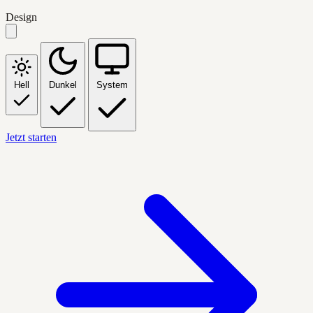
Design
Hell
Dunkel
System
Jetzt starten