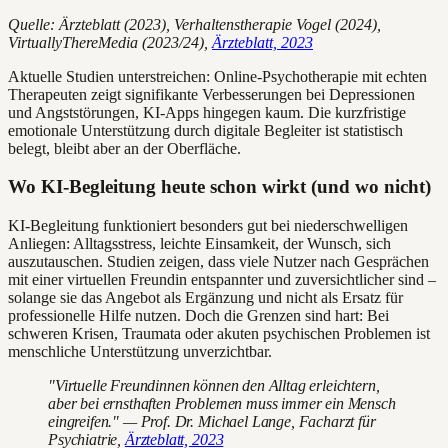
Quelle: Ärzteblatt (2023), Verhaltenstherapie Vogel (2024),
VirtuallyThereMedia (2023/24),
Ärzteblatt, 2023
Aktuelle Studien unterstreichen: Online-Psychotherapie mit echten
Therapeuten zeigt signifikante Verbesserungen bei Depressionen
und Angststörungen, KI-Apps hingegen kaum. Die kurzfristige
emotionale Unterstützung durch digitale Begleiter ist statistisch
belegt, bleibt aber an der Oberfläche.
Wo KI-Begleitung heute schon wirkt (und wo nicht)
KI-Begleitung funktioniert besonders gut bei niederschwelligen
Anliegen: Alltagsstress, leichte Einsamkeit, der Wunsch, sich
auszutauschen. Studien zeigen, dass viele Nutzer nach Gesprächen
mit einer virtuellen Freundin entspannter und zuversichtlicher sind –
solange sie das Angebot als Ergänzung und nicht als Ersatz für
professionelle Hilfe nutzen. Doch die Grenzen sind hart: Bei
schweren Krisen, Traumata oder akuten psychischen Problemen ist
menschliche Unterstützung unverzichtbar.
"Virtuelle Freundinnen können den Alltag erleichtern,
aber bei ernsthaften Problemen muss immer ein Mensch
eingreifen." — Prof. Dr. Michael Lange, Facharzt für
Psychiatrie,
Ärzteblatt, 2023