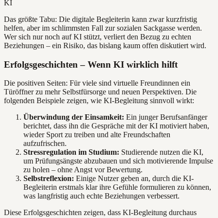
Das größte Tabu: Die digitale Begleiterin kann zwar kurzfristig
helfen, aber im schlimmsten Fall zur sozialen Sackgasse werden.
Wer sich nur noch auf KI stützt, verliert den Bezug zu echten
Beziehungen – ein Risiko, das bislang kaum offen diskutiert wird.
Erfolgsgeschichten – Wenn KI wirklich hilft
Die positiven Seiten: Für viele sind virtuelle Freundinnen ein
Türöffner zu mehr Selbstfürsorge und neuen Perspektiven. Die
folgenden Beispiele zeigen, wie KI-Begleitung sinnvoll wirkt:
Überwindung der Einsamkeit:
Ein junger Berufsanfänger
berichtet, dass ihn die Gespräche mit der KI motiviert haben,
wieder Sport zu treiben und alte Freundschaften
aufzufrischen.
Stressregulation im Studium:
Studierende nutzen die KI,
um Prüfungsängste abzubauen und sich motivierende Impulse
zu holen – ohne Angst vor Bewertung.
Selbstreflexion:
Einige Nutzer geben an, durch die KI-
Begleiterin erstmals klar ihre Gefühle formulieren zu können,
was langfristig auch echte Beziehungen verbessert.
Diese Erfolgsgeschichten zeigen, dass KI-Begleitung durchaus