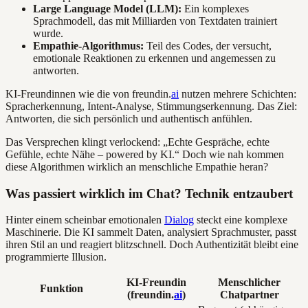
Large Language Model (LLM):
Ein komplexes
Sprachmodell, das mit Milliarden von Textdaten trainiert
wurde.
Empathie-Algorithmus:
Teil des Codes, der versucht,
emotionale Reaktionen zu erkennen und angemessen zu
antworten.
KI-Freundinnen wie die von freundin.
ai
nutzen mehrere Schichten:
Spracherkennung, Intent-Analyse, Stimmungserkennung. Das Ziel:
Antworten, die sich persönlich und authentisch anfühlen.
Das Versprechen klingt verlockend: „Echte Gespräche, echte
Gefühle, echte Nähe – powered by KI.“ Doch wie nah kommen
diese Algorithmen wirklich an menschliche Empathie heran?
Was passiert wirklich im Chat? Technik entzaubert
Hinter einem scheinbar emotionalen
Dialog
steckt eine komplexe
Maschinerie. Die KI sammelt Daten, analysiert Sprachmuster, passt
ihren Stil an und reagiert blitzschnell. Doch Authentizität bleibt eine
programmierte Illusion.
KI-Freundin
Menschlicher
Funktion
(freundin.
ai
)
Chatpartner