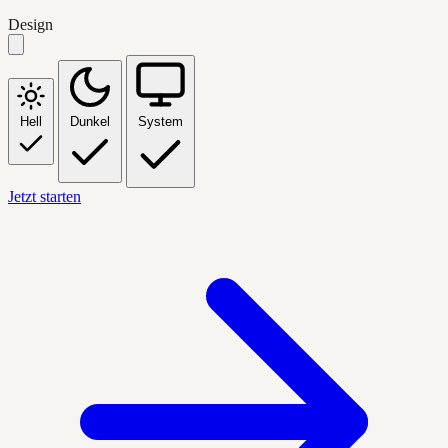
Design
Hell
Dunkel
System
Jetzt starten