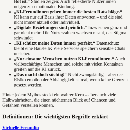
Bot ist.“
Studien zeigen: Auch reflektierte Nutzer:innen
neigen zur emotionalen Bindung.
„KI-Freundinnen geben immer die besten Ratschläge.“
KI kann nur auf Basis ihrer Daten antworten – und die sind
nicht immer aktuell oder individuell.
„Digitale Beziehungen sind peinlich.“
Inzwischen ganz und
gar nicht mehr: Die Nutzerzahlen wachsen rasant, das Stigma
schwindet.
„KI schützt meine Daten immer perfekt.“
Datenschutz
bleibt eine Baustelle: Viele Services speichern sensible Chats
unsicher.
„Nur einsame Menschen nutzen KI-Freundinnen.“
Auch
vielbeschäftigte Menschen und solche mit vielen Kontakten
greifen auf die KI zurück.
„Das macht doch süchtig!“
Nicht zwangsläufig – aber das
Risiko emotionaler Abhängigkeit ist real, wenn keine Grenzen
gesetzt werden.
Hinter jedem Mythos steckt ein wahrer Kern – aber auch viele
Halbwahrheiten, die einen nüchternen Blick auf Chancen und
Gefahren verstellen können.
Definitionen: Die wichtigsten Begriffe erklärt
Virtuelle Freundin