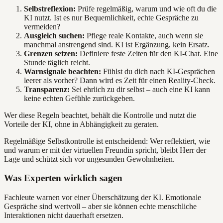
Selbstreflexion:
Prüfe regelmäßig, warum und wie oft du die
KI nutzt. Ist es nur Bequemlichkeit, echte Gespräche zu
vermeiden?
Ausgleich suchen:
Pflege reale Kontakte, auch wenn sie
manchmal anstrengend sind. KI ist Ergänzung, kein Ersatz.
Grenzen setzen:
Definiere feste Zeiten für den KI-Chat. Eine
Stunde täglich reicht.
Warnsignale beachten:
Fühlst du dich nach KI-Gesprächen
leerer als vorher? Dann wird es Zeit für einen Reality-Check.
Transparenz:
Sei ehrlich zu dir selbst – auch eine KI kann
keine echten Gefühle zurückgeben.
Wer diese Regeln beachtet, behält die Kontrolle und nutzt die
Vorteile der KI, ohne in Abhängigkeit zu geraten.
Regelmäßige Selbstkontrolle ist entscheidend: Wer reflektiert, wie
und warum er mit der virtuellen Freundin spricht, bleibt Herr der
Lage und schützt sich vor ungesunden Gewohnheiten.
Was Experten wirklich sagen
Fachleute warnen vor einer Überschätzung der KI. Emotionale
Gespräche sind wertvoll – aber sie können echte menschliche
Interaktionen nicht dauerhaft ersetzen.