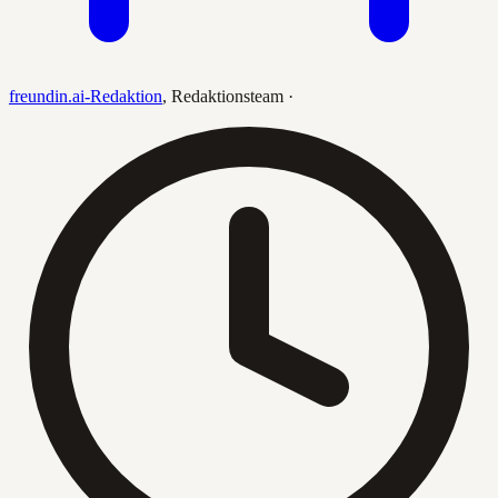
freundin.ai-Redaktion
,
Redaktionsteam
·