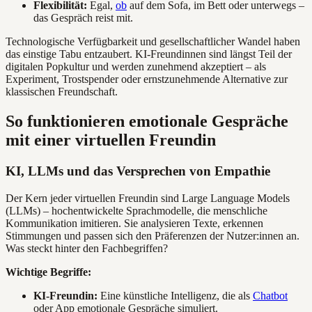
Flexibilität:
Egal,
ob
auf dem Sofa, im Bett oder unterwegs –
das Gespräch reist mit.
Technologische Verfügbarkeit und gesellschaftlicher Wandel haben
das einstige Tabu entzaubert. KI-Freundinnen sind längst Teil der
digitalen Popkultur und werden zunehmend akzeptiert – als
Experiment, Trostspender oder ernstzunehmende Alternative zur
klassischen Freundschaft.
So funktionieren emotionale Gespräche
mit einer virtuellen Freundin
KI, LLMs und das Versprechen von Empathie
Der Kern jeder virtuellen Freundin sind Large Language Models
(LLMs) – hochentwickelte Sprachmodelle, die menschliche
Kommunikation imitieren. Sie analysieren Texte, erkennen
Stimmungen und passen sich den Präferenzen der Nutzer:innen an.
Was steckt hinter den Fachbegriffen?
Wichtige Begriffe:
KI-Freundin:
Eine künstliche Intelligenz, die als
Chatbot
oder App emotionale Gespräche simuliert.