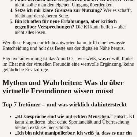
nicht, sollte man den eigenen Umgang überdenken.
Setze ich mir klare Grenzen zur Nutzung?
Wer es schafft,
bleibt auf der sicheren Seite.
Bin ich offen für neue Erfahrungen, aber kritisch
gegenüber Versprechungen?
Die KI kann helfen – aber
nicht alles lösen.
Wer diese Fragen ehrlich beantworten kann, trifft eine bewusste
Entscheidung und holt das Beste aus der digitalen Nähe heraus.
Eigenverantwortung ist das A und O – wer weiß, was er will, findet
im Chat mit der virtuellen Freundin eine wertvolle Ergänzung, keine
gefährliche Ersatzdroge.
Mythen und Wahrheiten: Was du über
virtuelle Freundinnen wissen musst
Top 7 Irrtümer – und was wirklich dahintersteckt
„KI-Gespräche sind wie mit echten Menschen.“
Falsch. KI
kann simulieren, aber echte Spontaneität und Überraschung
bleiben exklusiv menschlich.
„Ich bin nicht manipulierbar, ich weiß ja, dass es nur ein