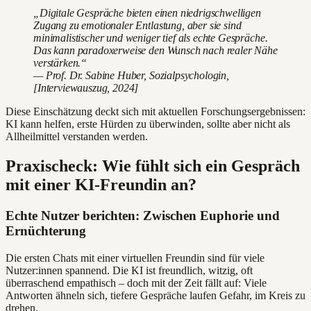
„Digitale Gespräche bieten einen niedrigschwelligen
Zugang zu emotionaler Entlastung, aber sie sind
minimalistischer und weniger tief als echte Gespräche.
Das kann paradoxerweise den Wunsch nach realer Nähe
verstärken.“
— Prof. Dr. Sabine Huber, Sozialpsychologin,
[Interviewauszug, 2024]
Diese Einschätzung deckt sich mit aktuellen Forschungsergebnissen:
KI kann helfen, erste Hürden zu überwinden, sollte aber nicht als
Allheilmittel verstanden werden.
Praxischeck: Wie fühlt sich ein Gespräch
mit einer KI-Freundin an?
Echte Nutzer berichten: Zwischen Euphorie und
Ernüchterung
Die ersten Chats mit einer virtuellen Freundin sind für viele
Nutzer:innen spannend. Die KI ist freundlich, witzig, oft
überraschend empathisch – doch mit der Zeit fällt auf: Viele
Antworten ähneln sich, tiefere Gespräche laufen Gefahr, im Kreis zu
drehen.