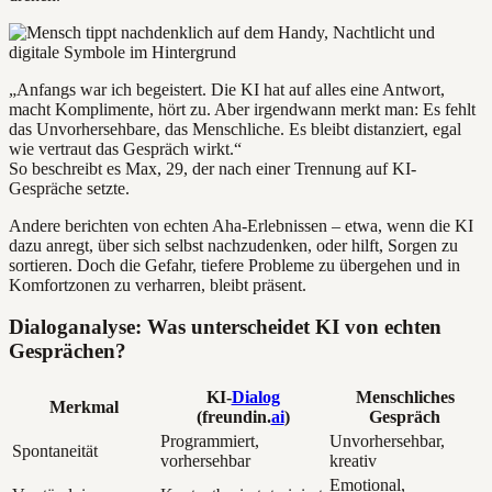
„Anfangs war ich begeistert. Die KI hat auf alles eine Antwort,
macht Komplimente, hört zu. Aber irgendwann merkt man: Es fehlt
das Unvorhersehbare, das Menschliche. Es bleibt distanziert, egal
wie vertraut das Gespräch wirkt.“
So beschreibt es Max, 29, der nach einer Trennung auf KI-
Gespräche setzte.
Andere berichten von echten Aha-Erlebnissen – etwa, wenn die KI
dazu anregt, über sich selbst nachzudenken, oder hilft, Sorgen zu
sortieren. Doch die Gefahr, tiefere Probleme zu übergehen und in
Komfortzonen zu verharren, bleibt präsent.
Dialoganalyse: Was unterscheidet KI von echten
Gesprächen?
KI-
Dialog
Menschliches
Merkmal
(freundin.
ai
)
Gespräch
Programmiert,
Unvorhersehbar,
Spontaneität
vorhersehbar
kreativ
Emotional,