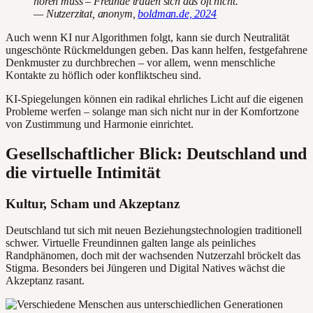
hören muss – Freunde trauen sich das oft nicht.“
— Nutzerzitat, anonym,
boldman.de, 2024
Auch wenn KI nur Algorithmen folgt, kann sie durch Neutralität
ungeschönte Rückmeldungen geben. Das kann helfen, festgefahrene
Denkmuster zu durchbrechen – vor allem, wenn menschliche
Kontakte zu höflich oder konfliktscheu sind.
KI-Spiegelungen können ein radikal ehrliches Licht auf die eigenen
Probleme werfen – solange man sich nicht nur in der Komfortzone
von Zustimmung und Harmonie einrichtet.
Gesellschaftlicher Blick: Deutschland und
die virtuelle Intimität
Kultur, Scham und Akzeptanz
Deutschland tut sich mit neuen Beziehungstechnologien traditionell
schwer. Virtuelle Freundinnen galten lange als peinliches
Randphänomen, doch mit der wachsenden Nutzerzahl bröckelt das
Stigma. Besonders bei Jüngeren und Digital Natives wächst die
Akzeptanz rasant.