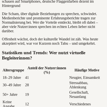
Die Scham, über digitale Beziehungen zu sprechen, schwindet.
Medienberichte und prominente Erfahrungsberichte tragen zur
Normalisierung bei. Wer die Vorteile entdeckt, bleibt oft dabei –
aber viele Nutzer:innen sprechen im echten Leben lieber nicht
darüber.
Offenheit wächst, doch der kulturelle Wandel ist zäh. Was heute
akzeptiert wird, war vor Kurzem noch Tabu – und umgekehrt.
Statistiken und Trends: Wer nutzt virtuelle
Begleiterinnen?
Anteil der Nutzer:innen
Altersgruppe
Häufige Motive
(%)
18–29 Jahre
41
Neugier, Einsamkeit
Stressabbau,
30–49 Jahre
28
Ablenkung
Gesellschaft,
50+ Jahre
19
Neuanfang
Keine
12
Verschiedenes
Angabe