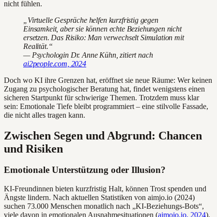
nicht fühlen.
„Virtuelle Gespräche helfen kurzfristig gegen
Einsamkeit, aber sie können echte Beziehungen nicht
ersetzen. Das Risiko: Man verwechselt Simulation mit
Realität.“
— Psychologin Dr. Anne Kühn, zitiert nach
ai2people.com, 2024
Doch wo KI ihre Grenzen hat, eröffnet sie neue Räume: Wer keinen
Zugang zu psychologischer Beratung hat, findet wenigstens einen
sicheren Startpunkt für schwierige Themen. Trotzdem muss klar
sein: Emotionale Tiefe bleibt programmiert – eine stilvolle Fassade,
die nicht alles tragen kann.
Zwischen Segen und Abgrund: Chancen
und Risiken
Emotionale Unterstützung oder Illusion?
KI-Freundinnen bieten kurzfristig Halt, können Trost spenden und
Ängste lindern. Nach aktuellen Statistiken von aimjo.io (2024)
suchen 73.000 Menschen monatlich nach „KI-Beziehungs-Bots“,
viele davon in emotionalen Ausnahmesituationen (
aimojo.io, 2024
).