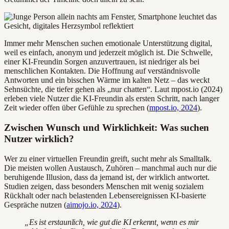
Immer mehr Menschen suchen emotionale Unterstützung digital,
weil es einfach, anonym und jederzeit möglich ist. Die Schwelle,
einer KI-Freundin Sorgen anzuvertrauen, ist niedriger als bei
menschlichen Kontakten. Die Hoffnung auf verständnisvolle
Antworten und ein bisschen Wärme im kalten Netz – das weckt
Sehnsüchte, die tiefer gehen als „nur chatten“. Laut mpost.io (2024)
erleben viele Nutzer die KI-Freundin als ersten Schritt, nach langer
Zeit wieder offen über Gefühle zu sprechen (
mpost.io, 2024
).
Zwischen Wunsch und Wirklichkeit: Was suchen
Nutzer wirklich?
Wer zu einer virtuellen Freundin greift, sucht mehr als Smalltalk.
Die meisten wollen Austausch, Zuhören – manchmal auch nur die
beruhigende Illusion, dass da jemand ist, der wirklich antwortet.
Studien zeigen, dass besonders Menschen mit wenig sozialem
Rückhalt oder nach belastenden Lebensereignissen KI-basierte
Gespräche nutzen (
aimojo.io, 2024
).
„Es ist erstaunlich, wie gut die KI erkennt, wenn es mir