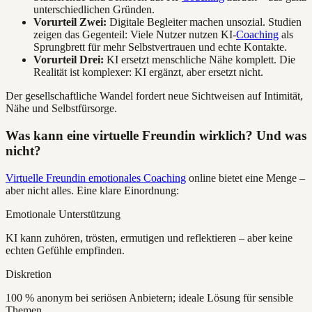
unterschiedlichen Gründen.
Vorurteil Zwei:
Digitale Begleiter machen unsozial. Studien
zeigen das Gegenteil: Viele Nutzer nutzen KI-
Coaching
als
Sprungbrett für mehr Selbstvertrauen und echte Kontakte.
Vorurteil Drei:
KI ersetzt menschliche Nähe komplett. Die
Realität ist komplexer: KI ergänzt, aber ersetzt nicht.
Der gesellschaftliche Wandel fordert neue Sichtweisen auf Intimität,
Nähe und Selbstfürsorge.
Was kann eine virtuelle Freundin wirklich? Und was
nicht?
Virtuelle Freundin emotionales Coaching
online bietet eine Menge –
aber nicht alles. Eine klare Einordnung:
Emotionale Unterstützung
KI kann zuhören, trösten, ermutigen und reflektieren – aber keine
echten Gefühle empfinden.
Diskretion
100 % anonym bei seriösen Anbietern; ideale Lösung für sensible
Themen.