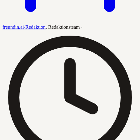
freundin.ai-Redaktion
,
Redaktionsteam
·