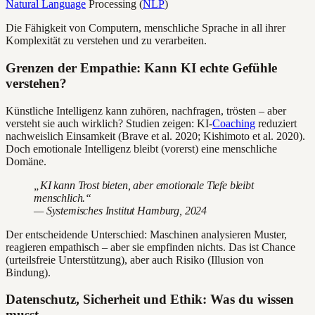
Natural Language
Processing (
NLP
)
Die Fähigkeit von Computern, menschliche Sprache in all ihrer
Komplexität zu verstehen und zu verarbeiten.
Grenzen der Empathie: Kann KI echte Gefühle
verstehen?
Künstliche Intelligenz kann zuhören, nachfragen, trösten – aber
versteht sie auch wirklich? Studien zeigen: KI-
Coaching
reduziert
nachweislich Einsamkeit (Brave et al. 2020; Kishimoto et al. 2020).
Doch emotionale Intelligenz bleibt (vorerst) eine menschliche
Domäne.
„KI kann Trost bieten, aber emotionale Tiefe bleibt
menschlich.“
— Systemisches Institut Hamburg, 2024
Der entscheidende Unterschied: Maschinen analysieren Muster,
reagieren empathisch – aber sie empfinden nichts. Das ist Chance
(urteilsfreie Unterstützung), aber auch Risiko (Illusion von
Bindung).
Datenschutz, Sicherheit und Ethik: Was du wissen
musst