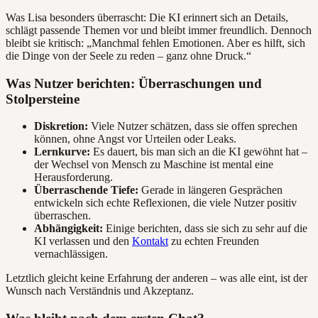
Was Lisa besonders überrascht: Die KI erinnert sich an Details,
schlägt passende Themen vor und bleibt immer freundlich. Dennoch
bleibt sie kritisch: „Manchmal fehlen Emotionen. Aber es hilft, sich
die Dinge von der Seele zu reden – ganz ohne Druck.“
Was Nutzer berichten: Überraschungen und
Stolpersteine
Diskretion:
Viele Nutzer schätzen, dass sie offen sprechen
können, ohne Angst vor Urteilen oder Leaks.
Lernkurve:
Es dauert, bis man sich an die KI gewöhnt hat –
der Wechsel von Mensch zu Maschine ist mental eine
Herausforderung.
Überraschende Tiefe:
Gerade in längeren Gesprächen
entwickeln sich echte Reflexionen, die viele Nutzer positiv
überraschen.
Abhängigkeit:
Einige berichten, dass sie sich zu sehr auf die
KI verlassen und den
Kontakt
zu echten Freunden
vernachlässigen.
Letztlich gleicht keine Erfahrung der anderen – was alle eint, ist der
Wunsch nach Verständnis und Akzeptanz.