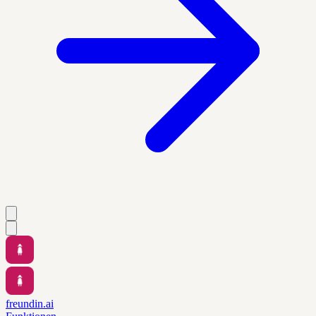
freundin.ai