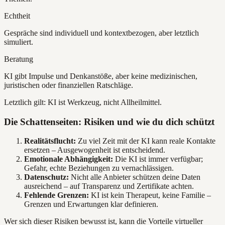
Echtheit
Gespräche sind individuell und kontextbezogen, aber letztlich
simuliert.
Beratung
KI gibt Impulse und Denkanstöße, aber keine medizinischen,
juristischen oder finanziellen Ratschläge.
Letztlich gilt: KI ist Werkzeug, nicht Allheilmittel.
Die Schattenseiten: Risiken und wie du dich schützt
Realitätsflucht:
Zu viel Zeit mit der KI kann reale Kontakte
ersetzen – Ausgewogenheit ist entscheidend.
Emotionale Abhängigkeit:
Die KI ist immer verfügbar;
Gefahr, echte Beziehungen zu vernachlässigen.
Datenschutz:
Nicht alle Anbieter schützen deine Daten
ausreichend – auf Transparenz und Zertifikate achten.
Fehlende Grenzen:
KI ist kein Therapeut, keine Familie –
Grenzen und Erwartungen klar definieren.
Wer sich dieser Risiken bewusst ist, kann die Vorteile virtueller