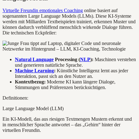
Virtuelle Freundin emotionales Coaching
online basiert auf
sogenannten Large Language Models (LLMs). Diese KI-Systeme
werden mit Milliarden Textbeispielen trainiert, erkennen Muster und
können dadurch verblüffend menschlich wirkende Dialoge führen.
Die technischen Eckpfeiler:
Natural Language
Processing (
NLP
):
Maschinen verstehen
und generieren natürliche Sprache.
Machine Learning
:
Künstliche Intelligenz lernt aus jeder
Interaktion, passt sich an den Nutzer an.
Kontextbezug:
Moderne KI kann längere Dialoge,
Stimmungen und Präferenzen berücksichtigen.
Definitionen:
Large Language Model (LLM)
Ein KI-Modell, das aus riesigen Textmengen Mustern erkennt und
in menschlicher Sprache antwortet – das „Gehirn“ hinter der
virtuellen Freundin.