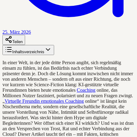
25. März 2026
Teilen
Inhaltsverzeichnis
In einer Welt, in der jede dritte Person angibt, sich regelmäßig
einsam zu fühlen, ist das Bedürfnis nach echter Verbindung
präsenter denn je. Doch die Lösung kommt inzwischen nicht immer
von anderen Menschen – sondern oft aus einer Richtung, die noch
vor kurzem wie Science-Fiction klang: KI-gestützte virtuelle
Freundinnen bieten heute emotionales
Coaching
online, das
Millionen Nutzer fasziniert, polarisiert und zu neuen Fragen zwingt.
„
Virtuelle Freundin emotionales Coaching
online“ ist längst kein
Nischenthema mehr, sondern eine gesellschaftliche Realität, die
unsere Vorstellung von Nähe, Intimität und Selbstfürsorge radikal
herausfordert. Was steckt hinter dem Hype um digitale
Begleiterinnen? Wer öffnet sich einer KI wirklich? Und was ist dran
an den Versprechen von Trost, Rat und echter Verbindung aus der
Cloud? Dieser Artikel taucht tief ein – mit Fakten, kritischen