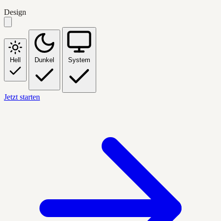
Design
Hell
Dunkel
System
Jetzt starten