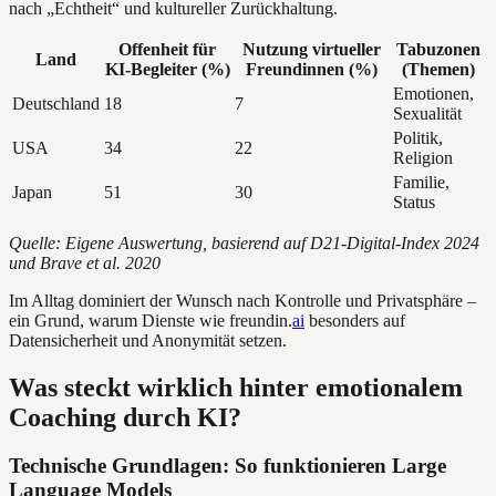
nach „Echtheit“ und kultureller Zurückhaltung.
Offenheit für
Nutzung virtueller
Tabuzonen
Land
KI-Begleiter (%)
Freundinnen (%)
(Themen)
Emotionen,
Deutschland
18
7
Sexualität
Politik,
USA
34
22
Religion
Familie,
Japan
51
30
Status
Quelle: Eigene Auswertung, basierend auf D21-Digital-Index 2024
und Brave et al. 2020
Im Alltag dominiert der Wunsch nach Kontrolle und Privatsphäre –
ein Grund, warum Dienste wie freundin.
ai
besonders auf
Datensicherheit und Anonymität setzen.
Was steckt wirklich hinter emotionalem
Coaching durch KI?
Technische Grundlagen: So funktionieren Large
Language Models