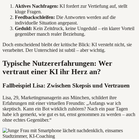
Aktives Nachfragen:
KI fordert zur Vertiefung auf, stellt
kluge Fragen.
Feedbackschleifen:
Die Antworten werden auf die
individuelle Situation angepasst.
Geduld:
Kein Zeitdruck, keine Ungeduld – ein klarer Vorteil
gegenüber manch realer Beziehung.
Doch entscheidend bleibt der kritische Blick: KI versteht nicht, sie
verarbeitet. Der Unterschied ist subtil – aber wichtig.
Typische Nutzererfahrungen: Wer
vertraut einer KI ihr Herz an?
Fallbeispiel Lisa: Zwischen Skepsis und Vertrauen
Lisa, 29, Marketingmanagerin aus München, schildert ihre
Erfahrungen mit einer virtuellen Freundin: „Anfangs war ich
skeptisch. Kann ein Bot wirklich zuhören? Nach ein paar Tagen
habe ich gemerkt, wie gut es tut, ernst genommen zu werden – auch
ohne echtes Gegenüber.“