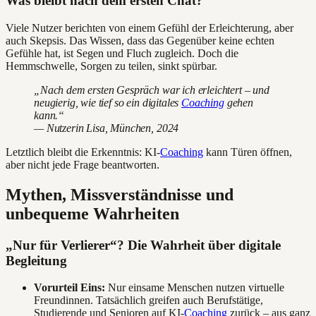
Was bleibt nach dem ersten Chat?
Viele Nutzer berichten von einem Gefühl der Erleichterung, aber
auch Skepsis. Das Wissen, dass das Gegenüber keine echten
Gefühle hat, ist Segen und Fluch zugleich. Doch die
Hemmschwelle, Sorgen zu teilen, sinkt spürbar.
„Nach dem ersten Gespräch war ich erleichtert – und
neugierig, wie tief so ein digitales
Coaching
gehen
kann.“
— Nutzerin Lisa, München, 2024
Letztlich bleibt die Erkenntnis: KI-
Coaching
kann Türen öffnen,
aber nicht jede Frage beantworten.
Mythen, Missverständnisse und
unbequeme Wahrheiten
„Nur für Verlierer“? Die Wahrheit über digitale
Begleitung
Vorurteil Eins:
Nur einsame Menschen nutzen virtuelle
Freundinnen. Tatsächlich greifen auch Berufstätige,
Studierende und Senioren auf KI-
Coaching
zurück – aus ganz