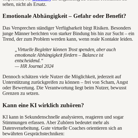
sehen, nicht als Ersatz.
Emotionale Abhängigkeit – Gefahr oder Benefit?
Das Versprechen ständiger Verfügbarkeit birgt Risiken. Besonders
junge Männer berichten von starker Bindung bis hin zur Sucht – ein
Trend, der zum Problem werden kann, wenn reale Kontakte leiden.
„Virtuelle Begleiter können Trost spenden, aber auch
emotionale Abhängigkeit fördern – Balance ist
entscheidend.“
— HR Journal 2024
Dennoch schätzen viele Nutzer die Möglichkeit, jederzeit auf
Unterstützung zurückgreifen zu können – frei von Scham, Angst
oder Bewertung. Die Verantwortung liegt beim Nutzer, bewusst
Grenzen zu setzen.
Kann eine KI wirklich zuhören?
KI kann in Sekundenschnelle analysieren, reagieren und sogar
Stimmungen erfassen. Aber Zuhören bedeutet mehr als
Datenverarbeitung. Gute virtuelle Coaches orientieren sich an
bewährten Gesprächstechniken: