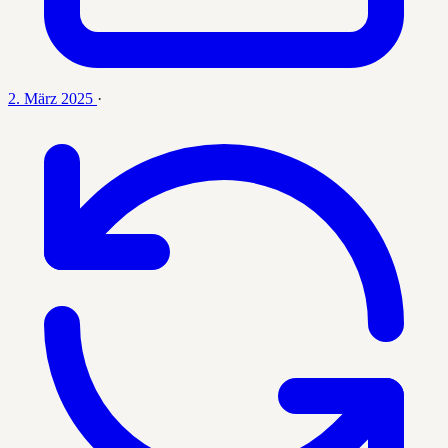
2. März 2025
·