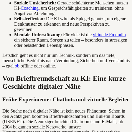
Soziale Unsicherheit:
Gerade schüchterne Menschen nutzen
KI-
Coaching
, um Gesprächsfähigkeiten zu trainieren, ohne
Angst vor Ablehnung.
Selbstreflexion:
Die KI wird als Spiegel genutzt, um eigene
Denkmuster zu erkennen und neue Perspektiven zu
gewinnen.
Mentale Unterstützung:
Für viele ist die
virtuelle Freundin
ein sicherer Raum, Sorgen zu teilen – besonders in stressigen
oder belastenden Lebensphasen.
Letztlich geht es nicht nur um Technik, sondern um das tiefe,
menschliche Bedürfnis nach Verbindung, Sicherheit und Verständnis
– egal
ob
offline oder online.
Von Brieffreundschaft zu KI: Eine kurze
Geschichte digitaler Nähe
Frühe Experimente: Chatbots und virtuelle Begleiter
Die Suche nach digitaler Nähe ist kein neues Phänomen. Schon in
den Achtzigern boomten Brieffreundschaften und Bulletin Boards
(USENET). Die Neunziger brachten Chatrooms und E-Mails, ab
2004 begannen soziale Netzwerke, unsere