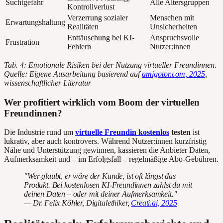
Suchtgefahr
Alle Altersgruppen
Kontrollverlust
Verzerrung sozialer
Menschen mit
Erwartungshaltung
Realitäten
Unsicherheiten
Enttäuschung bei KI-
Anspruchsvolle
Frustration
Fehlern
Nutzer:innen
Tab. 4: Emotionale Risiken bei der Nutzung virtueller Freundinnen.
Quelle: Eigene Ausarbeitung basierend auf
amigotor.com, 2025
,
wissenschaftlicher Literatur
Wer profitiert wirklich vom Boom der virtuellen
Freundinnen?
Die Industrie rund um
virtuelle Freundin kostenlos
testen
ist
lukrativ, aber auch kontrovers. Während Nutzer:innen kurzfristig
Nähe und Unterstützung gewinnen, kassieren die Anbieter Daten,
Aufmerksamkeit und – im Erfolgsfall – regelmäßige Abo-Gebühren.
"Wer glaubt, er wäre der Kunde, ist oft längst das
Produkt. Bei kostenlosen KI-Freundinnen zahlst du mit
deinen Daten – oder mit deiner Aufmerksamkeit."
— Dr. Felix Köhler, Digitalethiker,
Creati.ai, 2025