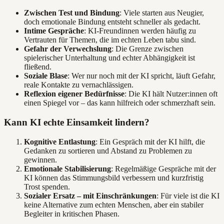
Zwischen Test und Bindung
: Viele starten aus Neugier,
doch emotionale Bindung entsteht schneller als gedacht.
Intime Gespräche
: KI-Freundinnen werden häufig zu
Vertrauten für Themen, die im echten Leben tabu sind.
Gefahr der Verwechslung
: Die Grenze zwischen
spielerischer Unterhaltung und echter Abhängigkeit ist
fließend.
Soziale Blase
: Wer nur noch mit der KI spricht, läuft Gefahr,
reale Kontakte zu vernachlässigen.
Reflexion eigener Bedürfnisse
: Die KI hält Nutzer:innen oft
einen Spiegel vor – das kann hilfreich oder schmerzhaft sein.
Kann KI echte Einsamkeit lindern?
Kognitive Entlastung
: Ein Gespräch mit der KI hilft, die
Gedanken zu sortieren und Abstand zu Problemen zu
gewinnen.
Emotionale Stabilisierung
: Regelmäßige Gespräche mit der
KI können das Stimmungsbild verbessern und kurzfristig
Trost spenden.
Sozialer Ersatz – mit Einschränkungen
: Für viele ist die KI
keine Alternative zum echten Menschen, aber ein stabiler
Begleiter in kritischen Phasen.