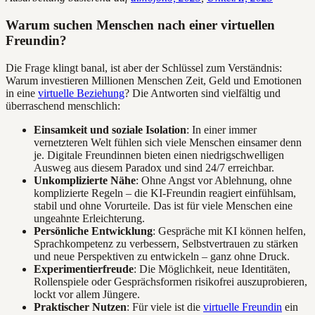
Warum suchen Menschen nach einer virtuellen
Freundin?
Die Frage klingt banal, ist aber der Schlüssel zum Verständnis:
Warum investieren Millionen Menschen Zeit, Geld und Emotionen
in eine
virtuelle Beziehung
? Die Antworten sind vielfältig und
überraschend menschlich:
Einsamkeit und soziale Isolation
: In einer immer
vernetzteren Welt fühlen sich viele Menschen einsamer denn
je. Digitale Freundinnen bieten einen niedrigschwelligen
Ausweg aus diesem Paradox und sind 24/7 erreichbar.
Unkomplizierte Nähe
: Ohne Angst vor Ablehnung, ohne
komplizierte Regeln – die KI-Freundin reagiert einfühlsam,
stabil und ohne Vorurteile. Das ist für viele Menschen eine
ungeahnte Erleichterung.
Persönliche Entwicklung
: Gespräche mit KI können helfen,
Sprachkompetenz zu verbessern, Selbstvertrauen zu stärken
und neue Perspektiven zu entwickeln – ganz ohne Druck.
Experimentierfreude
: Die Möglichkeit, neue Identitäten,
Rollenspiele oder Gesprächsformen risikofrei auszuprobieren,
lockt vor allem Jüngere.
Praktischer Nutzen
: Für viele ist die
virtuelle Freundin
ein