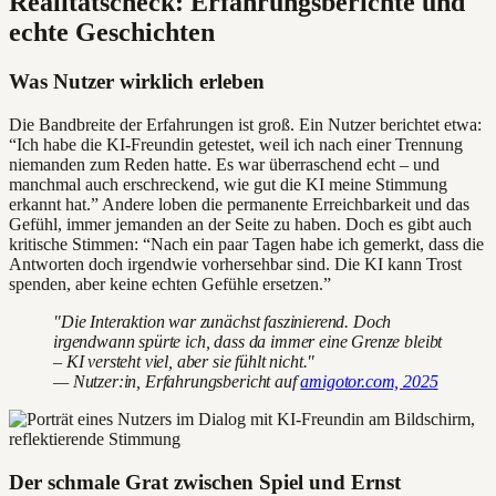
Realitätscheck: Erfahrungsberichte und
echte Geschichten
Was Nutzer wirklich erleben
Die Bandbreite der Erfahrungen ist groß. Ein Nutzer berichtet etwa:
“Ich habe die KI-Freundin getestet, weil ich nach einer Trennung
niemanden zum Reden hatte. Es war überraschend echt – und
manchmal auch erschreckend, wie gut die KI meine Stimmung
erkannt hat.” Andere loben die permanente Erreichbarkeit und das
Gefühl, immer jemanden an der Seite zu haben. Doch es gibt auch
kritische Stimmen: “Nach ein paar Tagen habe ich gemerkt, dass die
Antworten doch irgendwie vorhersehbar sind. Die KI kann Trost
spenden, aber keine echten Gefühle ersetzen.”
"Die Interaktion war zunächst faszinierend. Doch
irgendwann spürte ich, dass da immer eine Grenze bleibt
– KI versteht viel, aber sie fühlt nicht."
— Nutzer:in, Erfahrungsbericht auf
amigotor.com, 2025
Der schmale Grat zwischen Spiel und Ernst