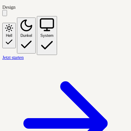
Design
Hell
Dunkel
System
Jetzt starten