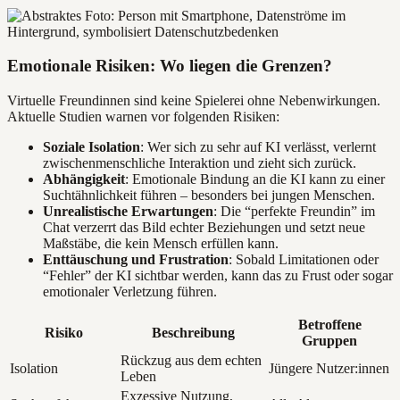
Emotionale Risiken: Wo liegen die Grenzen?
Virtuelle Freundinnen sind keine Spielerei ohne Nebenwirkungen.
Aktuelle Studien warnen vor folgenden Risiken:
Soziale Isolation
: Wer sich zu sehr auf KI verlässt, verlernt
zwischenmenschliche Interaktion und zieht sich zurück.
Abhängigkeit
: Emotionale Bindung an die KI kann zu einer
Suchtähnlichkeit führen – besonders bei jungen Menschen.
Unrealistische Erwartungen
: Die “perfekte Freundin” im
Chat verzerrt das Bild echter Beziehungen und setzt neue
Maßstäbe, die kein Mensch erfüllen kann.
Enttäuschung und Frustration
: Sobald Limitationen oder
“Fehler” der KI sichtbar werden, kann das zu Frust oder sogar
emotionaler Verletzung führen.
Betroffene
Risiko
Beschreibung
Gruppen
Rückzug aus dem echten
Isolation
Jüngere Nutzer:innen
Leben
Exzessive Nutzung,