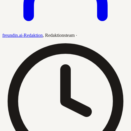
freundin.ai-Redaktion
,
Redaktionsteam
·