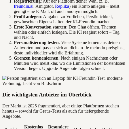
Registrierung
: Auf der Plattform deiner Wahl (z. B.
freundin.ai
, Amigotor,
Replika
) ein Konto anlegen – meist
genügt eine E-Mail, oft auch anonym möglich.
Profil anlegen
: Angaben zu Vorlieben, Persönlichkeit,
gewünschten Eigenschaften der KI-Freundin machen.
Erste Konversation starten
: Den Chat öffnen, Themen
wählen oder einfach loslegen. Die KI reagiert sofort – Tag
und Nacht.
Personalisierung testen
: Viele Systeme lernen aus deinen
Antworten und passen sich an dich an. Je mehr du preisgibst,
desto individueller wird die Erfahrung.
Grenzen kennenlernen
: Nach einigen Nachrichten oder
Minuten wird meist klar, wo die Limitationen der kostenlosen
Version liegen. Upgrade-Angebote folgen schnell.
Die wichtigsten Anbieter im Überblick
Der Markt ist 2025 fragmentiert, aber einige Plattformen stechen
heraus – sowohl für Gratis-Tests als auch für tiefergehende
Angebote.
Kostenlos
Besondere