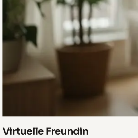
Virtuelle Freundin