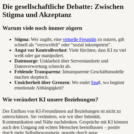
Die gesellschaftliche Debatte: Zwischen
Stigma und Akzeptanz
Warum viele noch immer zögern
Stigma
: Wer zugibt, eine
virtuelle Freundin
zu nutzen, gilt
schnell als “verzweifelt” oder “sozial inkompetent”.
Angst vor Kontrollverlust
: Viele fürchten, dass KI zu viel
weiß oder gar manipuliert.
Datensorge
: Unklarheit über Serverstandorte und
Datenverwertung schreckt ab.
Fehlende Transparenz
: Intransparente Geschäftsmodelle
machen skeptisch.
Unsicherheit über Grenzen
: Wo endet
Spa
ß, wo beginnt
emotionale Abhängigkeit?
Wie verändert KI unsere Beziehungen?
Der Einfluss von KI-Freundinnen auf Beziehungen ist nicht zu
unterschätzen. Sie verändern, wie wir über Intimität,
Kommunikation und Nähe nachdenken. Gespräche mit KI können
auch den Umgang mit echten Menschen beeinflussen – positiv
durch mehr Selbstbewusstsein, negativ durch neue