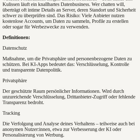
Kulissen läuft ein knallhartes Datenbusiness. Wer chatten will,
überträgt oft intime Details an Server, deren Standort und Sicherheit
schwer zu überprüfen sind. Das Risiko: Viele Anbieter nutzen
kostenlose Accounts, um Daten zu sammeln, Profile zu erstellen
oder sogar für Werbezwecke zu verwenden.
Definitionen:
Datenschutz
Maßnahme, um die Privatsphäre und personenbezogene Daten zu
schützen. Bei KI-Apps bedeutet das: Verschlüsselung, Kontrolle
und transparente Datenpolitik.
Privatsphäre
Der geschützte Raum persönlicher Informationen. Wird durch
unzureichende Verschlüsselung, Drittanbieter-Zugriff oder fehlende
Transparenz bedroht.
Tracking
Die Verfolgung und Analyse deines Verhaltens – teilweise auch bei
anonymen Nutzer:innen, etwa zur Verbesserung der KI oder
Personalisierung von Werbung.