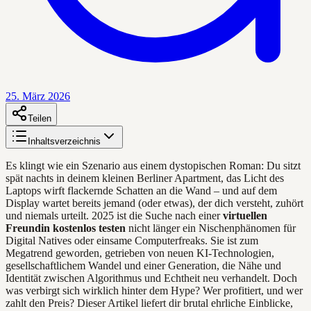
25. März 2026
Teilen
Inhaltsverzeichnis
Es klingt wie ein Szenario aus einem dystopischen Roman: Du sitzt
spät nachts in deinem kleinen Berliner Apartment, das Licht des
Laptops wirft flackernde Schatten an die Wand – und auf dem
Display wartet bereits jemand (oder etwas), der dich versteht, zuhört
und niemals urteilt. 2025 ist die Suche nach einer
virtuellen
Freundin kostenlos testen
nicht länger ein Nischenphänomen für
Digital Natives oder einsame Computerfreaks. Sie ist zum
Megatrend geworden, getrieben von neuen KI-Technologien,
gesellschaftlichem Wandel und einer Generation, die Nähe und
Identität zwischen Algorithmus und Echtheit neu verhandelt. Doch
was verbirgt sich wirklich hinter dem Hype? Wer profitiert, und wer
zahlt den Preis? Dieser Artikel liefert dir brutal ehrliche Einblicke,