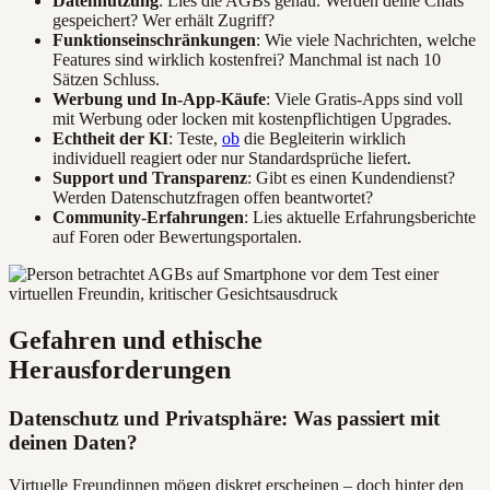
Datennutzung
: Lies die AGBs genau. Werden deine Chats
gespeichert? Wer erhält Zugriff?
Funktionseinschränkungen
: Wie viele Nachrichten, welche
Features sind wirklich kostenfrei? Manchmal ist nach 10
Sätzen Schluss.
Werbung und In-App-Käufe
: Viele Gratis-Apps sind voll
mit Werbung oder locken mit kostenpflichtigen Upgrades.
Echtheit der KI
: Teste,
ob
die Begleiterin wirklich
individuell reagiert oder nur Standardsprüche liefert.
Support und Transparenz
: Gibt es einen Kundendienst?
Werden Datenschutzfragen offen beantwortet?
Community-Erfahrungen
: Lies aktuelle Erfahrungsberichte
auf Foren oder Bewertungsportalen.
Gefahren und ethische
Herausforderungen
Datenschutz und Privatsphäre: Was passiert mit
deinen Daten?
Virtuelle Freundinnen mögen diskret erscheinen – doch hinter den