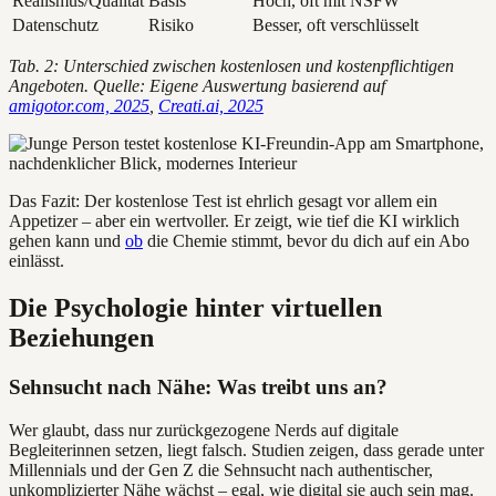
Realismus/Qualität
Basis
Hoch, oft mit NSFW
Datenschutz
Risiko
Besser, oft verschlüsselt
Tab. 2: Unterschied zwischen kostenlosen und kostenpflichtigen
Angeboten. Quelle: Eigene Auswertung basierend auf
amigotor.com, 2025
,
Creati.ai, 2025
Das Fazit: Der kostenlose Test ist ehrlich gesagt vor allem ein
Appetizer – aber ein wertvoller. Er zeigt, wie tief die KI wirklich
gehen kann und
ob
die Chemie stimmt, bevor du dich auf ein Abo
einlässt.
Die Psychologie hinter virtuellen
Beziehungen
Sehnsucht nach Nähe: Was treibt uns an?
Wer glaubt, dass nur zurückgezogene Nerds auf digitale
Begleiterinnen setzen, liegt falsch. Studien zeigen, dass gerade unter
Millennials und der Gen Z die Sehnsucht nach authentischer,
unkomplizierter Nähe wächst – egal, wie digital sie auch sein mag.