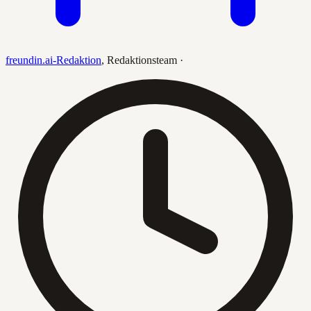
freundin.ai-Redaktion
,
Redaktionsteam
·