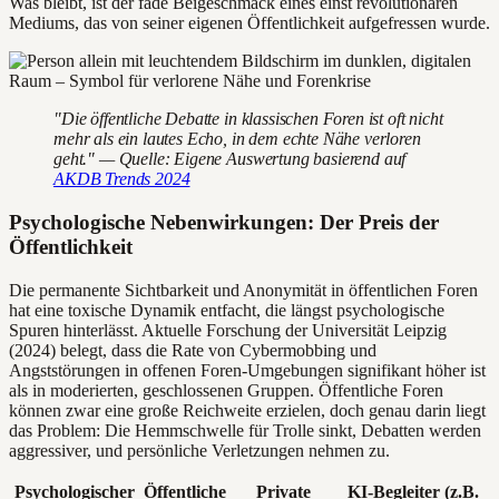
Was bleibt, ist der fade Beigeschmack eines einst revolutionären
Mediums, das von seiner eigenen Öffentlichkeit aufgefressen wurde.
"Die öffentliche Debatte in klassischen Foren ist oft nicht
mehr als ein lautes Echo, in dem echte Nähe verloren
geht." — Quelle: Eigene Auswertung basierend auf
AKDB Trends 2024
Psychologische Nebenwirkungen: Der Preis der
Öffentlichkeit
Die permanente Sichtbarkeit und Anonymität in öffentlichen Foren
hat eine toxische Dynamik entfacht, die längst psychologische
Spuren hinterlässt. Aktuelle Forschung der Universität Leipzig
(2024) belegt, dass die Rate von Cybermobbing und
Angststörungen in offenen Foren-Umgebungen signifikant höher ist
als in moderierten, geschlossenen Gruppen. Öffentliche Foren
können zwar eine große Reichweite erzielen, doch genau darin liegt
das Problem: Die Hemmschwelle für Trolle sinkt, Debatten werden
aggressiver, und persönliche Verletzungen nehmen zu.
Psychologischer
Öffentliche
Private
KI-Begleiter (z.B.