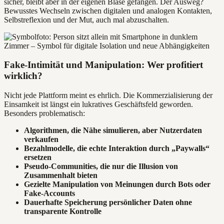
sicher, bleibt aber in der eigenen Blase gefangen. Der Ausweg?
Bewusstes Wechseln zwischen digitalen und analogen Kontakten,
Selbstreflexion und der Mut, auch mal abzuschalten.
Fake-Intimität und Manipulation: Wer profitiert
wirklich?
Nicht jede Plattform meint es ehrlich. Die Kommerzialisierung der
Einsamkeit ist längst ein lukratives Geschäftsfeld geworden.
Besonders problematisch:
Algorithmen, die Nähe simulieren, aber Nutzerdaten
verkaufen
Bezahlmodelle, die echte Interaktion durch „Paywalls“
ersetzen
Pseudo-Communities, die nur die Illusion von
Zusammenhalt bieten
Gezielte Manipulation von Meinungen durch Bots oder
Fake-Accounts
Dauerhafte Speicherung persönlicher Daten ohne
transparente Kontrolle