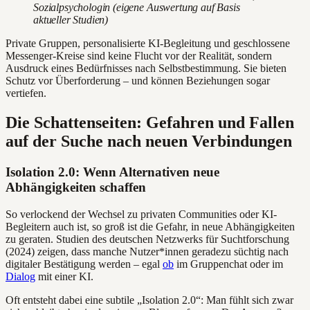
Sozialpsychologin (eigene Auswertung auf Basis
aktueller Studien)
Private Gruppen, personalisierte KI-Begleitung und geschlossene
Messenger-Kreise sind keine Flucht vor der Realität, sondern
Ausdruck eines Bedürfnisses nach Selbstbestimmung. Sie bieten
Schutz vor Überforderung – und können Beziehungen sogar
vertiefen.
Die Schattenseiten: Gefahren und Fallen
auf der Suche nach neuen Verbindungen
Isolation 2.0: Wenn Alternativen neue
Abhängigkeiten schaffen
So verlockend der Wechsel zu privaten Communities oder KI-
Begleitern auch ist, so groß ist die Gefahr, in neue Abhängigkeiten
zu geraten. Studien des deutschen Netzwerks für Suchtforschung
(2024) zeigen, dass manche Nutzer*innen geradezu süchtig nach
digitaler Bestätigung werden – egal
ob
im Gruppenchat oder im
Dialog
mit einer KI.
Oft entsteht dabei eine subtile „Isolation 2.0“: Man fühlt sich zwar