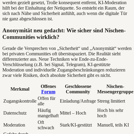
werden gezielt gesetzt, Trolle konsequent entfernt, KI-Moderation
hilft bei der Einhaltung der Netiquette. So entsteht ein Raum, der
sich nach Nähe und Sicherheit anfühlt, auch wenn die digitale Tür
nie ganz abgeschlossen ist.
Anonymität neu gedacht: Wie sicher sind Nischen-
Communities wirklich?
Gerade die Versprechen von „Sicherheit“ und „Anonymität“ werden
bei privaten Communities oft überstrapaziert. Die Realität sieht
differenzierter aus. Neue Techniken wie Ende-zu-Ende-
Verschlüsselung (z.B. bei Signal, Telegram), KI-gestützte
Moderation und individuelle Zugangsbeschränkungen reduzieren
zwar viele Risiken, doch absolute Sicherheit gibt es nicht.
Offenes
Geschlossene
Nischen-
Merkmal
Forum
Community
Messengergruppe
Offen für
Zugangskontrolle
Einladung/Anfrage
Streng limitiert
alle
Häufig
Hoch bis sehr
Datenschutz
Mittel – Hoch
mangelhaft
hoch
Oft
Moderation
Stark/KI-gestützt
Manuell, teils KI
schwach