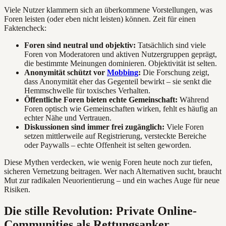
Viele Nutzer klammern sich an überkommene Vorstellungen, was
Foren leisten (oder eben nicht leisten) können. Zeit für einen
Faktencheck:
Foren sind neutral und objektiv:
Tatsächlich sind viele
Foren von Moderatoren und aktiven Nutzergruppen geprägt,
die bestimmte Meinungen dominieren. Objektivität ist selten.
Anonymität schützt vor
Mobbing
:
Die Forschung zeigt,
dass Anonymität eher das Gegenteil bewirkt – sie senkt die
Hemmschwelle für toxisches Verhalten.
Öffentliche Foren bieten echte Gemeinschaft:
Während
Foren optisch wie Gemeinschaften wirken, fehlt es häufig an
echter Nähe und Vertrauen.
Diskussionen sind immer frei zugänglich:
Viele Foren
setzen mittlerweile auf Registrierung, versteckte Bereiche
oder Paywalls – echte Offenheit ist selten geworden.
Diese Mythen verdecken, wie wenig Foren heute noch zur tiefen,
sicheren Vernetzung beitragen. Wer nach Alternativen sucht, braucht
Mut zur radikalen Neuorientierung – und ein waches Auge für neue
Risiken.
Die stille Revolution: Private Online-
Communities als Rettungsanker