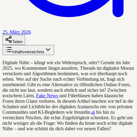
25. März 2026
Teilen
Inhaltsverzeichnis
Digitale Nähe – klingt wie ein Widerspruch, oder? Gerade im Jahr
2025, wo Kommentare längst ausufern, Threads im digitalen Morast
versickern und Algorithmen bestimmen, was wir überhaupt noch
sehen. Wer auf der Suche nach echter Verbindung ist, fragt sich
zunehmend: Gibt es eine Alternative zu öffentlichen Online-Foren,
die nicht nur laut, sondern auch ehrlich und sicher ist? Zwischen
toxischem Lärm,
Fake News
und Filterblasen haben klassische
Foren ihren Glanz verloren. In diesem Artikel tauchen wir tief in die
Schatten und Lichtblicke des digitalen Austauschs ein: von privaten
Communities und KI-Begleitern wie freundin.
ai
bis hin zu
versteckten Nischen, die echte Zugehörigkeit schenken. Es geht um
nicht weniger als die Frage: Wo findest du heute noch echte digitale
Nähe – und wie schützt du dich dabei vor neuen Fallen?