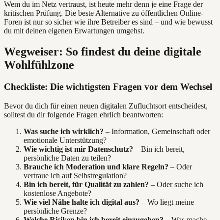
Wem du im Netz vertraust, ist heute mehr denn je eine Frage der
kritischen Prüfung. Die beste Alternative zu öffentlichen Online-
Foren ist nur so sicher wie ihre Betreiber es sind – und wie bewusst
du mit deinen eigenen Erwartungen umgehst.
Wegweiser: So findest du deine digitale
Wohlfühlzone
Checkliste: Die wichtigsten Fragen vor dem Wechsel
Bevor du dich für einen neuen digitalen Zufluchtsort entscheidest,
solltest du dir folgende Fragen ehrlich beantworten:
Was suche ich wirklich?
– Information, Gemeinschaft oder
emotionale Unterstützung?
Wie wichtig ist mir Datenschutz?
– Bin ich bereit,
persönliche Daten zu teilen?
Brauche ich Moderation und klare Regeln?
– Oder
vertraue ich auf Selbstregulation?
Bin ich bereit, für Qualität zu zahlen?
– Oder suche ich
kostenlose Angebote?
Wie viel Nähe halte ich digital aus?
– Wo liegt meine
persönliche Grenze?
Welche Risiken bin ich bereit einzugehen?
– Was mache