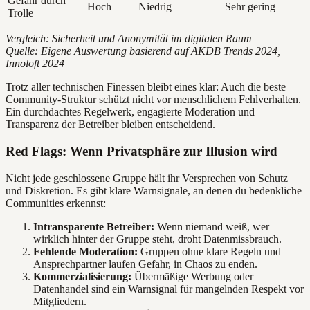
Gefahr durch
Hoch
Niedrig
Sehr gering
Trolle
Vergleich: Sicherheit und Anonymität im digitalen Raum
Quelle: Eigene Auswertung basierend auf AKDB Trends 2024,
Innoloft 2024
Trotz aller technischen Finessen bleibt eines klar: Auch die beste
Community-Struktur schützt nicht vor menschlichem Fehlverhalten.
Ein durchdachtes Regelwerk, engagierte Moderation und
Transparenz der Betreiber bleiben entscheidend.
Red Flags: Wenn Privatsphäre zur Illusion wird
Nicht jede geschlossene Gruppe hält ihr Versprechen von Schutz
und Diskretion. Es gibt klare Warnsignale, an denen du bedenkliche
Communities erkennst:
Intransparente Betreiber:
Wenn niemand weiß, wer
wirklich hinter der Gruppe steht, droht Datenmissbrauch.
Fehlende Moderation:
Gruppen ohne klare Regeln und
Ansprechpartner laufen Gefahr, in Chaos zu enden.
Kommerzialisierung:
Übermäßige Werbung oder
Datenhandel sind ein Warnsignal für mangelnden Respekt vor
Mitgliedern.