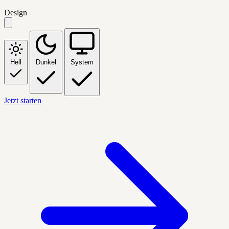
Design
Hell
Dunkel
System
Jetzt starten