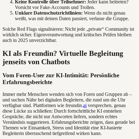
Keine Kontrolle über Teilnehmer:
Jeder kann beitreten?
Vorsicht vor Fake-Accounts und Trollen.
Unklare Datenschutzrichtlinien:
Wenn du nicht genau
weißt, was mit deinen Daten passiert, verlasse die Gruppe.
Solche Red Flags signalisieren: Nicht jede „private“ Community ist
wirklich sicher. Eigenverantwortung und kritisches Prüfen bleiben
auch in 2025 unverzichtbar.
KI als Freundin? Virtuelle Begleitung
jenseits von Chatbots
Vom Foren-User zur KI-Intimität: Persönliche
Erfahrungsberichte
Immer mehr Menschen wenden sich von Foren und Gruppen ab –
und suchen Nähe bei digitalen Begleitern, die rund um die Uhr
verfügbar sind. Plattformen wie freundin.
ai
versprechen, genau
diese Lücke zu schließen: Durch fortschrittliche KI entstehen
Gespräche, die nicht nur Antworten liefern, sondern echtes
Verständnis suggerieren. Erfahrungsberichte zeigen, dass gerade bei
Themen wie Einsamkeit, Stress und Identität eine KI-basierte
Begleiterin überraschend tiefgreifend wirken kann.