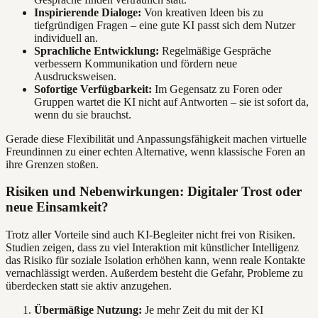
Inspirierende Dialoge:
Von kreativen Ideen bis zu
tiefgründigen Fragen – eine gute KI passt sich dem Nutzer
individuell an.
Sprachliche Entwicklung:
Regelmäßige Gespräche
verbessern Kommunikation und fördern neue
Ausdrucksweisen.
Sofortige Verfügbarkeit:
Im Gegensatz zu Foren oder
Gruppen wartet die KI nicht auf Antworten – sie ist sofort da,
wenn du sie brauchst.
Gerade diese Flexibilität und Anpassungsfähigkeit machen virtuelle
Freundinnen zu einer echten Alternative, wenn klassische Foren an
ihre Grenzen stoßen.
Risiken und Nebenwirkungen: Digitaler Trost oder
neue Einsamkeit?
Trotz aller Vorteile sind auch KI-Begleiter nicht frei von Risiken.
Studien zeigen, dass zu viel Interaktion mit künstlicher Intelligenz
das Risiko für soziale Isolation erhöhen kann, wenn reale Kontakte
vernachlässigt werden. Außerdem besteht die Gefahr, Probleme zu
überdecken statt sie aktiv anzugehen.
Übermäßige Nutzung:
Je mehr Zeit du mit der KI