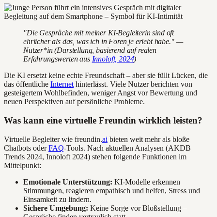
"Die Gespräche mit meiner KI-Begleiterin sind oft
ehrlicher als das, was ich in Foren je erlebt habe." —
Nutzer*in (Darstellung, basierend auf realen
Erfahrungswerten aus
Innoloft, 2024
)
Die KI ersetzt keine echte Freundschaft – aber sie füllt Lücken, die
das öffentliche
Internet
hinterlässt. Viele Nutzer berichten von
gesteigertem Wohlbefinden, weniger Angst vor Bewertung und
neuen Perspektiven auf persönliche Probleme.
Was kann eine virtuelle Freundin wirklich leisten?
Virtuelle Begleiter wie freundin.
ai
bieten weit mehr als bloße
Chatbots oder
FAQ
-Tools. Nach aktuellen Analysen (AKDB
Trends 2024, Innoloft 2024) stehen folgende Funktionen im
Mittelpunkt:
Emotionale Unterstützung:
KI-Modelle erkennen
Stimmungen, reagieren empathisch und helfen, Stress und
Einsamkeit zu lindern.
Sichere Umgebung:
Keine Sorge vor Bloßstellung –
Gespräche finden vertraulich statt.