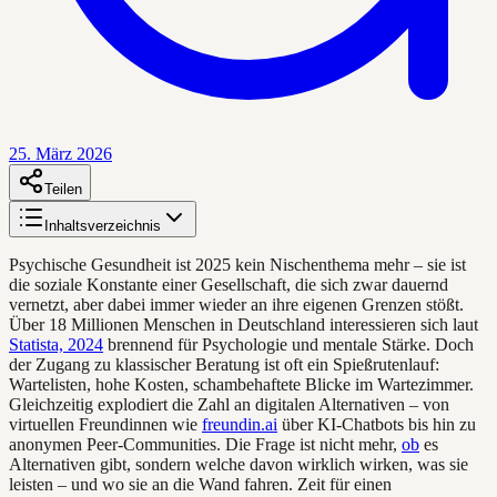
25. März 2026
Teilen
Inhaltsverzeichnis
Psychische Gesundheit ist 2025 kein Nischenthema mehr – sie ist
die soziale Konstante einer Gesellschaft, die sich zwar dauernd
vernetzt, aber dabei immer wieder an ihre eigenen Grenzen stößt.
Über 18 Millionen Menschen in Deutschland interessieren sich laut
Statista, 2024
brennend für Psychologie und mentale Stärke. Doch
der Zugang zu klassischer Beratung ist oft ein Spießrutenlauf:
Wartelisten, hohe Kosten, schambehaftete Blicke im Wartezimmer.
Gleichzeitig explodiert die Zahl an digitalen Alternativen – von
virtuellen Freundinnen wie
freundin.ai
über KI-Chatbots bis hin zu
anonymen Peer-Communities. Die Frage ist nicht mehr,
ob
es
Alternativen gibt, sondern welche davon wirklich wirken, was sie
leisten – und wo sie an die Wand fahren. Zeit für einen