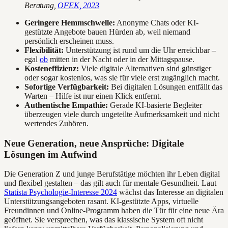
Beratung,
OFEK, 2023
Geringere Hemmschwelle:
Anonyme Chats oder KI-
gestützte Angebote bauen Hürden ab, weil niemand
persönlich erscheinen muss.
Flexibilität:
Unterstützung ist rund um die Uhr erreichbar –
egal
ob
mitten in der Nacht oder in der Mittagspause.
Kosteneffizienz:
Viele digitale Alternativen sind günstiger
oder sogar kostenlos, was sie für viele erst zugänglich macht.
Sofortige Verfügbarkeit:
Bei digitalen Lösungen entfällt das
Warten – Hilfe ist nur einen Klick entfernt.
Authentische Empathie:
Gerade KI-basierte Begleiter
überzeugen viele durch ungeteilte Aufmerksamkeit und nicht
wertendes Zuhören.
Neue Generation, neue Ansprüche: Digitale
Lösungen im Aufwind
Die Generation Z und junge Berufstätige möchten ihr Leben digital
und flexibel gestalten – das gilt auch für mentale Gesundheit. Laut
Statista Psychologie-Interesse 2024
wächst das Interesse an digitalen
Unterstützungsangeboten rasant. KI-gestützte Apps, virtuelle
Freundinnen und Online-Programm haben die Tür für eine neue Ära
geöffnet. Sie versprechen, was das klassische System oft nicht