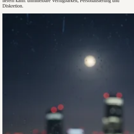
liefern kann: unmittelbare Verfügbarkeit, Personalisierung und
Diskretion.