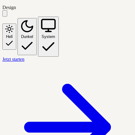
Design
Hell
Dunkel
System
Jetzt starten