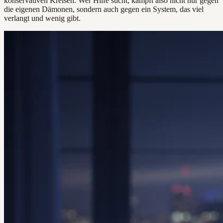
konservativen Kreisen. Wer Hilfe sucht, kämpft also nicht nur gegen
die eigenen Dämonen, sondern auch gegen ein System, das viel
verlangt und wenig gibt.