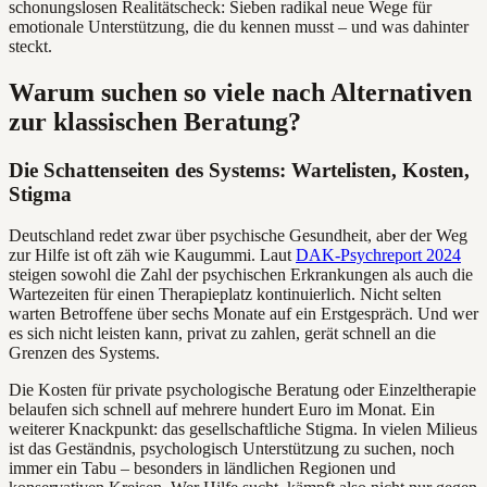
schonungslosen Realitätscheck: Sieben radikal neue Wege für
emotionale Unterstützung, die du kennen musst – und was dahinter
steckt.
Warum suchen so viele nach Alternativen
zur klassischen Beratung?
Die Schattenseiten des Systems: Wartelisten, Kosten,
Stigma
Deutschland redet zwar über psychische Gesundheit, aber der Weg
zur Hilfe ist oft zäh wie Kaugummi. Laut
DAK-Psychreport 2024
steigen sowohl die Zahl der psychischen Erkrankungen als auch die
Wartezeiten für einen Therapieplatz kontinuierlich. Nicht selten
warten Betroffene über sechs Monate auf ein Erstgespräch. Und wer
es sich nicht leisten kann, privat zu zahlen, gerät schnell an die
Grenzen des Systems.
Die Kosten für private psychologische Beratung oder Einzeltherapie
belaufen sich schnell auf mehrere hundert Euro im Monat. Ein
weiterer Knackpunkt: das gesellschaftliche Stigma. In vielen Milieus
ist das Geständnis, psychologisch Unterstützung zu suchen, noch
immer ein Tabu – besonders in ländlichen Regionen und