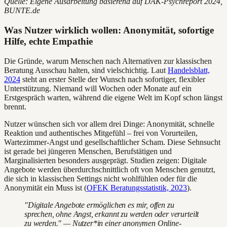
Quelle: Eigene Ausarbeitung basierend auf DAK-Psychreport 2024,
BUNTE.de
Was Nutzer wirklich wollen: Anonymität, sofortige
Hilfe, echte Empathie
Die Gründe, warum Menschen nach Alternativen zur klassischen
Beratung Ausschau halten, sind vielschichtig. Laut
Handelsblatt,
2024
steht an erster Stelle der Wunsch nach sofortiger, flexibler
Unterstützung. Niemand will Wochen oder Monate auf ein
Erstgespräch warten, während die eigene Welt im Kopf schon längst
brennt.
Nutzer wünschen sich vor allem drei Dinge: Anonymität, schnelle
Reaktion und authentisches Mitgefühl – frei von Vorurteilen,
Wartezimmer-Angst und gesellschaftlicher Scham. Diese Sehnsucht
ist gerade bei jüngeren Menschen, Berufstätigen und
Marginalisierten besonders ausgeprägt. Studien zeigen: Digitale
Angebote werden überdurchschnittlich oft von Menschen genutzt,
die sich in klassischen Settings nicht wohlfühlen oder für die
Anonymität ein Muss ist (
OFEK Beratungsstatistik, 2023
).
"Digitale Angebote ermöglichen es mir, offen zu
sprechen, ohne Angst, erkannt zu werden oder verurteilt
zu werden." — Nutzer*in einer anonymen Online-