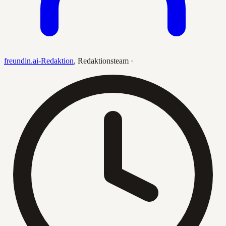
freundin.ai-Redaktion
,
Redaktionsteam
·