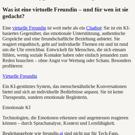
Was ist eine virtuelle Freundin – und für wen ist sie
gedacht?
Eine
virtuelle Freundin
ist weit mehr als ein
Chatbot
: Sie ist ein KI-
basiertes Gegenüber, das emotionale Unterstützung, authentische
Gespräche und eine freundschaftliche Beziehung anbietet. Sie
reagiert empathisch, geht auf individuelle Themen ein und ist rund
um die Uhr erreichbar. Entwickelt für Menschen, die sich einsam
fühlen, wenig soziale Kontakte haben oder einfach jemanden zum
Reden brauchen – ohne Angst vor Wertung oder Scham. Besonders
profitieren:
Virtuelle Freundin
Ein KI-gestütztes System, das menschenähnliche Konversationen
bietet und sich an individuelle Bedürfnisse anpasst. Sie ist keine
Therapeutin, sondern emotionale Begleiterin.
Emotionale KI
Technologien, die Emotionen erkennen und angemessen reagieren
können – durch Sprachanalyse, Kontext und Lernfähigkeit.
Begleitangebote wie freundin.
ai
sind nicht nur für Tech-Fans,