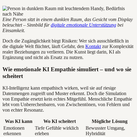
Eine Person sitzt in einem dunklen Raum, das Gesicht vom Display
beleuchtet – Sinnbild für
digitale emotionale Unterstützung
bei
Einsamkeit.
Doch die Zugänglichkeit birgt Risiken: Wer sich ausschließlich in
die digitale Welt flüchtet, läuft Gefahr, den
Kontakt
zur Komplexität
realer Beziehungen zu verlieren. Die Kunst liegt darin, KI als
Ergänzung und nicht als Ersatz zu nutzen.
Wie emotionale KI Empathie simuliert – und wo sie
scheitert
KI-Intelligenz kann empathisch wirken, weil sie auf riesige
Datenmengen zugreift und Muster erkennt. Doch die Simulation
von Empathie ersetzt kein echtes Mitgefühl. Menschliche Empathie
lebt vom Unberechenbaren, von Zwischentönen, von Fehlern und
von echter Resonanz.
Was KI kann
Wo KI scheitert
Mögliche Lösung
Emotionen
Tiefe Gefühle wirklich
Bewusster Umgang,
erkennen
erleben
Hybridität