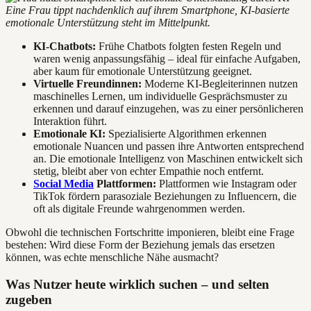
Eine Frau tippt nachdenklich auf ihrem Smartphone, KI-basierte
emotionale Unterstützung steht im Mittelpunkt.
KI-Chatbots:
Frühe Chatbots folgten festen Regeln und
waren wenig anpassungsfähig – ideal für einfache Aufgaben,
aber kaum für emotionale Unterstützung geeignet.
Virtuelle Freundinnen:
Moderne KI-Begleiterinnen nutzen
maschinelles Lernen, um individuelle Gesprächsmuster zu
erkennen und darauf einzugehen, was zu einer persönlicheren
Interaktion führt.
Emotionale KI:
Spezialisierte Algorithmen erkennen
emotionale Nuancen und passen ihre Antworten entsprechend
an. Die emotionale Intelligenz von Maschinen entwickelt sich
stetig, bleibt aber von echter Empathie noch entfernt.
Social Media
Plattformen:
Plattformen wie Instagram oder
TikTok fördern parasoziale Beziehungen zu Influencern, die
oft als digitale Freunde wahrgenommen werden.
Obwohl die technischen Fortschritte imponieren, bleibt eine Frage
bestehen: Wird diese Form der Beziehung jemals das ersetzen
können, was echte menschliche Nähe ausmacht?
Was Nutzer heute wirklich suchen – und selten
zugeben