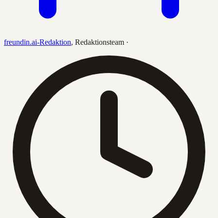
freundin.ai-Redaktion
,
Redaktionsteam
·