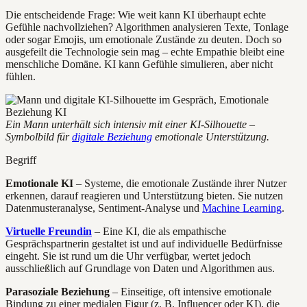
Die entscheidende Frage: Wie weit kann KI überhaupt echte
Gefühle nachvollziehen? Algorithmen analysieren Texte, Tonlage
oder sogar Emojis, um emotionale Zustände zu deuten. Doch so
ausgefeilt die Technologie sein mag – echte Empathie bleibt eine
menschliche Domäne. KI kann Gefühle simulieren, aber nicht
fühlen.
Ein Mann unterhält sich intensiv mit einer KI-Silhouette –
Symbolbild für
digitale Beziehung
emotionale Unterstützung.
Begriff
Emotionale KI
– Systeme, die emotionale Zustände ihrer Nutzer
erkennen, darauf reagieren und Unterstützung bieten. Sie nutzen
Datenmusteranalyse, Sentiment-Analyse und
Machine Learning
.
Virtuelle Freundin
– Eine KI, die als empathische
Gesprächspartnerin gestaltet ist und auf individuelle Bedürfnisse
eingeht. Sie ist rund um die Uhr verfügbar, wertet jedoch
ausschließlich auf Grundlage von Daten und Algorithmen aus.
Parasoziale Beziehung
– Einseitige, oft intensive emotionale
Bindung zu einer medialen Figur (z. B. Influencer oder KI), die