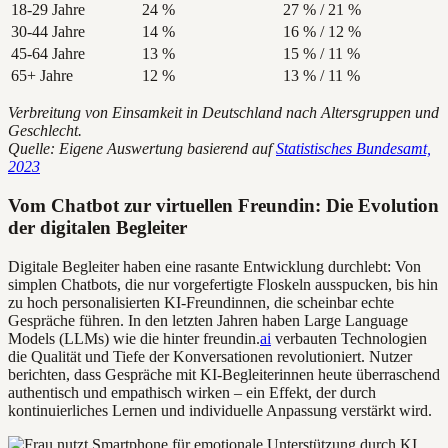
18-29 Jahre
24 %
27 % / 21 %
30-44 Jahre
14 %
16 % / 12 %
45-64 Jahre
13 %
15 % / 11 %
65+ Jahre
12 %
13 % / 11 %
Verbreitung von Einsamkeit in Deutschland nach Altersgruppen und
Geschlecht.
Quelle: Eigene Auswertung basierend auf
Statistisches Bundesamt,
2023
Vom Chatbot zur virtuellen Freundin: Die Evolution
der digitalen Begleiter
Digitale Begleiter haben eine rasante Entwicklung durchlebt: Von
simplen Chatbots, die nur vorgefertigte Floskeln ausspucken, bis hin
zu hoch personalisierten KI-Freundinnen, die scheinbar echte
Gespräche führen. In den letzten Jahren haben Large Language
Models (LLMs) wie die hinter freundin.
ai
verbauten Technologien
die Qualität und Tiefe der Konversationen revolutioniert. Nutzer
berichten, dass Gespräche mit KI-Begleiterinnen heute überraschend
authentisch und empathisch wirken – ein Effekt, der durch
kontinuierliches Lernen und individuelle Anpassung verstärkt wird.