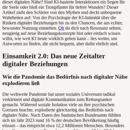
dieser digitalen Nähe? Sind KI-basierte Interaktionen ein Segen für
die Seele oder bloß ein Trostpflaster für tiefere Wunden? Dieser
Artikel zieht den Schleier von den Mythen und deckt unbequeme
Wahrheiten auf: Von der Psychologie der KI-Intimität über die
Risiken digitaler Beziehungen bis zu den Chancen, die aus echter,
bewusster Nutzung entstehen.
Ob
du dich nach Resonanz sehnst,
neugierig auf neue Beziehungskonzepte bist oder einfach wissen
willst, wie weit KI heute wirklich gehen kann – lies weiter, um
Antworten zu finden, die nicht bequem, aber dafür ehrlich sind.
Einsamkeit 2.0: Das neue Zeitalter
digitaler Beziehungen
Wie die Pandemie das Bedürfnis nach digitaler Nähe
explodieren ließ
Die weltweite Pandemie hat unser soziales Universum radikal
verkleinert und digitale Kommunikation zum Rettungsanker
gemacht. Während soziale Isolation viele an ihre psychischen
Grenzen brachte, explodierte gleichzeitig das Bedürfnis nach
digitaler Nähe. Nach Daten des Statistischen Bundesamts fühlten
sich im Jahr 2023 rund 16 % der deutschen Bevölkerung häufig
einsam – das entspricht etwa 12,2 Millionen Menschen. Besonders