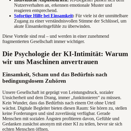
Nutzerverhalten an, erkennen emotionale Muster und
reagieren entsprechend.
Sofortige Hilfe bei Einsamkeit
:
Für viele ist der unmittelbare
Zugang zu einer verständnisvollen Stimme der Schlüssel, um
akute Einsamkeitsgefühle zu überwinden.
Diese Vorteile sind real – und werden in einer zunehmend
fragmentierten Gesellschaft immer wichtiger.
Die Psychologie der KI-Intimität: Warum
wir uns Maschinen anvertrauen
Einsamkeit, Scham und das Bedürfnis nach
bedingungslosem Zuhören
Unsere Gesellschaft ist geprägt von Leistungsdruck, sozialer
Unsicherheit und dem Drang, immer „funktionieren“ zu müssen.
Kein Wunder, dass das Bedürfnis nach einem Ort ohne Urteil
wächst. Digitale Begleiter bieten diesen Raum: Sie hören zu, stellen
keine Forderungen und sind zuverlässig verfügbar. Gerade
Menschen mit sozialen Ängsten profitieren davon, Gefühle und
Gedanken zunächst anonym mit einer KI zu teilen, bevor sie sich
echten Menschen öffnen.