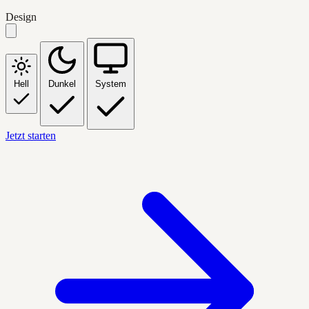
Design
Hell
Dunkel
System
Jetzt starten