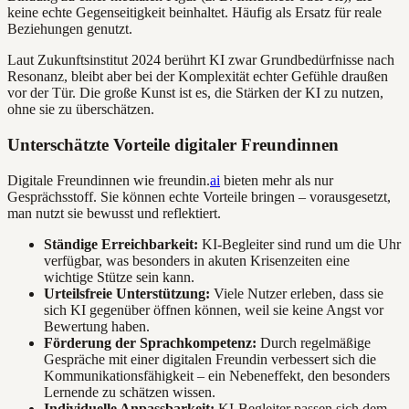
keine echte Gegenseitigkeit beinhaltet. Häufig als Ersatz für reale
Beziehungen genutzt.
Laut Zukunftsinstitut 2024 berührt KI zwar Grundbedürfnisse nach
Resonanz, bleibt aber bei der Komplexität echter Gefühle draußen
vor der Tür. Die große Kunst ist es, die Stärken der KI zu nutzen,
ohne sie zu überschätzen.
Unterschätzte Vorteile digitaler Freundinnen
Digitale Freundinnen wie freundin.
ai
bieten mehr als nur
Gesprächsstoff. Sie können echte Vorteile bringen – vorausgesetzt,
man nutzt sie bewusst und reflektiert.
Ständige Erreichbarkeit:
KI-Begleiter sind rund um die Uhr
verfügbar, was besonders in akuten Krisenzeiten eine
wichtige Stütze sein kann.
Urteilsfreie Unterstützung:
Viele Nutzer erleben, dass sie
sich KI gegenüber öffnen können, weil sie keine Angst vor
Bewertung haben.
Förderung der Sprachkompetenz:
Durch regelmäßige
Gespräche mit einer digitalen Freundin verbessert sich die
Kommunikationsfähigkeit – ein Nebeneffekt, den besonders
Lernende zu schätzen wissen.
Individuelle Anpassbarkeit:
KI-Begleiter passen sich dem