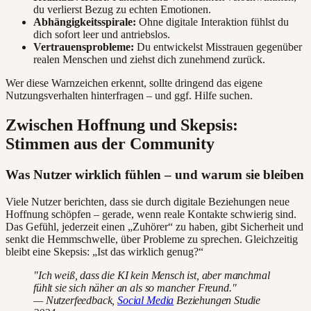
du verlierst Bezug zu echten Emotionen.
Abhängigkeitsspirale:
Ohne digitale Interaktion fühlst du
dich sofort leer und antriebslos.
Vertrauensprobleme:
Du entwickelst Misstrauen gegenüber
realen Menschen und ziehst dich zunehmend zurück.
Wer diese Warnzeichen erkennt, sollte dringend das eigene
Nutzungsverhalten hinterfragen – und ggf. Hilfe suchen.
Zwischen Hoffnung und Skepsis:
Stimmen aus der Community
Was Nutzer wirklich fühlen – und warum sie bleiben
Viele Nutzer berichten, dass sie durch digitale Beziehungen neue
Hoffnung schöpfen – gerade, wenn reale Kontakte schwierig sind.
Das Gefühl, jederzeit einen „Zuhörer“ zu haben, gibt Sicherheit und
senkt die Hemmschwelle, über Probleme zu sprechen. Gleichzeitig
bleibt eine Skepsis: „Ist das wirklich genug?“
"Ich weiß, dass die KI kein Mensch ist, aber manchmal
fühlt sie sich näher an als so mancher Freund."
— Nutzerfeedback,
Social Media
Beziehungen Studie