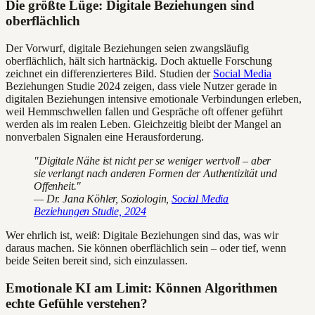
Die größte Lüge: Digitale Beziehungen sind
oberflächlich
Der Vorwurf, digitale Beziehungen seien zwangsläufig
oberflächlich, hält sich hartnäckig. Doch aktuelle Forschung
zeichnet ein differenzierteres Bild. Studien der
Social Media
Beziehungen Studie 2024 zeigen, dass viele Nutzer gerade in
digitalen Beziehungen intensive emotionale Verbindungen erleben,
weil Hemmschwellen fallen und Gespräche oft offener geführt
werden als im realen Leben. Gleichzeitig bleibt der Mangel an
nonverbalen Signalen eine Herausforderung.
"Digitale Nähe ist nicht per se weniger wertvoll – aber
sie verlangt nach anderen Formen der Authentizität und
Offenheit."
— Dr. Jana Köhler, Soziologin,
Social Media
Beziehungen Studie, 2024
Wer ehrlich ist, weiß: Digitale Beziehungen sind das, was wir
daraus machen. Sie können oberflächlich sein – oder tief, wenn
beide Seiten bereit sind, sich einzulassen.
Emotionale KI am Limit: Können Algorithmen
echte Gefühle verstehen?