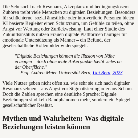
Die Sehnsucht nach Resonanz, Akzeptanz und bedingungslosem
Zuhören treibt viele Menschen zu digitalen Beziehungen. Besonders
für schüchterne, sozial ängstliche oder introvertierte Personen bieten
KI-basierte Begleiter einen Schutzraum, um Gefühle zu teilen, ohne
Angst vor Wertung oder Zurückweisung. Laut einer Studie des
Zukunftsinstituts nutzen Frauen digitale Plattformen häufiger für
emotionale Unterstützung als Männer – ein Befund, der
gesellschaftliche Rollenbilder widerspiegelt.
"Digitale Beziehungen können die Illusion von Nähe
erzeugen – doch ohne reale Ankerpunkte bleibt vieles an
der Oberfläche."
— Prof. Andrea Meier, Universität Bern,
Uni Bern, 2023
Viele Nutzer geben nicht offen zu, wie sehr sie sich nach digitaler
Resonanz sehnen – aus Angst vor Stigmatisierung oder aus Scham.
Doch die Zahlen sprechen eine deutliche Sprache: Digitale
Beziehungen sind kein Randphänomen mehr, sondern ein Spiegel
gesellschaftlicher Realität.
Mythen und Wahrheiten: Was digitale
Beziehungen leisten können