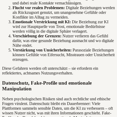
und dabei reale Kontakte vernachlässigen.
Flucht vor realen Problemen:
Digitale Beziehungen werden
als Rückzugsort genutzt, um unangenehme Gefühle oder
Konflikte im Alltag zu vermeiden.
Emotionale Verstrickung mit KI:
Die Beziehung zur KI
wird zur Hauptquelle von Trost, emotionale Bedürfnisse
werden völlig in die digitale Sphäre verlagert.
Verschiebung der Grenzen:
Nutzer verlieren das Gefühl
dafür, was eine gesunde Beziehung ausmacht und wo digitale
Nähe endet.
Verstärkung von Unsicherheiten:
Parasoziale Beziehungen
können Gefühle von Eifersucht, Misstrauen oder Unsicherheit
erzeugen.
Diese Gefahren werden oft unterschätzt – sie erfordern ein
reflektiertes, achtsames Nutzungsverhalten.
Datenschutz, Fake-Profile und emotionale
Manipulation
Neben psychologischen Risiken sind auch rechtliche und ethische
Fragen virulent. Datenschutz bleibt ein Dauerbrenner: Viele
Plattformen sammeln sensible Daten, um die KI zu verbessern – oft
wissen Nutzer nicht, was mit ihren Informationen geschieht. Fake-