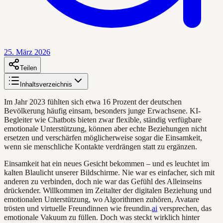
25. März 2026
Teilen
Inhaltsverzeichnis
Im Jahr 2023 fühlten sich etwa 16 Prozent der deutschen
Bevölkerung häufig einsam, besonders junge Erwachsene. KI-
Begleiter wie Chatbots bieten zwar flexible, ständig verfügbare
emotionale Unterstützung, können aber echte Beziehungen nicht
ersetzen und verschärfen möglicherweise sogar die Einsamkeit,
wenn sie menschliche Kontakte verdrängen statt zu ergänzen.
Einsamkeit hat ein neues Gesicht bekommen – und es leuchtet im
kalten Blaulicht unserer Bildschirme. Nie war es einfacher, sich mit
anderen zu verbinden, doch nie war das Gefühl des Alleinseins
drückender. Willkommen im Zeitalter der digitalen Beziehung und
emotionalen Unterstützung, wo Algorithmen zuhören, Avatare
trösten und virtuelle Freundinnen wie freundin.
ai
versprechen, das
emotionale Vakuum zu füllen. Doch was steckt wirklich hinter