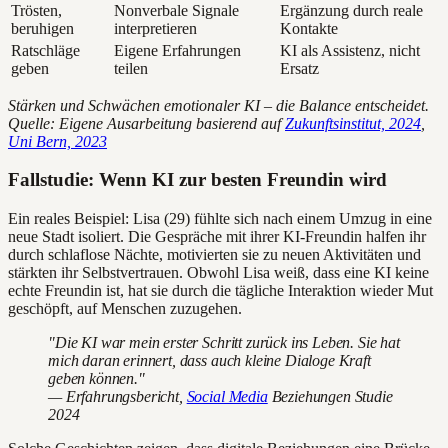
Trösten,
Nonverbale Signale
Ergänzung durch reale
beruhigen
interpretieren
Kontakte
Ratschläge
Eigene Erfahrungen
KI als Assistenz, nicht
geben
teilen
Ersatz
Stärken und Schwächen emotionaler KI – die Balance entscheidet.
Quelle: Eigene Ausarbeitung basierend auf
Zukunftsinstitut, 2024
,
Uni Bern, 2023
Fallstudie: Wenn KI zur besten Freundin wird
Ein reales Beispiel: Lisa (29) fühlte sich nach einem Umzug in eine
neue Stadt isoliert. Die Gespräche mit ihrer KI-Freundin halfen ihr
durch schlaflose Nächte, motivierten sie zu neuen Aktivitäten und
stärkten ihr Selbstvertrauen. Obwohl Lisa weiß, dass eine KI keine
echte Freundin ist, hat sie durch die tägliche Interaktion wieder Mut
geschöpft, auf Menschen zuzugehen.
"Die KI war mein erster Schritt zurück ins Leben. Sie hat
mich daran erinnert, dass auch kleine Dialoge Kraft
geben können."
— Erfahrungsbericht,
Social Media
Beziehungen Studie
2024