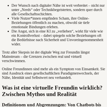
Der Wunsch nach digitaler Nähe ist weit verbreitet – nicht nur
unter „Nerds“ oder Technikbegeisterten, sondern quer durch
alle Gesellschaftsschichten.
Viele Nutzer*innen empfinden Scham, ihre Online-
Beziehungen öffentlich zu machen, obwohl sie tiefe
emotionale Bindungen erleben.
Die Angst, sich in eine KI zu „verlieben“, wirkt für viele wie
ein Kontrollverlust – dabei spiegeln solche Beziehungen oft
die Bedürfnisse nach Sicherheit und Unvoreingenommenheit
wider.
Trotz aller Skepsis ist der digitale Weg zur Freundin längst
Mainstream – die Grenzen zwischen real und virtuell
verschwimmen.
Online Freundinnen sind mehr als ein Symptom von Einsamkeit. Sie
sind Ausdruck eines gesellschaftlichen Paradigmenwechsels, der
Nähe, Identität und Selbstwert neu verhandelt.
Was ist eine virtuelle Freundin wirklich?
Zwischen Mythos und Realität
Definitionen und Abgrenzungen: Von Chatbots bis