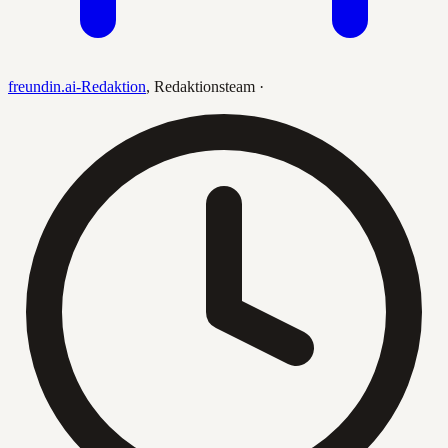
freundin.ai-Redaktion
,
Redaktionsteam
·