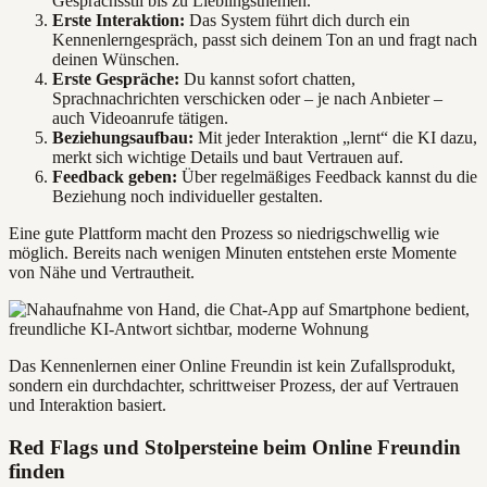
Gesprächsstil bis zu Lieblingsthemen.
Erste Interaktion:
Das System führt dich durch ein
Kennenlerngespräch, passt sich deinem Ton an und fragt nach
deinen Wünschen.
Erste Gespräche:
Du kannst sofort chatten,
Sprachnachrichten verschicken oder – je nach Anbieter –
auch Videoanrufe tätigen.
Beziehungsaufbau:
Mit jeder Interaktion „lernt“ die KI dazu,
merkt sich wichtige Details und baut Vertrauen auf.
Feedback geben:
Über regelmäßiges Feedback kannst du die
Beziehung noch individueller gestalten.
Eine gute Plattform macht den Prozess so niedrigschwellig wie
möglich. Bereits nach wenigen Minuten entstehen erste Momente
von Nähe und Vertrautheit.
Das Kennenlernen einer Online Freundin ist kein Zufallsprodukt,
sondern ein durchdachter, schrittweiser Prozess, der auf Vertrauen
und Interaktion basiert.
Red Flags und Stolpersteine beim Online Freundin
finden