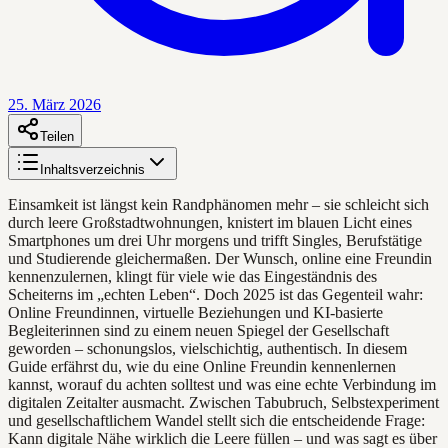
25. März 2026
Teilen
Inhaltsverzeichnis
Einsamkeit ist längst kein Randphänomen mehr – sie schleicht sich
durch leere Großstadtwohnungen, knistert im blauen Licht eines
Smartphones um drei Uhr morgens und trifft Singles, Berufstätige
und Studierende gleichermaßen. Der Wunsch, online eine Freundin
kennenzulernen, klingt für viele wie das Eingeständnis des
Scheiterns im „echten Leben“. Doch 2025 ist das Gegenteil wahr:
Online Freundinnen, virtuelle Beziehungen und KI-basierte
Begleiterinnen sind zu einem neuen Spiegel der Gesellschaft
geworden – schonungslos, vielschichtig, authentisch. In diesem
Guide erfährst du, wie du eine Online Freundin kennenlernen
kannst, worauf du achten solltest und was eine echte Verbindung im
digitalen Zeitalter ausmacht. Zwischen Tabubruch, Selbstexperiment
und gesellschaftlichem Wandel stellt sich die entscheidende Frage:
Kann digitale Nähe wirklich die Leere füllen – und was sagt es über