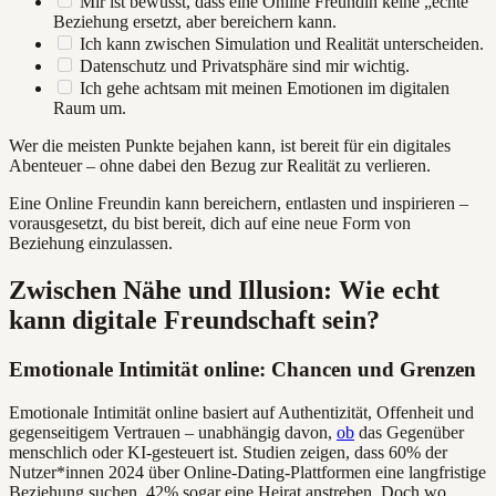
Mir ist bewusst, dass eine Online Freundin keine „echte“
Beziehung ersetzt, aber bereichern kann.
Ich kann zwischen Simulation und Realität unterscheiden.
Datenschutz und Privatsphäre sind mir wichtig.
Ich gehe achtsam mit meinen Emotionen im digitalen
Raum um.
Wer die meisten Punkte bejahen kann, ist bereit für ein digitales
Abenteuer – ohne dabei den Bezug zur Realität zu verlieren.
Eine Online Freundin kann bereichern, entlasten und inspirieren –
vorausgesetzt, du bist bereit, dich auf eine neue Form von
Beziehung einzulassen.
Zwischen Nähe und Illusion: Wie echt
kann digitale Freundschaft sein?
Emotionale Intimität online: Chancen und Grenzen
Emotionale Intimität online basiert auf Authentizität, Offenheit und
gegenseitigem Vertrauen – unabhängig davon,
ob
das Gegenüber
menschlich oder KI-gesteuert ist. Studien zeigen, dass 60% der
Nutzer*innen 2024 über Online-Dating-Plattformen eine langfristige
Beziehung suchen, 42% sogar eine Heirat anstreben. Doch wo