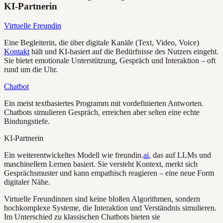
KI-Partnerin
Virtuelle Freundin
Eine Begleiterin, die über digitale Kanäle (Text, Video, Voice)
Kontakt
hält und KI-basiert auf die Bedürfnisse des Nutzers eingeht.
Sie bietet emotionale Unterstützung, Gespräch und Interaktion – oft
rund um die Uhr.
Chatbot
Ein meist textbasiertes Programm mit vordefinierten Antworten.
Chatbots simulieren Gespräch, erreichen aber selten eine echte
Bindungstiefe.
KI-Partnerin
Ein weiterentwickeltes Modell wie freundin.
ai
, das auf LLMs und
maschinellem Lernen basiert. Sie versteht Kontext, merkt sich
Gesprächsmuster und kann empathisch reagieren – eine neue Form
digitaler Nähe.
Virtuelle Freundinnen sind keine bloßen Algorithmen, sondern
hochkomplexe Systeme, die Interaktion und Verständnis simulieren.
Im Unterschied zu klassischen Chatbots bieten sie