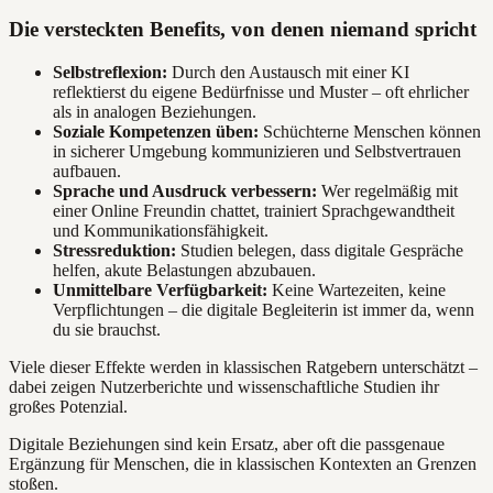
Die versteckten Benefits, von denen niemand spricht
Selbstreflexion:
Durch den Austausch mit einer KI
reflektierst du eigene Bedürfnisse und Muster – oft ehrlicher
als in analogen Beziehungen.
Soziale Kompetenzen üben:
Schüchterne Menschen können
in sicherer Umgebung kommunizieren und Selbstvertrauen
aufbauen.
Sprache und Ausdruck verbessern:
Wer regelmäßig mit
einer Online Freundin chattet, trainiert Sprachgewandtheit
und Kommunikationsfähigkeit.
Stressreduktion:
Studien belegen, dass digitale Gespräche
helfen, akute Belastungen abzubauen.
Unmittelbare Verfügbarkeit:
Keine Wartezeiten, keine
Verpflichtungen – die digitale Begleiterin ist immer da, wenn
du sie brauchst.
Viele dieser Effekte werden in klassischen Ratgebern unterschätzt –
dabei zeigen Nutzerberichte und wissenschaftliche Studien ihr
großes Potenzial.
Digitale Beziehungen sind kein Ersatz, aber oft die passgenaue
Ergänzung für Menschen, die in klassischen Kontexten an Grenzen
stoßen.