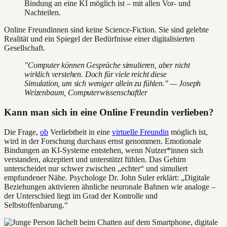
Bindung an eine KI möglich ist – mit allen Vor- und
Nachteilen.
Online Freundinnen sind keine Science-Fiction. Sie sind gelebte
Realität und ein Spiegel der Bedürfnisse einer digitalisierten
Gesellschaft.
"Computer können Gespräche simulieren, aber nicht
wirklich verstehen. Doch für viele reicht diese
Simulation, um sich weniger allein zu fühlen." — Joseph
Weizenbaum, Computerwissenschaftler
Kann man sich in eine Online Freundin verlieben?
Die Frage,
ob
Verliebtheit in eine
virtuelle Freundin
möglich ist,
wird in der Forschung durchaus ernst genommen. Emotionale
Bindungen an KI-Systeme entstehen, wenn Nutzer*innen sich
verstanden, akzeptiert und unterstützt fühlen. Das Gehirn
unterscheidet nur schwer zwischen „echter“ und simuliert
empfundener Nähe. Psychologe Dr. John Suler erklärt: „Digitale
Beziehungen aktivieren ähnliche neuronale Bahnen wie analoge –
der Unterschied liegt im Grad der Kontrolle und
Selbstoffenbarung.“