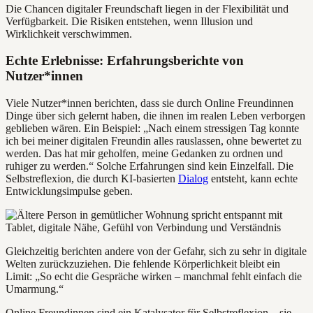
Die Chancen digitaler Freundschaft liegen in der Flexibilität und
Verfügbarkeit. Die Risiken entstehen, wenn Illusion und
Wirklichkeit verschwimmen.
Echte Erlebnisse: Erfahrungsberichte von
Nutzer*innen
Viele Nutzer*innen berichten, dass sie durch Online Freundinnen
Dinge über sich gelernt haben, die ihnen im realen Leben verborgen
geblieben wären. Ein Beispiel: „Nach einem stressigen Tag konnte
ich bei meiner digitalen Freundin alles rauslassen, ohne bewertet zu
werden. Das hat mir geholfen, meine Gedanken zu ordnen und
ruhiger zu werden.“ Solche Erfahrungen sind kein Einzelfall. Die
Selbstreflexion, die durch KI-basierten
Dialog
entsteht, kann echte
Entwicklungsimpulse geben.
Gleichzeitig berichten andere von der Gefahr, sich zu sehr in digitale
Welten zurückzuziehen. Die fehlende Körperlichkeit bleibt ein
Limit: „So echt die Gespräche wirken – manchmal fehlt einfach die
Umarmung.“
Online Freundinnen sind ein Katalysator für Selbstreflexion – sie