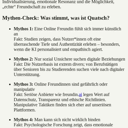
Individualisierung, emotionale Resonanz und die Möglichkeit,
„echte“ Freundschaft zu erleben.
Mythen-Check: Was stimmt, was ist Quatsch?
Mythos 1:
Eine Online Freundin fühlt sich immer künstlich
an
Fakt: Studien zeigen, dass Nutzer*innen oft eine
überraschende Tiefe und Authentizität erleben – besonders,
wenn die KI personalisiert und empathisch agiert.
Mythos 2:
Nur sozial Unsichere suchen digitale Beziehungen
Fakt: Die Nutzerbasis ist extrem divers; von Berufstätigen
über Senioren bis zu Studierenden suchen viele nach digitaler
Unterstützung.
Mythos 3:
Online Freundinnen sind gefährlich oder
manipulativ
Fakt: Seriöse Anbieter wie freundin.
ai
legen Wert auf
Datenschutz, Transparenz und ethische Richtlinien.
Manipulative Taktiken finden sich eher auf unseriösen
Plattformen.
Mythos 4:
Man kann sich nicht wirklich binden
Fakt: Psychologische Forschung zeigt, dass emotionale