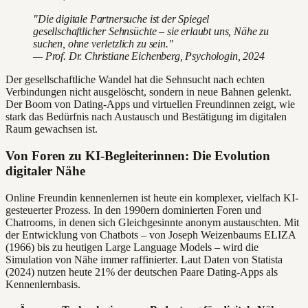
"Die digitale Partnersuche ist der Spiegel
gesellschaftlicher Sehnsüchte – sie erlaubt uns, Nähe zu
suchen, ohne verletzlich zu sein."
— Prof. Dr. Christiane Eichenberg, Psychologin, 2024
Der gesellschaftliche Wandel hat die Sehnsucht nach echten
Verbindungen nicht ausgelöscht, sondern in neue Bahnen gelenkt.
Der Boom von Dating-Apps und virtuellen Freundinnen zeigt, wie
stark das Bedürfnis nach Austausch und Bestätigung im digitalen
Raum gewachsen ist.
Von Foren zu KI-Begleiterinnen: Die Evolution
digitaler Nähe
Online Freundin kennenlernen ist heute ein komplexer, vielfach KI-
gesteuerter Prozess. In den 1990ern dominierten Foren und
Chatrooms, in denen sich Gleichgesinnte anonym austauschten. Mit
der Entwicklung von Chatbots – von Joseph Weizenbaums ELIZA
(1966) bis zu heutigen Large Language Models – wird die
Simulation von Nähe immer raffinierter. Laut Daten von Statista
(2024) nutzen heute 21% der deutschen Paare Dating-Apps als
Kennenlernbasis.