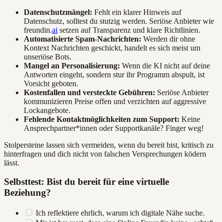
Datenschutzmängel:
Fehlt ein klarer Hinweis auf
Datenschutz, solltest du stutzig werden. Seriöse Anbieter wie
freundin.
ai
setzen auf Transparenz und klare Richtlinien.
Automatisierte Spam-Nachrichten:
Werden dir ohne
Kontext Nachrichten geschickt, handelt es sich meist um
unseriöse Bots.
Mangel an Personalisierung:
Wenn die KI nicht auf deine
Antworten eingeht, sondern stur ihr Programm abspult, ist
Vorsicht geboten.
Kostenfallen und versteckte Gebühren:
Seriöse Anbieter
kommunizieren Preise offen und verzichten auf aggressive
Lockangebote.
Fehlende Kontaktmöglichkeiten zum Support:
Keine
Ansprechpartner*innen oder Supportkanäle? Finger weg!
Stolpersteine lassen sich vermeiden, wenn du bereit bist, kritisch zu
hinterfragen und dich nicht von falschen Versprechungen ködern
lässt.
Selbsttest: Bist du bereit für eine virtuelle
Beziehung?
Ich reflektiere ehrlich, warum ich digitale Nähe suche.