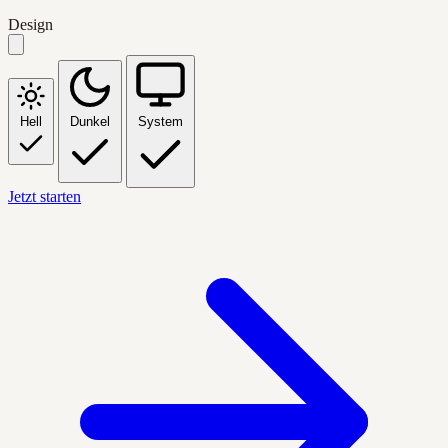
Design
Hell
Dunkel
System
Jetzt starten