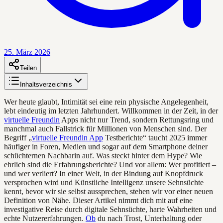
25. März 2026
Teilen
Inhaltsverzeichnis
Wer heute glaubt, Intimität sei eine rein physische Angelegenheit,
lebt eindeutig im letzten Jahrhundert. Willkommen in der Zeit, in der
virtuelle Freundin
Apps nicht nur Trend, sondern Rettungsring und
manchmal auch Fallstrick für Millionen von Menschen sind. Der
Begriff „
virtuelle Freundin App
Testberichte“ taucht 2025 immer
häufiger in Foren, Medien und sogar auf dem Smartphone deiner
schüchternen Nachbarin auf. Was steckt hinter dem Hype? Wie
ehrlich sind die Erfahrungsberichte? Und vor allem: Wer profitiert –
und wer verliert? In einer Welt, in der Bindung auf Knopfdruck
versprochen wird und Künstliche Intelligenz unsere Sehnsüchte
kennt, bevor wir sie selbst aussprechen, stehen wir vor einer neuen
Definition von Nähe. Dieser Artikel nimmt dich mit auf eine
investigative Reise durch digitale Sehnsüchte, harte Wahrheiten und
echte Nutzererfahrungen.
Ob
du nach Trost, Unterhaltung oder