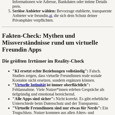
Informationen wie Adresse, Bankdaten oder intime Details
preis.
Seriöse Anbieter wählen:
Bevorzuge etablierte, transparente
Anbieter wie freundin.
ai
, die sich dem Schutz deiner
Privatsphäre verpflichten.
Fakten-Check: Mythen und
Missverständnisse rund um virtuelle
Freundin Apps
Die größten Irrtümer im Reality-Check
"KI ersetzt echte Beziehungen vollständig":
Falsch.
Studien zeigen, dass virtuelle Freundinnen reale soziale
Kontakte nicht ersetzen, sondern ergänzen können.
"
Virtuelle Intimität
ist immer oberflächlich":
Fehlannahme. Viele Nutzer*innen erleben Gespräche als
tiefgründig und emotional bereichernd.
"Alle Apps sind sicher":
Nicht korrekt. Es gibt erhebliche
Unterschiede beim Datenschutz und der Transparenz.
"Virtuelle Freundinnen sind nur etwas für Nerds":
Ein
Trugschluss. Nutzer kommen aus allen Alters- und