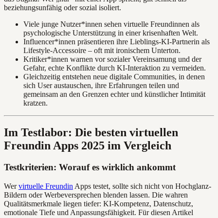
beziehungsunfähig oder sozial isoliert.
Viele junge Nutzer*innen sehen virtuelle Freundinnen als
psychologische Unterstützung in einer krisenhaften Welt.
Influencer*innen präsentieren ihre Lieblings-KI-Partnerin als
Lifestyle-Accessoire – oft mit ironischem Unterton.
Kritiker*innen warnen vor sozialer Vereinsamung und der
Gefahr, echte Konflikte durch KI-Interaktion zu vermeiden.
Gleichzeitig entstehen neue digitale Communities, in denen
sich User austauschen, ihre Erfahrungen teilen und
gemeinsam an den Grenzen echter und künstlicher Intimität
kratzen.
Im Testlabor: Die besten virtuellen
Freundin Apps 2025 im Vergleich
Testkriterien: Worauf es wirklich ankommt
Wer
virtuelle Freundin
Apps testet, sollte sich nicht von Hochglanz-
Bildern oder Werbeversprechen blenden lassen. Die wahren
Qualitätsmerkmale liegen tiefer: KI-Kompetenz, Datenschutz,
emotionale Tiefe und Anpassungsfähigkeit. Für diesen Artikel