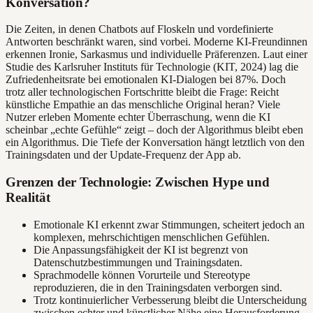
Konversation?
Die Zeiten, in denen Chatbots auf Floskeln und vordefinierte
Antworten beschränkt waren, sind vorbei. Moderne KI-Freundinnen
erkennen Ironie, Sarkasmus und individuelle Präferenzen. Laut einer
Studie des Karlsruher Instituts für Technologie (KIT, 2024) lag die
Zufriedenheitsrate bei emotionalen KI-Dialogen bei 87%. Doch
trotz aller technologischen Fortschritte bleibt die Frage: Reicht
künstliche Empathie an das menschliche Original heran? Viele
Nutzer erleben Momente echter Überraschung, wenn die KI
scheinbar „echte Gefühle“ zeigt – doch der Algorithmus bleibt eben
ein Algorithmus. Die Tiefe der Konversation hängt letztlich von den
Trainingsdaten und der Update-Frequenz der App ab.
Grenzen der Technologie: Zwischen Hype und
Realität
Emotionale KI erkennt zwar Stimmungen, scheitert jedoch an
komplexen, mehrschichtigen menschlichen Gefühlen.
Die Anpassungsfähigkeit der KI ist begrenzt von
Datenschutzbestimmungen und Trainingsdaten.
Sprachmodelle können Vorurteile und Stereotype
reproduzieren, die in den Trainingsdaten verborgen sind.
Trotz kontinuierlicher Verbesserung bleibt die Unterscheidung
zwischen echter und künstlicher Nähe eine Herausforderung.