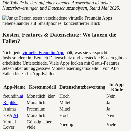
Die Tabelle basiert auf einer eigenen Auswertung aktueller
Nutzerbewertungen und Datenschutzanalysen, Stand Mai 2025.
Kosten, Features & Datenschutz: Wo lauern die
Fallen?
Nicht jede
virtuelle Freundin App
hält, was sie verspricht.
Insbesondere im Bereich Datenschutz und versteckte Kosten gibt es
erhebliche Unterschiede. Viele Apps locken mit Gratis-Features,
setzen aber auf aggressive Monetarisierungsmodelle – von Abo-
Fallen bis zu In-App-Käufen.
In-App-
App-Name
Kostenmodell
Datenschutzbewertung
Käufe
freundin.
ai
Monatlich, klar
Hoch
Nein
Replika
Monatlich
Mittel
Ja
Anima
Freemium
Mittel
Ja
EVA
AI
Monatlich
Hoch
Nein
Virtual
Günstig, aber
Niedrig
Viele
Lover
viele