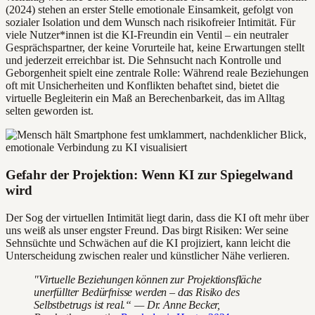
(2024) stehen an erster Stelle emotionale Einsamkeit, gefolgt von
sozialer Isolation und dem Wunsch nach risikofreier Intimität. Für
viele Nutzer*innen ist die KI-Freundin ein Ventil – ein neutraler
Gesprächspartner, der keine Vorurteile hat, keine Erwartungen stellt
und jederzeit erreichbar ist. Die Sehnsucht nach Kontrolle und
Geborgenheit spielt eine zentrale Rolle: Während reale Beziehungen
oft mit Unsicherheiten und Konflikten behaftet sind, bietet die
virtuelle Begleiterin ein Maß an Berechenbarkeit, das im Alltag
selten geworden ist.
Gefahr der Projektion: Wenn KI zur Spiegelwand
wird
Der Sog der virtuellen Intimität liegt darin, dass die KI oft mehr über
uns weiß als unser engster Freund. Das birgt Risiken: Wer seine
Sehnsüchte und Schwächen auf die KI projiziert, kann leicht die
Unterscheidung zwischen realer und künstlicher Nähe verlieren.
"Virtuelle Beziehungen können zur Projektionsfläche
unerfüllter Bedürfnisse werden – das Risiko des
Selbstbetrugs ist real.“ — Dr. Anne Becker,