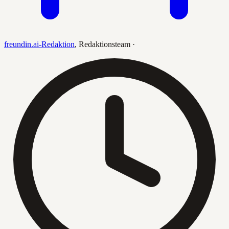
freundin.ai-Redaktion
,
Redaktionsteam
·