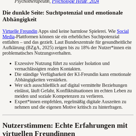
Psychotherapeutin,
Psychologie Heute, 2024
Die dunkle Seite: Suchtpotenzial und emotionale
Abhängigkeit
Virtuelle Freundin
Apps sind keine harmlose Spielerei. Wie
Social
Media
-Plattformen können sie ein erhebliches Suchtpotenzial
entfalten – und das gezielt. Laut Bundeszentrale für gesundheitliche
Aufklärung (BZgA, 2025) zeigen bis zu 18% der Nutzer*innen ein
problematisches Nutzungsverhalten.
Exzessive Nutzung führt zu sozialer Isolation und
vernachlässigten realen Kontakten.
Die ständige Verfügbarkeit der KI-Freundin kann emotionale
Abhängigkeiten verstärken.
Wer sich ausschließlich auf digital vermittelte Beziehungen
einlässt, läuft Gefahr, Konfliktsituationen im echten Leben zu
meiden und soziale Kompetenzen zu verlieren.
Expert*innen empfehlen, regelmäßig digitale Auszeiten zu
nehmen und die eigenen Motive kritisch zu hinterfragen.
Nutzerstimmen: Echte Erfahrungen mit
virtuellen Freundinnen