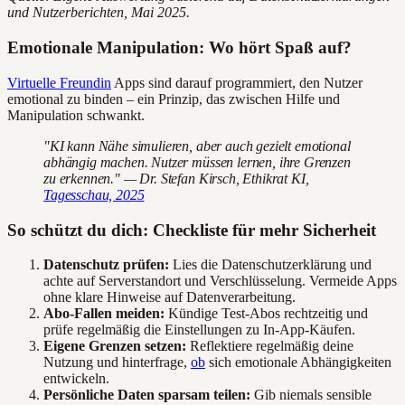
und Nutzerberichten, Mai 2025.
Emotionale Manipulation: Wo hört Spaß auf?
Virtuelle Freundin
Apps sind darauf programmiert, den Nutzer
emotional zu binden – ein Prinzip, das zwischen Hilfe und
Manipulation schwankt.
"KI kann Nähe simulieren, aber auch gezielt emotional
abhängig machen. Nutzer müssen lernen, ihre Grenzen
zu erkennen." — Dr. Stefan Kirsch, Ethikrat KI,
Tagesschau, 2025
So schützt du dich: Checkliste für mehr Sicherheit
Datenschutz prüfen:
Lies die Datenschutzerklärung und
achte auf Serverstandort und Verschlüsselung. Vermeide Apps
ohne klare Hinweise auf Datenverarbeitung.
Abo-Fallen meiden:
Kündige Test-Abos rechtzeitig und
prüfe regelmäßig die Einstellungen zu In-App-Käufen.
Eigene Grenzen setzen:
Reflektiere regelmäßig deine
Nutzung und hinterfrage,
ob
sich emotionale Abhängigkeiten
entwickeln.
Persönliche Daten sparsam teilen:
Gib niemals sensible