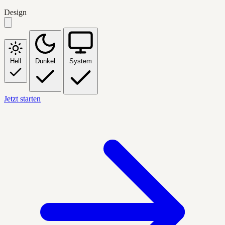
Design
Hell
Dunkel
System
Jetzt starten