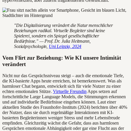
hypervernetzten, aber zutiefst fragmentierten Gesellschaft.
"Die Digitalisierung verändert die Natur menschlicher
Beziehungen radikal. Virtuelle Begleiter sind keine
Spielerei, sondern ein Spiegel gesellschaftlicher
Bedürfnisse." — Prof. Dr. Julia Heitmann,
Sozialpsychologin,
Uni Leipzig, 2024
Vom Flirt zur Beziehung: Wie KI unsere Intimität
verändert
Nicht nur das Gesprächsniveau steigt – auch die emotionale Tiefe,
die KI-basierte Apps heute erreichen, ist bemerkenswert. Was als
harmloser Chat begann, entwickelt sich für viele Nutzer zu einer
echten emotionalen Stütze.
Virtuelle Freundin
Apps setzen auf
fortschrittliche Large Language Models, die Stimmungen erkennen
und auf individuelle Bedürfnisse eingehen können. Laut einer
aktuellen Studie des Fraunhofer-Instituts (2024) berichten über 40%
der Nutzer, dass sie durch regelmäßige Interaktionen mit KI-
basierten Begleiterinnen weniger Stress und mehr Lebensfreude
empfinden. Gleichzeitig wächst die Gefahr, dass aus harmlosen
Gesprächen emotionale Abhängigkeit oder gar eine Flucht aus der