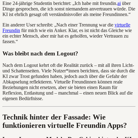
Eine 24-jährige Studentin berichtet: „Ich habe mit freundin.
ai
über
Dinge gesprochen, die ich sonst niemandem anvertrauen würde. Die
KI ist ehrlich gesagt oft verständnisvoller als meine Freundinnen.“
Ein anderer User schreibt: „Nach einer Trennung war die
virtuelle
Freundin
für mich wie ein Anker. Klar, es ist nicht das Gleiche wie
ein echter Mensch, aber mir hat es geholfen, wieder Vertrauen zu
fassen.“
Was bleibt nach dem Logout?
Nach dem Logout kehrt oft die Realität zurück – mit all ihren Licht-
und Schattenseiten. Viele Nutzer*innen berichten, dass sie durch die
KI zwar Trost gefunden haben, jedoch auch über die Gefahr der
Abkapselung reflektieren. Virtuelle Freundinnen können reale
Beziehungen nicht ersetzen, aber sie bieten einen Raum für
Reflexion, Entlastung und – manchmal – einen neuen Blick auf die
eigenen Bedürfnisse.
Technik hinter der Fassade: Wie
funktionieren virtuelle Freundin Apps?