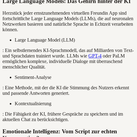
Large Language Models: Das Gehirn hinter der KI
Herzstück jeder ernstzunehmenden virtuellen Freundin App sind
fortschrittliche Large Language Models (LLMs), die auf neuronalen
Netzwerken basieren und natürliche Sprache in Echtzeit verarbeiten
können.
Large Language Model (LLM)
: Ein selbstlernendes KI-Sprachmodell, das auf Milliarden von Text-
und Sprachdaten trainiert wurde. LLMs wie
GPT-4
oder PaLM
ermöglichen komplexe, individuelle Dialoge mit überraschend
menschlicher Qualität.
Sentiment-Analyse
: Eine Methode, mit der die KI die Stimmung des Nutzers erkennt
und passende Antworten generiert.
Kontextualisierung
: Die Fähigkeit der KI, frühere Gespräche zu speichern und im
aktuellen Chat zu berücksichtigen.
Emotionale Intelligenz: Vom Script zur echten