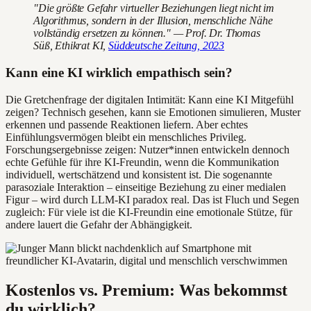
"Die größte Gefahr virtueller Beziehungen liegt nicht im
Algorithmus, sondern in der Illusion, menschliche Nähe
vollständig ersetzen zu können." — Prof. Dr. Thomas
Süß, Ethikrat KI,
Süddeutsche Zeitung, 2023
Kann eine KI wirklich empathisch sein?
Die Gretchenfrage der digitalen Intimität: Kann eine KI Mitgefühl
zeigen? Technisch gesehen, kann sie Emotionen simulieren, Muster
erkennen und passende Reaktionen liefern. Aber echtes
Einfühlungsvermögen bleibt ein menschliches Privileg.
Forschungsergebnisse zeigen: Nutzer*innen entwickeln dennoch
echte Gefühle für ihre KI-Freundin, wenn die Kommunikation
individuell, wertschätzend und konsistent ist. Die sogenannte
parasoziale Interaktion – einseitige Beziehung zu einer medialen
Figur – wird durch LLM-KI paradox real. Das ist Fluch und Segen
zugleich: Für viele ist die KI-Freundin eine emotionale Stütze, für
andere lauert die Gefahr der Abhängigkeit.
Kostenlos vs. Premium: Was bekommst
du wirklich?