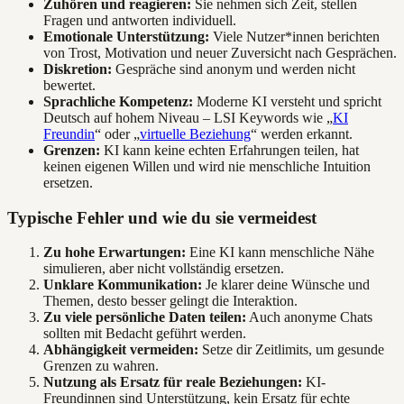
Zuhören und reagieren:
Sie nehmen sich Zeit, stellen
Fragen und antworten individuell.
Emotionale Unterstützung:
Viele Nutzer*innen berichten
von Trost, Motivation und neuer Zuversicht nach Gesprächen.
Diskretion:
Gespräche sind anonym und werden nicht
bewertet.
Sprachliche Kompetenz:
Moderne KI versteht und spricht
Deutsch auf hohem Niveau – LSI Keywords wie „
KI
Freundin
“ oder „
virtuelle Beziehung
“ werden erkannt.
Grenzen:
KI kann keine echten Erfahrungen teilen, hat
keinen eigenen Willen und wird nie menschliche Intuition
ersetzen.
Typische Fehler und wie du sie vermeidest
Zu hohe Erwartungen:
Eine KI kann menschliche Nähe
simulieren, aber nicht vollständig ersetzen.
Unklare Kommunikation:
Je klarer deine Wünsche und
Themen, desto besser gelingt die Interaktion.
Zu viele persönliche Daten teilen:
Auch anonyme Chats
sollten mit Bedacht geführt werden.
Abhängigkeit vermeiden:
Setze dir Zeitlimits, um gesunde
Grenzen zu wahren.
Nutzung als Ersatz für reale Beziehungen:
KI-
Freundinnen sind Unterstützung, kein Ersatz für echte