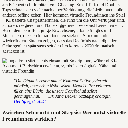
am Küchentisch. Inmitten von Ghosting, Small Talk und Double-
Taps sehnen sich viele nach einer Verbindung, die bleibt, wenn alle
anderen offline gehen. Hier kommen virtuelle Freundinnen ins Spiel
– KI-basierte Chatpartnerinnen, die rund um die Uhr verfügbar sind,
zuhören, reagieren und Nähe suggerieren, wo sonst Leere herrscht.
Besonders betroffen: junge Erwachsene, urbane Singles und
Menschen, die sich in traditionellen sozialen Strukturen nicht
wiederfinden. Studien zeigen, dass das Bedürfnis nach digitaler
Geborgenheit spätestens seit den Lockdowns 2020 dramatisch
gestiegen ist.
"Die Digitalisierung macht Kommunikation jederzeit
möglich, aber echte Nähe selten. Virtuelle Freundinnen
füllen eine Lücke, die unsere Gesellschaft selbst
geschaffen hat." — Dr. Jana Becker, Sozialpsychologin,
Der Spiegel, 2023
Zwischen Sehnsucht und Skepsis: Wer nutzt virtuelle
Freundinnen wirklich?