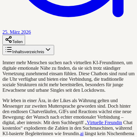
25. März 2026
Teilen
Inhaltsverzeichnis
Immer mehr Menschen suchen nach virtuellen KI-Freundinnen, um
digitale emotionale Nähe zu finden, da sie sich trotz ständiger
Vernetzung zunehmend einsam fühlen. Diese Chatbots sind rund um
die Uhr verfügbar und bieten eine Verbindung, die traditionelle
soziale Strukturen nicht mehr bereitstellen, besonders für junge
Erwachsene und urbane Singles seit den Lockdowns.
Wir leben in einer Ära, in der Likes als Währung gelten und
Messenger zur zweiten Muttersprache geworden sind. Doch hinter
den endlosen Chatverläufen, GIFs und Reactions wächst eine neue
Bewegung: der Wunsch nach echter emotionaler Verbindung –
digital, aber intensiv. Mit dem Suchbegriff „
Virtuelle Freundin
Chat
kostenlos“ explodieren die Zahlen in den Suchmaschinen, während
KI-basierte Begleiterinnen wie freundin.
ai
längst kein Nischenthema