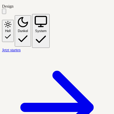
Design
Hell
Dunkel
System
Jetzt starten