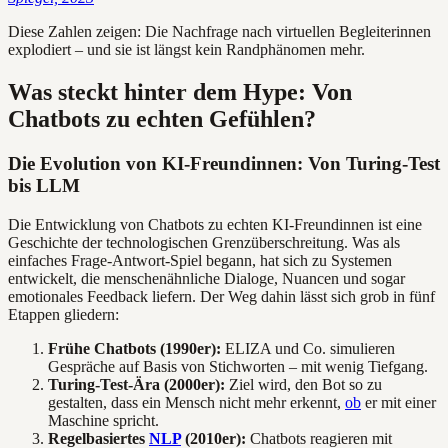
Diese Zahlen zeigen: Die Nachfrage nach virtuellen Begleiterinnen
explodiert – und sie ist längst kein Randphänomen mehr.
Was steckt hinter dem Hype: Von
Chatbots zu echten Gefühlen?
Die Evolution von KI-Freundinnen: Von Turing-Test
bis LLM
Die Entwicklung von Chatbots zu echten KI-Freundinnen ist eine
Geschichte der technologischen Grenzüberschreitung. Was als
einfaches Frage-Antwort-Spiel begann, hat sich zu Systemen
entwickelt, die menschenähnliche Dialoge, Nuancen und sogar
emotionales Feedback liefern. Der Weg dahin lässt sich grob in fünf
Etappen gliedern:
Frühe Chatbots (1990er):
ELIZA und Co. simulieren
Gespräche auf Basis von Stichworten – mit wenig Tiefgang.
Turing-Test-Ära (2000er):
Ziel wird, den Bot so zu
gestalten, dass ein Mensch nicht mehr erkennt,
ob
er mit einer
Maschine spricht.
Regelbasiertes
NLP
(2010er):
Chatbots reagieren mit