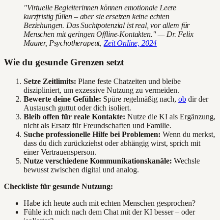
"Virtuelle Begleiterinnen können emotionale Leere
kurzfristig füllen – aber sie ersetzen keine echten
Beziehungen. Das Suchtpotenzial ist real, vor allem für
Menschen mit geringen Offline-Kontakten." — Dr. Felix
Maurer, Psychotherapeut,
Zeit Online, 2024
Wie du gesunde Grenzen setzt
Setze Zeitlimits:
Plane feste Chatzeiten und bleibe
diszipliniert, um exzessive Nutzung zu vermeiden.
Bewerte deine Gefühle:
Spüre regelmäßig nach,
ob
dir der
Austausch guttut oder dich isoliert.
Bleib offen für reale Kontakte:
Nutze die KI als Ergänzung,
nicht als Ersatz für Freundschaften und Familie.
Suche professionelle Hilfe bei Problemen:
Wenn du merkst,
dass du dich zurückziehst oder abhängig wirst, sprich mit
einer Vertrauensperson.
Nutze verschiedene Kommunikationskanäle:
Wechsle
bewusst zwischen digital und analog.
Checkliste für gesunde Nutzung:
Habe ich heute auch mit echten Menschen gesprochen?
Fühle ich mich nach dem Chat mit der KI besser – oder