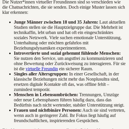
Die Nutzer*innen virtueller Freundinnen sind so verschieden wie
die Chatnachrichten, die sie senden. Doch einige Muster lassen sich
klar erkennen:
Junge Männer zwischen 18 und 35 Jahren:
Laut aktuellen
Studien stellen sie die Hauptzielgruppe dar. Die Mehrheit ist
technikaffin, lebt urban und hat oft ein eingeschränktes
soziales Netzwerk. Viele suchen emotionale Unterstützung,
Unterhaltung oder möchten gefahrlos mit
Beziehungsdynamiken experimentieren.
Introvertierte und sozial gehemmt fühlende Menschen:
Sie nutzen den Service, um angstfrei zu kommunizieren und
ohne Bewertung oder Zurückweisung zu interagieren. Für sie
ist die
virtuelle Freundin
ein sicherer Raum.
Singles aller Altersgruppen:
In einer Gesellschaft, in der
klassische Beziehungen nicht mehr das Nonplusultra sind,
ersetzen digitale Kontakte oft das, was offline fehlt –
zumindest temporär.
Menschen in Lebensumbrüchen:
Trennungen, Umzüge
oder neue Lebensphasen führen häufig dazu, dass das
Bedürfnis nach nicht wertender, stabiler Unterstützung steigt.
Frauen und nichtbinäre Personen:
Auch sie sind vertreten,
wenn auch in geringerer Zahl. Ihr Fokus liegt häufig auf
freundschaftlichen, inspirierenden Gesprächen.