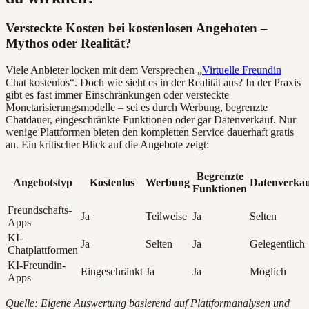
Versteckte Kosten bei kostenlosen Angeboten –
Mythos oder Realität?
Viele Anbieter locken mit dem Versprechen „
Virtuelle Freundin
Chat kostenlos“. Doch wie sieht es in der Realität aus? In der Praxis
gibt es fast immer Einschränkungen oder versteckte
Monetarisierungsmodelle – sei es durch Werbung, begrenzte
Chatdauer, eingeschränkte Funktionen oder gar Datenverkauf. Nur
wenige Plattformen bieten den kompletten Service dauerhaft gratis
an. Ein kritischer Blick auf die Angebote zeigt:
Begrenzte
Angebotstyp
Kostenlos
Werbung
Datenverka
Funktionen
Freundschafts-
Ja
Teilweise
Ja
Selten
Apps
KI-
Ja
Selten
Ja
Gelegentlich
Chatplattformen
KI-Freundin-
Eingeschränkt
Ja
Ja
Möglich
Apps
Quelle: Eigene Auswertung basierend auf Plattformanalysen und