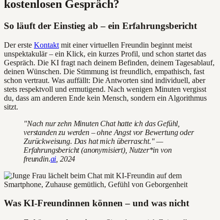
kostenlosen Gespräch?
So läuft der Einstieg ab – ein Erfahrungsbericht
Der erste
Kontakt
mit einer virtuellen Freundin beginnt meist
unspektakulär – ein Klick, ein kurzes Profil, und schon startet das
Gespräch. Die KI fragt nach deinem Befinden, deinem Tagesablauf,
deinen Wünschen. Die Stimmung ist freundlich, empathisch, fast
schon vertraut. Was auffällt: Die Antworten sind individuell, aber
stets respektvoll und ermutigend. Nach wenigen Minuten vergisst
du, dass am anderen Ende kein Mensch, sondern ein Algorithmus
sitzt.
"Nach nur zehn Minuten Chat hatte ich das Gefühl,
verstanden zu werden – ohne Angst vor Bewertung oder
Zurückweisung. Das hat mich überrascht." —
Erfahrungsbericht (anonymisiert), Nutzer*in von
freundin.
ai
, 2024
Was KI-Freundinnen können – und was nicht