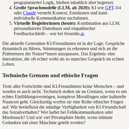
programmierter Logik, bleiben inhaltlich aber begrenzt.
Große Sprachmodelle (LLM, ab 2020):
KI wie
GPT
-3/4
oder
Claude
versteht Kontext, Emotionen und kann
individuelle Kommunikation nachahmen.
Virtuelle Begleiterinnen (heute):
Kombination aus LLM,
personalisierter Datenbasis und empathischer
Feedbackschleife – wie bei freundin.
ai
.
Die aktuelle Generation KI-Freundinnen ist in der Lage, Gespräche
dynamisch zu führen, Stimmungen zu erkennen und sich an die
Präferenzen der Nutzer*innen anzupassen. Das Ergebnis: eine
Interaktion, die oft echter wirkt als so manches Gespräch im echten
Leben.
Technische Grenzen und ethische Fragen
Trotz aller Fortschritte sind KI-Freundinnen keine Menschen – und
werden es auch nicht. Technisch stoßen sie an Grenzen, wenn es um
echtes Einfühlungsvermögen, komplexe Moralfragen oder kulturelle
Nuancen geht. Gleichzeitig werfen sie eine Reihe ethischer Fragen
auf: Wie beeinflusst die ständige Verfügbarkeit von KI-Freundschaft
das Sozialverhalten? Wer haftet bei Fehlkommunikation oder
Missbrauch? Und wie viel Privatsphäre bleibt, wenn intimste
Gedanken mit einer Maschine geteilt werden?