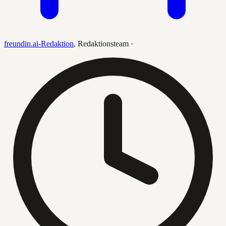
freundin.ai-Redaktion
,
Redaktionsteam
·