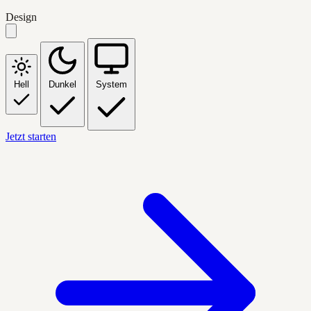
Design
Hell
Dunkel
System
Jetzt starten