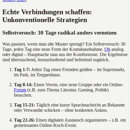
Echte Verbindungen schaffen:
Unkonventionelle Strategien
Selbstversuch: 30 Tage radikal anders vernetzen
Was passiert, wenn man alte Muster sprengt? Ein Selbstversuch: 30
Tage, jeden Tag eine neue Form der Kontaktaufnahme.
Ob
analog
oder digital – Hauptsache raus aus der Komfortzone. Die Ergebnisse
sind überraschend, herausfordernd und befreiend zugleich.
Tag 1-7:
Jeden Tag einen Fremden grüßen – im Supermarkt,
im Park, im Treppenhaus.
Tag 8-14:
Einen Verein, eine neue Gruppe oder ein Online-
Forum
(z.B. zum Thema Literatur, Gaming, Politik)
besuchen.
Tag 15-21:
Täglich eine kurze Sprachnachricht an Bekannte
oder Verwandte schicken – ohne konkreten Anlass.
Tag 22-26:
Einen digitalen Austausch organisieren – z.B. ein
gemeinsames Online-Koch-Event.