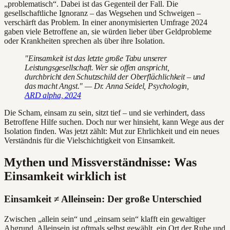
„problematisch“. Dabei ist das Gegenteil der Fall. Die
gesellschaftliche Ignoranz – das Wegsehen und Schweigen –
verschärft das Problem. In einer anonymisierten Umfrage 2024
gaben viele Betroffene an, sie würden lieber über Geldprobleme
oder Krankheiten sprechen als über ihre Isolation.
"Einsamkeit ist das letzte große Tabu unserer
Leistungsgesellschaft. Wer sie offen anspricht,
durchbricht den Schutzschild der Oberflächlichkeit – und
das macht Angst." — Dr. Anna Seidel, Psychologin,
ARD alpha, 2024
Die Scham, einsam zu sein, sitzt tief – und sie verhindert, dass
Betroffene Hilfe suchen. Doch nur wer hinsieht, kann Wege aus der
Isolation finden. Was jetzt zählt: Mut zur Ehrlichkeit und ein neues
Verständnis für die Vielschichtigkeit von Einsamkeit.
Mythen und Missverständnisse: Was
Einsamkeit wirklich ist
Einsamkeit ≠ Alleinsein: Der große Unterschied
Zwischen „allein sein“ und „einsam sein“ klafft ein gewaltiger
Abgrund. Alleinsein ist oftmals selbst gewählt, ein Ort der Ruhe und