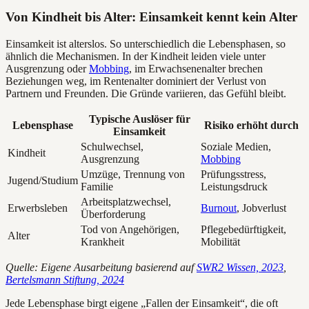
Von Kindheit bis Alter: Einsamkeit kennt kein Alter
Einsamkeit ist alterslos. So unterschiedlich die Lebensphasen, so
ähnlich die Mechanismen. In der Kindheit leiden viele unter
Ausgrenzung oder
Mobbing
, im Erwachsenenalter brechen
Beziehungen weg, im Rentenalter dominiert der Verlust von
Partnern und Freunden. Die Gründe variieren, das Gefühl bleibt.
Typische Auslöser für
Lebensphase
Risiko erhöht durch
Einsamkeit
Schulwechsel,
Soziale Medien,
Kindheit
Ausgrenzung
Mobbing
Umzüge, Trennung von
Prüfungsstress,
Jugend/Studium
Familie
Leistungsdruck
Arbeitsplatzwechsel,
Erwerbsleben
Burnout
, Jobverlust
Überforderung
Tod von Angehörigen,
Pflegebedürftigkeit,
Alter
Krankheit
Mobilität
Quelle: Eigene Ausarbeitung basierend auf
SWR2 Wissen, 2023
,
Bertelsmann Stiftung, 2024
Jede Lebensphase birgt eigene „Fallen der Einsamkeit“, die oft