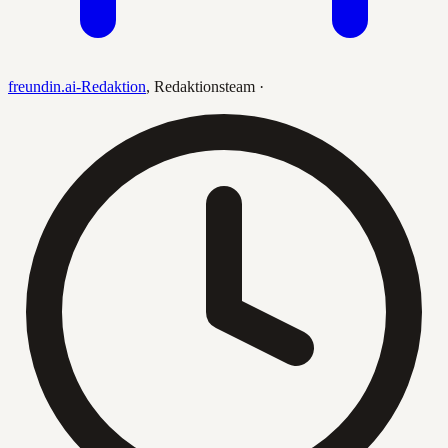
freundin.ai-Redaktion
,
Redaktionsteam
·