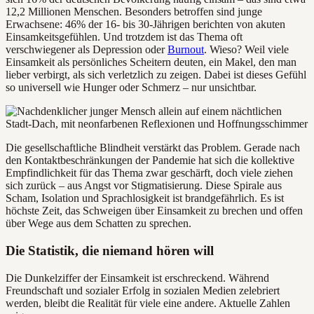
12,2 Millionen Menschen. Besonders betroffen sind junge
Erwachsene: 46% der 16- bis 30-Jährigen berichten von akuten
Einsamkeitsgefühlen. Und trotzdem ist das Thema oft
verschwiegener als Depression oder
Burnout
. Wieso? Weil viele
Einsamkeit als persönliches Scheitern deuten, ein Makel, den man
lieber verbirgt, als sich verletzlich zu zeigen. Dabei ist dieses Gefühl
so universell wie Hunger oder Schmerz – nur unsichtbar.
Die gesellschaftliche Blindheit verstärkt das Problem. Gerade nach
den Kontaktbeschränkungen der Pandemie hat sich die kollektive
Empfindlichkeit für das Thema zwar geschärft, doch viele ziehen
sich zurück – aus Angst vor Stigmatisierung. Diese Spirale aus
Scham, Isolation und Sprachlosigkeit ist brandgefährlich. Es ist
höchste Zeit, das Schweigen über Einsamkeit zu brechen und offen
über Wege aus dem Schatten zu sprechen.
Die Statistik, die niemand hören will
Die Dunkelziffer der Einsamkeit ist erschreckend. Während
Freundschaft und sozialer Erfolg in sozialen Medien zelebriert
werden, bleibt die Realität für viele eine andere. Aktuelle Zahlen