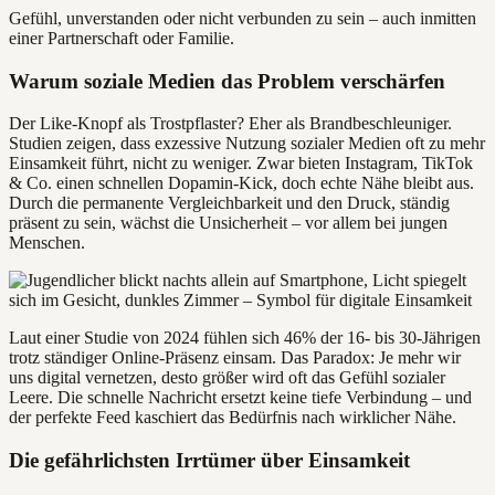
Gefühl, unverstanden oder nicht verbunden zu sein – auch inmitten
einer Partnerschaft oder Familie.
Warum soziale Medien das Problem verschärfen
Der Like-Knopf als Trostpflaster? Eher als Brandbeschleuniger.
Studien zeigen, dass exzessive Nutzung sozialer Medien oft zu mehr
Einsamkeit führt, nicht zu weniger. Zwar bieten Instagram, TikTok
& Co. einen schnellen Dopamin-Kick, doch echte Nähe bleibt aus.
Durch die permanente Vergleichbarkeit und den Druck, ständig
präsent zu sein, wächst die Unsicherheit – vor allem bei jungen
Menschen.
Laut einer Studie von 2024 fühlen sich 46% der 16- bis 30-Jährigen
trotz ständiger Online-Präsenz einsam. Das Paradox: Je mehr wir
uns digital vernetzen, desto größer wird oft das Gefühl sozialer
Leere. Die schnelle Nachricht ersetzt keine tiefe Verbindung – und
der perfekte Feed kaschiert das Bedürfnis nach wirklicher Nähe.
Die gefährlichsten Irrtümer über Einsamkeit