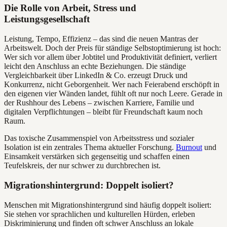
Die Rolle von Arbeit, Stress und
Leistungsgesellschaft
Leistung, Tempo, Effizienz – das sind die neuen Mantras der
Arbeitswelt. Doch der Preis für ständige Selbstoptimierung ist hoch:
Wer sich vor allem über Jobtitel und Produktivität definiert, verliert
leicht den Anschluss an echte Beziehungen. Die ständige
Vergleichbarkeit über LinkedIn & Co. erzeugt Druck und
Konkurrenz, nicht Geborgenheit. Wer nach Feierabend erschöpft in
den eigenen vier Wänden landet, fühlt oft nur noch Leere. Gerade in
der Rushhour des Lebens – zwischen Karriere, Familie und
digitalen Verpflichtungen – bleibt für Freundschaft kaum noch
Raum.
Das toxische Zusammenspiel von Arbeitsstress und sozialer
Isolation ist ein zentrales Thema aktueller Forschung.
Burnout
und
Einsamkeit verstärken sich gegenseitig und schaffen einen
Teufelskreis, der nur schwer zu durchbrechen ist.
Migrationshintergrund: Doppelt isoliert?
Menschen mit Migrationshintergrund sind häufig doppelt isoliert:
Sie stehen vor sprachlichen und kulturellen Hürden, erleben
Diskriminierung und finden oft schwer Anschluss an lokale