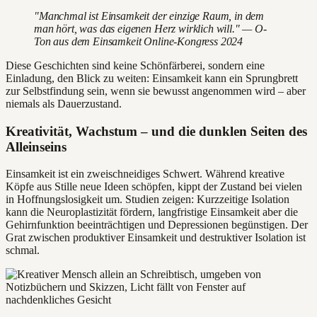
"Manchmal ist Einsamkeit der einzige Raum, in dem
man hört, was das eigenen Herz wirklich will." — O-
Ton aus dem Einsamkeit Online-Kongress 2024
Diese Geschichten sind keine Schönfärberei, sondern eine
Einladung, den Blick zu weiten: Einsamkeit kann ein Sprungbrett
zur Selbstfindung sein, wenn sie bewusst angenommen wird – aber
niemals als Dauerzustand.
Kreativität, Wachstum – und die dunklen Seiten des
Alleinseins
Einsamkeit ist ein zweischneidiges Schwert. Während kreative
Köpfe aus Stille neue Ideen schöpfen, kippt der Zustand bei vielen
in Hoffnungslosigkeit um. Studien zeigen: Kurzzeitige Isolation
kann die Neuroplastizität fördern, langfristige Einsamkeit aber die
Gehirnfunktion beeinträchtigen und Depressionen begünstigen. Der
Grat zwischen produktiver Einsamkeit und destruktiver Isolation ist
schmal.