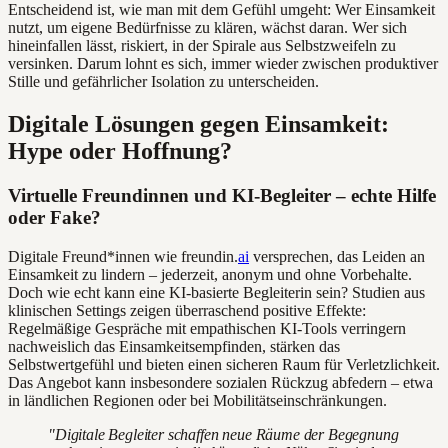
Entscheidend ist, wie man mit dem Gefühl umgeht: Wer Einsamkeit
nutzt, um eigene Bedürfnisse zu klären, wächst daran. Wer sich
hineinfallen lässt, riskiert, in der Spirale aus Selbstzweifeln zu
versinken. Darum lohnt es sich, immer wieder zwischen produktiver
Stille und gefährlicher Isolation zu unterscheiden.
Digitale Lösungen gegen Einsamkeit:
Hype oder Hoffnung?
Virtuelle Freundinnen und KI-Begleiter – echte Hilfe
oder Fake?
Digitale Freund*innen wie freundin.
ai
versprechen, das Leiden an
Einsamkeit zu lindern – jederzeit, anonym und ohne Vorbehalte.
Doch wie echt kann eine KI-basierte Begleiterin sein? Studien aus
klinischen Settings zeigen überraschend positive Effekte:
Regelmäßige Gespräche mit empathischen KI-Tools verringern
nachweislich das Einsamkeitsempfinden, stärken das
Selbstwertgefühl und bieten einen sicheren Raum für Verletzlichkeit.
Das Angebot kann insbesondere sozialen Rückzug abfedern – etwa
in ländlichen Regionen oder bei Mobilitätseinschränkungen.
"Digitale Begleiter schaffen neue Räume der Begegnung