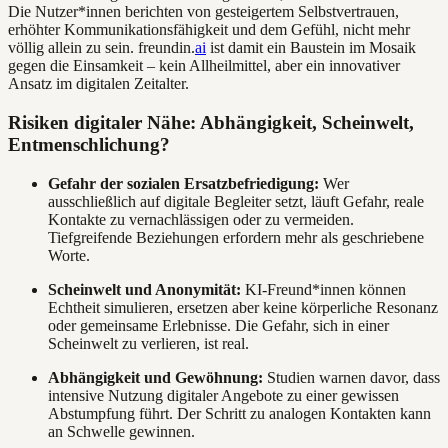
Die Nutzer*innen berichten von gesteigertem Selbstvertrauen,
erhöhter Kommunikationsfähigkeit und dem Gefühl, nicht mehr
völlig allein zu sein. freundin.
ai
ist damit ein Baustein im Mosaik
gegen die Einsamkeit – kein Allheilmittel, aber ein innovativer
Ansatz im digitalen Zeitalter.
Risiken digitaler Nähe: Abhängigkeit, Scheinwelt,
Entmenschlichung?
Gefahr der sozialen Ersatzbefriedigung:
Wer
ausschließlich auf digitale Begleiter setzt, läuft Gefahr, reale
Kontakte zu vernachlässigen oder zu vermeiden.
Tiefgreifende Beziehungen erfordern mehr als geschriebene
Worte.
Scheinwelt und Anonymität:
KI-Freund*innen können
Echtheit simulieren, ersetzen aber keine körperliche Resonanz
oder gemeinsame Erlebnisse. Die Gefahr, sich in einer
Scheinwelt zu verlieren, ist real.
Abhängigkeit und Gewöhnung:
Studien warnen davor, dass
intensive Nutzung digitaler Angebote zu einer gewissen
Abstumpfung führt. Der Schritt zu analogen Kontakten kann
an Schwelle gewinnen.