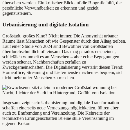
übersehen werden. Ein kritischer Blick auf die Biografie hilft, die
persönliche Verwundbarkeit zu erkennen und gezielt
gegenzusteuern.
Urbanisierung und digitale Isolation
Großstadt, großes Kino? Nicht immer. Die Anonymität urbaner
Räume lässt Menschen oft wie Gespenster durch den Alltag treiben.
Laut einer Studie von 2024 sind Bewohner von Großstädten
überdurchschnittlich oft einsam. Das mag paradox erscheinen,
schließlich wimmelt es an Menschen – aber echte Begegnungen
werden seltener, Nachbarschaften zerfallen zu
Zweckgemeinschaften. Die Digitalisierung verstärkt diesen Trend:
Homeoffice, Streaming und Lieferdienste machen es bequem, sich
nicht mehr unter Menschen zu mischen.
Insgesamt zeigt sich: Urbanisierung und digitale Transformation
schaffen einerseits neue Vernetzungsmöglichkeiten, führen aber
auch zu Entfremdung und Vereinzelung. Die Kehrseite der
technischen Errungenschaften ist eine stille Vereinsamung im
eigenen Kokon.