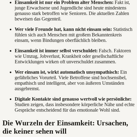
Einsamkeit ist nur ein Problem alter Menschen:
Fakt ist,
junge Erwachsene und Jugendliche sind heute mindestens
genauso stark betroffen wie Senioren. Die aktuellen Zahlen
beweisen das Gegenteil.
Wer viele Freunde hat, kann nicht einsam sein:
Statistisch
fühlen sich auch Menschen mit großem Bekanntenkreis
einsam, wenn Bindungen oberflächlich bleiben.
Einsamkeit ist immer selbst verschuldet:
Falsch. Faktoren
wie Umzug, Jobverlust, Krankheit oder gesellschaftliche
Entwicklungen wirken oft unverschuldet zusammen.
Wer einsam ist, wirkt automatisch unsympathisch:
Ein
gefährliches Vorurteil. Viele Betroffene sind hochsensibel,
empathisch und intelligent, aber von äußeren Umständen
ausgebremst.
Digitale Kontakte sind genauso wertvoll wie persönliche:
Studien zeigen, dass insbesondere körperliche Nähe und echte
Gespräche entscheidend für das emotionale Wohl sind.
Die Wurzeln der Einsamkeit: Ursachen,
die keiner sehen will