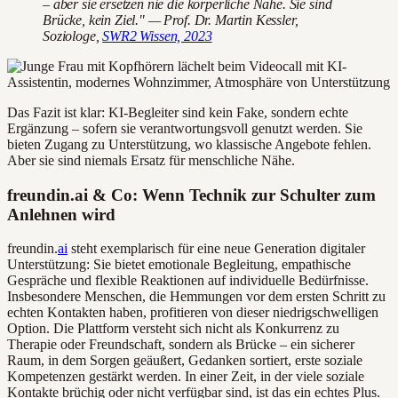
– aber sie ersetzen nie die körperliche Nähe. Sie sind
Brücke, kein Ziel." — Prof. Dr. Martin Kessler,
Soziologe,
SWR2 Wissen, 2023
Das Fazit ist klar: KI-Begleiter sind kein Fake, sondern echte
Ergänzung – sofern sie verantwortungsvoll genutzt werden. Sie
bieten Zugang zu Unterstützung, wo klassische Angebote fehlen.
Aber sie sind niemals Ersatz für menschliche Nähe.
freundin.ai & Co: Wenn Technik zur Schulter zum
Anlehnen wird
freundin.
ai
steht exemplarisch für eine neue Generation digitaler
Unterstützung: Sie bietet emotionale Begleitung, empathische
Gespräche und flexible Reaktionen auf individuelle Bedürfnisse.
Insbesondere Menschen, die Hemmungen vor dem ersten Schritt zu
echten Kontakten haben, profitieren von dieser niedrigschwelligen
Option. Die Plattform versteht sich nicht als Konkurrenz zu
Therapie oder Freundschaft, sondern als Brücke – ein sicherer
Raum, in dem Sorgen geäußert, Gedanken sortiert, erste soziale
Kompetenzen gestärkt werden. In einer Zeit, in der viele soziale
Kontakte brüchig oder nicht verfügbar sind, ist das ein echtes Plus.