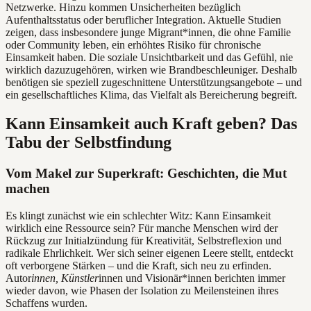
Netzwerke. Hinzu kommen Unsicherheiten bezüglich
Aufenthaltsstatus oder beruflicher Integration. Aktuelle Studien
zeigen, dass insbesondere junge Migrant*innen, die ohne Familie
oder Community leben, ein erhöhtes Risiko für chronische
Einsamkeit haben. Die soziale Unsichtbarkeit und das Gefühl, nie
wirklich dazuzugehören, wirken wie Brandbeschleuniger. Deshalb
benötigen sie speziell zugeschnittene Unterstützungsangebote – und
ein gesellschaftliches Klima, das Vielfalt als Bereicherung begreift.
Kann Einsamkeit auch Kraft geben? Das
Tabu der Selbstfindung
Vom Makel zur Superkraft: Geschichten, die Mut
machen
Es klingt zunächst wie ein schlechter Witz: Kann Einsamkeit
wirklich eine Ressource sein? Für manche Menschen wird der
Rückzug zur Initialzündung für Kreativität, Selbstreflexion und
radikale Ehrlichkeit. Wer sich seiner eigenen Leere stellt, entdeckt
oft verborgene Stärken – und die Kraft, sich neu zu erfinden.
Autor
innen, Künstler
innen und Visionär*innen berichten immer
wieder davon, wie Phasen der Isolation zu Meilensteinen ihres
Schaffens wurden.