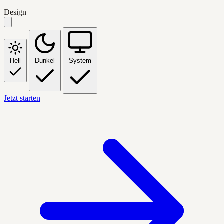
Design
Hell
Dunkel
System
Jetzt starten