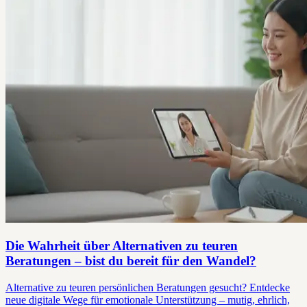
Die Wahrheit über Alternativen zu teuren
Beratungen – bist du bereit für den Wandel?
Alternative zu teuren persönlichen Beratungen gesucht? Entdecke
neue digitale Wege für emotionale Unterstützung – mutig, ehrlich,