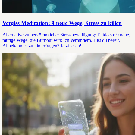
Vergiss Meditation: 9 neue Wege, Stress zu killen
Alternative zu herkömmlicher Stressbewältigung: Entdecke 9 neue,
mutige Wege, die Burnout wirklich verhindern. Bist du bereit,
Altbekanntes zu hinterfragen? Jetzt lesen!