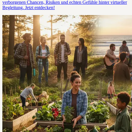
verborgenen Chancen, Risiken und echten Gefühle hinter virtueller
Begleitung. Jetzt entdecken!