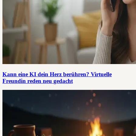
Kann eine KI dein Herz berühren? Virtuelle
Freundin reden neu gedacht