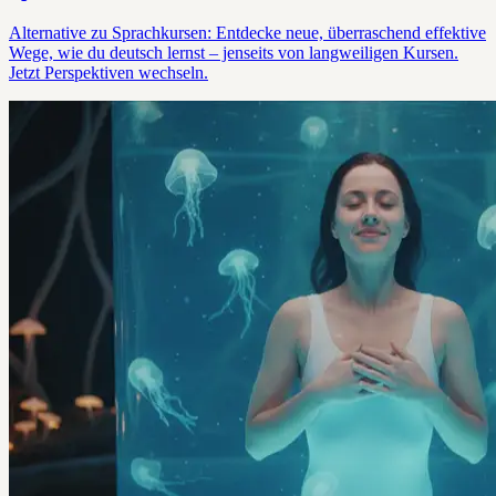
Alternative zu Sprachkursen: Entdecke neue, überraschend effektive
Wege, wie du deutsch lernst – jenseits von langweiligen Kursen.
Jetzt Perspektiven wechseln.