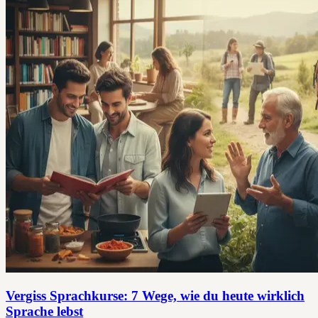
Vergiss Sprachkurse: 7 Wege, wie du heute wirklich
Sprache lebst