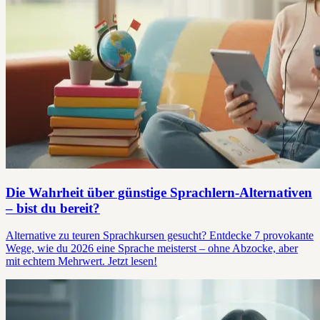
Die Wahrheit über günstige Sprachlern-Alternativen
– bist du bereit?
Alternative zu teuren Sprachkursen gesucht? Entdecke 7 provokante
Wege, wie du 2026 eine Sprache meisterst – ohne Abzocke, aber
mit echtem Mehrwert. Jetzt lesen!