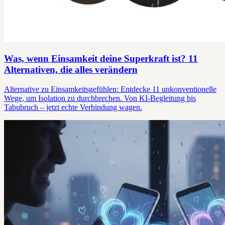
Was, wenn Einsamkeit deine Superkraft ist? 11
Alternativen, die alles verändern
Alternative zu Einsamkeitsgefühlen: Entdecke 11 unkonventionelle
Wege, um Isolation zu durchbrechen. Von KI-Begleitung bis
Tabubruch – jetzt echte Verbindung wagen.