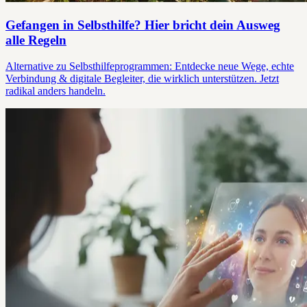
Gefangen in Selbsthilfe? Hier bricht dein Ausweg
alle Regeln
Alternative zu Selbsthilfeprogrammen: Entdecke neue Wege, echte
Verbindung & digitale Begleiter, die wirklich unterstützen. Jetzt
radikal anders handeln.