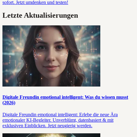
sofort. Jetzt umdenken und testen!
Letzte Aktualisierungen
Digitale Freundin emotional intelligent: Was du wissen musst
(2026)
Digitale Freundin emotional intelligent: Erlebe die neue Ära
emotionaler KI-Begleiter. Unverblümt, datenbasiert & mit
exklusiven Einblicken. Jetzt neugierig werden.