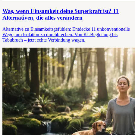
Was, wenn Einsamkeit deine Superkraft ist? 11
Alternativen, die alles verändern
Alternative zu Einsamkeitsgefühlen: Entdecke 11 unkonventionelle
Wege, um Isolation zu durchbrechen. Von KI-Begleitung bis
Tabubruch – jetzt echte Verbindung wagen.