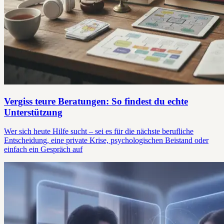
Vergiss teure Beratungen: So findest du echte
Unterstützung
Wer sich heute Hilfe sucht – sei es für die nächste berufliche
Entscheidung, eine private Krise, psychologischen Beistand oder
einfach ein Gespräch auf