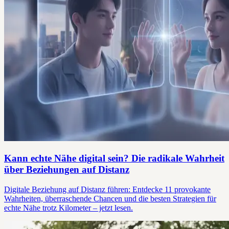
Kann echte Nähe digital sein? Die radikale Wahrheit
über Beziehungen auf Distanz
Digitale Beziehung auf Distanz führen: Entdecke 11 provokante
Wahrheiten, überraschende Chancen und die besten Strategien für
echte Nähe trotz Kilometer – jetzt lesen.