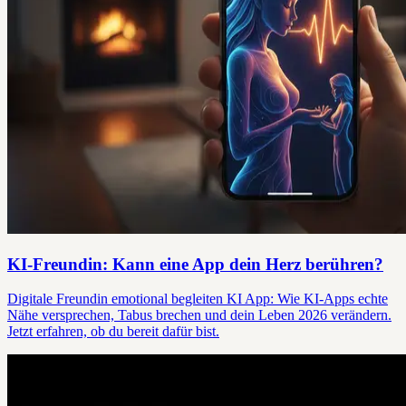
KI-Freundin: Kann eine App dein Herz berühren?
Digitale Freundin emotional begleiten KI App: Wie KI-Apps echte
Nähe versprechen, Tabus brechen und dein Leben 2026 verändern.
Jetzt erfahren, ob du bereit dafür bist.