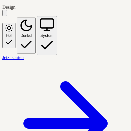
Design
Hell
Dunkel
System
Jetzt starten