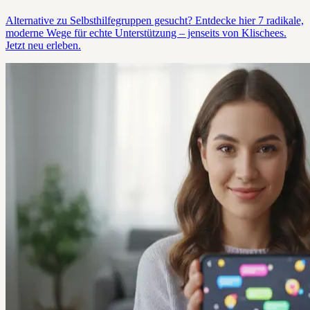
Alternative zu Selbsthilfegruppen gesucht? Entdecke hier 7 radikale,
moderne Wege für echte Unterstützung – jenseits von Klischees.
Jetzt neu erleben.