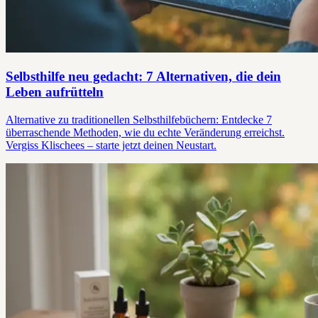
Selbsthilfe neu gedacht: 7 Alternativen, die dein
Leben aufrütteln
Alternative zu traditionellen Selbsthilfebüchern: Entdecke 7
überraschende Methoden, wie du echte Veränderung erreichst.
Vergiss Klischees – starte jetzt deinen Neustart.