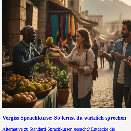
Vergiss Sprachkurse: So lernst du wirklich sprechen
Alternative zu Standard-Sprachkursen gesucht? Entdecke die