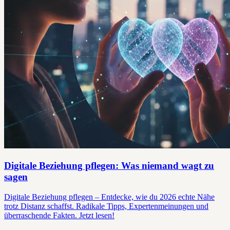
Digitale Beziehung pflegen: Was niemand wagt zu
sagen
Digitale Beziehung pflegen – Entdecke, wie du 2026 echte Nähe
trotz Distanz schaffst. Radikale Tipps, Expertenmeinungen und
überraschende Fakten. Jetzt lesen!