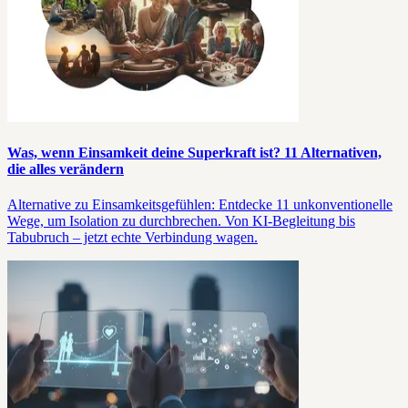
Was, wenn Einsamkeit deine Superkraft ist? 11 Alternativen,
die alles verändern
Alternative zu Einsamkeitsgefühlen: Entdecke 11 unkonventionelle
Wege, um Isolation zu durchbrechen. Von KI-Begleitung bis
Tabubruch – jetzt echte Verbindung wagen.