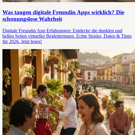
Was taugen digitale Freundin Apps wirklich? Die
schonungslose Wahrheit
Digitale Freundin App Erfahrungen: Entdecke die dunklen und
hellen Seiten virtueller Begleiterinnen. Echte Stories, Daten & Tipps
für 2026. Jetzt lesen!