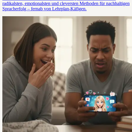
radikalsten, emotionalsten und cleversten Methoden für nachhaltigen
Spracherfolg – fernab von Lehrplan-Käfigen.