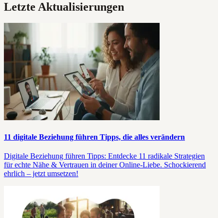
Letzte Aktualisierungen
11 digitale Beziehung führen Tipps, die alles verändern
Digitale Beziehung führen Tipps: Entdecke 11 radikale Strategien
für echte Nähe & Vertrauen in deiner Online-Liebe. Schockierend
ehrlich – jetzt umsetzen!