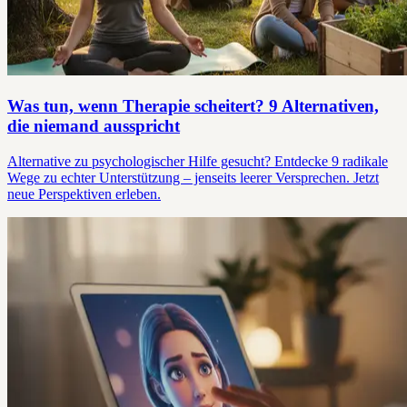
Was tun, wenn Therapie scheitert? 9 Alternativen,
die niemand ausspricht
Alternative zu psychologischer Hilfe gesucht? Entdecke 9 radikale
Wege zu echter Unterstützung – jenseits leerer Versprechen. Jetzt
neue Perspektiven erleben.