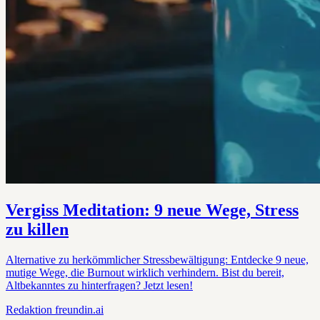
Vergiss Meditation: 9 neue Wege, Stress
zu killen
Alternative zu herkömmlicher Stressbewältigung: Entdecke 9 neue,
mutige Wege, die Burnout wirklich verhindern. Bist du bereit,
Altbekanntes zu hinterfragen? Jetzt lesen!
Redaktion
freundin.ai