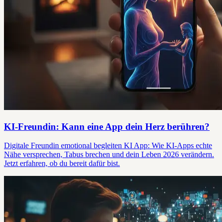
KI-Freundin: Kann eine App dein Herz berühren?
Digitale Freundin emotional begleiten KI App: Wie KI-Apps echte
Nähe versprechen, Tabus brechen und dein Leben 2026 verändern.
Jetzt erfahren, ob du bereit dafür bist.