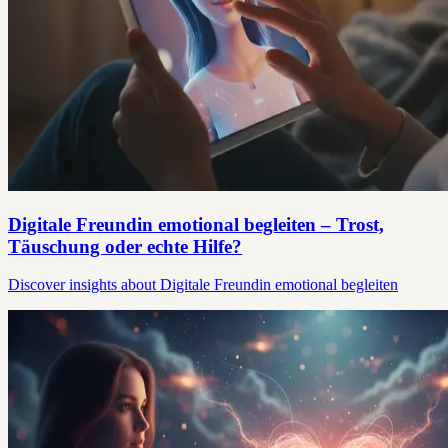
Digitale Freundin emotional begleiten – Trost,
Täuschung oder echte Hilfe?
Discover insights about Digitale Freundin emotional begleiten