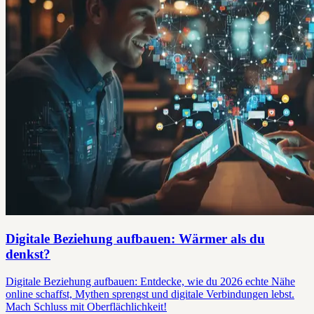
Digitale Beziehung aufbauen: Wärmer als du
denkst?
Digitale Beziehung aufbauen: Entdecke, wie du 2026 echte Nähe
online schaffst, Mythen sprengst und digitale Verbindungen lebst.
Mach Schluss mit Oberflächlichkeit!