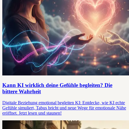
Kann KI wirklich deine Gefühle begleiten? Die
bittere Wahrheit
Digitale Beziehung emotional begleiten KI: Entdecke, wie KI echte
Gefühle simuliert, Tabus bricht und neue Wege für emotionale Nähe
eröffnet. Jetzt lesen und staunen!