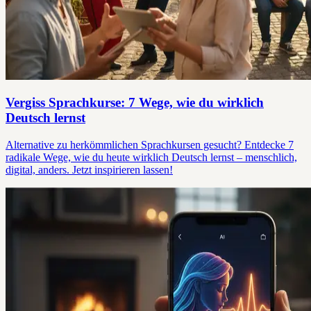
Vergiss Sprachkurse: 7 Wege, wie du wirklich
Deutsch lernst
Alternative zu herkömmlichen Sprachkursen gesucht? Entdecke 7
radikale Wege, wie du heute wirklich Deutsch lernst – menschlich,
digital, anders. Jetzt inspirieren lassen!