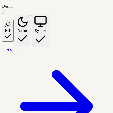
Design
Hell
Dunkel
System
Jetzt starten