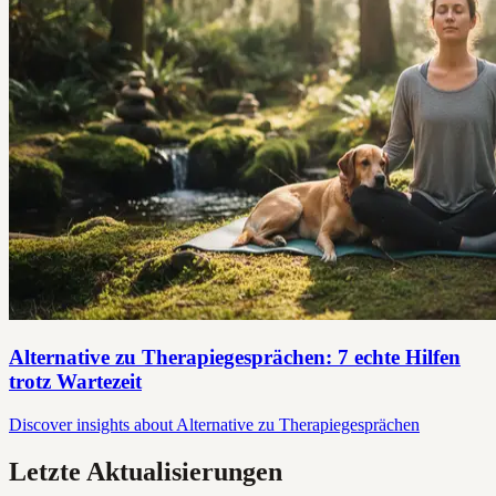
Alternative zu Therapiegesprächen: 7 echte Hilfen
trotz Wartezeit
Discover insights about Alternative zu Therapiegesprächen
Letzte Aktualisierungen