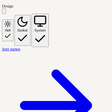
Design
Hell
Dunkel
System
Jetzt starten