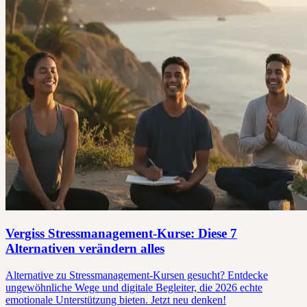
Vergiss Stressmanagement-Kurse: Diese 7
Alternativen verändern alles
Alternative zu Stressmanagement-Kursen gesucht? Entdecke
ungewöhnliche Wege und digitale Begleiter, die 2026 echte
emotionale Unterstützung bieten. Jetzt neu denken!