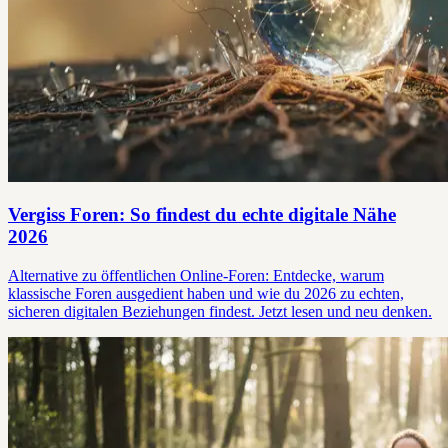
Vergiss Foren: So findest du echte digitale Nähe
2026
Alternative zu öffentlichen Online-Foren: Entdecke, warum
klassische Foren ausgedient haben und wie du 2026 zu echten,
sicheren digitalen Beziehungen findest. Jetzt lesen und neu denken.