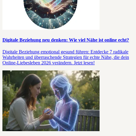
Digitale Beziehung neu denken: Wie viel Nähe ist online echt?
Digitale Beziehung emotional gesund führen: Entdecke 7 radikale
Wahrheiten und überraschende Strategien für echte Nähe, die dein
Online-Liebesleben 2026 verändern. Jetzt lesen!