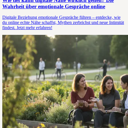
Wie tief kann digitale Nähe wirklich gehen? Die
Wahrheit über emotionale Gespräche online
Digitale Beziehung emotionale Gespräche führen – entdecke, wie
du online echte Nähe schaffst, Mythen zerbrichst und neue Intimität
findest. Jetzt mehr erfahren!