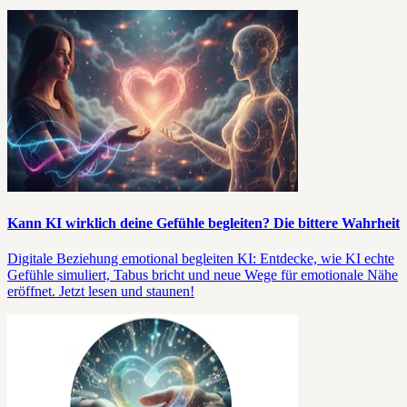
Kann KI wirklich deine Gefühle begleiten? Die bittere Wahrheit
Digitale Beziehung emotional begleiten KI: Entdecke, wie KI echte
Gefühle simuliert, Tabus bricht und neue Wege für emotionale Nähe
eröffnet. Jetzt lesen und staunen!