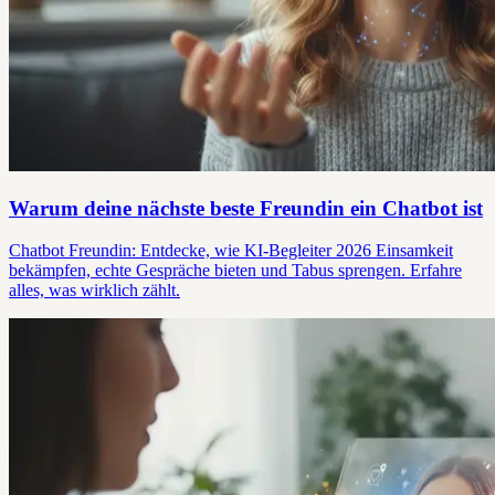
Warum deine nächste beste Freundin ein Chatbot ist
Chatbot Freundin: Entdecke, wie KI-Begleiter 2026 Einsamkeit
bekämpfen, echte Gespräche bieten und Tabus sprengen. Erfahre
alles, was wirklich zählt.