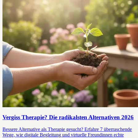
Vergiss Therapie? Die radikalsten Alternativen 2026
Bessere Alternative als Therapie gesucht? Erfahre 7 überraschende
Wege, wie digitale Begleitung und virtuelle Freundinnen echte