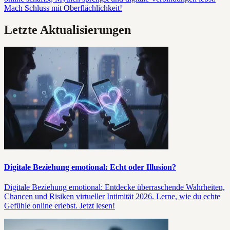
Mach Schluss mit Oberflächlichkeit!
Letzte Aktualisierungen
Digitale Beziehung emotional: Echt oder Illusion?
Digitale Beziehung emotional: Entdecke überraschende Wahrheiten,
Chancen und Risiken virtueller Intimität 2026. Lerne, wie du echte
Gefühle online erlebst. Jetzt lesen!