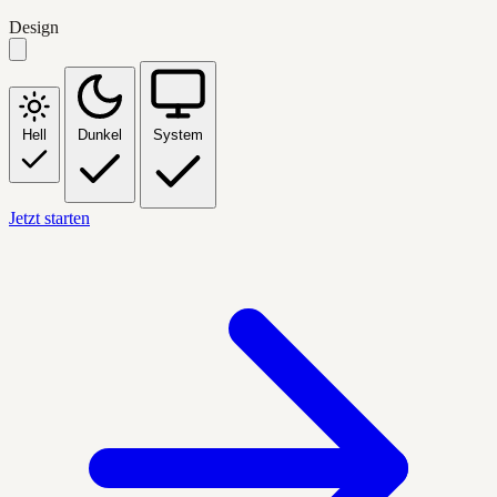
Design
Hell
Dunkel
System
Jetzt starten