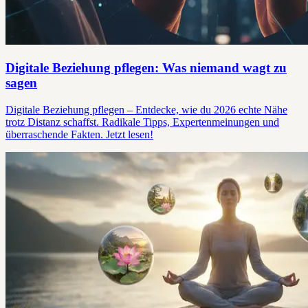
Digitale Beziehung pflegen: Was niemand wagt zu
sagen
Digitale Beziehung pflegen – Entdecke, wie du 2026 echte Nähe
trotz Distanz schaffst. Radikale Tipps, Expertenmeinungen und
überraschende Fakten. Jetzt lesen!