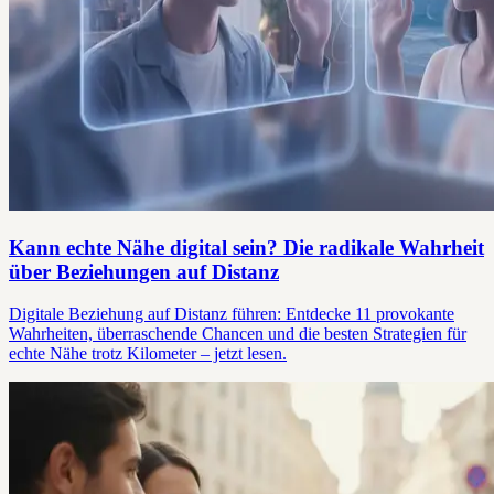
Kann echte Nähe digital sein? Die radikale Wahrheit
über Beziehungen auf Distanz
Digitale Beziehung auf Distanz führen: Entdecke 11 provokante
Wahrheiten, überraschende Chancen und die besten Strategien für
echte Nähe trotz Kilometer – jetzt lesen.