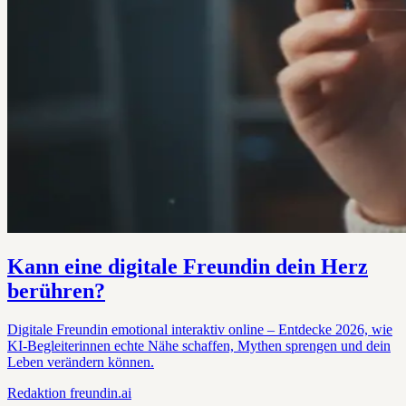
Kann eine digitale Freundin dein Herz
berühren?
Digitale Freundin emotional interaktiv online – Entdecke 2026, wie
KI-Begleiterinnen echte Nähe schaffen, Mythen sprengen und dein
Leben verändern können.
Redaktion
freundin.ai