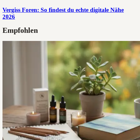
Vergiss Foren: So findest du echte digitale Nähe
2026
Empfohlen