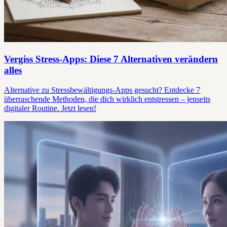
Vergiss Stress-Apps: Diese 7 Alternativen verändern
alles
Alternative zu Stressbewältigungs-Apps gesucht? Entdecke 7
überraschende Methoden, die dich wirklich entstressen – jenseits
digitaler Routine. Jetzt lesen!