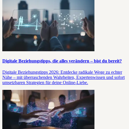
Digitale Beziehungstipps, die alles verändern – bist du bereit?
Digitale Beziehungstipps 2026: Entdecke radikale Wege zu echter
Nähe – mit überraschenden Wahrheiten, Expertenwissen und sofort
umsetzbaren Strategien für deine Online-Liebe.