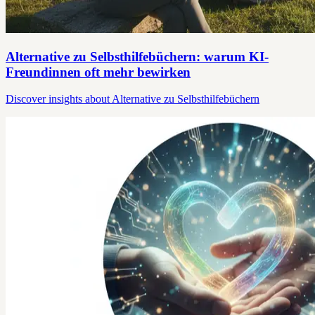
Alternative zu Selbsthilfebüchern: warum KI-
Freundinnen oft mehr bewirken
Discover insights about Alternative zu Selbsthilfebüchern