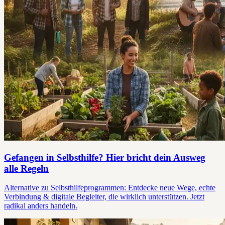
Gefangen in Selbsthilfe? Hier bricht dein Ausweg
alle Regeln
Alternative zu Selbsthilfeprogrammen: Entdecke neue Wege, echte
Verbindung & digitale Begleiter, die wirklich unterstützen. Jetzt
radikal anders handeln.