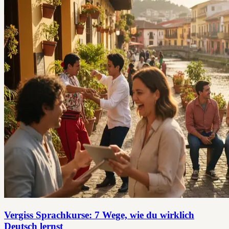
Vergiss Sprachkurse: 7 Wege, wie du wirklich
Deutsch lernst