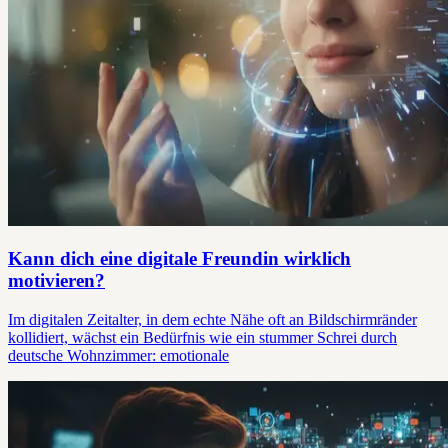
Kann dich eine digitale Freundin wirklich
motivieren?
Im digitalen Zeitalter, in dem echte Nähe oft an Bildschirmränder
kollidiert, wächst ein Bedürfnis wie ein stummer Schrei durch
deutsche Wohnzimmer: emotionale