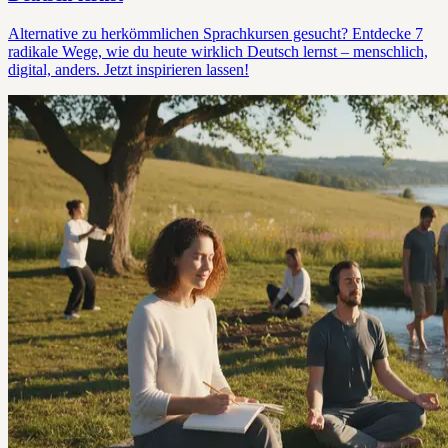
Alternative zu herkömmlichen Sprachkursen gesucht? Entdecke 7
radikale Wege, wie du heute wirklich Deutsch lernst – menschlich,
digital, anders. Jetzt inspirieren lassen!