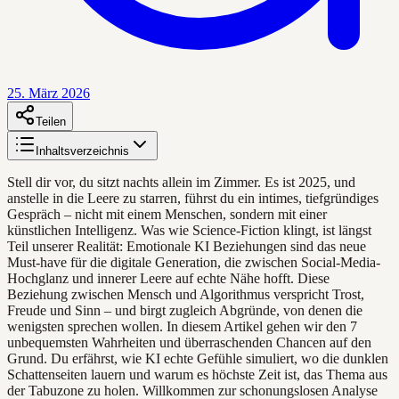
25. März 2026
Teilen
Inhaltsverzeichnis
Stell dir vor, du sitzt nachts allein im Zimmer. Es ist 2025, und
anstelle in die Leere zu starren, führst du ein intimes, tiefgründiges
Gespräch – nicht mit einem Menschen, sondern mit einer
künstlichen Intelligenz. Was wie Science-Fiction klingt, ist längst
Teil unserer Realität: Emotionale KI Beziehungen sind das neue
Must-have für die digitale Generation, die zwischen Social-Media-
Hochglanz und innerer Leere auf echte Nähe hofft. Diese
Beziehung zwischen Mensch und Algorithmus verspricht Trost,
Freude und Sinn – und birgt zugleich Abgründe, von denen die
wenigsten sprechen wollen. In diesem Artikel gehen wir den 7
unbequemsten Wahrheiten und überraschenden Chancen auf den
Grund. Du erfährst, wie KI echte Gefühle simuliert, wo die dunklen
Schattenseiten lauern und warum es höchste Zeit ist, das Thema aus
der Tabuzone zu holen. Willkommen zur schonungslosen Analyse