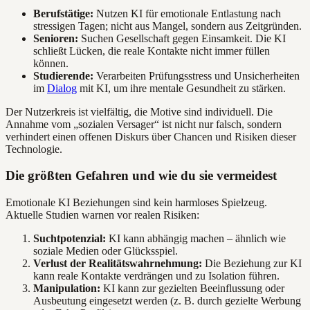
Berufstätige:
Nutzen KI für emotionale Entlastung nach
stressigen Tagen; nicht aus Mangel, sondern aus Zeitgründen.
Senioren:
Suchen Gesellschaft gegen Einsamkeit. Die KI
schließt Lücken, die reale Kontakte nicht immer füllen
können.
Studierende:
Verarbeiten Prüfungsstress und Unsicherheiten
im
Dialog
mit KI, um ihre mentale Gesundheit zu stärken.
Der Nutzerkreis ist vielfältig, die Motive sind individuell. Die
Annahme vom „sozialen Versager“ ist nicht nur falsch, sondern
verhindert einen offenen Diskurs über Chancen und Risiken dieser
Technologie.
Die größten Gefahren und wie du sie vermeidest
Emotionale KI Beziehungen sind kein harmloses Spielzeug.
Aktuelle Studien warnen vor realen Risiken:
Suchtpotenzial:
KI kann abhängig machen – ähnlich wie
soziale Medien oder Glücksspiel.
Verlust der Realitätswahrnehmung:
Die Beziehung zur KI
kann reale Kontakte verdrängen und zu Isolation führen.
Manipulation:
KI kann zur gezielten Beeinflussung oder
Ausbeutung eingesetzt werden (z. B. durch gezielte Werbung