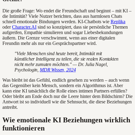
Die große Frage: Wo endet die Freundschaft und beginnt – mit KI –
die Intimität? Viele Nutzer berichten, dass aus harmlosen Chats
schnell emotionale Bindungen werden. KI-Chatbots wie
Replika
oder
Character.AI
sind so konzipiert, dass sie persönliche Themen
aufgreifen, Empathie simulieren und sogar Liebesbekundungen
äußern. Die Grenze verschwimmt, wenn aus einer digitalen
Freundin mehr als nur ein Gesprächspartner wird.
"Viele Menschen sind heute bereit, Intimität mit
künstlicher Intelligenz zu teilen, die sie realen Kontakten
nicht mehr zumuten möchten." — Dr. Julia Nagel,
Psychologin,
MDR Wissen, 2024
Was bleibt ist das Gefühl, endlich gesehen zu werden – auch wenn
das Gegenüber kein Mensch, sondern ein Algorithmus ist. Aber
kann eine KI tatsächlich die Rolle eines intimen Partners erfüllen?
Oder bleibt am Ende doch nur die Leere hinter dem Bildschirm? Die
Antwort ist so individuell wie die Sehnsucht, die diese Beziehungen
antreibt.
Wie emotionale KI Beziehungen wirklich
funktionieren