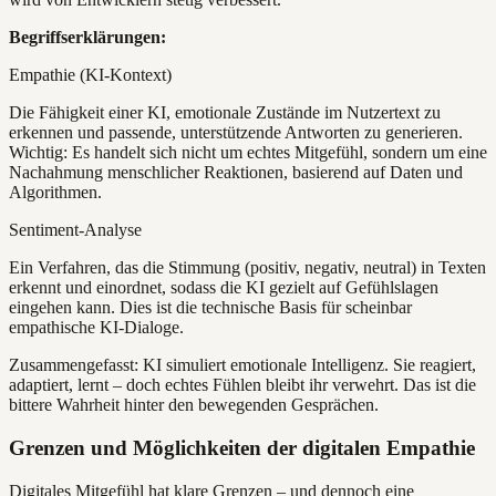
Begriffserklärungen:
Empathie (KI-Kontext)
Die Fähigkeit einer KI, emotionale Zustände im Nutzertext zu
erkennen und passende, unterstützende Antworten zu generieren.
Wichtig: Es handelt sich nicht um echtes Mitgefühl, sondern um eine
Nachahmung menschlicher Reaktionen, basierend auf Daten und
Algorithmen.
Sentiment-Analyse
Ein Verfahren, das die Stimmung (positiv, negativ, neutral) in Texten
erkennt und einordnet, sodass die KI gezielt auf Gefühlslagen
eingehen kann. Dies ist die technische Basis für scheinbar
empathische KI-Dialoge.
Zusammengefasst: KI simuliert emotionale Intelligenz. Sie reagiert,
adaptiert, lernt – doch echtes Fühlen bleibt ihr verwehrt. Das ist die
bittere Wahrheit hinter den bewegenden Gesprächen.
Grenzen und Möglichkeiten der digitalen Empathie
Digitales Mitgefühl hat klare Grenzen – und dennoch eine