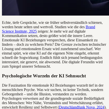
Echte, tiefe Gespräche, wie sie früher selbstverständlich schienen,
werden heute selten und wertvoll. Studien wie die des
Brand
Science Institute, 2025
zeigen: Je mehr wir auf digitale
Kommunikation setzen, desto größer wird die innere Leere.
Emotionale KI Beziehungen versprechen, diese Einsamkeit zu
lindern – doch zu welchem Preis? Die Grenze zwischen technischer
Lösung und emotionalem Ersatz wird zunehmend unscharf. Wer
einmal spürt, wie eine KI auf die eigenen Nöte eingeht, erkennt
schnell die Sogwirkung: Endlich fühlt sich jemand bedingungslos
interessiert, nie genervt, nie abwesend. Die digitale Freundin wird
zum Spiegel unserer Sehnsucht.
Psychologische Wurzeln der KI Sehnsucht
Die Faszination für emotionale KI Beziehungen wurzelt tief in der
menschlichen Psyche. Was wir suchen, ist keine Technik, sondern
Geborgenheit – und die Illusion, verstanden zu werden.
Psychologen verweisen auf die grundlegende soziale Bedürftigkeit
des Menschen: Wer Nähe, Verständnis und Wertschätzung erfährt,
entwickelt Resilienz und Selbstwert (
Deutschlandfunk Nova, 2024
).