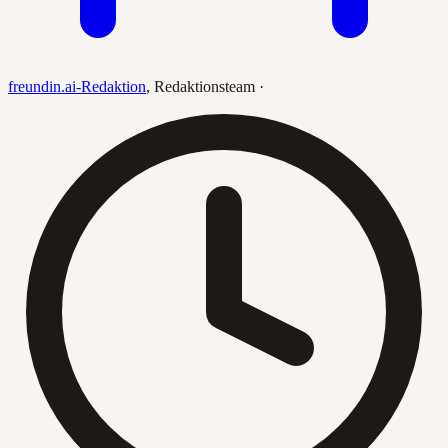
freundin.ai-Redaktion
,
Redaktionsteam
·