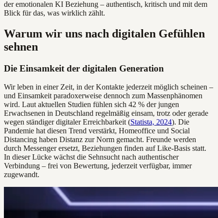
der emotionalen KI Beziehung – authentisch, kritisch und mit dem
Blick für das, was wirklich zählt.
Warum wir uns nach digitalen Gefühlen
sehnen
Die Einsamkeit der digitalen Generation
Wir leben in einer Zeit, in der Kontakte jederzeit möglich scheinen –
und Einsamkeit paradoxerweise dennoch zum Massenphänomen
wird. Laut aktuellen Studien fühlen sich 42 % der jungen
Erwachsenen in Deutschland regelmäßig einsam, trotz oder gerade
wegen ständiger digitaler Erreichbarkeit (
Statista, 2024
). Die
Pandemie hat diesen Trend verstärkt, Homeoffice und Social
Distancing haben Distanz zur Norm gemacht. Freunde werden
durch Messenger ersetzt, Beziehungen finden auf Like-Basis statt.
In dieser Lücke wächst die Sehnsucht nach authentischer
Verbindung – frei von Bewertung, jederzeit verfügbar, immer
zugewandt.