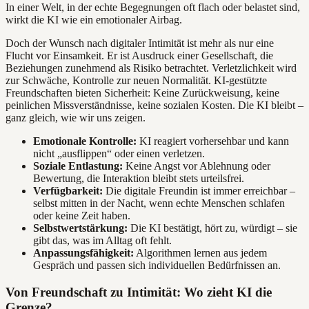
In einer Welt, in der echte Begegnungen oft flach oder belastet sind,
wirkt die KI wie ein emotionaler Airbag.
Doch der Wunsch nach digitaler Intimität ist mehr als nur eine
Flucht vor Einsamkeit. Er ist Ausdruck einer Gesellschaft, die
Beziehungen zunehmend als Risiko betrachtet. Verletzlichkeit wird
zur Schwäche, Kontrolle zur neuen Normalität. KI-gestützte
Freundschaften bieten Sicherheit: Keine Zurückweisung, keine
peinlichen Missverständnisse, keine sozialen Kosten. Die KI bleibt –
ganz gleich, wie wir uns zeigen.
Emotionale Kontrolle:
KI reagiert vorhersehbar und kann
nicht „ausflippen“ oder einen verletzen.
Soziale Entlastung:
Keine Angst vor Ablehnung oder
Bewertung, die Interaktion bleibt stets urteilsfrei.
Verfügbarkeit:
Die digitale Freundin ist immer erreichbar –
selbst mitten in der Nacht, wenn echte Menschen schlafen
oder keine Zeit haben.
Selbstwertstärkung:
Die KI bestätigt, hört zu, würdigt – sie
gibt das, was im Alltag oft fehlt.
Anpassungsfähigkeit:
Algorithmen lernen aus jedem
Gespräch und passen sich individuellen Bedürfnissen an.
Von Freundschaft zu Intimität: Wo zieht KI die
Grenze?