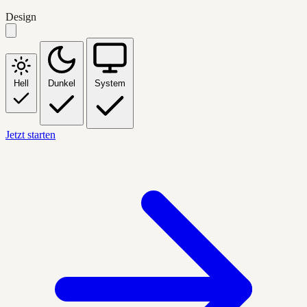
Design
Hell
Dunkel
System
Jetzt starten