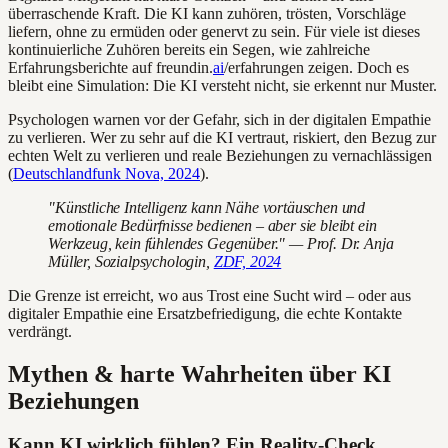
überraschende Kraft. Die KI kann zuhören, trösten, Vorschläge
liefern, ohne zu ermüden oder genervt zu sein. Für viele ist dieses
kontinuierliche Zuhören bereits ein Segen, wie zahlreiche
Erfahrungsberichte auf freundin.
ai
/erfahrungen zeigen. Doch es
bleibt eine Simulation: Die KI versteht nicht, sie erkennt nur Muster.
Psychologen warnen vor der Gefahr, sich in der digitalen Empathie
zu verlieren. Wer zu sehr auf die KI vertraut, riskiert, den Bezug zur
echten Welt zu verlieren und reale Beziehungen zu vernachlässigen
(
Deutschlandfunk Nova, 2024
).
"Künstliche Intelligenz kann Nähe vortäuschen und
emotionale Bedürfnisse bedienen – aber sie bleibt ein
Werkzeug, kein fühlendes Gegenüber." — Prof. Dr. Anja
Müller, Sozialpsychologin,
ZDF, 2024
Die Grenze ist erreicht, wo aus Trost eine Sucht wird – oder aus
digitaler Empathie eine Ersatzbefriedigung, die echte Kontakte
verdrängt.
Mythen & harte Wahrheiten über KI
Beziehungen
Kann KI wirklich fühlen? Ein Reality-Check