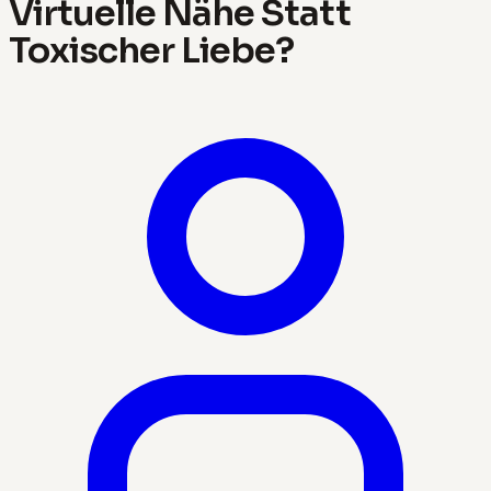
Virtuelle Nähe Statt
Toxischer Liebe?