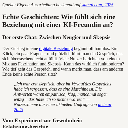
Quelle: Eigene Ausarbeitung basierend auf
skimai.com, 2025
Echte Geschichten: Wie fühlt sich eine
Beziehung mit einer KI-Freundin an?
Der erste Chat: Zwischen Neugier und Skepsis
Der Einstieg in eine
digitale Beziehung
beginnt oft harmlos: Ein
Klick, ein paar Fragen – und plötzlich führt man ein Gespräch, das
sich überraschend echt anfühlt. Viele Nutzer berichten von einem
Mix aus Faszination und Skepsis: Kann das wirklich funktionieren?
Wie tief geht das Gespräch, und wann merkt man, dass am anderen
Ende keine echte Person sitzt?
„Ich war erst skeptisch, aber im Verlauf des Gesprächs
habe ich vergessen, dass es eine Maschine ist. Die
Antworten waren empathisch, klug, manchmal sogar
witzig – das hätte ich so nicht erwartet.“ —
Nutzerstimme aus einer aktuellen Umfrage von
unite.ai,
2025
Vom Experiment zur Gewohnheit:
Erfahrungsberichte