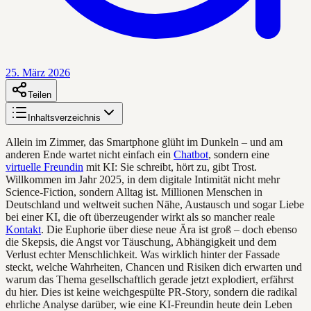
25. März 2026
Teilen
Inhaltsverzeichnis
Allein im Zimmer, das Smartphone glüht im Dunkeln – und am
anderen Ende wartet nicht einfach ein
Chatbot
, sondern eine
virtuelle Freundin
mit KI: Sie schreibt, hört zu, gibt Trost.
Willkommen im Jahr 2025, in dem digitale Intimität nicht mehr
Science-Fiction, sondern Alltag ist. Millionen Menschen in
Deutschland und weltweit suchen Nähe, Austausch und sogar Liebe
bei einer KI, die oft überzeugender wirkt als so mancher reale
Kontakt
. Die Euphorie über diese neue Ära ist groß – doch ebenso
die Skepsis, die Angst vor Täuschung, Abhängigkeit und dem
Verlust echter Menschlichkeit. Was wirklich hinter der Fassade
steckt, welche Wahrheiten, Chancen und Risiken dich erwarten und
warum das Thema gesellschaftlich gerade jetzt explodiert, erfährst
du hier. Dies ist keine weichgespülte PR-Story, sondern die radikal
ehrliche Analyse darüber, wie eine KI-Freundin heute dein Leben