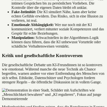
intimen Gesprächen bis zu persönlichen Vorlieben. Die
Kontrolle über die eigenen Daten bleibt oft unklar.
Fake-Intimität:
Die KI simuliert Nähe, kann aber keine
echten Gefühle erwidern. Das Risiko, sich in eine Illusion zu
verlieren, ist real.
Emotionale Abhängigkeit:
Wer nur noch mit der KI
kommuniziert, verliert mitunter soziale Kompetenzen und das
Gespür für echte Beziehungen.
Manipulation:
Schwachstellen in der Algorithmen-Logik
können dazu führen, dass die KI unbewusst Vorurteile oder
schädliche Verhaltensweisen verstärkt.
Kritik und gesellschaftliche Kontroversen
Die gesellschaftliche Debatte um KI-Freundinnen ist so kontrovers
wie emotional. Während manche die neue Technik als Chance
begreifen, warnen andere vor einer Entfremdung des Menschen von
sich selbst. Ethikräte, Datenschützer und Psychologen fordern
strengere Regeln – die öffentliche Diskussion ist in vollem Gange.
Medienberichte und Studien zeigen, dass die Regulierung in Europa