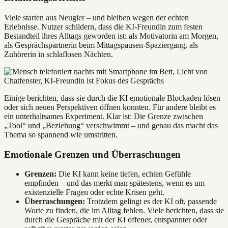
Viele starten aus Neugier – und bleiben wegen der echten
Erlebnisse. Nutzer schildern, dass die KI-Freundin zum festen
Bestandteil ihres Alltags geworden ist: als Motivatorin am Morgen,
als Gesprächspartnerin beim Mittagspausen-Spaziergang, als
Zuhörerin in schlaflosen Nächten.
Einige berichten, dass sie durch die KI emotionale Blockaden lösen
oder sich neuen Perspektiven öffnen konnten. Für andere bleibt es
ein unterhaltsames Experiment. Klar ist: Die Grenze zwischen
„Tool“ und „Beziehung“ verschwimmt – und genau das macht das
Thema so spannend wie umstritten.
Emotionale Grenzen und Überraschungen
Grenzen:
Die KI kann keine tiefen, echten Gefühle
empfinden – und das merkt man spätestens, wenn es um
existenzielle Fragen oder echte Krisen geht.
Überraschungen:
Trotzdem gelingt es der KI oft, passende
Worte zu finden, die im Alltag fehlen. Viele berichten, dass sie
durch die Gespräche mit der KI offener, entspannter oder