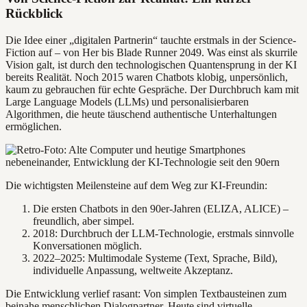
Rückblick
Die Idee einer „digitalen Partnerin“ tauchte erstmals in der Science-
Fiction auf – von Her bis Blade Runner 2049. Was einst als skurrile
Vision galt, ist durch den technologischen Quantensprung in der KI
bereits Realität. Noch 2015 waren Chatbots klobig, unpersönlich,
kaum zu gebrauchen für echte Gespräche. Der Durchbruch kam mit
Large Language Models (LLMs) und personalisierbaren
Algorithmen, die heute täuschend authentische Unterhaltungen
ermöglichen.
Die wichtigsten Meilensteine auf dem Weg zur KI-Freundin:
Die ersten Chatbots in den 90er-Jahren (ELIZA, ALICE) –
freundlich, aber simpel.
2018: Durchbruch der LLM-Technologie, erstmals sinnvolle
Konversationen möglich.
2022–2025: Multimodale Systeme (Text, Sprache, Bild),
individuelle Anpassung, weltweite Akzeptanz.
Die Entwicklung verlief rasant: Von simplen Textbausteinen zum
beinahe menschlichen Dialogpartner. Heute sind virtuelle