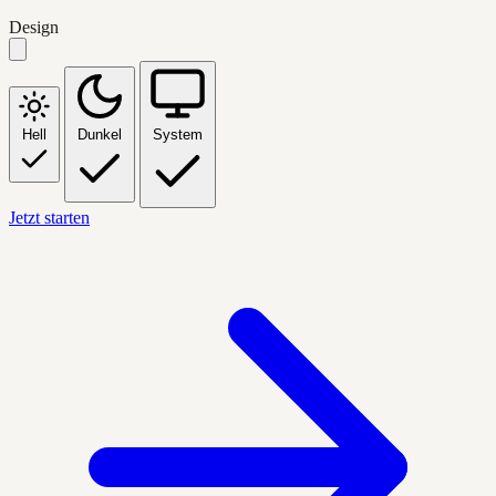
Design
Hell
Dunkel
System
Jetzt starten