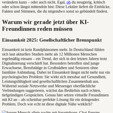
verändern kann – oder auch nicht. Egal,
ob
du neugierig, kritisch
oder schon längst mittendrin bist: Diese Lektüre liefert dir Einblicke,
Fakten und Stimmen, die du nirgendwo sonst so gebündelt findest.
Warum wir gerade jetzt über KI-
Freundinnen reden müssen
Einsamkeit 2025: Gesellschaftlicher Brennpunkt
Einsamkeit ist kein Randphänomen mehr. In Deutschland fühlen
sich laut aktuellen Studien mehr als 12 Millionen Menschen
regelmäßig einsam – ein Trend, der sich in den letzten Jahren trotz
Digitalisierung verschärft hat. Besonders betroffen sind junge
Erwachsene, Berufstätige in Großstädten und Senioren ohne
familiäre Anbindung. Dabei ist Einsamkeit längst nicht mehr nur ein
psychologisches Problem: Sie wirkt sich messbar auf Gesundheit,
Leistungsfähigkeit und gesellschaftlichen Zusammenhalt aus.
Während soziale Netzwerke und Messenger oberflächliche
Verbindungen suggerieren, wächst das Bedürfnis nach echten,
tiefgründigen Gesprächen. Genau hier setzen virtuelle Freundinnen
mit KI an – als scheinbar perfekte Lösung für ein drängendes
Problem. Doch wie echt ist diese digitale Nähe wirklich?