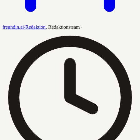
freundin.ai-Redaktion
,
Redaktionsteam
·