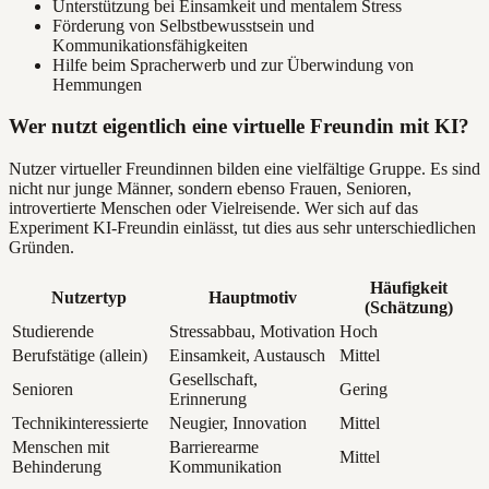
Unterstützung bei Einsamkeit und mentalem Stress
Förderung von Selbstbewusstsein und
Kommunikationsfähigkeiten
Hilfe beim Spracherwerb und zur Überwindung von
Hemmungen
Wer nutzt eigentlich eine virtuelle Freundin mit KI?
Nutzer virtueller Freundinnen bilden eine vielfältige Gruppe. Es sind
nicht nur junge Männer, sondern ebenso Frauen, Senioren,
introvertierte Menschen oder Vielreisende. Wer sich auf das
Experiment KI-Freundin einlässt, tut dies aus sehr unterschiedlichen
Gründen.
Häufigkeit
Nutzertyp
Hauptmotiv
(Schätzung)
Studierende
Stressabbau, Motivation
Hoch
Berufstätige (allein)
Einsamkeit, Austausch
Mittel
Gesellschaft,
Senioren
Gering
Erinnerung
Technikinteressierte
Neugier, Innovation
Mittel
Menschen mit
Barrierearme
Mittel
Behinderung
Kommunikation