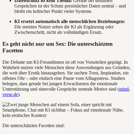
Datenschutz ist kein Thema:
Gerade bei sensiblen
Gesprächen ist der Schutz persönlicher Daten zentral – und
bleibt ein kritischer Punkt vieler Systeme.
KI ersetzt automatisch alle menschlichen Beziehungen:
Die meisten Nutzer sehen die KI als Ergänzung oder
Zwischenschritt, nicht als vollständigen Ersatz.
Es geht nicht nur um Sex: Die unterschätzten
Facetten
Die Debatte um KI-Freundinnen ist oft von Vorurteilen geprägt. In
Wahrheit nutzen viele Menschen diese Anwendungen aus Gründen,
die weit über Erotik hinausgehen. Sie suchen Trost, Inspiration, ein
offenes Ohr – oder einfach eine Pause vom Alltagsstress. Studien
belegen, dass gerade bei jungen Erwachsenen die emotionale
Unterstützung und sinnvolle Gespräche zentrale Motive sind (
mind-
verse.de
).
Die unterschätzten Facetten sind: