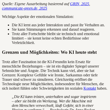
Quelle: Eigene Ausarbeitung basierend auf
GRIN, 2025
,
communicate-green.de, 2025
Wichtige Aspekte der emotionalen Simulation:
Die KI lernt aus jeder Interaktion und passt ihr Verhalten an.
Sie kann Stimmungen erkennen und darauf reagieren.
Trotz aller Fortschritte bleibt sie technisch und emotional
limitiert – sie kennt keine echten Bedürfnisse oder
Verletzlichkeit.
Grenzen und Möglichkeiten: Wo KI heute steht
Trotz aller Faszination ist die KI-Freundin kein Ersatz für
menschliche Beziehungen – sie ist ein digitaler Spiegel unserer
Sehnsüchte und Ängste. Die Technik kann viel, aber sie hat
Grenzen: Komplexe Gefühle wie Ironie, Sarkasmus oder tiefe
Trauer sind schwer zu simulieren. Gleichzeitig eröffnet die
Technologie neue Möglichkeiten, insbesondere für Menschen, die
sich isoliert fühlen oder Schwierigkeiten im sozialen
Kontakt
haben.
„Die KI kann trösten, unterhalten und sogar inspirieren
– aber sie bleibt ein Werkzeug. Wer die Maschine mit
dem Menschen verwechselt, läuft Gefahr, sich in einer
Illusion zu verlieren.“ — Psychologin Dr. Anne Becker,