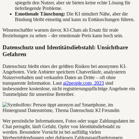
spiegeln den Nutzer, aber sie bieten keine echte Lösung für
tieferliegende Probleme.
Emotionale Täuschung:
Die KI simuliert Nähe, aber die
Bindung bleibt einseitig und kann zu Enttäuschungen führen.
Wissenschaftler warnen davor, KI-Chats als Ersatz für reale
Beziehungen zu sehen – der emotionale Preis kann hoch sein.
Datenschutz und Identitätsdiebstahl: Unsichtbare
Gefahren
Datenschutz bleibt eines der größten Risiken bei anonymen KI-
Angeboten. Viele Anbieter speichern Chatverläufe, analysieren
Nutzerverhalten und verkaufen Daten an Dritte – oft ohne
transparente Information. Laut
ai2people.com, 2023
sind
insbesondere kostenlose, nicht registrierungspflichtige Angebote ein
Tummelplatz für unseriöse Betreiber.
Wer persönliche Informationen, Fotos oder sogar Zahlungsdaten im
Chat preisgibt, läuft Gefahr, Opfer von Identitätsdiebstahl zu
werden. Besondere Vorsicht ist bei auffällig vielen
Werbeeinblendungen oder dubiosen Zahlungsaufforderungen