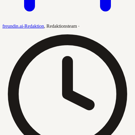
freundin.ai-Redaktion
,
Redaktionsteam
·