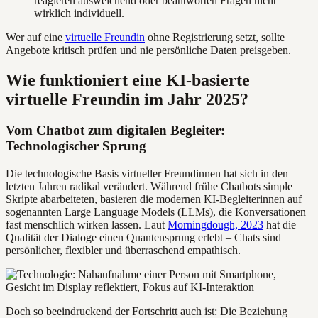
reagieren ausweichend oder beantworten Fragen nicht
wirklich individuell.
Wer auf eine
virtuelle Freundin
ohne Registrierung setzt, sollte
Angebote kritisch prüfen und nie persönliche Daten preisgeben.
Wie funktioniert eine KI-basierte
virtuelle Freundin im Jahr 2025?
Vom Chatbot zum digitalen Begleiter:
Technologischer Sprung
Die technologische Basis virtueller Freundinnen hat sich in den
letzten Jahren radikal verändert. Während frühe Chatbots simple
Skripte abarbeiteten, basieren die modernen KI-Begleiterinnen auf
sogenannten Large Language Models (LLMs), die Konversationen
fast menschlich wirken lassen. Laut
Morningdough, 2023
hat die
Qualität der Dialoge einen Quantensprung erlebt – Chats sind
persönlicher, flexibler und überraschend empathisch.
Doch so beeindruckend der Fortschritt auch ist: Die Beziehung