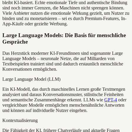
bleibt KI-basiert. Echte emotionale Tiefe und authentische Bindung
sind noch immer Grenzen, die Maschinen nicht sprengen können.
Viele Anbieter nutzen die emotionale Wirkung gezielt, um Nutzer zu
binden und zu monetarisieren – sei es durch Premium-Features, In-
App-Käufe oder gezielte Werbung.
Large Language Models: Die Basis für menschliche
Gespräche
Das Herzstück moderner KI-Freundinnen sind sogenannte Large
Language Models – neuronale Netze, die auf Milliarden von
Textbeispielen trainiert sind und dadurch erstaunlich menschliche
Konversationen ermöglichen.
Large Language Model (LLM)
Ein KI-Modell, das durch maschinelles Lernen große Textmengen
analysiert und daraus Konversationsmuster, stilistische Feinheiten
und semantische Zusammenhänge erkennt. LLMs wie
GPT-4
oder
vergleichbare Modelle ermöglichen menschenähnliche Antworten
und können auf individuelle Nutzer eingehen.
Kontextualisierung
Die Fähigkeit der KI, frühere Chatverläufe und aktuelle Fragen