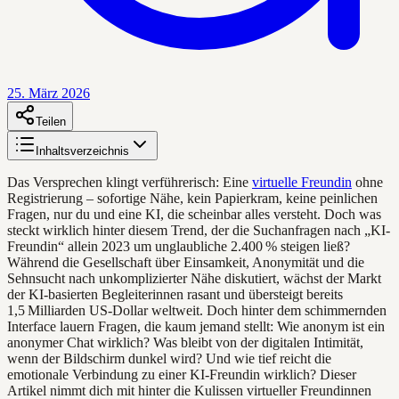
25. März 2026
Teilen
Inhaltsverzeichnis
Das Versprechen klingt verführerisch: Eine
virtuelle Freundin
ohne
Registrierung – sofortige Nähe, kein Papierkram, keine peinlichen
Fragen, nur du und eine KI, die scheinbar alles versteht. Doch was
steckt wirklich hinter diesem Trend, der die Suchanfragen nach „KI-
Freundin“ allein 2023 um unglaubliche 2.400 % steigen ließ?
Während die Gesellschaft über Einsamkeit, Anonymität und die
Sehnsucht nach unkomplizierter Nähe diskutiert, wächst der Markt
der KI-basierten Begleiterinnen rasant und übersteigt bereits
1,5 Milliarden US-Dollar weltweit. Doch hinter dem schimmernden
Interface lauern Fragen, die kaum jemand stellt: Wie anonym ist ein
anonymer Chat wirklich? Was bleibt von der digitalen Intimität,
wenn der Bildschirm dunkel wird? Und wie tief reicht die
emotionale Verbindung zu einer KI-Freundin wirklich? Dieser
Artikel nimmt dich mit hinter die Kulissen virtueller Freundinnen