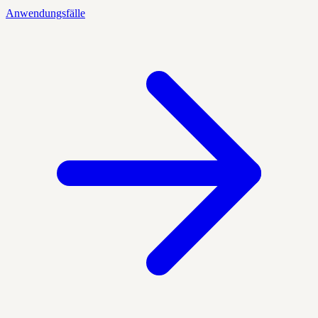
Anwendungsfälle