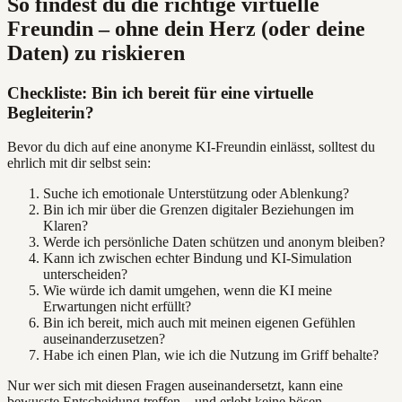
So findest du die richtige virtuelle
Freundin – ohne dein Herz (oder deine
Daten) zu riskieren
Checkliste: Bin ich bereit für eine virtuelle
Begleiterin?
Bevor du dich auf eine anonyme KI-Freundin einlässt, solltest du
ehrlich mit dir selbst sein:
Suche ich emotionale Unterstützung oder Ablenkung?
Bin ich mir über die Grenzen digitaler Beziehungen im
Klaren?
Werde ich persönliche Daten schützen und anonym bleiben?
Kann ich zwischen echter Bindung und KI-Simulation
unterscheiden?
Wie würde ich damit umgehen, wenn die KI meine
Erwartungen nicht erfüllt?
Bin ich bereit, mich auch mit meinen eigenen Gefühlen
auseinanderzusetzen?
Habe ich einen Plan, wie ich die Nutzung im Griff behalte?
Nur wer sich mit diesen Fragen auseinandersetzt, kann eine
bewusste Entscheidung treffen – und erlebt keine bösen