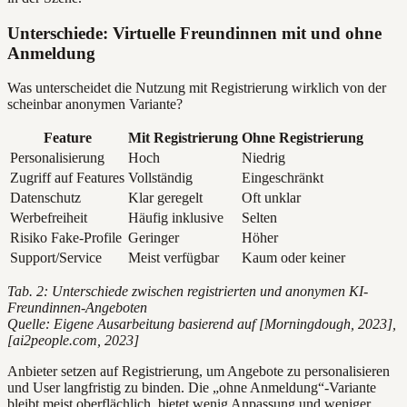
Unterschiede: Virtuelle Freundinnen mit und ohne
Anmeldung
Was unterscheidet die Nutzung mit Registrierung wirklich von der
scheinbar anonymen Variante?
Feature
Mit Registrierung
Ohne Registrierung
Personalisierung
Hoch
Niedrig
Zugriff auf Features
Vollständig
Eingeschränkt
Datenschutz
Klar geregelt
Oft unklar
Werbefreiheit
Häufig inklusive
Selten
Risiko Fake-Profile
Geringer
Höher
Support/Service
Meist verfügbar
Kaum oder keiner
Tab. 2: Unterschiede zwischen registrierten und anonymen KI-
Freundinnen-Angeboten
Quelle: Eigene Ausarbeitung basierend auf [Morningdough, 2023],
[ai2people.com, 2023]
Anbieter setzen auf Registrierung, um Angebote zu personalisieren
und User langfristig zu binden. Die „ohne Anmeldung“-Variante
bleibt meist oberflächlich, bietet wenig Anpassung und weniger