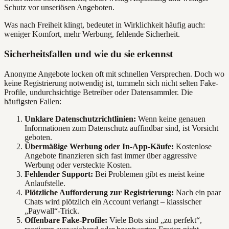
Schutz vor unseriösen Angeboten.
Was nach Freiheit klingt, bedeutet in Wirklichkeit häufig auch:
weniger Komfort, mehr Werbung, fehlende Sicherheit.
Sicherheitsfallen und wie du sie erkennst
Anonyme Angebote locken oft mit schnellen Versprechen. Doch wo
keine Registrierung notwendig ist, tummeln sich nicht selten Fake-
Profile, undurchsichtige Betreiber oder Datensammler. Die
häufigsten Fallen:
Unklare Datenschutzrichtlinien:
Wenn keine genauen
Informationen zum Datenschutz auffindbar sind, ist Vorsicht
geboten.
Übermäßige Werbung oder In-App-Käufe:
Kostenlose
Angebote finanzieren sich fast immer über aggressive
Werbung oder versteckte Kosten.
Fehlender Support:
Bei Problemen gibt es meist keine
Anlaufstelle.
Plötzliche Aufforderung zur Registrierung:
Nach ein paar
Chats wird plötzlich ein Account verlangt – klassischer
„Paywall“-Trick.
Offenbare Fake-Profile:
Viele Bots sind „zu perfekt“,