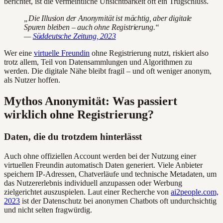
berichtet, ist die vermeintliche Unsichtbarkeit oft ein Trugschluss.
„Die Illusion der Anonymität ist mächtig, aber digitale
Spuren bleiben – auch ohne Registrierung.“
—
Süddeutsche Zeitung, 2023
Wer eine
virtuelle Freundin
ohne Registrierung nutzt, riskiert also
trotz allem, Teil von Datensammlungen und Algorithmen zu
werden. Die digitale Nähe bleibt fragil – und oft weniger anonym,
als Nutzer hoffen.
Mythos Anonymität: Was passiert
wirklich ohne Registrierung?
Daten, die du trotzdem hinterlässt
Auch ohne offiziellen Account werden bei der Nutzung einer
virtuellen Freundin automatisch Daten generiert. Viele Anbieter
speichern IP-Adressen, Chatverläufe und technische Metadaten, um
das Nutzererlebnis individuell anzupassen oder Werbung
zielgerichtet auszuspielen. Laut einer Recherche von
ai2people.com,
2023
ist der Datenschutz bei anonymen Chatbots oft undurchsichtig
und nicht selten fragwürdig.