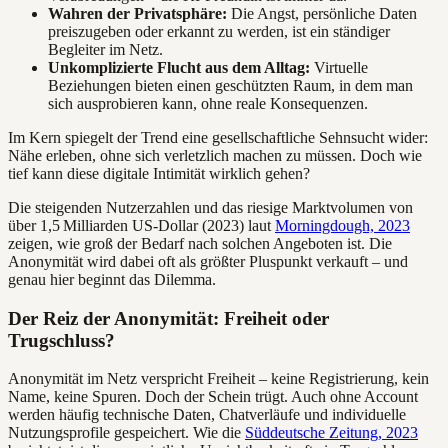
Wahren der Privatsphäre:
Die Angst, persönliche Daten
preiszugeben oder erkannt zu werden, ist ein ständiger
Begleiter im Netz.
Unkomplizierte Flucht aus dem Alltag:
Virtuelle
Beziehungen bieten einen geschützten Raum, in dem man
sich ausprobieren kann, ohne reale Konsequenzen.
Im Kern spiegelt der Trend eine gesellschaftliche Sehnsucht wider:
Nähe erleben, ohne sich verletzlich machen zu müssen. Doch wie
tief kann diese digitale Intimität wirklich gehen?
Die steigenden Nutzerzahlen und das riesige Marktvolumen von
über 1,5 Milliarden US-Dollar (2023) laut
Morningdough, 2023
zeigen, wie groß der Bedarf nach solchen Angeboten ist. Die
Anonymität wird dabei oft als größter Pluspunkt verkauft – und
genau hier beginnt das Dilemma.
Der Reiz der Anonymität: Freiheit oder
Trugschluss?
Anonymität im Netz verspricht Freiheit – keine Registrierung, kein
Name, keine Spuren. Doch der Schein trügt. Auch ohne Account
werden häufig technische Daten, Chatverläufe und individuelle
Nutzungsprofile gespeichert. Wie die
Süddeutsche Zeitung, 2023