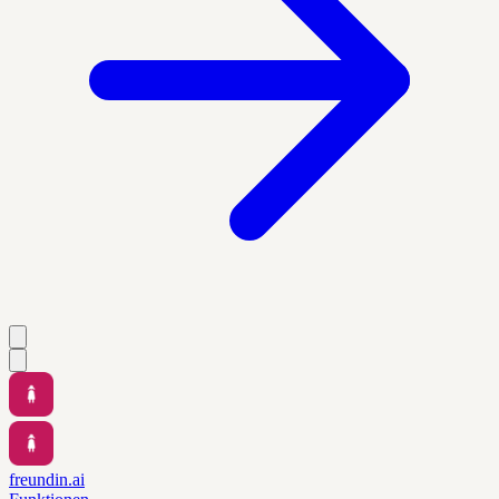
freundin.ai