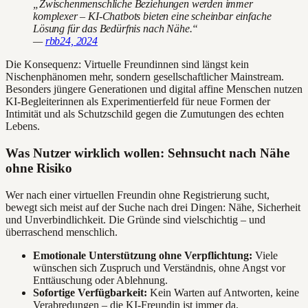
„Zwischenmenschliche Beziehungen werden immer
komplexer – KI-Chatbots bieten eine scheinbar einfache
Lösung für das Bedürfnis nach Nähe.“
—
rbb24, 2024
Die Konsequenz: Virtuelle Freundinnen sind längst kein
Nischenphänomen mehr, sondern gesellschaftlicher Mainstream.
Besonders jüngere Generationen und digital affine Menschen nutzen
KI-Begleiterinnen als Experimentierfeld für neue Formen der
Intimität und als Schutzschild gegen die Zumutungen des echten
Lebens.
Was Nutzer wirklich wollen: Sehnsucht nach Nähe
ohne Risiko
Wer nach einer virtuellen Freundin ohne Registrierung sucht,
bewegt sich meist auf der Suche nach drei Dingen: Nähe, Sicherheit
und Unverbindlichkeit. Die Gründe sind vielschichtig – und
überraschend menschlich.
Emotionale Unterstützung ohne Verpflichtung:
Viele
wünschen sich Zuspruch und Verständnis, ohne Angst vor
Enttäuschung oder Ablehnung.
Sofortige Verfügbarkeit:
Kein Warten auf Antworten, keine
Verabredungen – die KI-Freundin ist immer da.