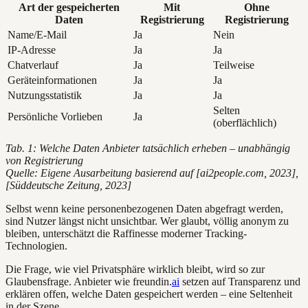
Art der gespeicherten
Mit
Ohne
Daten
Registrierung
Registrierung
Name/E-Mail
Ja
Nein
IP-Adresse
Ja
Ja
Chatverlauf
Ja
Teilweise
Geräteinformationen
Ja
Ja
Nutzungsstatistik
Ja
Ja
Selten
Persönliche Vorlieben
Ja
(oberflächlich)
Tab. 1: Welche Daten Anbieter tatsächlich erheben – unabhängig
von Registrierung
Quelle: Eigene Ausarbeitung basierend auf [ai2people.com, 2023],
[Süddeutsche Zeitung, 2023]
Selbst wenn keine personenbezogenen Daten abgefragt werden,
sind Nutzer längst nicht unsichtbar. Wer glaubt, völlig anonym zu
bleiben, unterschätzt die Raffinesse moderner Tracking-
Technologien.
Die Frage, wie viel Privatsphäre wirklich bleibt, wird so zur
Glaubensfrage. Anbieter wie freundin.
ai
setzen auf Transparenz und
erklären offen, welche Daten gespeichert werden – eine Seltenheit
in der Szene.