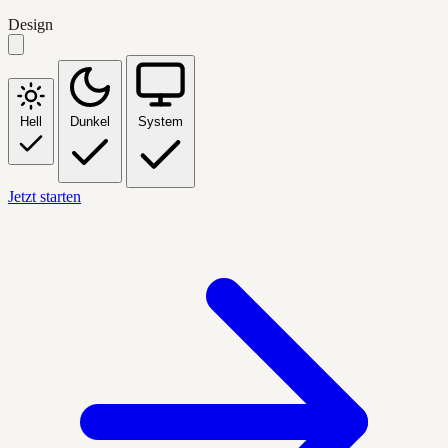
Design
Hell
Dunkel
System
Jetzt starten