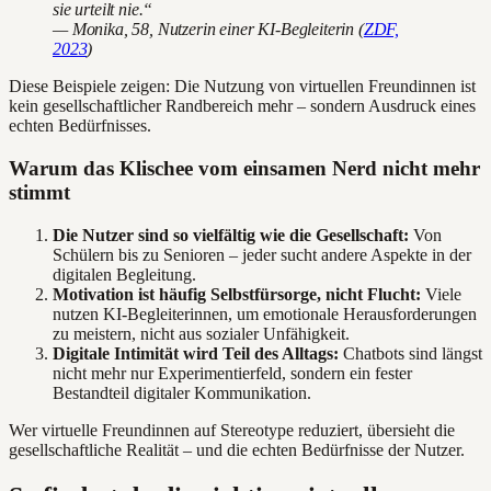
sie urteilt nie.“
— Monika, 58, Nutzerin einer KI-Begleiterin (
ZDF,
2023
)
Diese Beispiele zeigen: Die Nutzung von virtuellen Freundinnen ist
kein gesellschaftlicher Randbereich mehr – sondern Ausdruck eines
echten Bedürfnisses.
Warum das Klischee vom einsamen Nerd nicht mehr
stimmt
Die Nutzer sind so vielfältig wie die Gesellschaft:
Von
Schülern bis zu Senioren – jeder sucht andere Aspekte in der
digitalen Begleitung.
Motivation ist häufig Selbstfürsorge, nicht Flucht:
Viele
nutzen KI-Begleiterinnen, um emotionale Herausforderungen
zu meistern, nicht aus sozialer Unfähigkeit.
Digitale Intimität wird Teil des Alltags:
Chatbots sind längst
nicht mehr nur Experimentierfeld, sondern ein fester
Bestandteil digitaler Kommunikation.
Wer virtuelle Freundinnen auf Stereotype reduziert, übersieht die
gesellschaftliche Realität – und die echten Bedürfnisse der Nutzer.