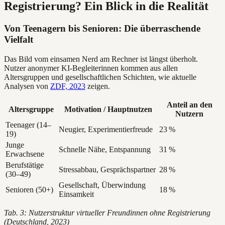
Registrierung? Ein Blick in die Realität
Von Teenagern bis Senioren: Die überraschende
Vielfalt
Das Bild vom einsamen Nerd am Rechner ist längst überholt.
Nutzer anonymer KI-Begleiterinnen kommen aus allen
Altersgruppen und gesellschaftlichen Schichten, wie aktuelle
Analysen von
ZDF, 2023
zeigen.
Anteil an den
Altersgruppe
Motivation / Hauptnutzen
Nutzern
Teenager (14–
Neugier, Experimentierfreude
23 %
19)
Junge
Schnelle Nähe, Entspannung
31 %
Erwachsene
Berufstätige
Stressabbau, Gesprächspartner
28 %
(30–49)
Gesellschaft, Überwindung
Senioren (50+)
18 %
Einsamkeit
Tab. 3: Nutzerstruktur virtueller Freundinnen ohne Registrierung
(Deutschland, 2023)