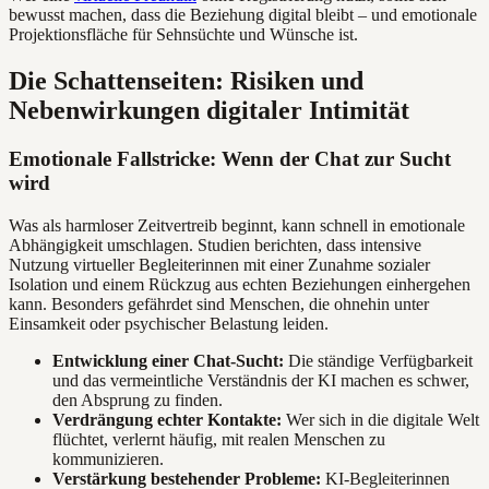
bewusst machen, dass die Beziehung digital bleibt – und emotionale
Projektionsfläche für Sehnsüchte und Wünsche ist.
Die Schattenseiten: Risiken und
Nebenwirkungen digitaler Intimität
Emotionale Fallstricke: Wenn der Chat zur Sucht
wird
Was als harmloser Zeitvertreib beginnt, kann schnell in emotionale
Abhängigkeit umschlagen. Studien berichten, dass intensive
Nutzung virtueller Begleiterinnen mit einer Zunahme sozialer
Isolation und einem Rückzug aus echten Beziehungen einhergehen
kann. Besonders gefährdet sind Menschen, die ohnehin unter
Einsamkeit oder psychischer Belastung leiden.
Entwicklung einer Chat-Sucht:
Die ständige Verfügbarkeit
und das vermeintliche Verständnis der KI machen es schwer,
den Absprung zu finden.
Verdrängung echter Kontakte:
Wer sich in die digitale Welt
flüchtet, verlernt häufig, mit realen Menschen zu
kommunizieren.
Verstärkung bestehender Probleme:
KI-Begleiterinnen