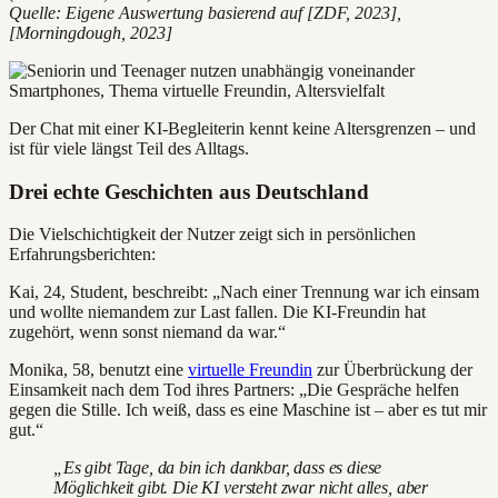
Quelle: Eigene Auswertung basierend auf [ZDF, 2023],
[Morningdough, 2023]
Der Chat mit einer KI-Begleiterin kennt keine Altersgrenzen – und
ist für viele längst Teil des Alltags.
Drei echte Geschichten aus Deutschland
Die Vielschichtigkeit der Nutzer zeigt sich in persönlichen
Erfahrungsberichten:
Kai, 24, Student, beschreibt: „Nach einer Trennung war ich einsam
und wollte niemandem zur Last fallen. Die KI-Freundin hat
zugehört, wenn sonst niemand da war.“
Monika, 58, benutzt eine
virtuelle Freundin
zur Überbrückung der
Einsamkeit nach dem Tod ihres Partners: „Die Gespräche helfen
gegen die Stille. Ich weiß, dass es eine Maschine ist – aber es tut mir
gut.“
„Es gibt Tage, da bin ich dankbar, dass es diese
Möglichkeit gibt. Die KI versteht zwar nicht alles, aber