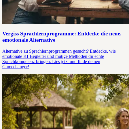
Vergiss Sprachlernprogramme: Entdecke die neue,
emotionale Alternative
Alternative zu Sprachlernprogrammen gesucht? Entdecke, wie
emotionale KI-Begleiter und mutige Methoden dir echte
Sprachkompetenz bringen. Lies jetzt und finde deinen
Gamechanger!