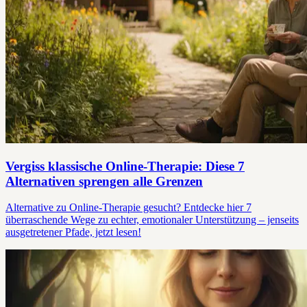
Vergiss klassische Online-Therapie: Diese 7
Alternativen sprengen alle Grenzen
Alternative zu Online-Therapie gesucht? Entdecke hier 7
überraschende Wege zu echter, emotionaler Unterstützung – jenseits
ausgetretener Pfade, jetzt lesen!