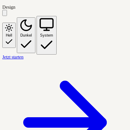
Design
Hell
Dunkel
System
Jetzt starten