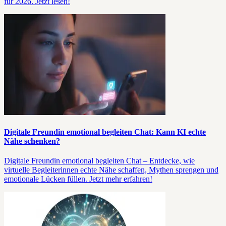
für 2026. Jetzt lesen!
Digitale Freundin emotional begleiten Chat: Kann KI echte
Nähe schenken?
Digitale Freundin emotional begleiten Chat – Entdecke, wie
virtuelle Begleiterinnen echte Nähe schaffen, Mythen sprengen und
emotionale Lücken füllen. Jetzt mehr erfahren!