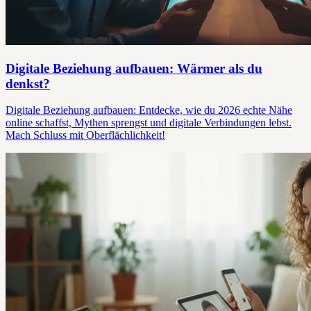
Digitale Beziehung aufbauen: Wärmer als du
denkst?
Digitale Beziehung aufbauen: Entdecke, wie du 2026 echte Nähe
online schaffst, Mythen sprengst und digitale Verbindungen lebst.
Mach Schluss mit Oberflächlichkeit!