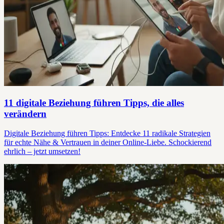
11 digitale Beziehung führen Tipps, die alles
verändern
Digitale Beziehung führen Tipps: Entdecke 11 radikale Strategien
für echte Nähe & Vertrauen in deiner Online-Liebe. Schockierend
ehrlich – jetzt umsetzen!