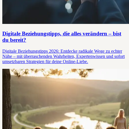
Digitale Beziehungstipps, die alles verändern – bist
du bereit?
Digitale Beziehungstipps 2026: Entdecke radikale Wege zu echter
Nähe – mit überraschenden Wahrheiten, Expertenwissen und sofort
umsetzbaren Strategien für deine Online-Liebe.