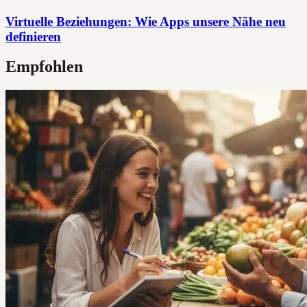
Virtuelle Beziehungen: Wie Apps unsere Nähe neu
definieren
Empfohlen