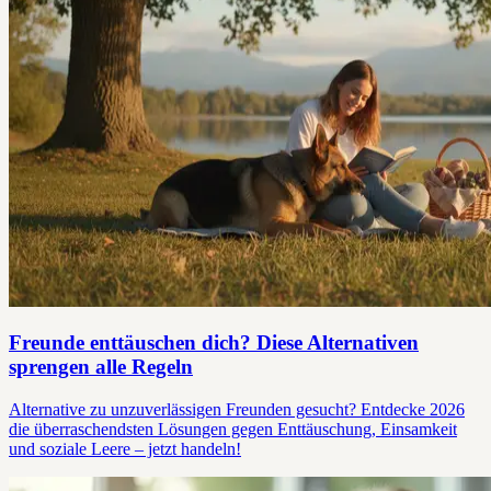
Freunde enttäuschen dich? Diese Alternativen
sprengen alle Regeln
Alternative zu unzuverlässigen Freunden gesucht? Entdecke 2026
die überraschendsten Lösungen gegen Enttäuschung, Einsamkeit
und soziale Leere – jetzt handeln!