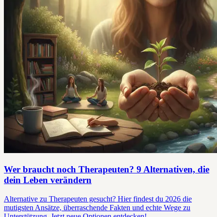
Wer braucht noch Therapeuten? 9 Alternativen, die
dein Leben verändern
Alternative zu Therapeuten gesucht? Hier findest du 2026 die
mutigsten Ansätze, überraschende Fakten und echte Wege zu
Unterstützung. Jetzt neue Optionen entdecken!