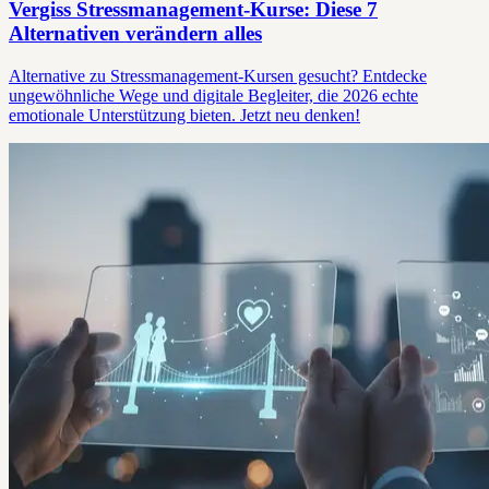
Vergiss Stressmanagement-Kurse: Diese 7
Alternativen verändern alles
Alternative zu Stressmanagement-Kursen gesucht? Entdecke
ungewöhnliche Wege und digitale Begleiter, die 2026 echte
emotionale Unterstützung bieten. Jetzt neu denken!