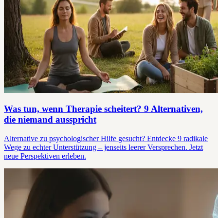
Was tun, wenn Therapie scheitert? 9 Alternativen,
die niemand ausspricht
Alternative zu psychologischer Hilfe gesucht? Entdecke 9 radikale
Wege zu echter Unterstützung – jenseits leerer Versprechen. Jetzt
neue Perspektiven erleben.