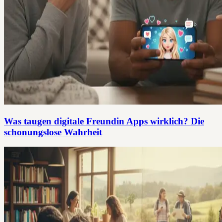
Was taugen digitale Freundin Apps wirklich? Die
schonungslose Wahrheit