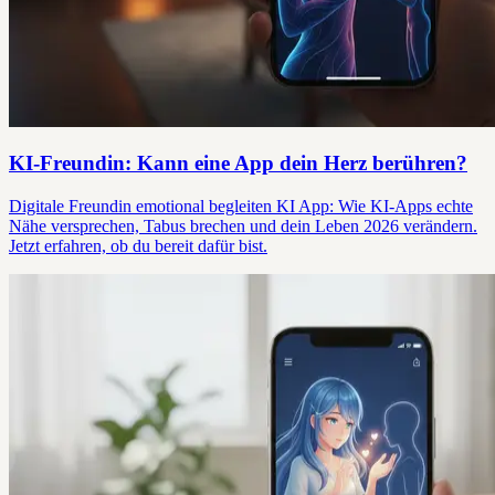
KI-Freundin: Kann eine App dein Herz berühren?
Digitale Freundin emotional begleiten KI App: Wie KI-Apps echte
Nähe versprechen, Tabus brechen und dein Leben 2026 verändern.
Jetzt erfahren, ob du bereit dafür bist.