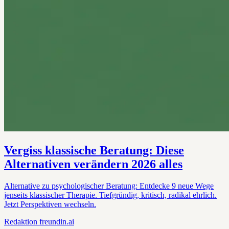
Vergiss klassische Beratung: Diese
Alternativen verändern 2026 alles
Alternative zu psychologischer Beratung: Entdecke 9 neue Wege
jenseits klassischer Therapie. Tiefgründig, kritisch, radikal ehrlich.
Jetzt Perspektiven wechseln.
Redaktion
freundin.ai