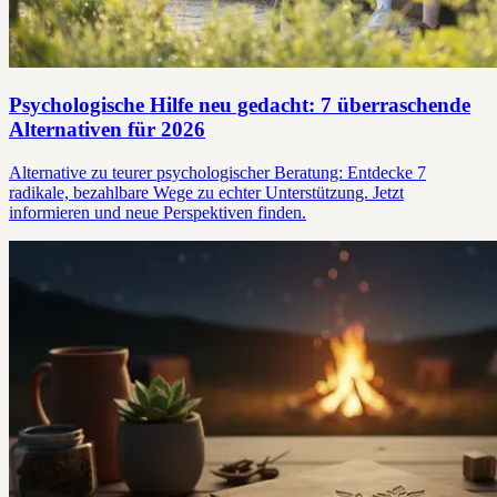
Psychologische Hilfe neu gedacht: 7 überraschende
Alternativen für 2026
Alternative zu teurer psychologischer Beratung: Entdecke 7
radikale, bezahlbare Wege zu echter Unterstützung. Jetzt
informieren und neue Perspektiven finden.