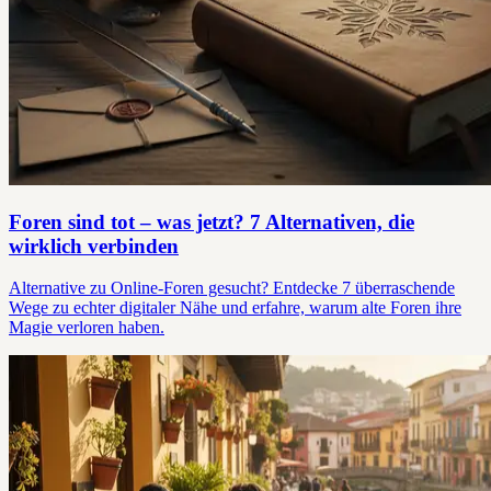
Foren sind tot – was jetzt? 7 Alternativen, die
wirklich verbinden
Alternative zu Online-Foren gesucht? Entdecke 7 überraschende
Wege zu echter digitaler Nähe und erfahre, warum alte Foren ihre
Magie verloren haben.