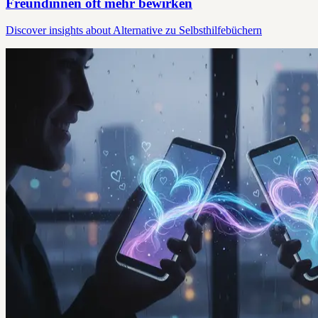
Freundinnen oft mehr bewirken
Discover insights about Alternative zu Selbsthilfebüchern