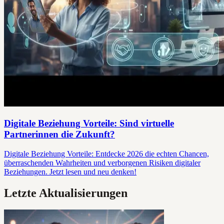
Digitale Beziehung Vorteile: Sind virtuelle
Partnerinnen die Zukunft?
Digitale Beziehung Vorteile: Entdecke 2026 die echten Chancen,
überraschenden Wahrheiten und verborgenen Risiken digitaler
Beziehungen. Jetzt lesen und neu denken!
Letzte Aktualisierungen