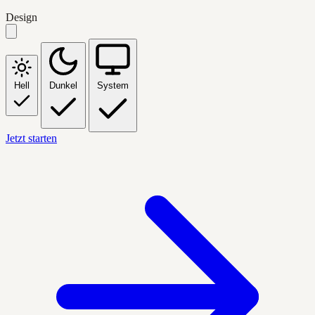
Design
Hell
Dunkel
System
Jetzt starten