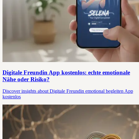
Digitale Freundin App kostenlos: echte emotionale
Nähe oder Risiko?
Discover insights about Digitale Freundin emotional begleiten App
kostenlos