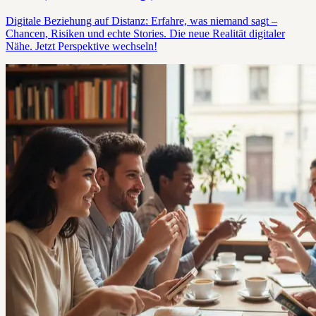
Digitale Beziehung auf Distanz: Erfahre, was niemand sagt –
Chancen, Risiken und echte Stories. Die neue Realität digitaler
Nähe. Jetzt Perspektive wechseln!