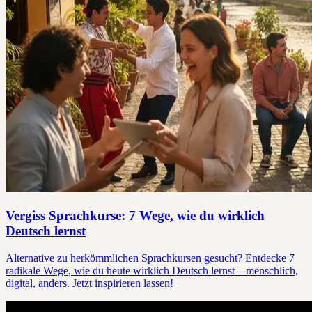
Vergiss Sprachkurse: 7 Wege, wie du wirklich
Deutsch lernst
Alternative zu herkömmlichen Sprachkursen gesucht? Entdecke 7
radikale Wege, wie du heute wirklich Deutsch lernst – menschlich,
digital, anders. Jetzt inspirieren lassen!