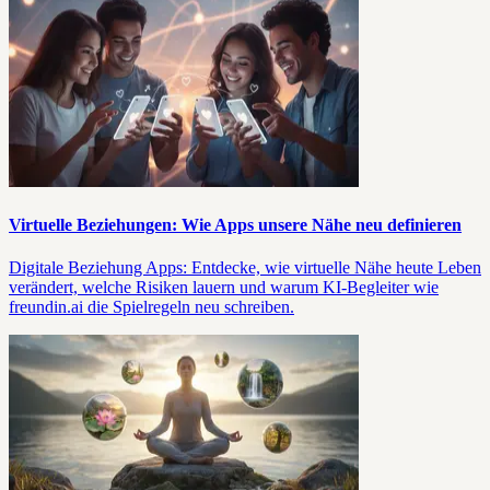
Virtuelle Beziehungen: Wie Apps unsere Nähe neu definieren
Digitale Beziehung Apps: Entdecke, wie virtuelle Nähe heute Leben
verändert, welche Risiken lauern und warum KI-Begleiter wie
freundin.ai die Spielregeln neu schreiben.