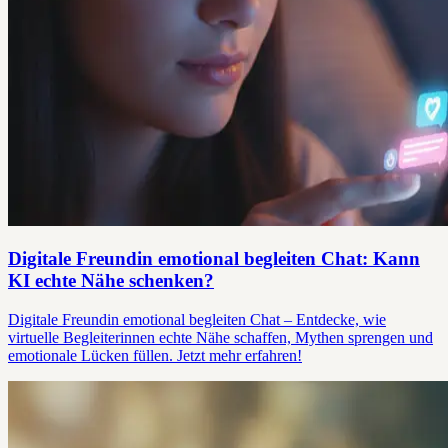
Digitale Freundin emotional begleiten Chat: Kann
KI echte Nähe schenken?
Digitale Freundin emotional begleiten Chat – Entdecke, wie
virtuelle Begleiterinnen echte Nähe schaffen, Mythen sprengen und
emotionale Lücken füllen. Jetzt mehr erfahren!