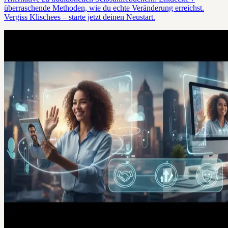
überraschende Methoden, wie du echte Veränderung erreichst.
Vergiss Klischees – starte jetzt deinen Neustart.