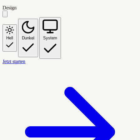
Design
Hell
Dunkel
System
Jetzt starten