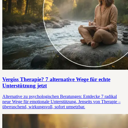
Vergiss Therapie? 7 alternative Wege für echte
Unterstützung jetzt
Alternative zu psychologischen Beratungen: Entdecke 7 radikal
neue Wege für emotionale Unterstützung. Jenseits von Therapie –
überraschend, wirkungsvoll, sofort umsetzbar.