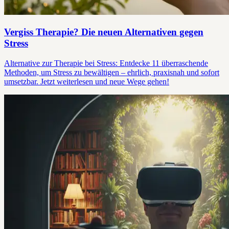
Vergiss Therapie? Die neuen Alternativen gegen
Stress
Alternative zur Therapie bei Stress: Entdecke 11 überraschende
Methoden, um Stress zu bewältigen – ehrlich, praxisnah und sofort
umsetzbar. Jetzt weiterlesen und neue Wege gehen!