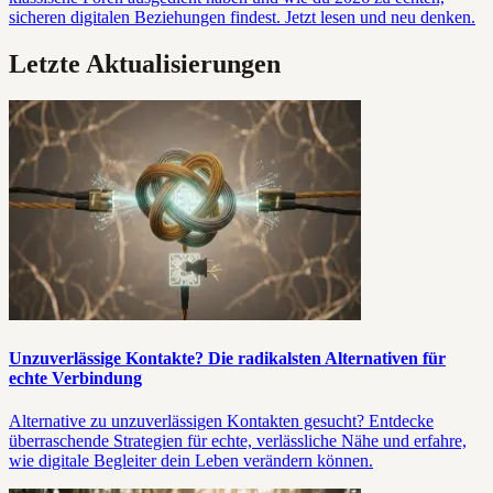
sicheren digitalen Beziehungen findest. Jetzt lesen und neu denken.
Letzte Aktualisierungen
Unzuverlässige Kontakte? Die radikalsten Alternativen für
echte Verbindung
Alternative zu unzuverlässigen Kontakten gesucht? Entdecke
überraschende Strategien für echte, verlässliche Nähe und erfahre,
wie digitale Begleiter dein Leben verändern können.