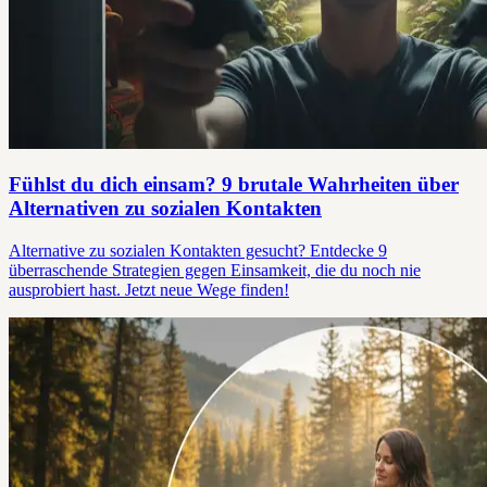
Fühlst du dich einsam? 9 brutale Wahrheiten über
Alternativen zu sozialen Kontakten
Alternative zu sozialen Kontakten gesucht? Entdecke 9
überraschende Strategien gegen Einsamkeit, die du noch nie
ausprobiert hast. Jetzt neue Wege finden!