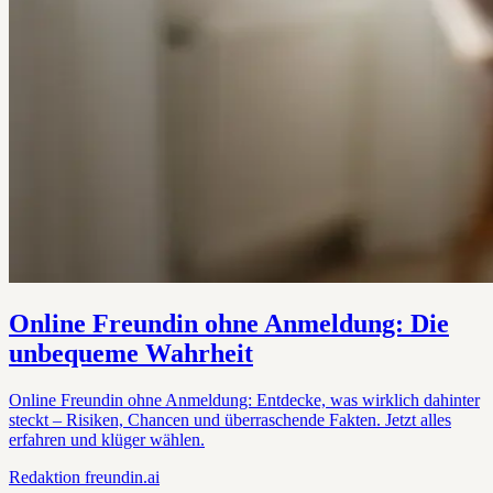
Online Freundin ohne Anmeldung: Die
unbequeme Wahrheit
Online Freundin ohne Anmeldung: Entdecke, was wirklich dahinter
steckt – Risiken, Chancen und überraschende Fakten. Jetzt alles
erfahren und klüger wählen.
Redaktion
freundin.ai