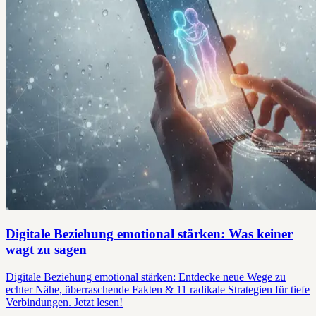
Digitale Beziehung emotional stärken: Was keiner
wagt zu sagen
Digitale Beziehung emotional stärken: Entdecke neue Wege zu
echter Nähe, überraschende Fakten & 11 radikale Strategien für tiefe
Verbindungen. Jetzt lesen!