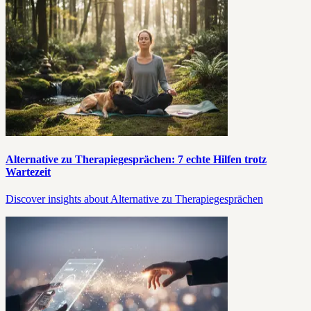
Alternative zu Therapiegesprächen: 7 echte Hilfen trotz
Wartezeit
Discover insights about Alternative zu Therapiegesprächen