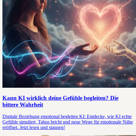
Kann KI wirklich deine Gefühle begleiten? Die
bittere Wahrheit
Digitale Beziehung emotional begleiten KI: Entdecke, wie KI echte
Gefühle simuliert, Tabus bricht und neue Wege für emotionale Nähe
eröffnet. Jetzt lesen und staunen!