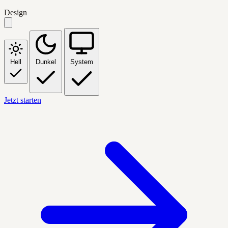
Design
Hell
Dunkel
System
Jetzt starten