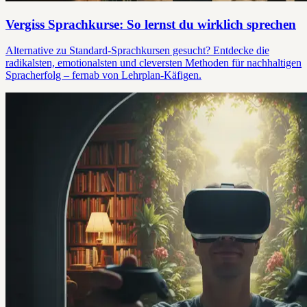
Vergiss Sprachkurse: So lernst du wirklich sprechen
Alternative zu Standard-Sprachkursen gesucht? Entdecke die
radikalsten, emotionalsten und cleversten Methoden für nachhaltigen
Spracherfolg – fernab von Lehrplan-Käfigen.