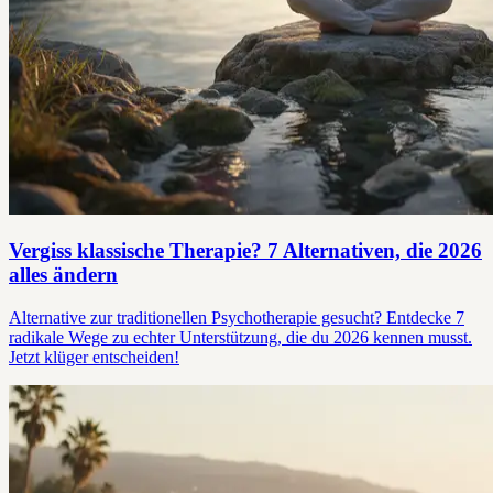
Vergiss klassische Therapie? 7 Alternativen, die 2026
alles ändern
Alternative zur traditionellen Psychotherapie gesucht? Entdecke 7
radikale Wege zu echter Unterstützung, die du 2026 kennen musst.
Jetzt klüger entscheiden!