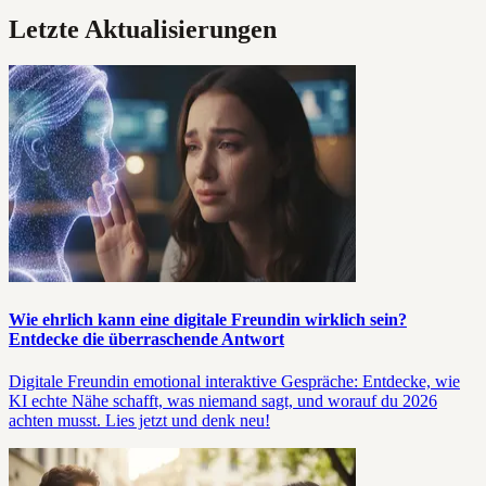
Letzte Aktualisierungen
Wie ehrlich kann eine digitale Freundin wirklich sein?
Entdecke die überraschende Antwort
Digitale Freundin emotional interaktive Gespräche: Entdecke, wie
KI echte Nähe schafft, was niemand sagt, und worauf du 2026
achten musst. Lies jetzt und denk neu!