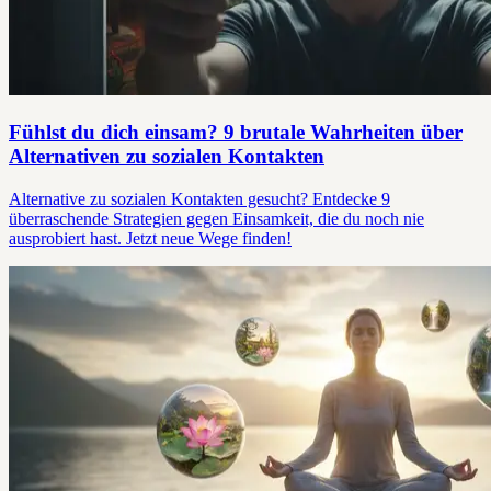
Fühlst du dich einsam? 9 brutale Wahrheiten über
Alternativen zu sozialen Kontakten
Alternative zu sozialen Kontakten gesucht? Entdecke 9
überraschende Strategien gegen Einsamkeit, die du noch nie
ausprobiert hast. Jetzt neue Wege finden!