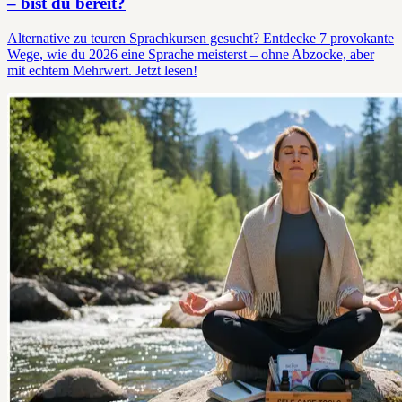
– bist du bereit?
Alternative zu teuren Sprachkursen gesucht? Entdecke 7 provokante
Wege, wie du 2026 eine Sprache meisterst – ohne Abzocke, aber
mit echtem Mehrwert. Jetzt lesen!