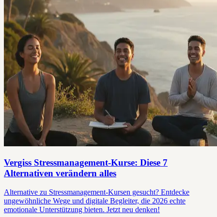
Vergiss Stressmanagement-Kurse: Diese 7
Alternativen verändern alles
Alternative zu Stressmanagement-Kursen gesucht? Entdecke
ungewöhnliche Wege und digitale Begleiter, die 2026 echte
emotionale Unterstützung bieten. Jetzt neu denken!