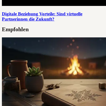
Digitale Beziehung Vorteile: Sind virtuelle
Partnerinnen die Zukunft?
Empfohlen