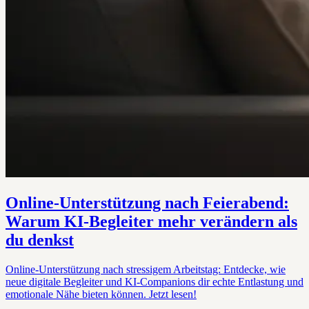
Online-Unterstützung nach Feierabend:
Warum KI-Begleiter mehr verändern als
du denkst
Online-Unterstützung nach stressigem Arbeitstag: Entdecke, wie
neue digitale Begleiter und KI-Companions dir echte Entlastung und
emotionale Nähe bieten können. Jetzt lesen!