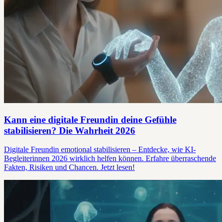
Kann eine digitale Freundin deine Gefühle
stabilisieren? Die Wahrheit 2026
Digitale Freundin emotional stabilisieren – Entdecke, wie KI-
Begleiterinnen 2026 wirklich helfen können. Erfahre überraschende
Fakten, Risiken und Chancen. Jetzt lesen!