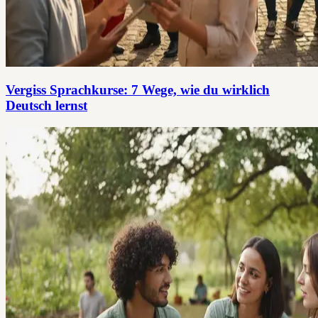
Vergiss Sprachkurse: 7 Wege, wie du wirklich
Deutsch lernst