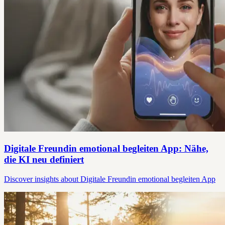
Digitale Freundin emotional begleiten App: Nähe,
die KI neu definiert
Discover insights about Digitale Freundin emotional begleiten App