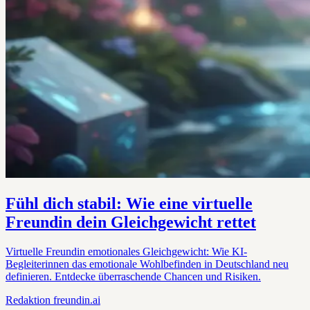
Fühl dich stabil: Wie eine virtuelle
Freundin dein Gleichgewicht rettet
Virtuelle Freundin emotionales Gleichgewicht: Wie KI-
Begleiterinnen das emotionale Wohlbefinden in Deutschland neu
definieren. Entdecke überraschende Chancen und Risiken.
Redaktion
freundin.ai