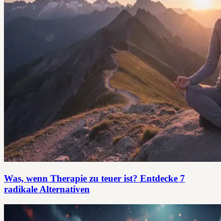
Was, wenn Therapie zu teuer ist? Entdecke 7
radikale Alternativen