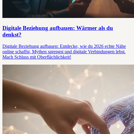
Digitale Beziehung aufbauen: Wärmer als du
denkst?
Digitale Beziehung aufbauen: Entdecke, wie du 2026 echte Nähe
online schaffst, Mythen sprengst und digitale Verbindungen lebst.
Mach Schluss mit Oberflächlichkeit!