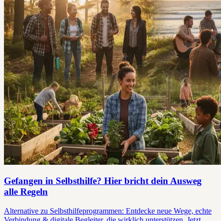
Gefangen in Selbsthilfe? Hier bricht dein Ausweg
alle Regeln
Alternative zu Selbsthilfeprogrammen: Entdecke neue Wege, echte
Verbindung & digitale Begleiter, die wirklich unterstützen. Jetzt