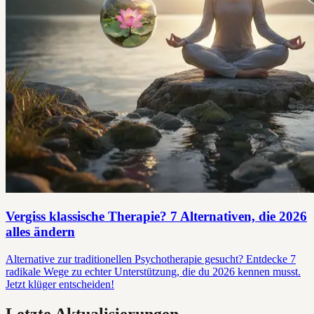
Vergiss klassische Therapie? 7 Alternativen, die 2026
alles ändern
Alternative zur traditionellen Psychotherapie gesucht? Entdecke 7
radikale Wege zu echter Unterstützung, die du 2026 kennen musst.
Jetzt klüger entscheiden!
Letzte Aktualisierungen