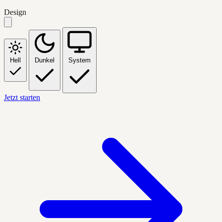
Design
Hell
Dunkel
System
Jetzt starten