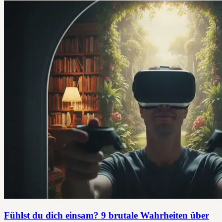
Fühlst du dich einsam? 9 brutale Wahrheiten über