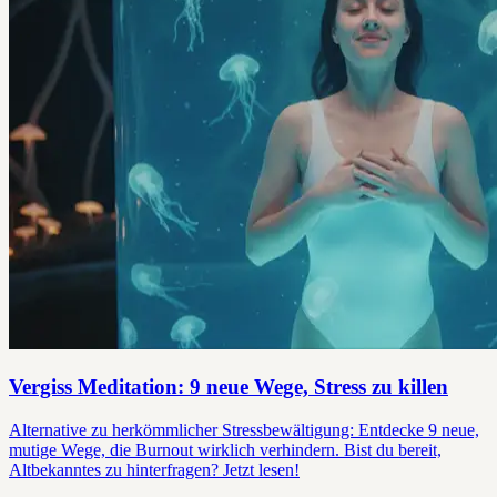
Vergiss Meditation: 9 neue Wege, Stress zu killen
Alternative zu herkömmlicher Stressbewältigung: Entdecke 9 neue,
mutige Wege, die Burnout wirklich verhindern. Bist du bereit,
Altbekanntes zu hinterfragen? Jetzt lesen!