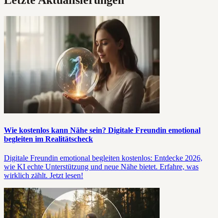
Wie kostenlos kann Nähe sein? Digitale Freundin emotional
begleiten im Realitätscheck
Digitale Freundin emotional begleiten kostenlos: Entdecke 2026,
wie KI echte Unterstützung und neue Nähe bietet. Erfahre, was
wirklich zählt. Jetzt lesen!