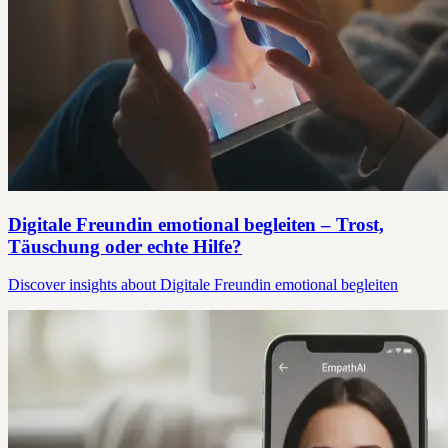
Digitale Freundin emotional begleiten – Trost,
Täuschung oder echte Hilfe?
Discover insights about Digitale Freundin emotional begleiten