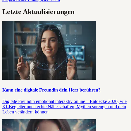
Letzte Aktualisierungen
Kann eine digitale Freundin dein Herz berühren?
Digitale Freundin emotional interaktiv online – Entdecke 2026, wie
KI-Begleiterinnen echte Nähe schaffen, Mythen sprengen und dein
Leben verändern können.