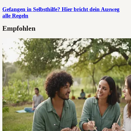
Gefangen in Selbsthilfe? Hier bricht dein Ausweg
alle Regeln
Empfohlen