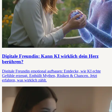
Digitale Freundin: Kann KI wirklich dein Herz
berühren?
Digitale Freundin emotional aufbauen: Entdecke, wie KI echte
Gefühle erzeugt. Enthüllt Mythen, Risiken & Chancen. Jetzt
erfahren, was wirklich zählt.