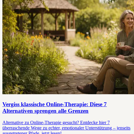
Vergiss klassische Online-Therapie: Diese 7
Alternativen sprengen alle Grenzen
Alternative zu Online-Therapie gesucht? Entdecke hier 7
überraschende Wege zu echter, emotionaler Unterstützung – jenseits
ausgetretener Pfade, jetzt lesen!