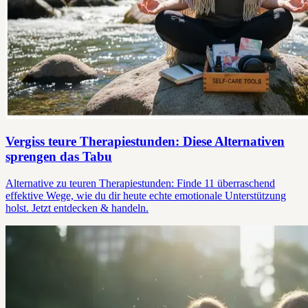
Vergiss teure Therapiestunden: Diese Alternativen
sprengen das Tabu
Alternative zu teuren Therapiestunden: Finde 11 überraschend
effektive Wege, wie du dir heute echte emotionale Unterstützung
holst. Jetzt entdecken & handeln.