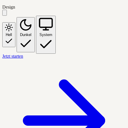
Design
Hell
Dunkel
System
Jetzt starten