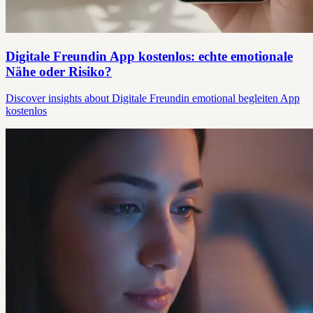
Digitale Freundin App kostenlos: echte emotionale
Nähe oder Risiko?
Discover insights about Digitale Freundin emotional begleiten App
kostenlos