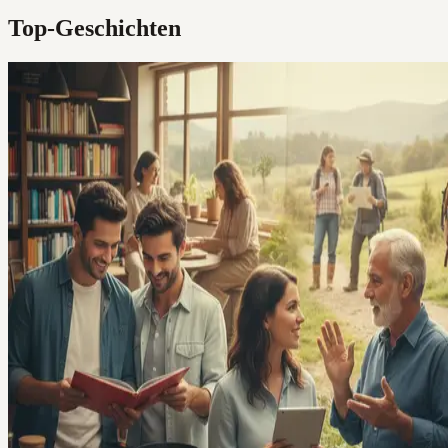
Top-Geschichten