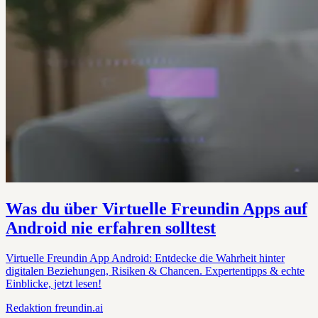
Was du über Virtuelle Freundin Apps auf
Android nie erfahren solltest
Virtuelle Freundin App Android: Entdecke die Wahrheit hinter
digitalen Beziehungen, Risiken & Chancen. Expertentipps & echte
Einblicke, jetzt lesen!
Redaktion
freundin.ai