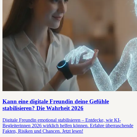
Kann eine digitale Freundin deine Gefühle
stabilisieren? Die Wahrheit 2026
Digitale Freundin emotional stabilisieren – Entdecke, wie KI-
Begleiterinnen 2026 wirklich helfen können. Erfahre überraschende
Fakten, Risiken und Chancen. Jetzt lesen!