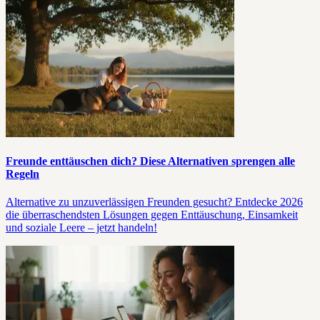
Freunde enttäuschen dich? Diese Alternativen sprengen alle
Regeln
Alternative zu unzuverlässigen Freunden gesucht? Entdecke 2026
die überraschendsten Lösungen gegen Enttäuschung, Einsamkeit
und soziale Leere – jetzt handeln!