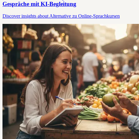
Gespräche mit KI-Begleitung
Discover insights about Alternative zu Online-Sprachkursen