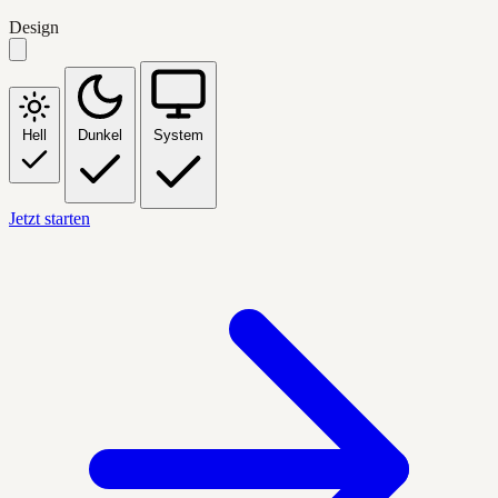
Design
Hell
Dunkel
System
Jetzt starten