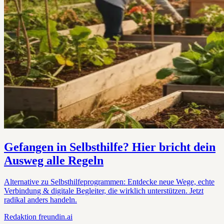
Gefangen in Selbsthilfe? Hier bricht dein
Ausweg alle Regeln
Alternative zu Selbsthilfeprogrammen: Entdecke neue Wege, echte
Verbindung & digitale Begleiter, die wirklich unterstützen. Jetzt
radikal anders handeln.
Redaktion
freundin.ai