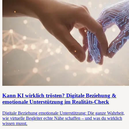
Kann KI wirklich trösten? Digitale Beziehung &
emotionale Unterstützung im Realitäts-Check
Digitale Beziehung emotionale Unterstützung: Die ganze Wahrheit,
wie virtuelle Begleiter echte Nähe schaffen – und was du wirklich
wissen musst.