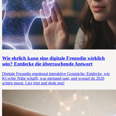
Wie ehrlich kann eine digitale Freundin wirklich
sein? Entdecke die überraschende Antwort
Digitale Freundin emotional interaktive Gespräche: Entdecke, wie
KI echte Nähe schafft, was niemand sagt, und worauf du 2026
achten musst. Lies jetzt und denk neu!