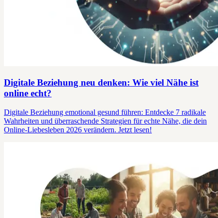
Digitale Beziehung neu denken: Wie viel Nähe ist
online echt?
Digitale Beziehung emotional gesund führen: Entdecke 7 radikale
Wahrheiten und überraschende Strategien für echte Nähe, die dein
Online-Liebesleben 2026 verändern. Jetzt lesen!