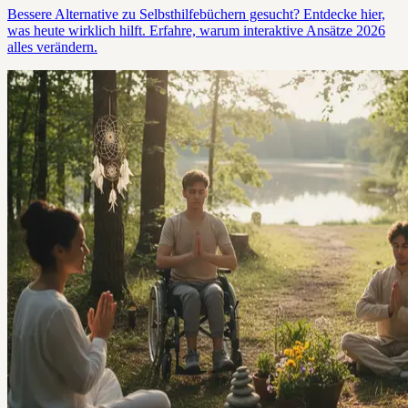
Bessere Alternative zu Selbsthilfebüchern gesucht? Entdecke hier,
was heute wirklich hilft. Erfahre, warum interaktive Ansätze 2026
alles verändern.