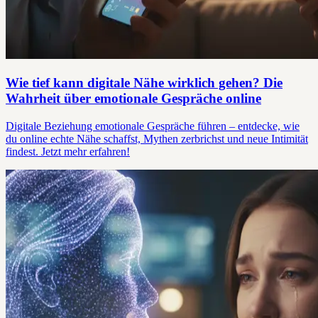
Wie tief kann digitale Nähe wirklich gehen? Die
Wahrheit über emotionale Gespräche online
Digitale Beziehung emotionale Gespräche führen – entdecke, wie
du online echte Nähe schaffst, Mythen zerbrichst und neue Intimität
findest. Jetzt mehr erfahren!