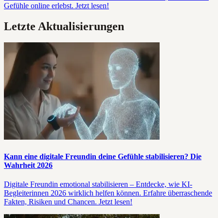
Gefühle online erlebst. Jetzt lesen!
Letzte Aktualisierungen
Kann eine digitale Freundin deine Gefühle stabilisieren? Die
Wahrheit 2026
Digitale Freundin emotional stabilisieren – Entdecke, wie KI-
Begleiterinnen 2026 wirklich helfen können. Erfahre überraschende
Fakten, Risiken und Chancen. Jetzt lesen!