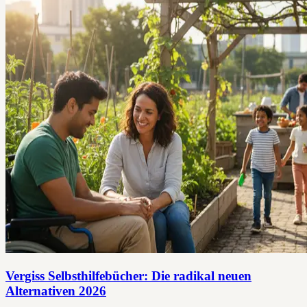
Vergiss Selbsthilfebücher: Die radikal neuen
Alternativen 2026