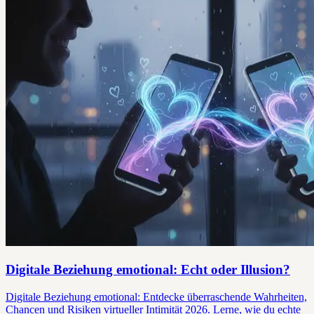
Digitale Beziehung emotional: Echt oder Illusion?
Digitale Beziehung emotional: Entdecke überraschende Wahrheiten,
Chancen und Risiken virtueller Intimität 2026. Lerne, wie du echte