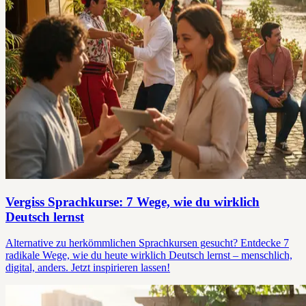
Vergiss Sprachkurse: 7 Wege, wie du wirklich
Deutsch lernst
Alternative zu herkömmlichen Sprachkursen gesucht? Entdecke 7
radikale Wege, wie du heute wirklich Deutsch lernst – menschlich,
digital, anders. Jetzt inspirieren lassen!