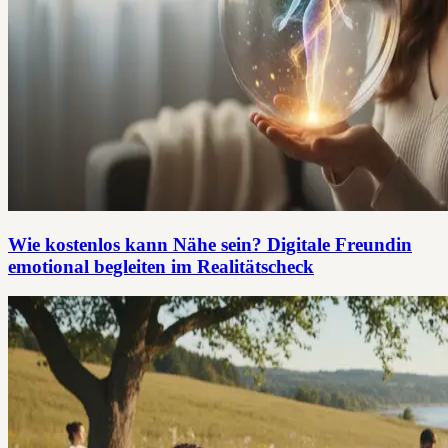
Wie kostenlos kann Nähe sein? Digitale Freundin
emotional begleiten im Realitätscheck