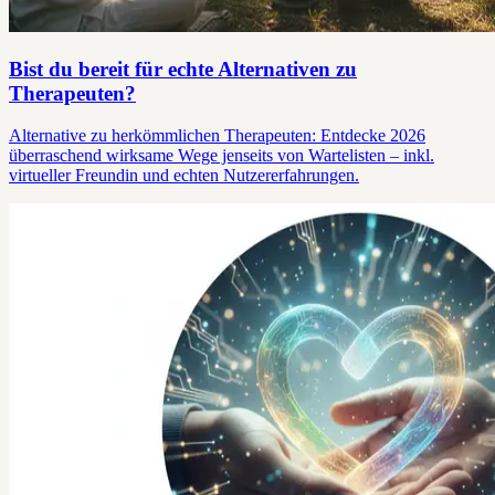
Bist du bereit für echte Alternativen zu
Therapeuten?
Alternative zu herkömmlichen Therapeuten: Entdecke 2026
überraschend wirksame Wege jenseits von Wartelisten – inkl.
virtueller Freundin und echten Nutzererfahrungen.