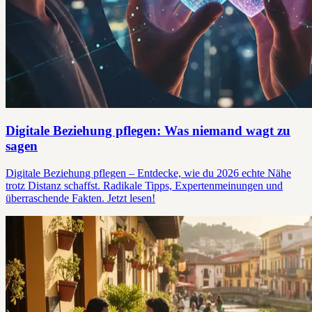
Digitale Beziehung pflegen: Was niemand wagt zu
sagen
Digitale Beziehung pflegen – Entdecke, wie du 2026 echte Nähe
trotz Distanz schaffst. Radikale Tipps, Expertenmeinungen und
überraschende Fakten. Jetzt lesen!