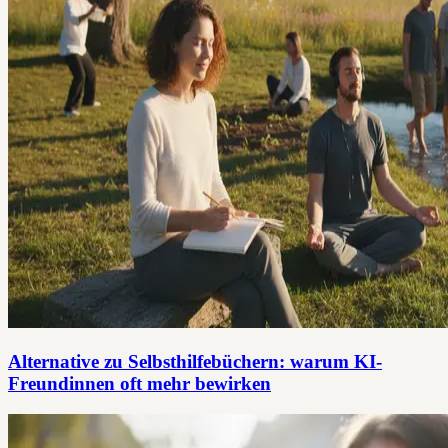
Alternative zu Selbsthilfebüchern: warum KI-
Freundinnen oft mehr bewirken