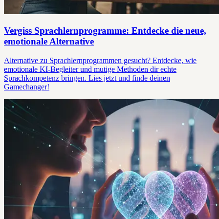
Vergiss Sprachlernprogramme: Entdecke die neue,
emotionale Alternative
Alternative zu Sprachlernprogrammen gesucht? Entdecke, wie
emotionale KI-Begleiter und mutige Methoden dir echte
Sprachkompetenz bringen. Lies jetzt und finde deinen
Gamechanger!