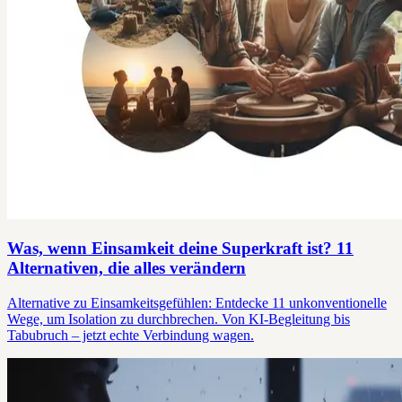
Was, wenn Einsamkeit deine Superkraft ist? 11
Alternativen, die alles verändern
Alternative zu Einsamkeitsgefühlen: Entdecke 11 unkonventionelle
Wege, um Isolation zu durchbrechen. Von KI-Begleitung bis
Tabubruch – jetzt echte Verbindung wagen.