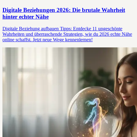
Digitale Beziehungen 2026: Die brutale Wahrheit
hinter echter Nähe
Digitale Beziehung aufbauen Tipps: Entdecke 11 ungeschönte
Wahrheiten und überraschende Strategien, wie du 2026 echte Nähe
online schaffst. Jetzt neue Wege kennenlernen!