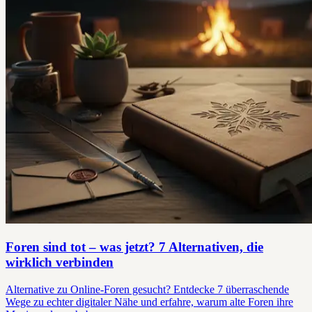
Foren sind tot – was jetzt? 7 Alternativen, die
wirklich verbinden
Alternative zu Online-Foren gesucht? Entdecke 7 überraschende
Wege zu echter digitaler Nähe und erfahre, warum alte Foren ihre