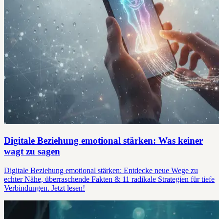
Digitale Beziehung emotional stärken: Was keiner
wagt zu sagen
Digitale Beziehung emotional stärken: Entdecke neue Wege zu
echter Nähe, überraschende Fakten & 11 radikale Strategien für tiefe
Verbindungen. Jetzt lesen!