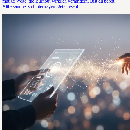
mutige Wege, die Burnout wirklich verhindern. Bist du bereit,
Altbekanntes zu hinterfragen? Jetzt lesen!