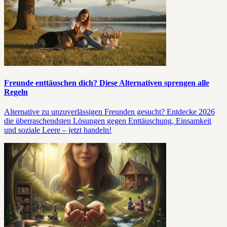
Freunde enttäuschen dich? Diese Alternativen sprengen alle
Regeln
Alternative zu unzuverlässigen Freunden gesucht? Entdecke 2026
die überraschendsten Lösungen gegen Enttäuschung, Einsamkeit
und soziale Leere – jetzt handeln!