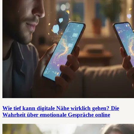
Wie tief kann digitale Nähe wirklich gehen? Die
Wahrheit über emotionale Gespräche online