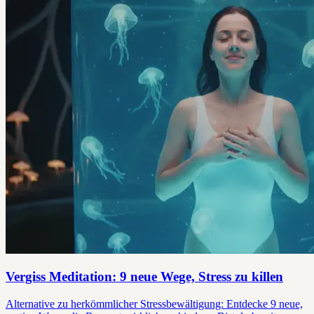
Vergiss Meditation: 9 neue Wege, Stress zu killen
Alternative zu herkömmlicher Stressbewältigung: Entdecke 9 neue,