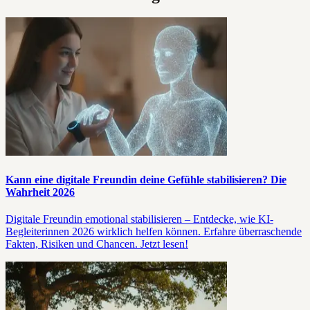
Kann eine digitale Freundin deine Gefühle stabilisieren? Die
Wahrheit 2026
Digitale Freundin emotional stabilisieren – Entdecke, wie KI-
Begleiterinnen 2026 wirklich helfen können. Erfahre überraschende
Fakten, Risiken und Chancen. Jetzt lesen!