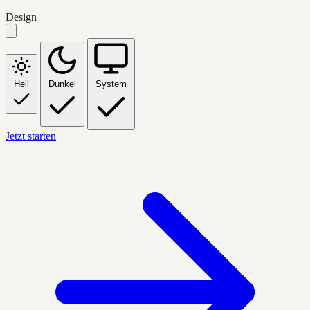
Design
Hell
Dunkel
System
Jetzt starten