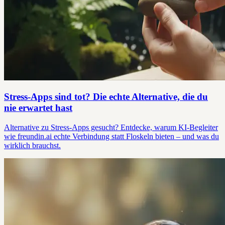
Stress-Apps sind tot? Die echte Alternative, die du
nie erwartet hast
Alternative zu Stress-Apps gesucht? Entdecke, warum KI-Begleiter
wie freundin.ai echte Verbindung statt Floskeln bieten – und was du
wirklich brauchst.