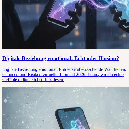
Digitale Beziehung emotional: Echt oder Illusion?
Digitale Beziehung emotional: Entdecke überraschende Wahrheiten,
Chancen und Risiken virtueller Intimität 2026. Lerne, wie du echte
Gefühle online erlebst. Jetzt lesen!