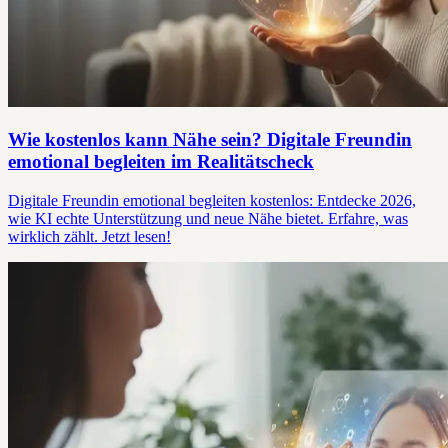
Wie kostenlos kann Nähe sein? Digitale Freundin
emotional begleiten im Realitätscheck
Digitale Freundin emotional begleiten kostenlos: Entdecke 2026,
wie KI echte Unterstützung und neue Nähe bietet. Erfahre, was
wirklich zählt. Jetzt lesen!