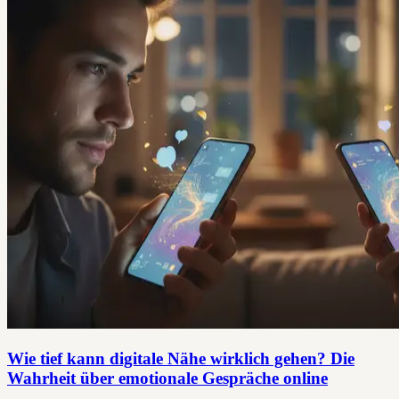
Wie tief kann digitale Nähe wirklich gehen? Die
Wahrheit über emotionale Gespräche online