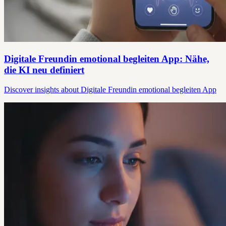
Digitale Freundin emotional begleiten App: Nähe,
die KI neu definiert
Discover insights about Digitale Freundin emotional begleiten App