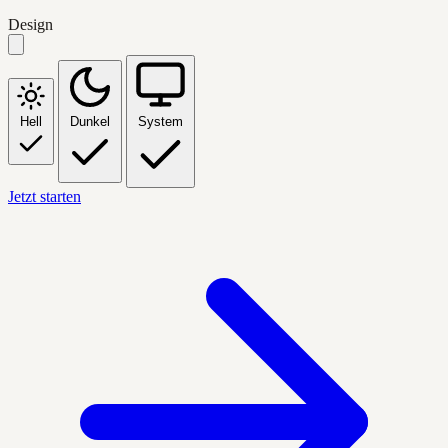
Design
Hell
Dunkel
System
Jetzt starten