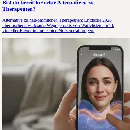
Bist du bereit für echte Alternativen zu
Therapeuten?
Alternative zu herkömmlichen Therapeuten: Entdecke 2026
überraschend wirksame Wege jenseits von Wartelisten – inkl.
virtueller Freundin und echten Nutzererfahrungen.