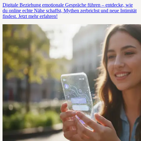
Digitale Beziehung emotionale Gespräche führen – entdecke, wie
du online echte Nähe schaffst, Mythen zerbrichst und neue Intimität
findest. Jetzt mehr erfahren!