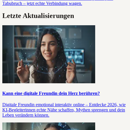
Tabubruch – jetzt echte Verbindung wagen.
Letzte Aktualisierungen
Kann eine digitale Freundin dein Herz berühren?
Digitale Freundin emotional interaktiv online – Entdecke 2026, wie
KI-Begleiterinnen echte Nähe schaffen, Mythen sprengen und dein
Leben verändern können.