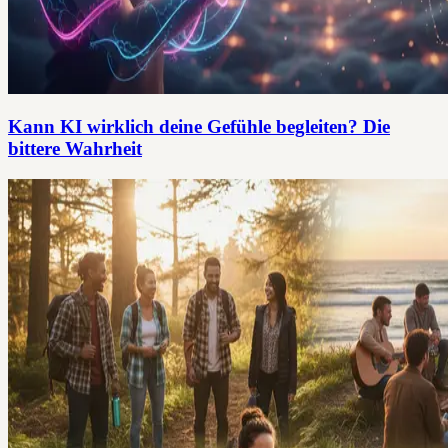
Kann KI wirklich deine Gefühle begleiten? Die
bittere Wahrheit