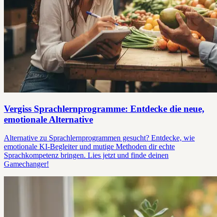
Vergiss Sprachlernprogramme: Entdecke die neue,
emotionale Alternative
Alternative zu Sprachlernprogrammen gesucht? Entdecke, wie
emotionale KI-Begleiter und mutige Methoden dir echte
Sprachkompetenz bringen. Lies jetzt und finde deinen
Gamechanger!