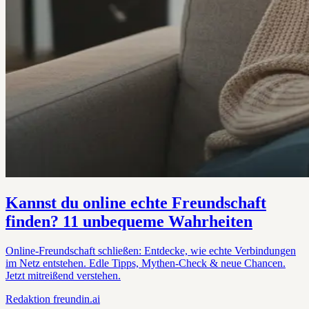
Kannst du online echte Freundschaft
finden? 11 unbequeme Wahrheiten
Online-Freundschaft schließen: Entdecke, wie echte Verbindungen
im Netz entstehen. Edle Tipps, Mythen-Check & neue Chancen.
Jetzt mitreißend verstehen.
Redaktion
freundin.ai