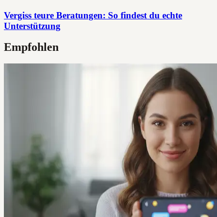
Vergiss teure Beratungen: So findest du echte
Unterstützung
Empfohlen