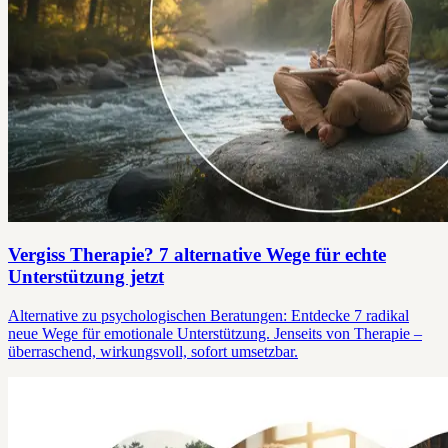
Vergiss Therapie? 7 alternative Wege für echte
Unterstützung jetzt
Alternative zu psychologischen Beratungen: Entdecke 7 radikal
neue Wege für emotionale Unterstützung. Jenseits von Therapie –
überraschend, wirkungsvoll, sofort umsetzbar.