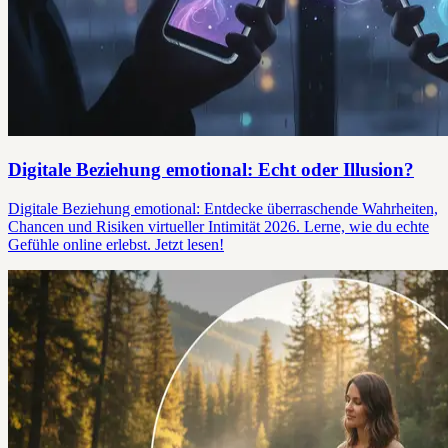
Digitale Beziehung emotional: Echt oder Illusion?
Digitale Beziehung emotional: Entdecke überraschende Wahrheiten,
Chancen und Risiken virtueller Intimität 2026. Lerne, wie du echte
Gefühle online erlebst. Jetzt lesen!