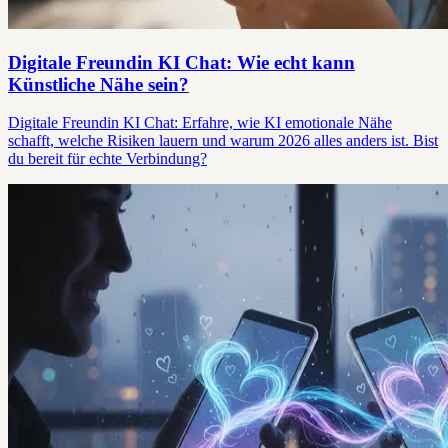
Digitale Freundin KI Chat: Wie echt kann
Künstliche Nähe sein?
Digitale Freundin KI Chat: Erfahre, wie KI emotionale Nähe
schafft, welche Risiken lauern und warum 2026 alles anders ist. Bist
du bereit für echte Verbindung?