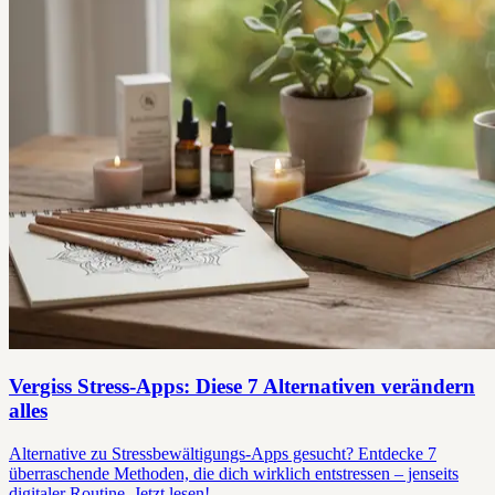
Vergiss Stress-Apps: Diese 7 Alternativen verändern
alles
Alternative zu Stressbewältigungs-Apps gesucht? Entdecke 7
überraschende Methoden, die dich wirklich entstressen – jenseits
digitaler Routine. Jetzt lesen!