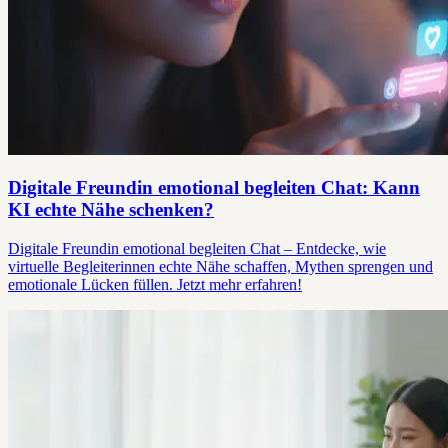
Digitale Freundin emotional begleiten Chat: Kann
KI echte Nähe schenken?
Digitale Freundin emotional begleiten Chat – Entdecke, wie
virtuelle Begleiterinnen echte Nähe schaffen, Mythen sprengen und
emotionale Lücken füllen. Jetzt mehr erfahren!