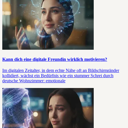
Kann dich eine digitale Freundin wirklich motivieren?
Im digitalen Zeitalter, in dem echte Nähe oft an Bildschirmränder
kollidiert, wächst ein Bedürfnis wie ein stummer Schrei durch
deutsche Wohnzimmer: emotionale