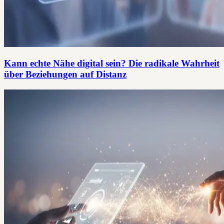
Kann echte Nähe digital sein? Die radikale Wahrheit
über Beziehungen auf Distanz