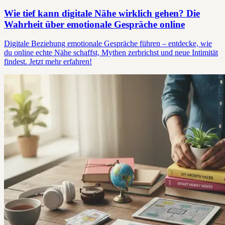
Wie tief kann digitale Nähe wirklich gehen? Die
Wahrheit über emotionale Gespräche online
Digitale Beziehung emotionale Gespräche führen – entdecke, wie
du online echte Nähe schaffst, Mythen zerbrichst und neue Intimität
findest. Jetzt mehr erfahren!