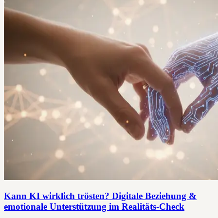
Kann KI wirklich trösten? Digitale Beziehung &
emotionale Unterstützung im Realitäts-Check