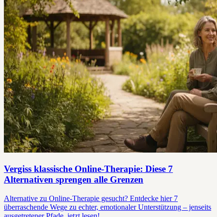
Vergiss klassische Online-Therapie: Diese 7
Alternativen sprengen alle Grenzen
Alternative zu Online-Therapie gesucht? Entdecke hier 7
überraschende Wege zu echter, emotionaler Unterstützung – jenseits
ausgetretener Pfade, jetzt lesen!