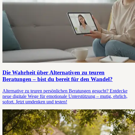
Die Wahrheit über Alternativen zu teuren
Beratungen – bist du bereit für den Wandel?
Alternative zu teuren persönlichen Beratungen gesucht? Entdecke
neue digitale Wege für emotionale Unterstützung – mutig, ehrlich,
sofort. Jetzt umdenken und testen!