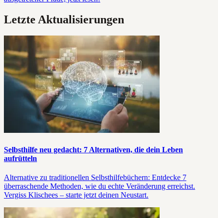
Letzte Aktualisierungen
Selbsthilfe neu gedacht: 7 Alternativen, die dein Leben
aufrütteln
Alternative zu traditionellen Selbsthilfebüchern: Entdecke 7
überraschende Methoden, wie du echte Veränderung erreichst.
Vergiss Klischees – starte jetzt deinen Neustart.