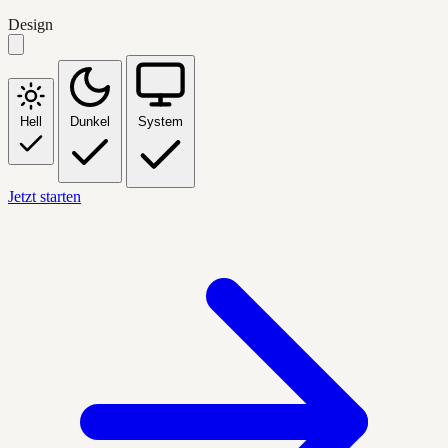
Design
Hell
Dunkel
System
Jetzt starten