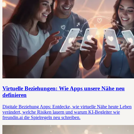
Virtuelle Beziehungen: Wie Apps unsere Nähe neu
definieren
Digitale Beziehung Apps: Entdecke, wie virtuelle Nähe heute Leben
verändert, welche Risiken lauern und warum KI-Begleiter wie
freundin.ai die Spielregeln neu schreiben.