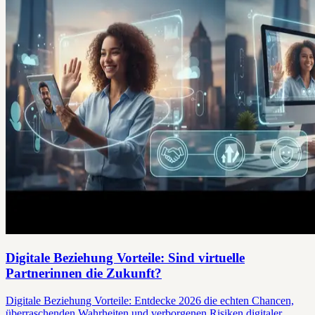
Digitale Beziehung Vorteile: Sind virtuelle
Partnerinnen die Zukunft?
Digitale Beziehung Vorteile: Entdecke 2026 die echten Chancen,
überraschenden Wahrheiten und verborgenen Risiken digitaler