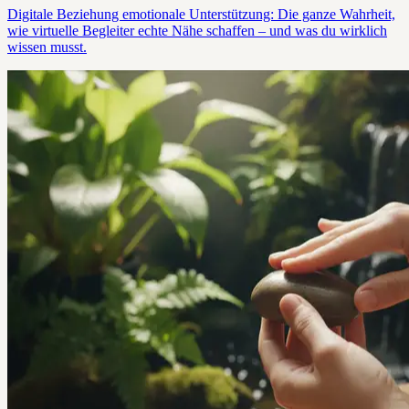
Digitale Beziehung emotionale Unterstützung: Die ganze Wahrheit,
wie virtuelle Begleiter echte Nähe schaffen – und was du wirklich
wissen musst.