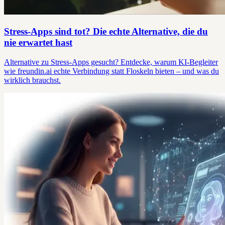
Stress-Apps sind tot? Die echte Alternative, die du
nie erwartet hast
Alternative zu Stress-Apps gesucht? Entdecke, warum KI-Begleiter
wie freundin.ai echte Verbindung statt Floskeln bieten – und was du
wirklich brauchst.